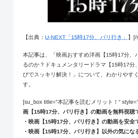
【出典：
U-NEXT「15時17分、パリ行き」
】[/
本記事は、「映画おすすめ洋画【15時17分
るのか？ドキュメンタリードラマ【15時17
びでスッキリ解決！」について、わかりやす
す。
[su_box title=”本記事を読むメリット！” style=”soft” 
画【15時17分、パリ行き】の動画を無料視聴
・映画【15時17分、パリ行き】の動画を安全
・映画【15時17分、パリ行き】以外の気に