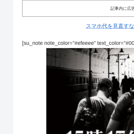
記事内に広
スマホ代を見直すなら
[su_note note_color=”#efeeee” text_color=”#0