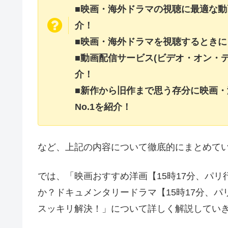
■映画・海外ドラマの視聴に最適な動
介！
■映画・海外ドラマを視聴するときに
■動画配信サービス(ビデオ・オン・
介！
■新作から旧作まで思う存分に映画
No.1を紹介！
など、上記の内容について徹底的にまとめて
では、「映画おすすめ洋画【15時17分、パ
か？ドキュメンタリードラマ【15時17分、
スッキリ解決！」について詳しく解説してい