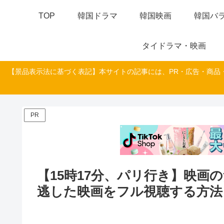
TOP
韓国ドラマ
韓国映画
韓国バラ
タイドラマ・映画
【景品表示法に基づく表記】本サイトの記事には、PR・広告・商品
PR
【15時17分、パリ行き】映画
逃した映画をフル視聴する方法