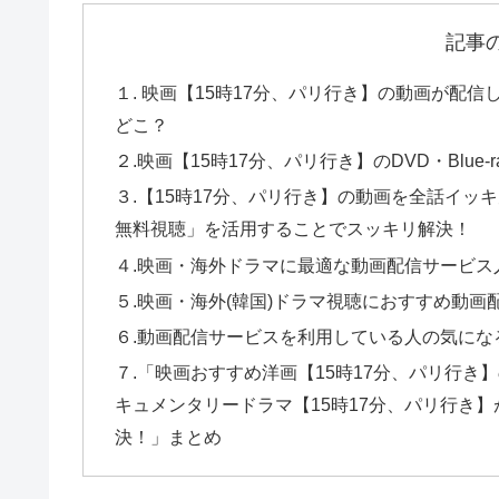
記事
１. 映画【15時17分、パリ行き】の動画が配信
どこ？
２.映画【15時17分、パリ行き】のDVD・Blue
３.【15時17分、パリ行き】の動画を全話イッキ
無料視聴」を活用することでスッキリ解決！
４.映画・海外ドラマに最適な動画配信サービス
５.映画・海外(韓国)ドラマ視聴におすすめ動画
６.動画配信サービスを利用している人の気にな
７.「映画おすすめ洋画【15時17分、パリ行
キュメンタリードラマ【15時17分、パリ行き
決！」まとめ