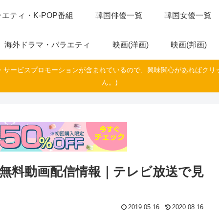
エティ・K-POP番組
韓国俳優一覧
韓国女優一覧
海外ドラマ・バラエティ
映画(洋画)
映画(邦画)
・サービスプロモーションが含まれているので、興味関心があればクリ
ん。)
の無料動画配信情報｜テレビ放送で見
2019.05.16
2020.08.16