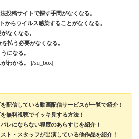
beなどの違法投稿サイトで探す手間がなくなる。
投稿サイトからウイルス感染することがなくなる。
要がなくなる。
長料金を払う必要がなくなる。
ようになる。
スがわかる。
[/su_box]
動画を配信している動画配信サービスが一覧で紹介！
動画を無料視聴でイッキ見する方法！
ネタバレにならない程度のあらすじを紹介！
キャスト・スタッフが出演している他作品を紹介！