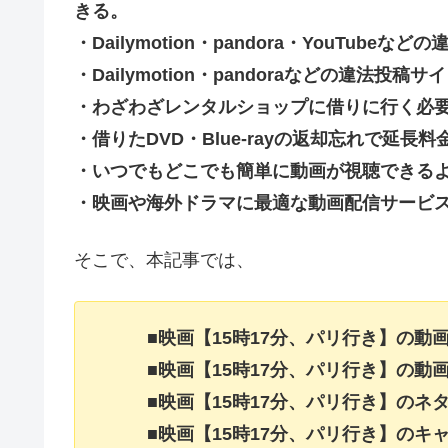
きる。
・Dailymotion・pandora・YouTu
・Dailymotion・pandoraなどの違法
・わざわざレンタルショップに借りに行く必
・借りたDVD・Blue-rayの返却忘れで延
・いつでもどこでも簡単に動画が視聴できる
・映画や海外ドラマに最適な動画配信サービ
そこで、本記事では、
■映画【15時17分、パリ行き】の
■映画【15時17分、パリ行き】の
■映画【15時17分、パリ行き】の
■映画【15時17分、パリ行き】の