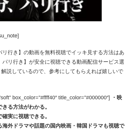
su_note]
、パリ行き】の動画を無料視聴でイッキ見する方法はあ
分、パリ行き】が安全に視聴できる動画配信サービス選
く解説しているので、参考にしてもらえれば嬉しいで
box_color=”#ffff40″ title_color=”#000000″]
・映
できる方法がわかる。
で確実に視聴できる。
なる海外ドラマや話題の国内映画・韓国ドラマも視聴で