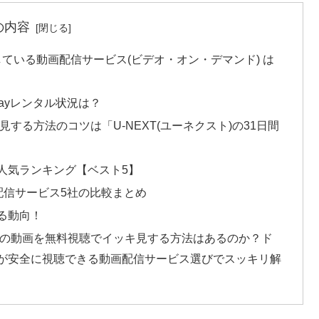
の内容
している動画配信サービス(ビデオ・オン・デマンド) は
-rayレンタル状況は？
見する方法のコツは「U-NEXT(ユーネクスト)の31日間
人気ランキング【ベスト5】
配信サービス5社の比較まとめ
る動向！
き】の動画を無料視聴でイッキ見する方法はあるのか？ド
】が安全に視聴できる動画配信サービス選びでスッキリ解