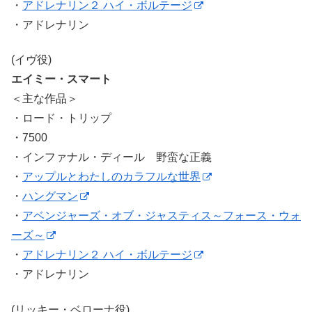
・
アドレナリン２ ハイ・ボルテージ
・アドレナリン
(イヴ役)
エイミー・スマート
＜主な作品＞
・ロード・トリップ
・7500
・インファナル・ディール 野蛮な正義
・
アップルとわたしのカラフルな世界
・
ハングマン
・
アベンジャーズ・オブ・ジャスティス～フォース・ウォ
ーズ～
・
アドレナリン２ ハイ・ボルテージ
・アドレナリン
(リッキー・ベローナ役)