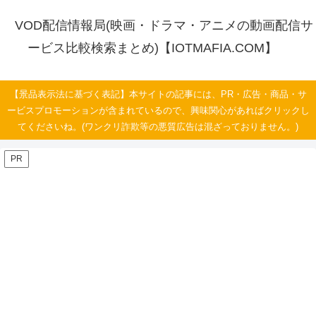
VOD配信情報局(映画・ドラマ・アニメの動画配信サ
ービス比較検索まとめ)【IOTMAFIA.COM】
【景品表示法に基づく表記】本サイトの記事には、PR・広告・商品・サ
ービスプロモーションが含まれているので、興味関心があればクリックし
てくださいね。(ワンクリ詐欺等の悪質広告は混ざっておりません。)
PR