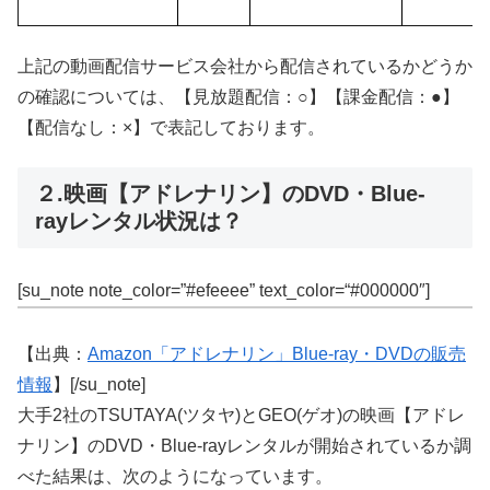
上記の動画配信サービス会社から配信されているかどうか
の確認については、【見放題配信：○】【課金配信：●】
【配信なし：×】で表記しております。
２.映画【アドレナリン】のDVD・Blue-
rayレンタル状況は？
[su_note note_color=”#efeeee” text_color=“#000000″]
【出典：
Amazon「アドレナリン」Blue-ray・DVDの販売
情報
】[/su_note]
大手2社のTSUTAYA(ツタヤ)とGEO(ゲオ)の映画【アドレ
ナリン】のDVD・Blue-rayレンタルが開始されているか調
べた結果は、次のようになっています。