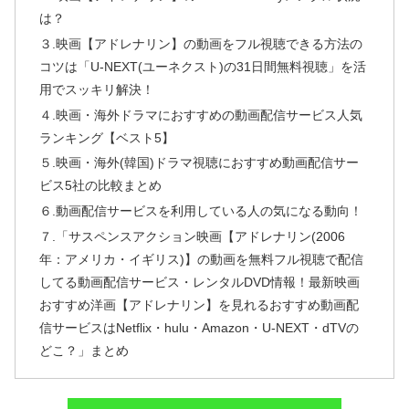
は？
３.映画【アドレナリン】の動画をフル視聴できる方法の
コツは「U-NEXT(ユーネクスト)の31日間無料視聴」を活
用でスッキリ解決！
４.映画・海外ドラマにおすすめの動画配信サービス人気
ランキング【ベスト5】
５.映画・海外(韓国)ドラマ視聴におすすめ動画配信サー
ビス5社の比較まとめ
６.動画配信サービスを利用している人の気になる動向！
７.「サスペンスアクション映画【アドレナリン(2006
年：アメリカ・イギリス)】の動画を無料フル視聴で配信
してる動画配信サービス・レンタルDVD情報！最新映画
おすすめ洋画【アドレナリン】を見れるおすすめ動画配
信サービスはNetflix・hulu・Amazon・U-NEXT・dTVの
どこ？」まとめ