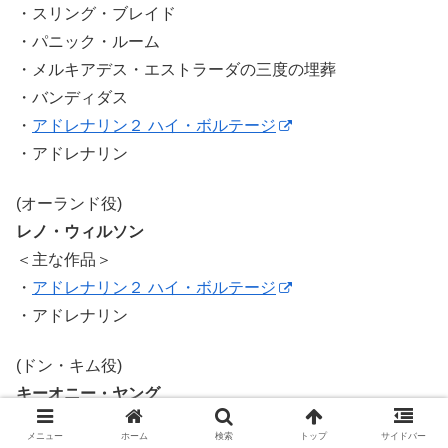
・スリング・ブレイド
・パニック・ルーム
・メルキアデス・エストラーダの三度の埋葬
・バンディダス
・
アドレナリン２ ハイ・ボルテージ
・アドレナリン
(オーランド役)
レノ・ウィルソン
＜主な作品＞
・
アドレナリン２ ハイ・ボルテージ
・アドレナリン
(ドン・キム役)
キーオニー・ヤング
＜主な作品＞
メニュー
ホーム
検索
トップ
サイドバー