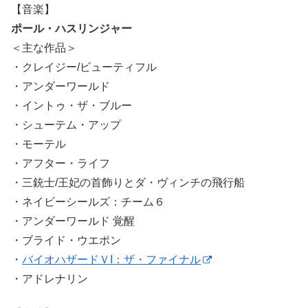
【音楽】
ポール・ハスリンジャー
＜主な作品＞
・クレイジー/ビューティフル
・アンダーワールド
・イントゥ・ザ・ブルー
・シューテム・アップ
・モーテル
・アフター・ライフ
・三銃士/王妃の首飾りとダ・ヴィンチの飛行船
・ネイビーシールズ：チーム６
・アンダーワールド 覚醒
・ブライド・ウエポン
・
バイオハザードＶI：ザ・ファイナル
・アドレナリン