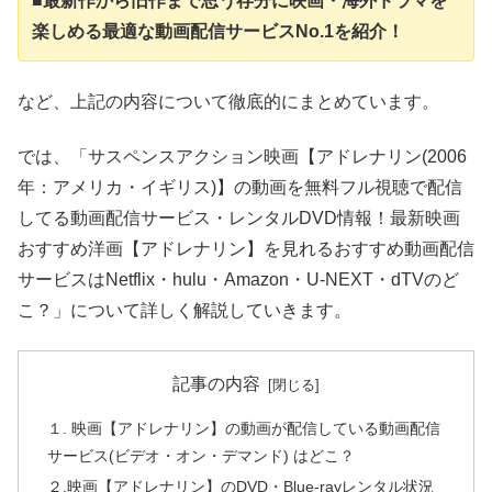
■最新作から旧作まで思う存分に映画・海外ドラマを
楽しめる最適な動画配信サービスNo.1を紹介！
など、上記の内容について徹底的にまとめています。
では、「サスペンスアクション映画【アドレナリン(2006
年：アメリカ・イギリス)】の動画を無料フル視聴で配信
してる動画配信サービス・レンタルDVD情報！最新映画
おすすめ洋画【アドレナリン】を見れるおすすめ動画配信
サービスはNetflix・hulu・Amazon・U-NEXT・dTVのど
こ？」について詳しく解説していきます。
記事の内容
１. 映画【アドレナリン】の動画が配信している動画配信
サービス(ビデオ・オン・デマンド) はどこ？
２.映画【アドレナリン】のDVD・Blue-rayレンタル状況