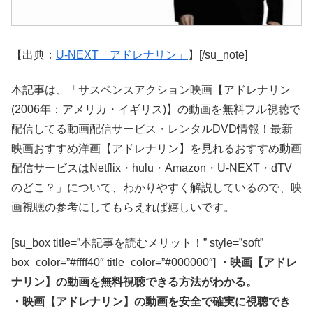
【出典：
U-NEXT「アドレナリン」
】[/su_note]
本記事は、「サスペンスアクション映画【アドレナリン
(2006年：アメリカ・イギリス)】の動画を無料フル視聴で
配信してる動画配信サービス・レンタルDVD情報！最新
映画おすすめ洋画【アドレナリン】を見れるおすすめ動画
配信サービスはNetflix・hulu・Amazon・U-NEXT・dTV
のどこ？」について、わかりやすく解説しているので、映
画視聴の参考にしてもらえれば嬉しいです。
[su_box title=”本記事を読むメリット！” style=”soft”
box_color=”#ffff40″ title_color=”#000000″]
・映画【アドレ
ナリン】の動画を無料視聴できる方法がわかる。
・映画【アドレナリン】の動画を安全で確実に視聴でき