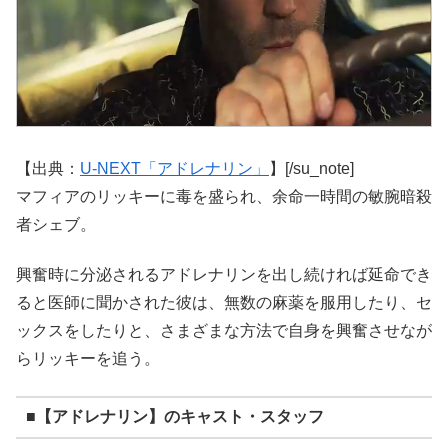
【出典：
U-NEXT「アドレナリン」
】[/su_note]
マフィアのリッキーに毒を盛られ、余命一時間の敏腕暗殺
者シェブ。
興奮時に分泌されるアドレナリンを出し続ければ延命でき
ると医師に聞かされた彼は、無数の麻薬を服用したり、セ
ックスをしたりと、さまざまな方法で自身を興奮させなが
らリッキーを追う。
■【アドレナリン】のキャスト・スタッフ