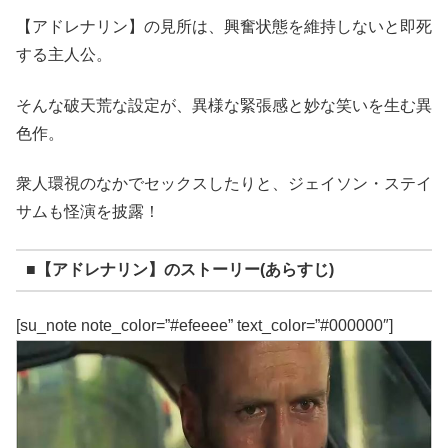
【アドレナリン】の見所は、興奮状態を維持しないと即死
する主人公。
そんな破天荒な設定が、異様な緊張感と妙な笑いを生む異
色作。
衆人環視のなかでセックスしたりと、ジェイソン・ステイ
サムも怪演を披露！
■【アドレナリン】のストーリー(あらすじ)
[su_note note_color=”#efeeee” text_color=”#000000″]