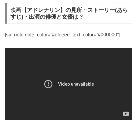
映画【アドレナリン】の見所・ストーリー(あら
すじ)・出演の俳優と女優は？
[su_note note_color=”#efeeee” text_color=”#000000″]