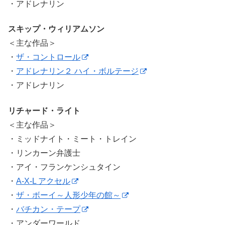
・アドレナリン
スキップ・ウィリアムソン
＜主な作品＞
・
ザ・コントロール
・
アドレナリン２ ハイ・ボルテージ
・アドレナリン
リチャード・ライト
＜主な作品＞
・ミッドナイト・ミート・トレイン
・リンカーン弁護士
・アイ・フランケンシュタイン
・
A-X-L アクセル
・
ザ・ボーイ～人形少年の館～
・
バチカン・テープ
・アンダーワールド