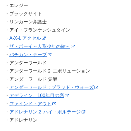
・エレジー
・ブラックサイト
・リンカーン弁護士
・アイ・フランケンシュタイン
・
A-X-L アクセル
・
ザ・ボーイ～人形少年の館～
・
バチカン・テープ
・アンダーワールド
・アンダーワールド２ エボリューション
・アンダーワールド 覚醒
・
アンダーワールド：ブラッド・ウォーズ
・
アデライン、100年目の恋
・
ファインド・アウト
・
アドレナリン２ ハイ・ボルテージ
・アドレナリン