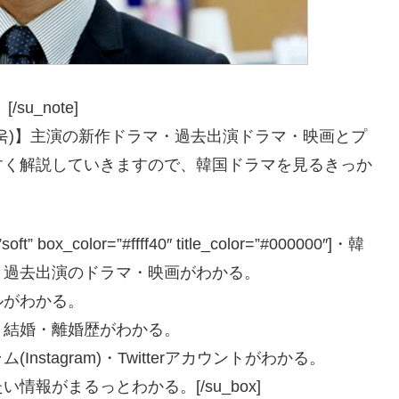
[/su_note]
욱)】主演の新作ドラマ・過去出演ドラマ・映画とプ
すく解説していきますので、韓国ドラマを見るきっか
box_color=”#ffff40″ title_color=”#000000″]
・韓
と過去出演のドラマ・映画がわかる。
ルがわかる。
、結婚・離婚歴がわかる。
stagram)・Twitterアカウントがわかる。
たい情報がまるっとわかる。
[/su_box]