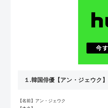
１.韓国俳優【アン・ジェウク
【名前】アン・ジェウク