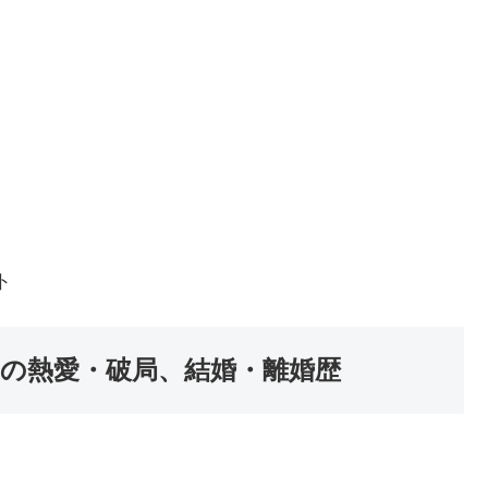
ト
】の熱愛・破局、結婚・離婚歴