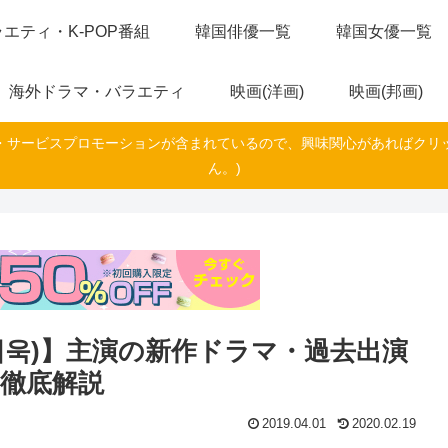
エティ・K-POP番組
韓国俳優一覧
韓国女優一覧
海外ドラマ・バラエティ
映画(洋画)
映画(邦画)
・サービスプロモーションが含まれているので、興味関心があればクリ
ん。)
재욱)】主演の新作ドラマ・過去出演
徹底解説
2019.04.01
2020.02.19