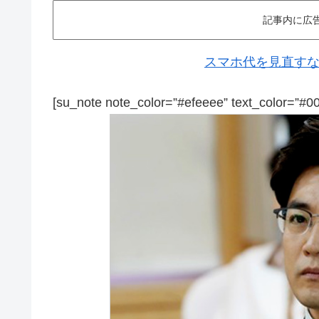
記事内に広
スマホ代を見直すなら
[su_note note_color=”#efeeee” text_color=”#0