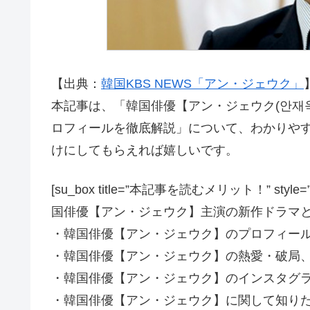
【出典：
韓国KBS NEWS「アン・ジェウク」
】
本記事は、「韓国俳優【アン・ジェウク(안재
ロフィールを徹底解説」について、わかりや
けにしてもらえれば嬉しいです。
[su_box title=”本記事を読むメリット！” style=”soft” 
国俳優【アン・ジェウク】主演の新作ドラマ
・韓国俳優【アン・ジェウク】のプロフィー
・韓国俳優【アン・ジェウク】の熱愛・破局
・韓国俳優【アン・ジェウク】のインスタグラム(In
・韓国俳優【アン・ジェウク】に関して知り