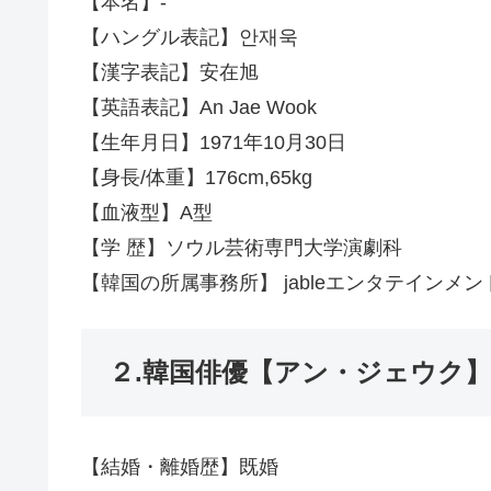
【本名】-
【ハングル表記】안재욱
【漢字表記】安在旭
【英語表記】An Jae Wook
【生年月日】1971年10月30日
【身長/体重】176cm,65kg
【血液型】A型
【学 歴】ソウル芸術専門大学演劇科
【韓国の所属事務所】 jableエンタテインメン
２.韓国俳優【アン・ジェウク
【結婚・離婚歴】既婚