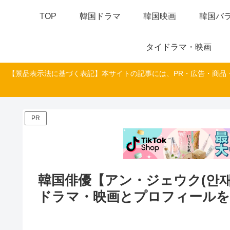
TOP
韓国ドラマ
韓国映画
韓国バラ
タイドラマ・映画
【景品表示法に基づく表記】本サイトの記事には、PR・広告・商品
PR
韓国俳優【アン・ジェウク(안
ドラマ・映画とプロフィールを