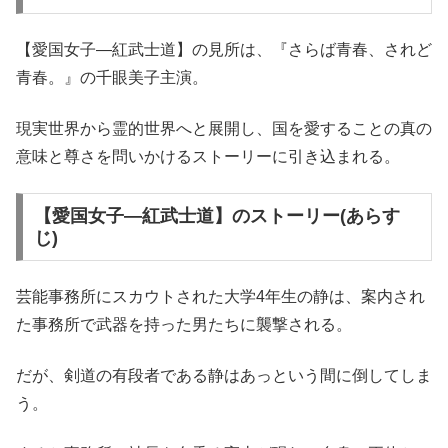
【愛国女子―紅武士道】の見所は、『さらば青春、されど
青春。』の千眼美子主演。
現実世界から霊的世界へと展開し、国を愛することの真の
意味と尊さを問いかけるストーリーに引き込まれる。
【愛国女子―紅武士道】のストーリー(あらす
じ)
芸能事務所にスカウトされた大学4年生の静は、案内され
た事務所で武器を持った男たちに襲撃される。
だが、剣道の有段者である静はあっという間に倒してしま
う。