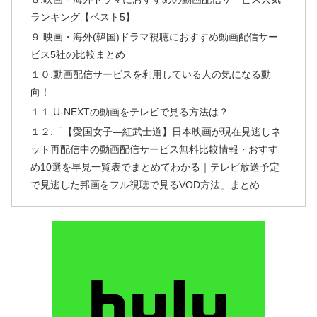
ランキング【ベスト5】
９.映画・海外(韓国)ドラマ視聴におすすめ動画配信サー
ビス5社の比較まとめ
１０.動画配信サービスを利用している人の気になる動
向！
１１.U-NEXTの動画をテレビで見る方法は？
１２.「【愛国女子―紅武士道】日本映画が現在見逃しネ
ット再配信中の動画配信サービス無料比較情報・おすす
め10選を早見一覧表でまとめてわかる｜テレビ放送予定
で見逃した邦画をフル視聴で見るVOD方法」まとめ