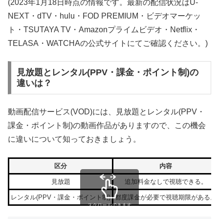
(2023年1月18日時点の情報です。最新の配信状況はU-
NEXT・dTV・hulu・FOD PREMIUM・ビデオマーケッ
ト・TSUTAYA TV・Amazonプライムビデオ・Netflix・
TELASA・WATCHAの公式サイトにてご確認ください。)
見放題とレンタル(PPV・課金・ポイント制)の
違いは？
動画配信サービス(VOD)には、見放題とレンタル(PPV・
課金・ポイント制)の動画作品がありますので、この機会
に違いについて知っておきましょう。
区分
内容
見放題
追加料金なしで視聴できる。
レンタル(PPV・課金・ポイント制)
都度課金が必要で視聴期限がある。
スクロールできます