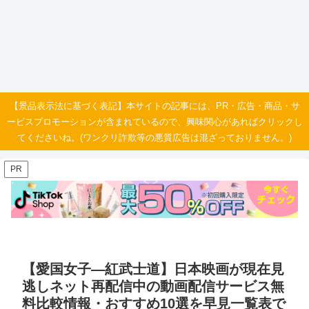
【景品表示法に基づく表記】本サイトの記事には、PR・広告・商品・サ
ービスプロモーションが含まれているので、興味関心があればクリックし
てくださいね。(ワンクリ詐欺等の悪質広告は混ざっておりません。)
PR
【愛国女子―紅武士道】日本映画が現在見
逃しネット再配信中の動画配信サービス無
料比較情報・おすすめ10選を早見一覧表で