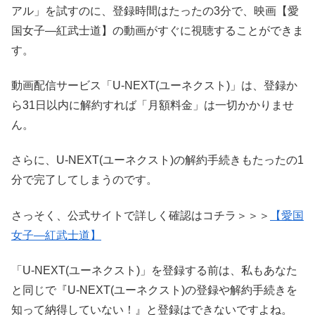
アル」を試すのに、登録時間はたったの3分で、映画【愛
国女子―紅武士道】の動画がすぐに視聴することができま
す。
動画配信サービス「U-NEXT(ユーネクスト)」は、登録か
ら31日以内に解約すれば「月額料金」は一切かかりませ
ん。
さらに、U-NEXT(ユーネクスト)の解約手続きもたったの1
分で完了してしまうのです。
さっそく、公式サイトで詳しく確認はコチラ＞＞＞
【愛国
女子―紅武士道】
「U-NEXT(ユーネクスト)」を登録する前は、私もあなた
と同じで『U-NEXT(ユーネクスト)の登録や解約手続きを
知って納得していない！』と登録はできないですよね。