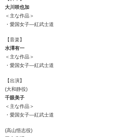
大川咲也加
＜主な作品＞
・愛国女子―紅武士道
【音楽】
水澤有一
＜主な作品＞
・愛国女子―紅武士道
【出演】
(大和静役)
千眼美子
＜主な作品＞
・愛国女子―紅武士道
(高山悟志役)