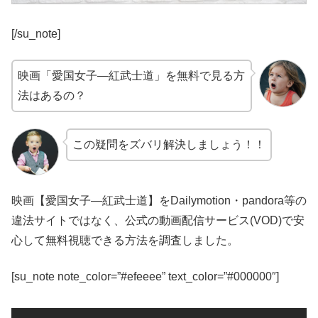
[/su_note]
映画「愛国女子―紅武士道」を無料で見る方
法はあるの？
この疑問をズバリ解決しましょう！！
映画【愛国女子―紅武士道】をDailymotion・pandora等の
違法サイトではなく、公式の動画配信サービス(VOD)で安
心して無料視聴できる方法を調査しました。
[su_note note_color=”#efeeee” text_color=”#000000″]