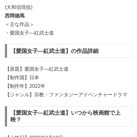
(大和信現役)
西岡徳馬
＜主な作品＞
・愛国女子―紅武士道
【愛国女子―紅武士道】の作品詳細
【原題】愛国女子―紅武士道
【制作国】日本
【制作年】2022年
【ジャンル】宗教・ファンタジーアドベンチャードラマ
【愛国女子―紅武士道】いつから映画館で上
映？