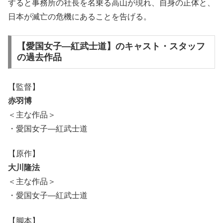
すると事務所の社長を名乗る高山が現れ、自身の正体と、
日本が滅亡の危機にあることを告げる。
【愛国女子―紅武士道】のキャスト・スタッフ
の過去作品
【監督】
赤羽博
＜主な作品＞
・愛国女子―紅武士道
【原作】
大川隆法
＜主な作品＞
・愛国女子―紅武士道
【脚本】