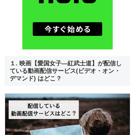
１. 映画【愛国女子―紅武士道】が配信し
ている動画配信サービス(ビデオ・オン・
デマンド) はどこ？