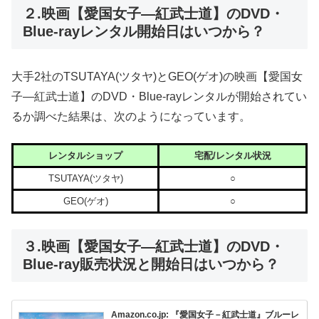
２.映画【愛国女子―紅武士道】のDVD・
Blue-rayレンタル開始日はいつから？
大手2社のTSUTAYA(ツタヤ)とGEO(ゲオ)の映画【愛国女
子―紅武士道】のDVD・Blue-rayレンタルが開始されてい
るか調べた結果は、次のようになっています。
レンタルショップ
宅配/レンタル状況
TSUTAYA(ツタヤ)
○
GEO(ゲオ)
○
３.映画【愛国女子―紅武士道】のDVD・
Blue-ray販売状況と開始日はいつから？
Amazon.co.jp: 『愛国女子－紅武士道』ブルーレ