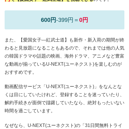
600円
-399円＝
0円
また、【愛国女子―紅武士道】も新作・新入荷の期間が終
わると見放題になることもあるので、それまでは他の人気
の韓国ドラマや話題の映画、海外ドラマ、アニメなど豊富
な動画が揃っているU-NEXT(ユーネクスト)を楽しむのが
おすすめです。
動画配信サービス「U-NEXT(ユーネクスト)」をなんとな
くは目にしていたけれど、登録することを迷っていたり、
解約手続きが面倒で躊躇していたなら、絶対もったいない
時間を過ごしています。
なぜなら、U-NEXT(ユーネクスト)の「31日間無料トライ