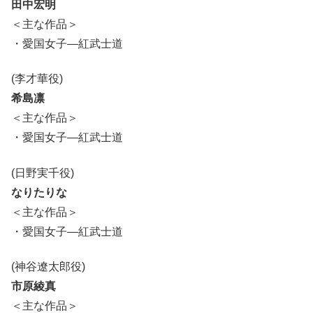
田中宏明
＜主な作品＞
・愛国女子―紅武士道
(李才華役)
希島凛
＜主な作品＞
・愛国女子―紅武士道
(日野実千役)
なりたりな
＜主な作品＞
・愛国女子―紅武士道
(神谷遼太郎役)
市原綾真
＜主な作品＞