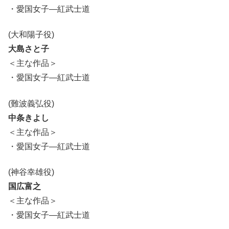
・愛国女子―紅武士道
(大和陽子役)
大島さと子
＜主な作品＞
・愛国女子―紅武士道
(難波義弘役)
中条きよし
＜主な作品＞
・愛国女子―紅武士道
(神谷幸雄役)
国広富之
＜主な作品＞
・愛国女子―紅武士道