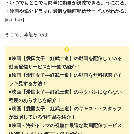
・いつでもどこでも簡単に動画が視聴できるようになる。
・映画や海外ドラマに最適な動画配信サービスがわかる。
[/su_box]
そこで、本記事では、
■映画【愛国女子―紅武士道】の動画を配信している
動画配信サービスが一覧で紹介！
■映画【愛国女子―紅武士道】の動画を無料視聴でイ
ッキ見する方法！
■映画【愛国女子―紅武士道】のネタバレにならない
程度のあらすじを紹介！
■映画【愛国女子―紅武士道】のキャスト・スタッフ
が出演している他作品を紹介！
■映画・海外ドラマの視聴に最適な動画配信サービス
(ビデオ・オン・デマンド)を紹介！