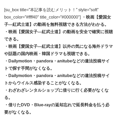
[su_box title=”本記事を読むメリット！” style=”soft”
box_color=”#ffff40″ title_color=”#000000″]
・映画【愛国女
子―紅武士道】の動画を無料視聴できる方法がわかる。
・映画【愛国女子―紅武士道】の動画を安全で確実に視聴
できる。
・映画【愛国女子―紅武士道】以外の気になる海外ドラマ
や話題の国内映画・韓国ドラマも視聴できる。
・Dailymotion・pandora・anitubeなどの違法投稿サイ
トで探す手間がなくなる。
・Dailymotion・pandora・anitubeなどの違法投稿サイ
トからウイルス感染することがなくなる。
・わざわざレンタルショップに借りに行く必要がなくな
る。
・借りたDVD・Blue-rayの返却忘れで延長料金を払う必
要がなくなる。