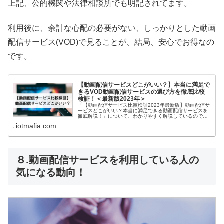
上記、公的機関や法律相談所でも明記されてます。
利用後に、余計な心配の必要がない、しっかりとした動画
配信サービス(VOD)で見ることが、結局、安心でお得なの
です。
【動画配信サービスどこがいい？】本当に満足で
きるVOD動画配信サービスの選び方を徹底比較
検証！＜最新版2023年＞
「【動画配信サービス比較検証2023年最新版】動画配信サ
ービスどこがいい？本当に満足できる動画配信サービスを
徹底解説！」について、わかりやすく解説しているので、
あなたにぴったりの動画配信サービス選びの参考にしても
iotmafia.com
らえれば嬉しいです。
８.動画配信サービスを利用している人の
気になる動向！