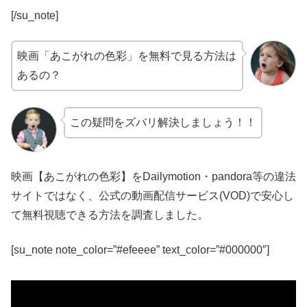
[/su_note]
映画「あこがれの色彩」を無料で見る方法は
あるの？
この疑問をズバリ解決しましょう！！
映画【あこがれの色彩】をDailymotion・pandora等の違法
サイトではなく、公式の動画配信サービス(VOD)で安心し
て無料視聴できる方法を調査しました。
[su_note note_color=”#efeeee” text_color=”#000000″]