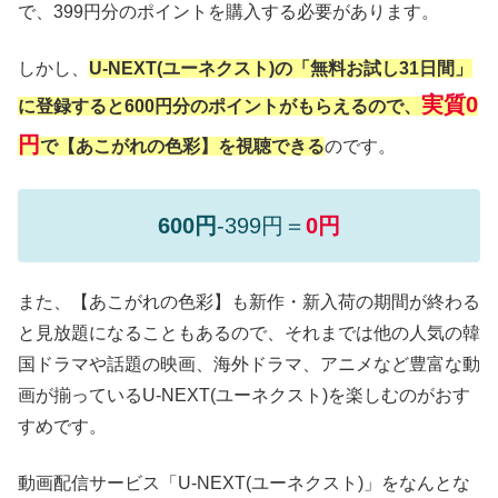
で、399円分のポイントを購入する必要があります。
しかし、
U-NEXT(ユーネクスト)の「無料お試し31日間」
実質0
に登録すると600円分のポイントがもらえるので、
円
で【あこがれの色彩】を視聴できる
のです。
600円
-399円＝
0円
また、【あこがれの色彩】も新作・新入荷の期間が終わる
と見放題になることもあるので、それまでは他の人気の韓
国ドラマや話題の映画、海外ドラマ、アニメなど豊富な動
画が揃っているU-NEXT(ユーネクスト)を楽しむのがおす
すめです。
動画配信サービス「U-NEXT(ユーネクスト)」をなんとな