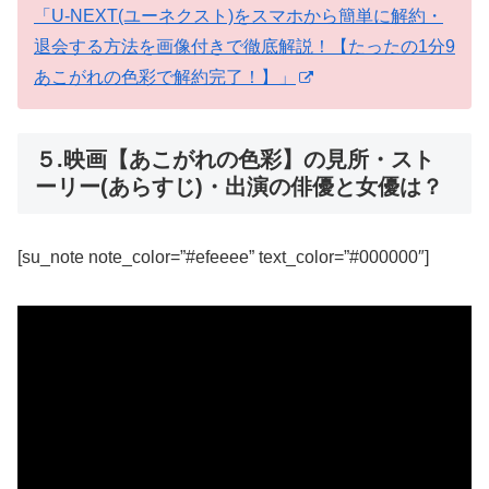
「U-NEXT(ユーネクスト)をスマホから簡単に解約・
退会する方法を画像付きで徹底解説！【たったの1分9
あこがれの色彩で解約完了！】」
５.映画【あこがれの色彩】の見所・スト
ーリー(あらすじ)・出演の俳優と女優は？
[su_note note_color=”#efeeee” text_color=”#000000″]