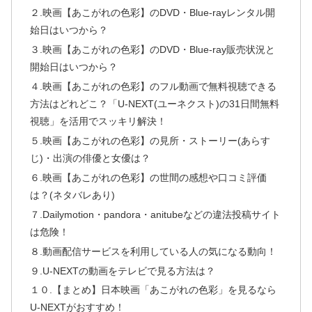
２.映画【あこがれの色彩】のDVD・Blue-rayレンタル開
始日はいつから？
３.映画【あこがれの色彩】のDVD・Blue-ray販売状況と
開始日はいつから？
４.映画【あこがれの色彩】のフル動画で無料視聴できる
方法はどれどこ？「U-NEXT(ユーネクスト)の31日間無料
視聴」を活用でスッキリ解決！
５.映画【あこがれの色彩】の見所・ストーリー(あらす
じ)・出演の俳優と女優は？
６.映画【あこがれの色彩】の世間の感想や口コミ評価
は？(ネタバレあり)
７.Dailymotion・pandora・anitubeなどの違法投稿サイト
は危険！
８.動画配信サービスを利用している人の気になる動向！
９.U-NEXTの動画をテレビで見る方法は？
１０.【まとめ】日本映画「あこがれの色彩」を見るなら
U-NEXTがおすすめ！