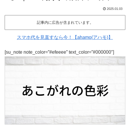
2025.01.03
記事内に広告が含まれています。
スマホ代を見直すなら今！【ahamo(アハモ)】
[su_note note_color=”#efeeee” text_color=”#000000″]