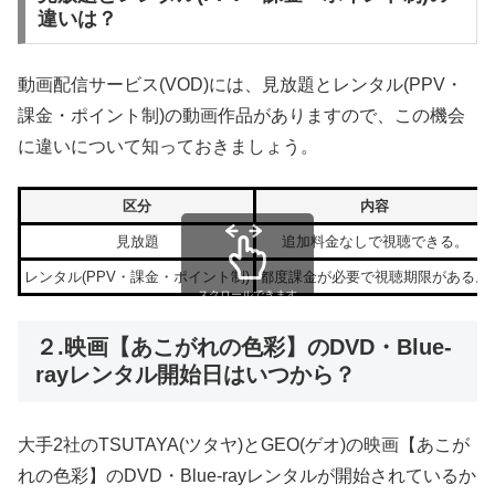
違いは？
動画配信サービス(VOD)には、見放題とレンタル(PPV・
課金・ポイント制)の動画作品がありますので、この機会
に違いについて知っておきましょう。
区分
内容
見放題
追加料金なしで視聴できる。
レンタル(PPV・課金・ポイント制)
都度課金が必要で視聴期限がある。
スクロールできます
２.映画【あこがれの色彩】のDVD・Blue-
rayレンタル開始日はいつから？
大手2社のTSUTAYA(ツタヤ)とGEO(ゲオ)の映画【あこが
れの色彩】のDVD・Blue-rayレンタルが開始されているか