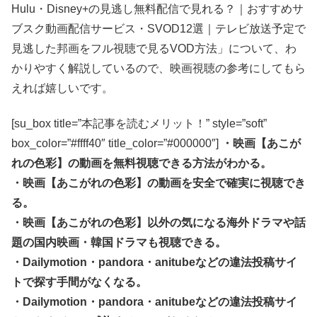
Hulu・Disney+の見逃し無料配信で見れる？｜おすすめサ
ブスク動画配信サービス・SVOD12選｜テレビ放送予定で
見逃した邦画をフル視聴で見るVOD方法」について、わ
かりやすく解説しているので、映画視聴の参考にしてもら
えれば嬉しいです。
[su_box title=”本記事を読むメリット！” style=”soft”
box_color=”#ffff40″ title_color=”#000000″]
・映画【あこが
れの色彩】の動画を無料視聴できる方法がわかる。
・映画【あこがれの色彩】の動画を安全で確実に視聴でき
る。
・映画【あこがれの色彩】以外の気になる海外ドラマや話
題の国内映画・韓国ドラマも視聴できる。
・Dailymotion・pandora・anitubeなどの違法投稿サイ
トで探す手間がなくなる。
・Dailymotion・pandora・anitubeなどの違法投稿サイ