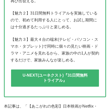
再び出会える。
【魅力２】31日間無料トライアルを実施している
ので、初めて利用する人にとって、お試し期間に
は十分過ぎるたっぷりと楽しめる。
【魅力３】最大４台の端末(テレビ・パソコン・ス
マホ・タブレット)で同時に個々の見たい映画・ド
ラマ・アニメを見れるから、家族の中の1人が契約
するだけで、家族みんなが楽しめる。
U-NEXT(ユーネクスト)『31日間無料
トライアル』
本記事は、「【あこがれの色彩】日本映画がNetflix・