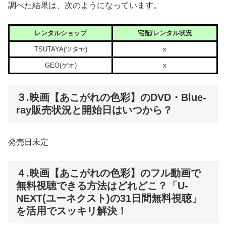
調べた結果は、次のようになっています。
レンタルショップ
宅配/レンタル状況
TSUTAYA(ツタヤ)
x
GEO(ゲオ)
x
３.映画【あこがれの色彩】のDVD・Blue-
ray販売状況と開始日はいつから？
発売日未定
４.映画【あこがれの色彩】のフル動画で
無料視聴できる方法はどれどこ？「U-
NEXT(ユーネクスト)の31日間無料視聴」
を活用でスッキリ解決！