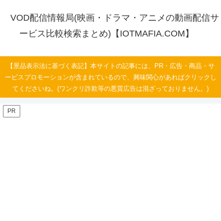
VOD配信情報局(映画・ドラマ・アニメの動画配信サ
ービス比較検索まとめ)【IOTMAFIA.COM】
【景品表示法に基づく表記】本サイトの記事には、PR・広告・商品・サ
ービスプロモーションが含まれているので、興味関心があればクリックし
てくださいね。(ワンクリ詐欺等の悪質広告は混ざっておりません。)
PR