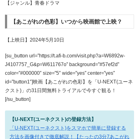
【ジャンル】青春ドラマ
【あこがれの色彩】いつから映画館で上映？
【上映日】2024年5月10日
[su_button url=”https://t.afi-b.com/visit.php?a=W6892w-
J4107757_G&p=W611767o” background=”#57ef2d”
color=”#000000″ size=”5″ wide=”yes” center=”yes”
id=”button1″]映画【あこがれの色彩】を「U-NEXT(ユーネ
クスト)」の31日間無料トライアルで今すぐ観る！
[/su_button]
【U-NEXT(ユーネクスト)の登録方法】
「U-NEXT(ユーネクスト)をスマホで簡単に登録する
方法を画像付きで徹底解説！【たったの3分7あこがれ