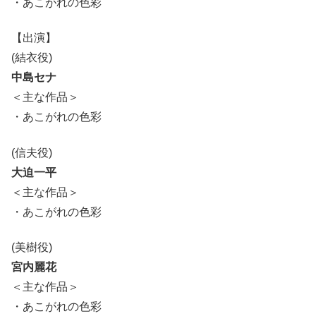
・あこがれの色彩
【出演】
(結衣役)
中島セナ
＜主な作品＞
・あこがれの色彩
(信夫役)
大迫一平
＜主な作品＞
・あこがれの色彩
(美樹役)
宮内麗花
＜主な作品＞
・あこがれの色彩