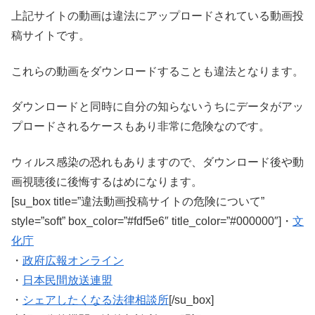
上記サイトの動画は違法にアップロードされている動画投
稿サイトです。
これらの動画をダウンロードすることも違法となります。
ダウンロードと同時に自分の知らないうちにデータがアッ
プロードされるケースもあり非常に危険なのです。
ウィルス感染の恐れもありますので、ダウンロード後や動
画視聴後に後悔するはめになります。
[su_box title=”違法動画投稿サイトの危険について”
style=”soft” box_color=”#fdf5e6″ title_color=”#000000″]・
文
化庁
・
政府広報オンライン
・
日本民間放送連盟
・
シェアしたくなる法律相談所
[/su_box]