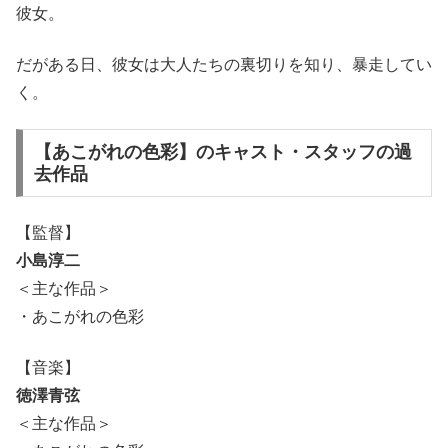
彼女。
だがある日、彼女は大人たちの裏切りを知り、暴走してい
く。
【あこがれの色彩】のキャスト・スタッフの過
去作品
【監督】
小島淳二
＜主な作品＞
・あこがれの色彩
【音楽】
徳澤青弦
＜主な作品＞