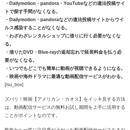
・Dailymotion・pandora・YouTubeなどの違法投稿サイ
トで探す手間がなくなる。
・Dailymotion・pandoraなどの違法投稿サイトからウイ
ルス感染することがなくなる。
・わざわざレンタルショップに借りに行く必要がなくな
る。
・借りたDVD・Blue-rayの返却忘れで延長料金を払う必
要がなくなる。
・いつでもどこでも簡単に動画が視聴できるようになる。
・映画や海外ドラマに最適な動画配信サービスがわかる。
[/su_box]
ズバリ！映画【アメリカン・カオス】をイッキ見する方法
は、動画配信サービスの無料お試し期間を上手に活用する
ことがポイントなのです。
昨年から一気に注目度が上がった動画配信サービスをまだ