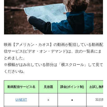
映画【アメリカン・カオス】の動画が配信している動画配
信サービス(ビデオ・オン・デマンド)は、次の一覧表にま
とめました。
※横幅がはみ出している部分は「横スクロール」して見て
くださいね。
動画配信サービス名
見放題
課金(ポイント制)
お試し無料
U-NEXT
x
●
31日間