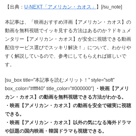
【出典：
U-NEXT「アメリカン・カオス」
】[/su_note]
本記事は、「映画おすすめ洋画【アメリカン・カオス】の
動画を無料視聴でイッキ見する方法はあるのか？ドキュメ
ンタリー【アメリカン・カオス】が安全に視聴できる動画
配信サービス選びでスッキリ解決！」について、わかりや
すく解説しているので、参考にしてもらえれば嬉しいで
す。
[su_box title=”本記事を読むメリット！” style=”soft”
box_color=”#ffff40″ title_color=”#000000″]
・映画【アメリ
カン・カオス】の動画を無料視聴できる方法がわかる。
・映画【アメリカン・カオス】の動画を安全で確実に視聴
できる。
・映画【アメリカン・カオス】以外の気になる海外ドラマ
や話題の国内映画・韓国ドラマも視聴できる。