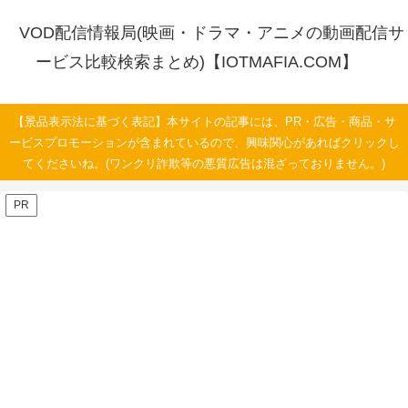
VOD配信情報局(映画・ドラマ・アニメの動画配信サ
ービス比較検索まとめ)【IOTMAFIA.COM】
【景品表示法に基づく表記】本サイトの記事には、PR・広告・商品・サ
ービスプロモーションが含まれているので、興味関心があればクリックし
てくださいね。(ワンクリ詐欺等の悪質広告は混ざっておりません。)
PR