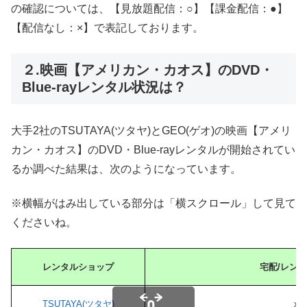
の確認については、【見放題配信：○】【課金配信：●】
【配信なし：×】で表記しております。
２.映画【アメリカン・カオス】のDVD・
Blue-rayレンタル状況は？
大手2社のTSUTAYA(ツタヤ)とGEO(ゲオ)の映画【アメリ
カン・カオス】のDVD・Blue-rayレンタルが開始されてい
るか調べた結果は、次のようになっています。
※横幅がはみ出している部分は「横スクロール」して見て
くださいね。
レンタルショップ
宅配/レン
TSUTAYA(ツタヤ)
x