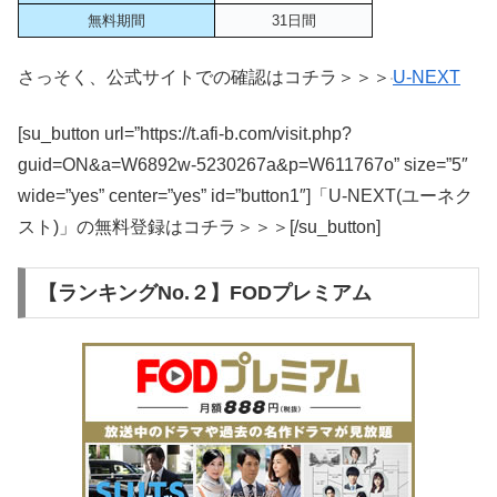
無料期間
31日間
さっそく、公式サイトでの確認はコチラ＞＞＞
U-NEXT
[su_button url=”https://t.afi-b.com/visit.php?
guid=ON&a=W6892w-5230267a&p=W611767o” size=”5″
wide=”yes” center=”yes” id=”button1″]「U-NEXT(ユーネク
スト)」の無料登録はコチラ＞＞＞[/su_button]
【ランキングNo.２】FODプレミアム