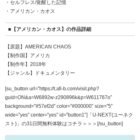
・セルフレス/覚醒した記憶
・アメリカン・カオス
■【アメリカン・カオス】の作品詳細
【原題】AMERICAN CHAOS
【制作国】アメリカ
【制作年】2018年
【ジャンル】ドキュメンタリー
[su_button url=”https://t.afi-b.com/visit.php?
guid=ON&a=W6892w-z290896k&p=W611767o”
background=”#57ef2d” color=”#000000″ size=”5″
wide=”yes” center=”yes” id=”button1″]「U-NEXT(ユーネク
スト)」の31日間無料体験はコチラ＞＞＞[/su_button]