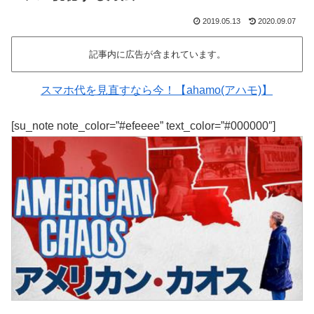
2019.05.13
2020.09.07
記事内に広告が含まれています。
スマホ代を見直すなら今！【ahamo(アハモ)】
[su_note note_color=”#efeeee” text_color=”#000000″]