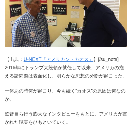
【出典：
U-NEXT「アメリカン・カオス」
】[/su_note]
2016年にトランプ大統領が就任して以来、アメリカの抱
える諸問題は表面化し、明らかな思想の分断が起こった。
一体あの時何が起こり、今も続く“カオス”の原因は何なの
か。
監督自ら行う膨大なインタビューをもとに、アメリカが置
かれた現実をひもといていく。