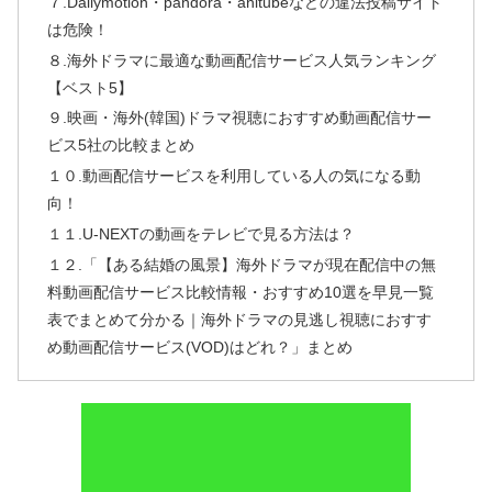
７.Dailymotion・pandora・anitubeなどの違法投稿サイト
は危険！
８.海外ドラマに最適な動画配信サービス人気ランキング
【ベスト5】
９.映画・海外(韓国)ドラマ視聴におすすめ動画配信サー
ビス5社の比較まとめ
１０.動画配信サービスを利用している人の気になる動
向！
１１.U-NEXTの動画をテレビで見る方法は？
１２.「【ある結婚の風景】海外ドラマが現在配信中の無
料動画配信サービス比較情報・おすすめ10選を早見一覧
表でまとめて分かる｜海外ドラマの見逃し視聴におすす
め動画配信サービス(VOD)はどれ？」まとめ