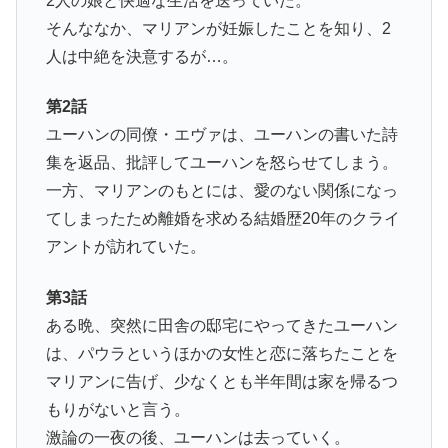
2人の娘と快適な生活を送っていた。
そんななか、マリアンが妊娠したことを知り、2
人は中絶を決意するが…。
第2話
ユーハンの同僚・エヴァは、ユーハンの書いた詩
集を返品、批評してユーハンを怒らせてしまう。
一方、マリアンのもとには、愛のない関係になっ
てしまったため離婚を求める結婚歴20年のクライ
アントが訪れていた。
第3話
ある晩、突然に田舎の邸宅にやってきたユーハン
は、パウラというほかの女性と恋に落ちたことを
マリアンに告げ、少なくとも半年間は家を帰るつ
もりがないと言う。
激論の一夜の後、ユーハンは去っていく。