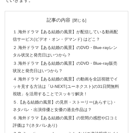
ていきます。
記事の内容
１.海外ドラマ【ある結婚の風景】が配信している動画配
信サービス(ビデオ・オン・デマンド) はどこ？
２.海外ドラマ【ある結婚の風景】のDVD・Blue-rayレン
タル状況と発売日はいつから？
３.海外ドラマ【ある結婚の風景】のDVD・Blue-ray販売
状況と発売日はいつから？
４.海外ドラマ【ある結婚の風景】の動画を全話視聴でイ
ッキ見する方法は「U-NEXT(ユーネクスト)の31日間無料
視聴」を活用することでスッキリ解決！
５.【ある結婚の風景】の見所・ストーリー(あらすじ)・
ネタバレ・出演俳優と女優の過去作品は？
６.海外ドラマ【ある結婚の風景】の世間の感想や口コミ
評価は？(ネタバレあり)