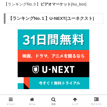
【ランキングNo.５】
ビデオマーケット
[/su_box]
【ランキングNo.１】U-NEXT(ユーネクスト)
メニュー
ホーム
検索
トップ
サイドバー
U-NEXTの特徴