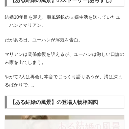
【ある結婚の風景】のストーリー(あらすじ)
結婚10年目を迎え、順風満帆の夫婦生活を送っていたユ
ーハンとマリアン。
だがある日、ユーハンが浮気を告白。
マリアンは関係修復を訴えるが、ユーハンは激しい口論の
末家を出てしまう。
やがて2人は再会し本音でじっくり語りあうが、溝は深ま
るばかりで…。
【ある結婚の風景】の登場人物相関図