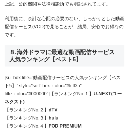
上記、公的機関や法律相談所でも明記されてます。
利用後に、余計な心配の必要のない、しっかりとした動画
配信サービス(VOD)で見ることが、結局、安心でお得なの
です。
８.海外ドラマに最適な動画配信サービス
人気ランキング【ベスト5】
[su_box title=”動画配信サービスの人気ランキング【ベス
ト5】” style=”soft” box_color=”#fcff3b”
title_color=”#000000″]【ランキングNo.１】
U-NEXT(ユー
ネクスト)
【ランキングNo.２】
dTV
【ランキングNo.３】
hulu
【ランキングNo.４】
FOD PREMIUM