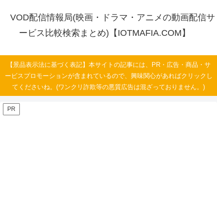
VOD配信情報局(映画・ドラマ・アニメの動画配信サ
ービス比較検索まとめ)【IOTMAFIA.COM】
【景品表示法に基づく表記】本サイトの記事には、PR・広告・商品・サ
ービスプロモーションが含まれているので、興味関心があればクリックし
てくださいね。(ワンクリ詐欺等の悪質広告は混ざっておりません。)
PR