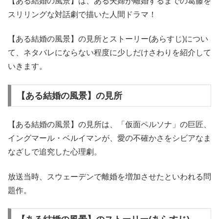
【ある結婚の風景】は、ある夫婦が離婚するまでの葛藤を
スリリングな対話劇で描いた人間ドラマ！
【ある結婚の風景】の見所とストーリー(あらすじ)につい
て、ネタバレにならない程度に少しだけさわりを紹介して
いきます。
【ある結婚の風景】の見所
【ある結婚の風景】の見所は、「仮面ペルソナ」の巨匠、
イングマール・ベルイマンが、愛の不確かさをシビアなま
なざしで追究した心理劇。
放送当時、スウェーデンで離婚を増加させたといわれる問
題作。