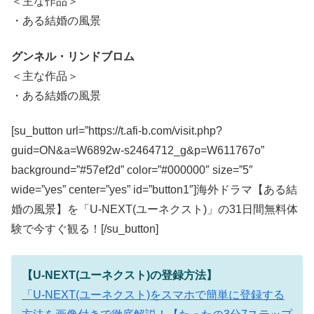
＜主な作品＞
・ある結婚の風景
グンネル・リンドブロム
＜主な作品＞
・ある結婚の風景
[su_button url=”https://t.afi-b.com/visit.php?
guid=ON&a=W6892w-s2464712_g&p=W611767o”
background=”#57ef2d” color=”#000000″ size=”5″
wide=”yes” center=”yes” id=”button1″]海外ドラマ【ある結
婚の風景】を「U-NEXT(ユーネクスト)」の31日間無料体
験で今すぐ観る！[/su_button]
【U-NEXT(ユーネクスト)の登録方法】
「U-NEXT(ユーネクスト)をスマホで簡単に登録する