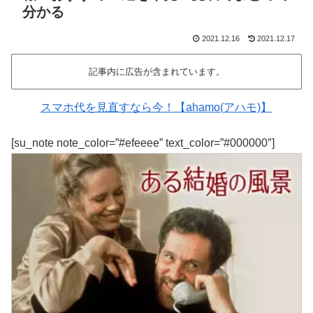
分かる
2021.12.16
2021.12.17
記事内に広告が含まれています。
スマホ代を見直すなら今！【ahamo(アハモ)】
[su_note note_color=”#efeeee” text_color=”#000000″]