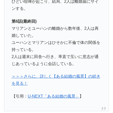
ひどい喧嘩が起こり、結局、2人は離婚届にサイ
ンする。
第6話(最終回)
マリアンとユーハンの離婚から数年後、2人は再
婚していた。
ユーハンとマリアンはひそかに不倫で体の関係を
持っている。
2人は週末に田舎へ行き、率直で互いに意志が通
じあっているように会話している。
＞＞＞さらに、詳しく【ある結婚の風景】の続き
を見る！
【引用：
U-NEXT「ある結婚の風景」
】