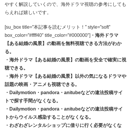
やすく解説していくので、海外ドラマ視聴の参考にしても
らえれば嬉しいです。
[su_box title=”本記事を読むメリット！” style=”soft”
box_color=”#ffff40″ title_color=”#000000″]
・海外ドラマ
【ある結婚の風景】の動画を無料視聴できる方法がわか
る。
・海外ドラマ【ある結婚の風景】の動画を安全で確実に視
聴できる。
・海外ドラマ【ある結婚の風景】以外の気になるドラマや
話題の映画・アニメも視聴できる。
・Dailymotion・pandora・anitubeなどの違法投稿サイ
トで探す手間がなくなる。
・Dailymotion・pandora・anitubeなどの違法投稿サイ
トからウイルス感染することがなくなる。
・わざわざレンタルショップに借りに行く必要がなくな