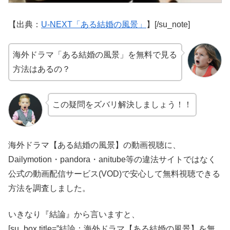
【出典：
U-NEXT「ある結婚の風景」
】[/su_note]
海外ドラマ「ある結婚の風景」を無料で見る
方法はあるの？
この疑問をズバリ解決しましょう！！
海外ドラマ【ある結婚の風景】の動画視聴に、
Dailymotion・pandora・anitube等の違法サイトではなく
公式の動画配信サービス(VOD)で安心して無料視聴できる
方法を調査しました。
いきなり『結論』から言いますと、
[su_box title=”結論：海外ドラマ【ある結婚の風景】を無