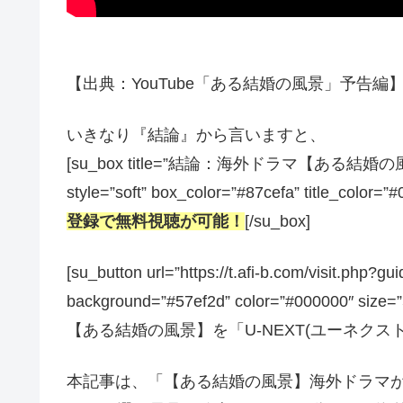
【出典：YouTube「ある結婚の風景」予告編】[/s
いきなり『結論』から言いますと、
[su_box title=”結論：海外ドラマ【あ
style=”soft” box_color=”#87cefa” title_color=”
登録で無料視聴が可能！
[/su_box]
[su_button url=”https://t.afi-b.com/visit.
background=”#57ef2d” color=”#000000″ size
【ある結婚の風景】を「U-NEXT(ユーネクスト)」
本記事は、「【ある結婚の風景】海外ドラマ