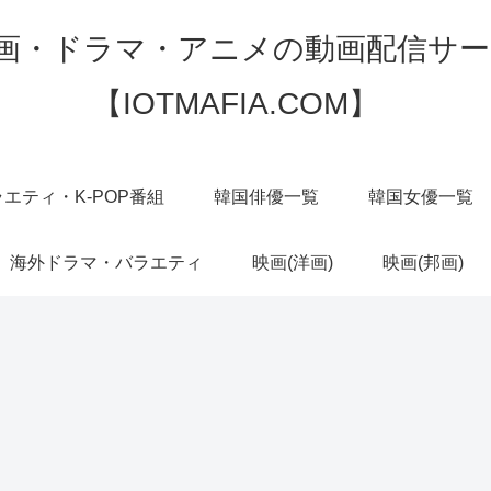
映画・ドラマ・アニメの動画配信サー
【IOTMAFIA.COM】
エティ・K-POP番組
韓国俳優一覧
韓国女優一覧
海外ドラマ・バラエティ
映画(洋画)
映画(邦画)