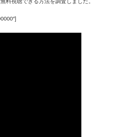
して無料視聴できる方法を調査しました。
00000″]