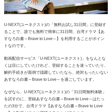
U-NEXT(ユーネクスト)の「無料お試し31日間」に登録す
ることで、誰でも無料で簡単に31日間、台湾ドラマ【あ
すなろ白書～Brave to Love～】を利用することがポイン
トなのです。
動画配信サービス「U-NEXT(ユーネクスト)」をなんとな
くは目にしていたけれど、登録することを迷っていたり、
解約手続きが面倒で躊躇していたなら、絶対もったいない
あすなろ白書～Brave to Love～を過ごしています。
なぜなら、U-NEXT(ユーネクスト)の「31日間無料体験」
を試すのに、登録あすなろ白書～Brave to Love～はたっ
たの3分で、台湾ドラマ【あすなろ白書～Brave to Love