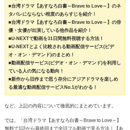
■台湾ドラマ【あすなろ白書～Brave to Love～】のネ
タバレにならない程度のあらすじを紹介！
■台湾ドラマ【あすなろ白書～Brave to Love～】の俳
優・女優が出演している他作品を紹介！
■U-NEXTで動画を31日間無料視聴する方法！
■U-NEXTとよく比較される動画配信サービス(ビデ
オ・オン・デマンド)のまとめ！
■動画配信サービス(ビデオ・オン・デマンド)を利用し
ている人の気になる動向！
■新作から旧作まで思う存分にアジアドラマを楽しめ
る最適な動画配信サービスNo.1がわかる！
など、上記の内容について徹底的にまとめています。
では、「台湾ドラマ【あすなろ白書～Brave to Love～】
無料で1話から最終回まで全話フル動画で見る方法｜【あ