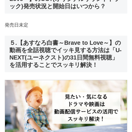
ック)発売状況と開始日はいつから？
発売日未定
５.【あすなろ白書～Brave to Love～】の
動画を全話視聴でイッキ見する方法は「U-
NEXT(ユーネクスト)の31日間無料視聴」
を活用することでスッキリ解決！