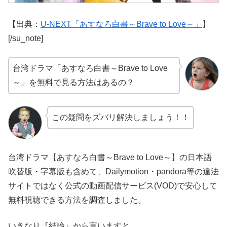
【出典：
U-NEXT「あすなろ白書～Brave to Love～」
】
[/su_note]
台湾ドラマ「あすなろ白書～Brave to Love
～」を無料で見る方法はあるの？
この疑問をズバリ解決しましょう！！
台湾ドラマ【あすなろ白書～Brave to Love～】の日本語
吹替版・字幕版も含めて、Dailymotion・pandora等の違法
サイトではなく公式の動画配信サービス(VOD)で安心して
無料視聴できる方法を調査しました。
いきなり『結論』から言いますと、