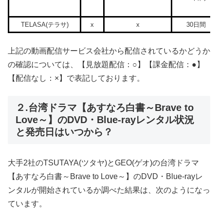
TELASA(テラサ)
x
x
30日間
上記の動画配信サービス会社から配信されているかどうか
の確認については、【見放題配信：○】【課金配信：●】
【配信なし：×】で表記しております。
２.台湾ドラマ【あすなろ白書～Brave to
Love～】のDVD・Blue-rayレンタル状況
と発売日はいつから？
大手2社のTSUTAYA(ツタヤ)とGEO(ゲオ)の台湾ドラマ
【あすなろ白書～Brave to Love～】のDVD・Blue-rayレ
ンタルが開始されているか調べた結果は、次のようになっ
ています。