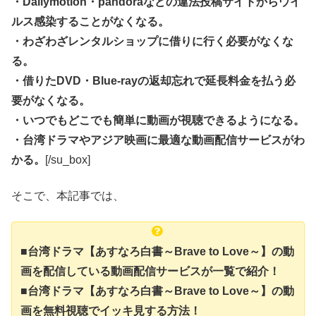
・Dailymotion・pandoraなどの違法投稿サイトからウイ
ルス感染することがなくなる。
・わざわざレンタルショップに借りに行く必要がなくな
る。
・借りたDVD・Blue-rayの返却忘れで延長料金を払う必
要がなくなる。
・いつでもどこでも簡単に動画が視聴できるようになる。
・台湾ドラマやアジア映画に最適な動画配信サービスがわ
かる。
[/su_box]
そこで、本記事では、
■台湾ドラマ【あすなろ白書～Brave to Love～】の動
画を配信している動画配信サービスが一覧で紹介！
■台湾ドラマ【あすなろ白書～Brave to Love～】の動
画を無料視聴でイッキ見する方法！