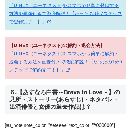
「U-NEXT(ユーネクスト)をスマホで簡単に登録する
方法を画像付きで徹底解説！【たったの3分7ステップ
で登録完了！】」
【U-NEXT(ユーネクスト)の解約・退会方法】
「U-NEXT(ユーネクスト)をスマホから簡単に解約・
退会する方法を画像付きで徹底解説！【たったの1分9
ステップで解約完了！】」
６.【あすなろ白書～Brave to Love～】の
見所・ストーリー(あらすじ)・ネタバレ・
出演俳優と女優の過去作品は？
[su_note note_color=”#efeeee” text_color=”#000000″]