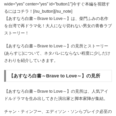
wide=”yes” center=”yes” id=”button1″]今すぐ本編を視聴す
るにはコチラ！[/su_button][/su_note]
【あすなろ白書～Brave to Love～】は、柴門ふみの名作
を台湾で再ドラマ化！大人になり切れない男女の青春ラブ
ストーリー！
【あすなろ白書～Brave to Love～】の見所とストーリー
(あらすじ)について、ネタバレにならない程度に少しだけ
さわりを紹介していきます。
【あすなろ白書～Brave to Love～】の見所
【あすなろ白書～Brave to Love～】の見所は、人気アイ
ドルドラマを生み出してきた演出家と脚本家陣が集結。
チャン・ティンフー、エディソン・ソンらブレイク必至の