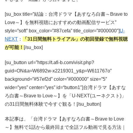
[su_box title=”結論：台湾ドラマ【あすなろ白書～Brave to
Love～】を無料視聴におすすめの動画配信サービス”
style=”soft” box_color=”#87cefa” title_color=”#000000″]
U-
NEXT
：
「31日間無料トライアル」の初回登録で無料視聴
が可能！
[/su_box]
[su_button url=”https://t.afi-b.com/visit.php?
guid=ON&a=W6892w-x2219301_y&p=W611767o”
background=”#57ef2d” color=”#000000″ size=”5″
wide=”yes” center=”yes” id=“button1″]台湾ドラマ【あすな
ろ白書～Brave to Love～】を「U-NEXT(ユーネクスト)」
の31日間無料体験で今すぐ観る！[/su_button]
本記事は、「台湾ドラマ【あすなろ白書～Brave to Love
～】無料で1話から最終回まで全話フル動画で見る方法｜