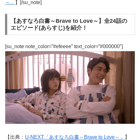
～」
】[/su_note]
【あすなろ白書～Brave to Love～】全24話の
エピソード(あらすじ)を紹介！
[su_note note_color=”#efeeee” text_color=”#000000″]
【出典：
U-NEXT「あすなろ白書～Brave to Love～」
】