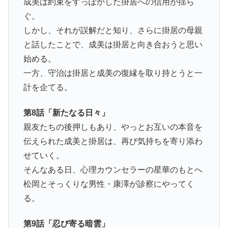
成美は約束をすっぽかした掛居への信用が揺ら
ぐ。
しかし、それが誤解だと知り、さらに掛居の母親
と話したことで、成美は掛居と向き合おうと思い
始める。
一方、守治は掛居と成美の復縁を取り持とうと一
計を企てる。
第8話「新たなる日々」
親友たちの後押しもあり、やっとお互いの本音を
伝えられた成美と掛居は、再び気持ちを寄り添わ
せていく。
そんなある日、心理カウンセラーの星華のもとへ
松岡とそっくりな男性・康澤が診察にやってく
る。
第9話「忍び寄る暗雲」