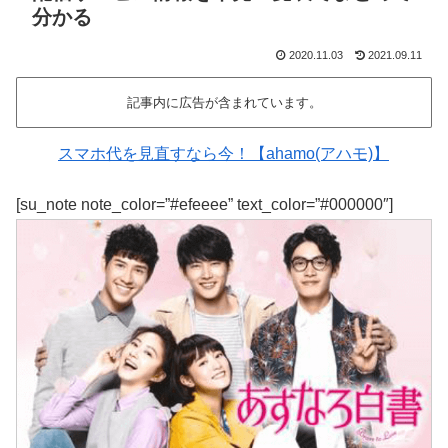
分かる
2020.11.03
2021.09.11
記事内に広告が含まれています。
スマホ代を見直すなら今！【ahamo(アハモ)】
[su_note note_color=”#efeeee” text_color=”#000000″]