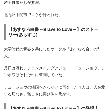
若手俳優たちが共演。
北九州下関市でロケが行われた。
【あすなろ白書～Brave to Love～】のストー
リー(あらすじ)
大学時代の青春を共にしたサークル「あすなろ会」の5
人。
月日は流れ、チェンメイ、グアジュー、チューショウ、シ
ンホワはそれぞれに奮闘していた。
チューショウの帰国をきっかけに再会した４人は、人を愛
する切なさ、難しさに再び胸を焦がす。
【あすなろ白書～Brave to Love～】の登場人