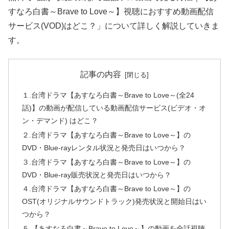
すなろ白書～Brave to Love～】視聴におすすめ動画配信
サービス(VOD)はどこ？」について詳しく解説していきま
す。
記事の内容
１.台湾ドラマ【あすなろ白書～Brave to Love～(全24
話)】の動画が配信している動画配信サービス(ビデオ・オ
ン・デマンド) はどこ？
２.台湾ドラマ【あすなろ白書～Brave to Love～】の
DVD・Blue-rayレンタル状況と発売日はいつから？
３.台湾ドラマ【あすなろ白書～Brave to Love～】の
DVD・Blue-ray販売状況と発売日はいつから？
４.台湾ドラマ【あすなろ白書～Brave to Love～】の
OST(オリジナルサウンドトラック)発売状況と開始日はい
つから？
５.【あすなろ白書～Brave to Love～】の動画を全話視聴