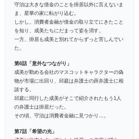
守治は大きな借金のことを掛居以外に言えないま
ま、星華の家に転がり込む。
しかし、消費者金融が借金の取り立てにきたこと
を知り、成美たちにだまって姿を消す。
一方、掛居も成美と別れてからずっと苦しんでい
た。
第6話「意外なつながり」
成美が勤める会社のマスコットキャラクターの偽
物が市場に出回り、邱庭は弁護士の薛弁護士に相
談する。
邱庭に同行した成美がそこで紹介されたもう1人
の弁護士は掛居だった。
その頃、守治は消費者金融に見つかり…。
第7話「希望の光」