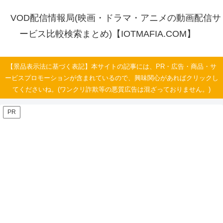
VOD配信情報局(映画・ドラマ・アニメの動画配信サ
ービス比較検索まとめ)【IOTMAFIA.COM】
【景品表示法に基づく表記】本サイトの記事には、PR・広告・商品・サ
ービスプロモーションが含まれているので、興味関心があればクリックし
てくださいね。(ワンクリ詐欺等の悪質広告は混ざっておりません。)
PR