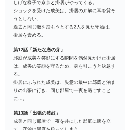
しげな様子で京京と掛居がやってくる。
ショックを受けた成美は、掛居の弁解に耳を貸そ
うとしない。
過去と同じ轍を踏もうとする2人を見た守治は、
掛居を責める。
第12話「新たな恋の芽」
邱庭が成美を笑顔にする瞬間を偶然見かけた掛居
は、成美の笑顔を守るため、身を引こうと決意す
る。
掛居にふられた成美は、失意の最中に邱庭と泊ま
りの出張に行き、同じ部屋で一夜を過ごすこと
に…。
第13話「出張の波紋」
成美と同じ部屋で一夜を共にした邱庭に腹を立
て、守治は邱庭を殴ってしまう。