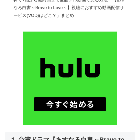
なろ白書～Brave to Love～】視聴におすすめ動画配信サ
ービス(VOD)はどこ？」まとめ
１.台湾ドラマ【あすなろ白書～Brave to