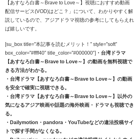
【あすなろ白書～Brave to Love～】視聴におすすめ動画
配信サービス(VOD)はどこ？」について、わかりやすく解
説しているので、アジアドラマ視聴の参考にしてもらえれ
ば嬉しいです。
[su_box title=”本記事を読むメリット！” style=”soft”
box_color=”#ffff40″ title_color=”#000000″]
・台湾ドラマ
【あすなろ白書～Brave to Love～】の動画を無料視聴で
きる方法がわかる。
・台湾ドラマ【あすなろ白書～Brave to Love～】の動画
を安全で確実に視聴できる。
・台湾ドラマ【あすなろ白書～Brave to Love～】以外の
気になるアジア映画や話題の海外映画・ドラマも視聴でき
る。
・Dailymotion・pandora・YouTubeなどの違法投稿サイ
トで探す手間がなくなる。