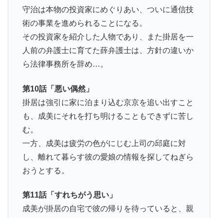
守治は本物の投資家にめぐりあい、ついに通信技
術の事業を進められることになる。
その投資家を紹介した人物であり、また掛居を一
人前の弁護士に育てた薛弁護士は、方針の違いか
ら法律事務所を辞め…。
第10話「悪い偶然」
掛居は強引に家に泊まり込む京京を追い出すこと
も、成美にそれを打ち明けることもできずに苦し
む。
一方、成美は疲労の色がにじむ上司の邱庭に対
し、離れて暮らす彼の愛娘の情報を探してねぎら
おうとする。
第11話「すれちがう思い」
成美が掛居の自宅で彼の帰りを待っていると、親