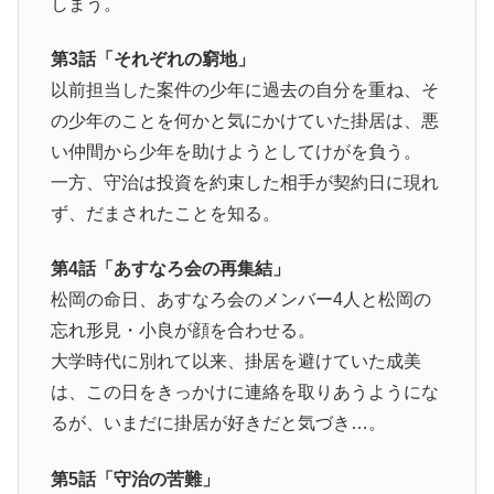
しまう。
第3話「それぞれの窮地」
以前担当した案件の少年に過去の自分を重ね、そ
の少年のことを何かと気にかけていた掛居は、悪
い仲間から少年を助けようとしてけがを負う。
一方、守治は投資を約束した相手が契約日に現れ
ず、だまされたことを知る。
第4話「あすなろ会の再集結」
松岡の命日、あすなろ会のメンバー4人と松岡の
忘れ形見・小良が顔を合わせる。
大学時代に別れて以来、掛居を避けていた成美
は、この日をきっかけに連絡を取りあうようにな
るが、いまだに掛居が好きだと気づき…。
第5話「守治の苦難」