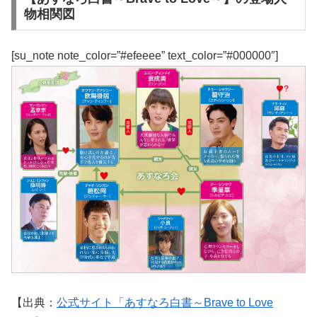
物相関図
[su_note note_color=”#efeeee” text_color=”#000000″]
【出典：
公式サイト「あすなろ白書～Brave to Love