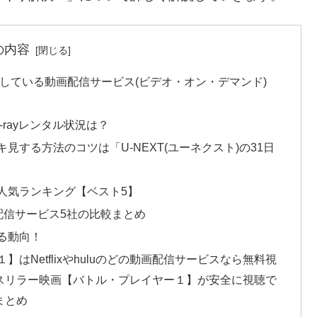
の内容
信している動画配信サービス(ビデオ・オン・デマンド)
-rayレンタル状況は？
見する方法のコツは「U-NEXT(ユーネクスト)の31日
人気ランキング【ベスト5】
配信サービス5社の比較まとめ
る動向！
はNetflixやhuluのどの動画配信サービスなら無料視
スリラー映画【バトル・プレイヤー１】が安全に視聴で
まとめ