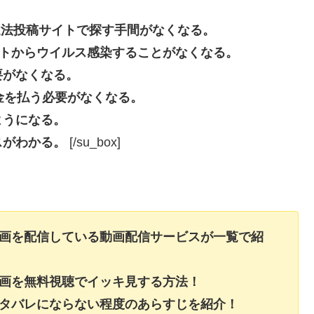
beなどの違法投稿サイトで探す手間がなくなる。
投稿サイトからウイルス感染することがなくなる。
要がなくなる。
長料金を払う必要がなくなる。
ようになる。
スがわかる。
[/su_box]
動画を配信している動画配信サービスが一覧で紹
動画を無料視聴でイッキ見する方法！
ネタバレにならない程度のあらすじを紹介！