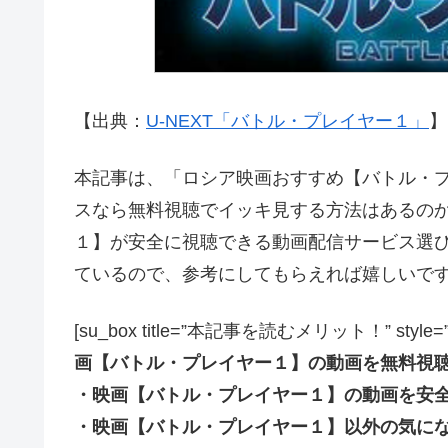
【出典：
U-NEXT「バトル・プレイヤー１」
】[
本記事は、「ロシア映画おすすめ【バトル・プレイ
スなら無料視聴でイッキ見する方法はあるの
１】が安全に視聴できる動画配信サービス選
ているので、参考にしてもらえれば嬉しいで
[su_box title=”本記事を読むメリット！” style=”soft” 
画【バトル・プレイヤー１】の動画を無料視
・映画【バトル・プレイヤー１】の動画を安
・映画【バトル・プレイヤー１】以外の気に