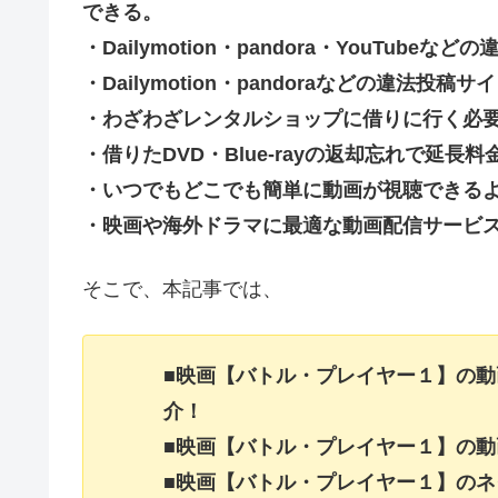
できる。
・Dailymotion・pandora・YouTu
・Dailymotion・pandoraなどの違法
・わざわざレンタルショップに借りに行く必
・借りたDVD・Blue-rayの返却忘れで延
・いつでもどこでも簡単に動画が視聴できる
・映画や海外ドラマに最適な動画配信サービ
そこで、本記事では、
■映画【バトル・プレイヤー１】の
介！
■映画【バトル・プレイヤー１】の
■映画【バトル・プレイヤー１】の