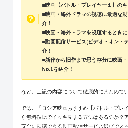
■映画【バトル・プレイヤー１】の
■映画・海外ドラマの視聴に最適な動
介！
■映画・海外ドラマを視聴するときに
■動画配信サービス(ビデオ・オン・
介！
■新作から旧作まで思う存分に映画
No.1を紹介！
など、上記の内容について徹底的にまとめて
では、「ロシア映画おすすめ【バトル・プレイヤー
ら無料視聴でイッキ見する方法はあるのか？
安全に視聴できる動画配信サービス選びでス