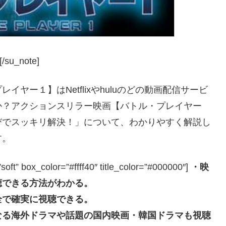
/su_note]
ヤー１】はNetflixやhuluのどの動画配信サービ
か？アクションスリラー映画【バトル・プレイヤー
びでスッキリ解決！」について、わかりやすく解説し
す。
box_color=”#ffff40″ title_color=”#000000″]
・映
聴できる方法がわかる。
全で確実に視聴できる。
なる海外ドラマや話題の国内映画・韓国ドラマも視聴