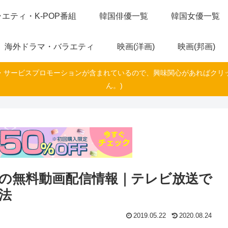
エティ・K-POP番組
韓国俳優一覧
韓国女優一覧
海外ドラマ・バラエティ
映画(洋画)
映画(邦画)
・サービスプロモーションが含まれているので、興味関心があればクリ
ん。)
の無料動画配信情報｜テレビ放送で
法
2019.05.22
2020.08.24