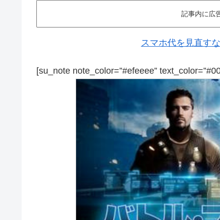
記事内に広
スマホ代を見直すなら
[su_note note_color=”#efeeee” text_color=”#0