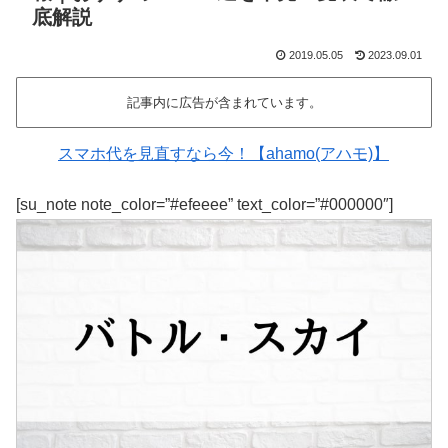
底解説
2019.05.05
2023.09.01
記事内に広告が含まれています。
スマホ代を見直すなら今！【ahamo(アハモ)】
[su_note note_color=”#efeeee” text_color=”#000000″]