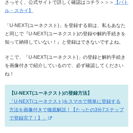
さっそく、公式サイトで詳しく確認はコチラ＞＞＞
【バト
ル・スカイ】
「U-NEXT(ユーネクスト)」を登録する前は、私もあなた
と同じで『U-NEXT(ユーネクスト)の登録や解約手続きを
知って納得していない！』と登録はできないですよね。
そこで、「U-NEXT(ユーネクスト)」の登録と解約手続き
を画像付きで紹介しているので、必ず確認してください
ね！
【U-NEXT(ユーネクスト)の登録方法】
「U-NEXT(ユーネクスト)をスマホで簡単に登録する
方法を画像付きで徹底解説！【たったの3分7ステップ
で登録完了！】」