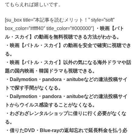
てもらえれば嬉しいです。
[su_box title=”本記事を読むメリット！” style=”soft”
box_color=”#ffff40″ title_color=”#000000″]
・映画【バト
ル・スカイ】の動画を無料視聴できる方法がわかる。
・映画【バトル・スカイ】の動画を安全で確実に視聴でき
る。
・映画【バトル・スカイ】以外の気になる海外ドラマや話
題の国内映画・韓国ドラマも視聴できる。
・Dailymotion・pandora・anitubeなどの違法投稿サイ
トで探す手間がなくなる。
・Dailymotion・pandora・anitubeなどの違法投稿サイ
トからウイルス感染することがなくなる。
・わざわざレンタルショップに借りに行く必要がなくな
る。
・借りたDVD・Blue-rayの返却忘れで延長料金を払う必