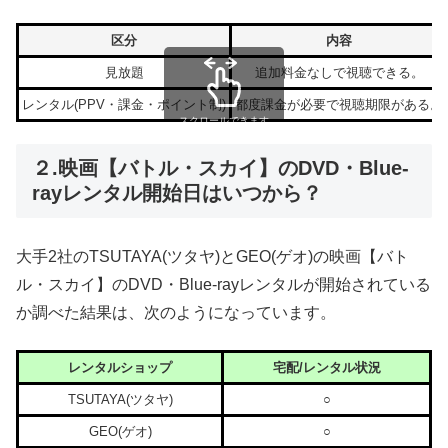
区分
内容
見放題
追加料金なしで視聴できる。
レンタル(PPV・課金・ポイント制)
都度課金が必要で視聴期限がある。
スクロールできます
２.映画【バトル・スカイ】のDVD・Blue-
rayレンタル開始日はいつから？
大手2社のTSUTAYA(ツタヤ)とGEO(ゲオ)の映画【バト
ル・スカイ】のDVD・Blue-rayレンタルが開始されている
か調べた結果は、次のようになっています。
レンタルショップ
宅配/レンタル状況
TSUTAYA(ツタヤ)
○
GEO(ゲオ)
○