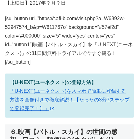
【上映日】2017年？月？日
[su_button url=”https://t.afi-b.com/visit.php?a=W6892w-
52947574_b&p=W611767o” background=”#57ef2d”
color=”#000000″ size=”5″ wide=”yes” center=”yes”
id=”button1″]映画【バトル・スカイ】を「U-NEXT(ユーネ
クスト)」の31日間無料トライアルで今すぐ観る！
[/su_button]
【U-NEXT(ユーネクスト)の登録方法】
「U-NEXT(ユーネクスト)をスマホで簡単に登録する
方法を画像付きで徹底解説！【たったの3分7ステップ
で登録完了！】」
６.映画【バトル・スカイ】の世間の感