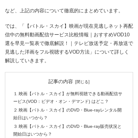
など、上記の内容について徹底的にまとめています。
では、「【バトル・スカイ】映画が現在見逃しネット再配
信中の無料動画配信サービス比較情報｜おすすめVOD10
選を早見一覧表で徹底解説！｜テレビ放送予定・再放送で
見逃した洋画をフル視聴するVOD方法」について詳しく
解説していきます。
記事の内容
１.映画【バトル・スカイ】が無料視聴できる動画配信サ
ービス(VOD：ビデオ・オン・デマンド) はどこ？
２.映画【バトル・スカイ】のDVD・Blue-rayレンタル開
始日はいつから？
３.映画【バトル・スカイ】のDVD・Blue-ray販売状況と
開始日はいつから？