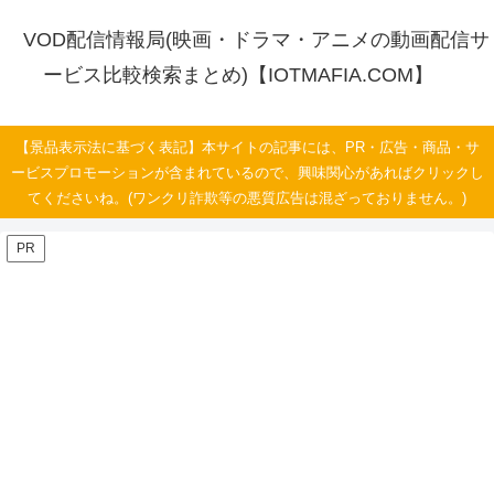
VOD配信情報局(映画・ドラマ・アニメの動画配信サ
ービス比較検索まとめ)【IOTMAFIA.COM】
【景品表示法に基づく表記】本サイトの記事には、PR・広告・商品・サ
ービスプロモーションが含まれているので、興味関心があればクリックし
てくださいね。(ワンクリ詐欺等の悪質広告は混ざっておりません。)
PR