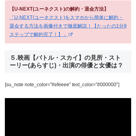
【U-NEXT(ユーネクスト)の解約・退会方法】
「U-NEXT(ユーネクスト)をスマホから簡単に解約・
退会する方法を画像付きで徹底解説！【たったの1分9
ステップで解約完了！】」
５.映画【バトル・スカイ】の見所・スト
ーリー(あらすじ)・出演の俳優と女優は？
[su_note note_color=”#efeeee” text_color=”#000000″]