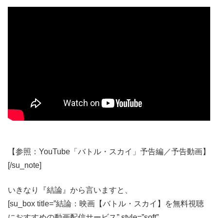
【参照：YouTube「バトル・スカイ」予告編／予告動画】
[/su_note]
いきなり『結論』から言いますと、
[su_box title=”結論：映画【バトル・スカイ】を無料視聴
におすすめの動画配信サービス” style=”soft”