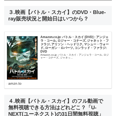
３.映画【バトル・スカイ】のDVD・Blue-
ray販売状況と開始日はいつから？
Amazon.co.jp: バトル・スカイ [DVD] : アンジェ
ラ・コール, ロジャー・コナーズ, ジャネット・フ
ァラジ, アリソン・ヘッドリク, マシュー・ウォー
ド, ローガン・ロバーツ, コンラッド・ファラジ:
DVD
Amazon.co.jp: バトル・スカイ : アンジェラ・コール, ロジ
ャー・コナーズ, ジャネッ...
amzn.to
４.映画【バトル・スカイ】のフル動画で
無料視聴できる方法はどれどこ？「U-
NEXT(ユーネクスト)の31日間無料視聴」