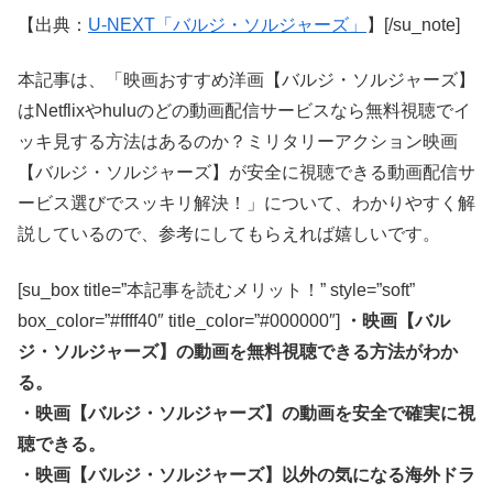
【出典：
U-NEXT「バルジ・ソルジャーズ」
】[/su_note]
本記事は、「映画おすすめ洋画【バルジ・ソルジャーズ】
はNetflixやhuluのどの動画配信サービスなら無料視聴でイ
ッキ見する方法はあるのか？ミリタリーアクション映画
【バルジ・ソルジャーズ】が安全に視聴できる動画配信サ
ービス選びでスッキリ解決！」について、わかりやすく解
説しているので、参考にしてもらえれば嬉しいです。
[su_box title=”本記事を読むメリット！” style=”soft”
box_color=”#ffff40″ title_color=”#000000″]
・映画【バル
ジ・ソルジャーズ】の動画を無料視聴できる方法がわか
る。
・映画【バルジ・ソルジャーズ】の動画を安全で確実に視
聴できる。
・映画【バルジ・ソルジャーズ】以外の気になる海外ドラ