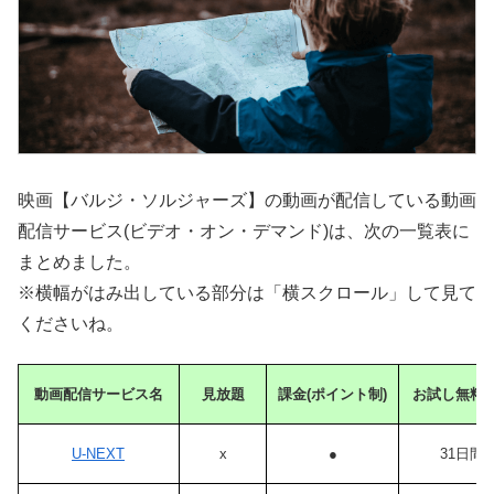
映画【バルジ・ソルジャーズ】の動画が配信している動画
配信サービス(ビデオ・オン・デマンド)は、次の一覧表に
まとめました。
※横幅がはみ出している部分は「横スクロール」して見て
くださいね。
動画配信サービス名
見放題
課金(ポイント制)
お試し無料
U-NEXT
x
●
31日間