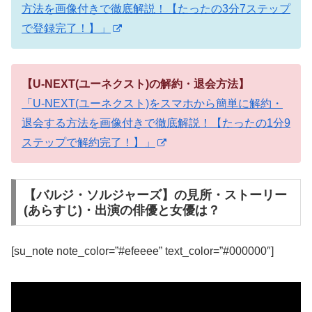
方法を画像付きで徹底解説！【たったの3分7ステップ
で登録完了！】」
【U-NEXT(ユーネクスト)の解約・退会方法】
「U-NEXT(ユーネクスト)をスマホから簡単に解約・
退会する方法を画像付きで徹底解説！【たったの1分9
ステップで解約完了！】」
【バルジ・ソルジャーズ】の見所・ストーリー
(あらすじ)・出演の俳優と女優は？
[su_note note_color=”#efeeee” text_color=”#000000″]