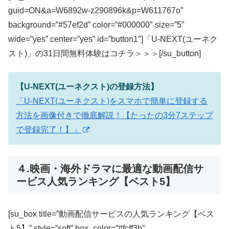
guid=ON&a=W6892w-z290896k&p=W611767o”
background=”#57ef2d” color=”#000000″ size=”5″
wide=”yes” center=”yes” id=”button1″]「U-NEXT(ユーネク
スト)」の31日間無料体験はコチラ＞＞＞[/su_button]
【U-NEXT(ユーネクスト)の登録方法】
「U-NEXT(ユーネクスト)をスマホで簡単に登録する
方法を画像付きで徹底解説！【たったの3分7ステップ
で登録完了！】」
４.映画・海外ドラマに最適な動画配信サ
ービス人気ランキング【ベスト5】
[su_box title=”動画配信サービスの人気ランキング【ベス
ト5】” style=”soft” box_color=”#fcff3b”