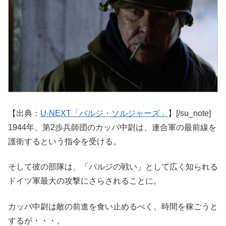
【出典：
U-NEXT「バルジ・ソルジャーズ」
】[/su_note]
1944年、第2歩兵師団のカッパ中尉は、連合軍の最前線を
護衛するという指令を受ける。
そして彼の部隊は、「バルジの戦い」として広く知られる
ドイツ軍最大の攻撃にさらされることに。
カッパ中尉は敵の前進を食い止めるべく、時間を稼ごうと
するが・・・。