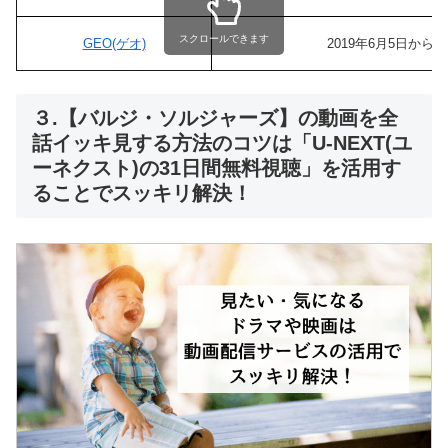
スクロールできます
GEO(ゲオ)
2019年6月5日か
３.【バルジ・ソルジャーズ】の動画を全
話イッキ見する方法のコツは「U-NEXT(ユ
ーネクスト)の31日間無料視聴」を活用す
ることでスッキリ解決！