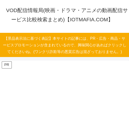
VOD配信情報局(映画・ドラマ・アニメの動画配信サ
ービス比較検索まとめ)【IOTMAFIA.COM】
【景品表示法に基づく表記】本サイトの記事には、PR・広告・商品・サ
ービスプロモーションが含まれているので、興味関心があればクリックし
てくださいね。(ワンクリ詐欺等の悪質広告は混ざっておりません。)
PR