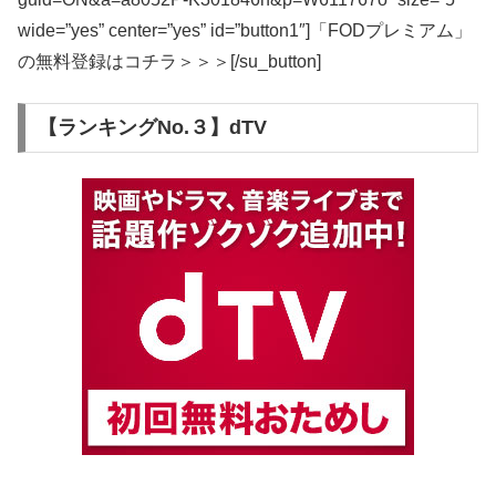
wide=”yes” center=”yes” id=”button1″]「FODプレミアム」
の無料登録はコチラ＞＞＞[/su_button]
【ランキングNo.３】dTV