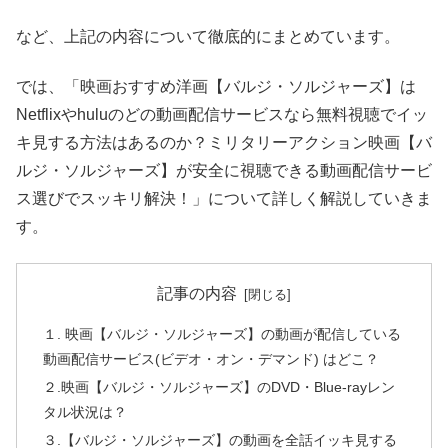
など、上記の内容について徹底的にまとめています。
では、「映画おすすめ洋画【バルジ・ソルジャーズ】は
Netflixやhuluのどの動画配信サービスなら無料視聴でイッ
キ見する方法はあるのか？ミリタリーアクション映画【バ
ルジ・ソルジャーズ】が安全に視聴できる動画配信サービ
ス選びでスッキリ解決！」について詳しく解説していきま
す。
記事の内容
１. 映画【バルジ・ソルジャーズ】の動画が配信している
動画配信サービス(ビデオ・オン・デマンド) はどこ？
２.映画【バルジ・ソルジャーズ】のDVD・Blue-rayレン
タル状況は？
３.【バルジ・ソルジャーズ】の動画を全話イッキ見する