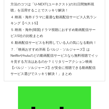
方法のコツは「U-NEXT(ユーネクスト)の31日間無料視
聴」を活用することでスッキリ解決！
４.映画・海外ドラマに最適な動画配信サービス人気ラン
キング【ベスト5】
５.映画・海外(韓国)ドラマ視聴におすすめ動画配信サー
ビス5社の比較まとめ
６.動画配信サービスを利用している人の気になる動向！
７.「映画おすすめ洋画【バルジ・ソルジャーズ】は
Netflixやhuluのどの動画配信サービスなら無料視聴でイッ
キ見する方法はあるのか？ミリタリーアクション映画
【バルジ・ソルジャーズ】が安全に視聴できる動画配信
サービス選びでスッキリ解決！」まとめ