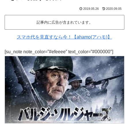
2019.05.26
2020.09.05
記事内に広告が含まれています。
スマホ代を見直すなら今！【ahamo(アハモ)】
[su_note note_color=”#efeeee” text_color=”#000000″]