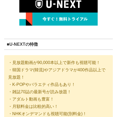
■U-NEXTの特徴
・見放題動画が90,000本以上で新作も視聴可能！
・韓国ドラマ(韓流)やアジアドラマが400作品以上で
見放題！
・K-POPやバラエティ作品もあり！
・雑誌70誌の最新号が読み放題！
・アダルト動画も豊富！
・月額料金は比較的高い！
・NHKオンデマンドも視聴可能(別料金)！