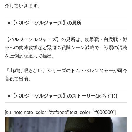
介していきます。
■【バルジ・ソルジャーズ】の見所
【バルジ・ソルジャーズ】の見所は、銃撃戦・白兵戦・戦
車への肉薄攻撃など緊迫の戦闘シーン満載で、戦場の混沌
を圧倒的な迫力で描出。
「山猫は眠らない」シリーズのトム・ベレンジャーが司令
官役で出演。
■【バルジ・ソルジャーズ】のストーリー(あらすじ)
[su_note note_color=”#efeeee” text_color=”#000000″]