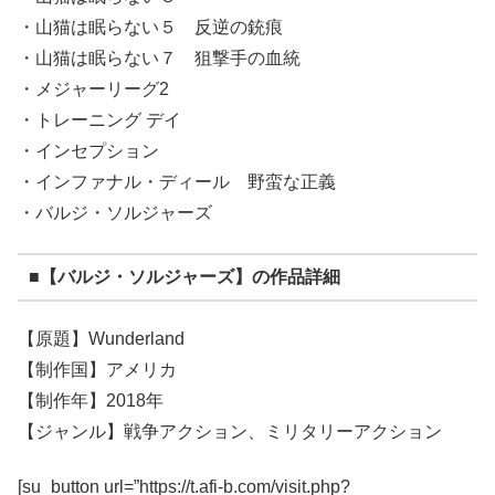
・山猫は眠らない５ 反逆の銃痕
・山猫は眠らない７ 狙撃手の血統
・メジャーリーグ2
・トレーニング デイ
・インセプション
・インファナル・ディール 野蛮な正義
・バルジ・ソルジャーズ
■【バルジ・ソルジャーズ】の作品詳細
【原題】Wunderland
【制作国】アメリカ
【制作年】2018年
【ジャンル】戦争アクション、ミリタリーアクション
[su_button url=”https://t.afi-b.com/visit.php?