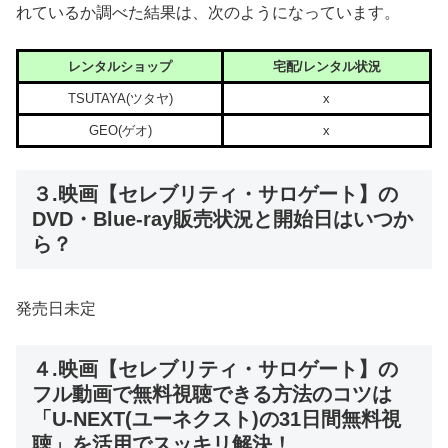
れているか調べた結果は、次のようになっています。
レンタルショップ
宅配/レンタル状況
TSUTAYA(ツタヤ)
x
GEO(ゲオ)
x
３.映画【セレブリティ・サロゲート】の
DVD・Blue-ray販売状況と開始日はいつか
ら？
発売日未定
４.映画【セレブリティ・サロゲート】の
フル動画で無料視聴できる方法のコツは
「U-NEXT(ユーネクスト)の31日間無料視
聴」を活用でスッキリ解決！