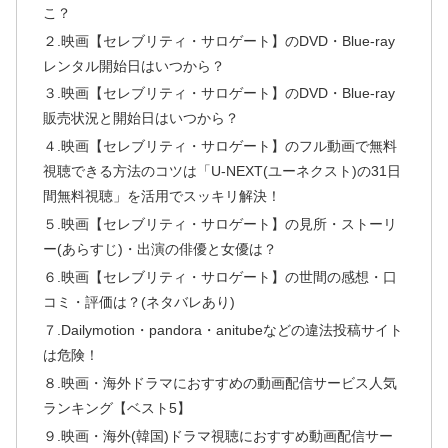
こ？
２.映画【セレブリティ・サロゲート】のDVD・Blue-ray
レンタル開始日はいつから？
３.映画【セレブリティ・サロゲート】のDVD・Blue-ray
販売状況と開始日はいつから？
４.映画【セレブリティ・サロゲート】のフル動画で無料
視聴できる方法のコツは「U-NEXT(ユーネクスト)の31日
間無料視聴」を活用でスッキリ解決！
５.映画【セレブリティ・サロゲート】の見所・ストーリ
ー(あらすじ)・出演の俳優と女優は？
６.映画【セレブリティ・サロゲート】の世間の感想・口
コミ・評価は？(ネタバレあり)
７.Dailymotion・pandora・anitubeなどの違法投稿サイト
は危険！
８.映画・海外ドラマにおすすめの動画配信サービス人気
ランキング【ベスト5】
９.映画・海外(韓国)ドラマ視聴におすすめ動画配信サー