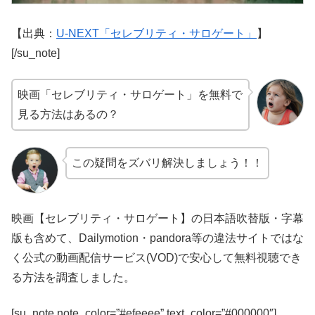
【出典：
U-NEXT「セレブリティ・サロゲート」
】
[/su_note]
映画「セレブリティ・サロゲート」を無料で
見る方法はあるの？
この疑問をズバリ解決しましょう！！
映画【セレブリティ・サロゲート】の日本語吹替版・字幕
版も含めて、Dailymotion・pandora等の違法サイトではな
く公式の動画配信サービス(VOD)で安心して無料視聴でき
る方法を調査しました。
[su_note note_color=”#efeeee” text_color=”#000000″]