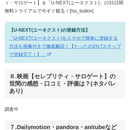
ィ・サロゲート】を「U-NEXT(ユーネクスト)」の31日間
無料トライアルで今すぐ観る！[/su_button]
【U-NEXT(ユーネクスト)の登録方法】
「U-NEXT(ユーネクスト)をスマホで簡単に登録する
方法を画像付きで徹底解説！【たったの3分7ステップ
で登録完了！】」
６.映画【セレブリティ・サロゲート】の
世間の感想・口コミ・評価は？(ネタバレ
あり)
調査中
７.Dailymotion・pandora・anitubeなど