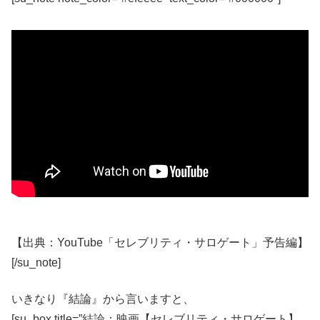
【出典：YouTube「セレブリティ・サロゲート」予告編】
[/su_note]
いきなり『結論』から言いますと、
[su_box title=”結論：映画【セレブリティ・サロゲート】