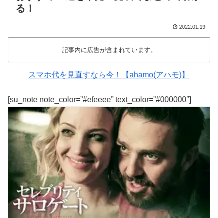
る！
2022.01.19
記事内に広告が含まれています。
スマホ代を見直すなら今！【ahamo(アハモ)】
[su_note note_color=”#efeeee” text_color=”#000000″]