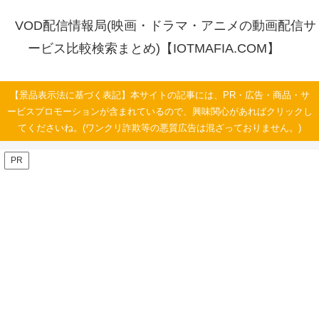
VOD配信情報局(映画・ドラマ・アニメの動画配信サ
ービス比較検索まとめ)【IOTMAFIA.COM】
【景品表示法に基づく表記】本サイトの記事には、PR・広告・商品・サ
ービスプロモーションが含まれているので、興味関心があればクリックし
てくださいね。(ワンクリ詐欺等の悪質広告は混ざっておりません。)
PR