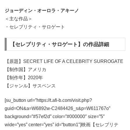
ジョーディン・オーロラ・アキーノ
＜主な作品＞
・セレブリティ・サロゲート
【セレブリティ・サロゲート】の作品詳細
【原題】SECRET LIFE OF A CELEBRITY SURROGATE
【制作国】アメリカ
【制作年】2020年
【ジャンル】サスペンス
[su_button url=”https://t.afi-b.com/visit.php?
guid=ON&a=W6892w-C2484426_s&p=W611767o”
background=”#57ef2d” color=”#000000″ size=”5″
wide=”yes” center=”yes” id=“button1″]映画【セレブリテ