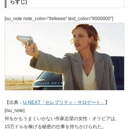
らすじ)
[su_note note_color=”#efeeee” text_color=”#000000″]
【出典：
U-NEXT「セレブリティ・サロゲート」
】
[/su_note]
何をかもうまくいかない作家志望の女性・オリビアは、
15万ドルを稼げる秘密の仕事を持ちかけられた。