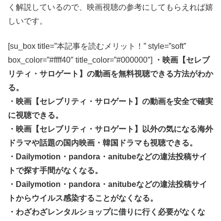
く解説しているので、映画視聴の参考にしてもらえれば嬉
しいです。
[su_box title=”本記事を読むメリット！” style=”soft”
box_color=”#ffff40″ title_color=”#000000″]
・映画【セレブ
リティ・サロゲート】の動画を無料視聴できる方法がわか
る。
・映画【セレブリティ・サロゲート】の動画を安全で確実
に視聴できる。
・映画【セレブリティ・サロゲート】以外の気になる海外
ドラマや話題の国内映画・韓国ドラマも視聴できる。
・Dailymotion・pandora・anitubeなどの違法投稿サイ
トで探す手間がなくなる。
・Dailymotion・pandora・anitubeなどの違法投稿サイ
トからウイルス感染することがなくなる。
・わざわざレンタルショップに借りに行く必要がなくな