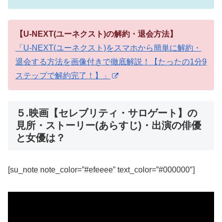
【U-NEXT(ユーネクスト)の解約・退会方法】
「U-NEXT(ユーネクスト)をスマホから簡単に解約・
退会する方法を画像付きで徹底解説！【たったの1分9
ステップで解約完了！】」
５.映画【セレブリティ・サロゲート】の
見所・ストーリー(あらすじ)・出演の俳優
と女優は？
[su_note note_color=”#efeeee” text_color=”#000000″]