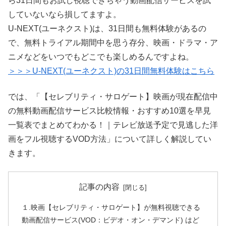
ら31日間もお試し視聴できちゃう動画配信サービスを試
していないなら損してますよ。
U-NEXT(ユーネクスト)は、31日間も無料体験があるの
で、無料トライアル期間中を思う存分、映画・ドラマ・ア
ニメなどをいつでもどこでも楽しめるんですよね。
＞＞＞U-NEXT(ユーネクスト)の31日間無料体験はこちら
では、「【セレブリティ・サロゲート】映画が現在配信中
の無料動画配信サービス比較情報・おすすめ10選を早見
一覧表でまとめてわかる！｜テレビ放送予定で見逃した洋
画をフル視聴するVOD方法」について詳しく解説してい
きます。
記事の内容
１.映画【セレブリティ・サロゲート】が無料視聴できる
動画配信サービス(VOD：ビデオ・オン・デマンド) はど