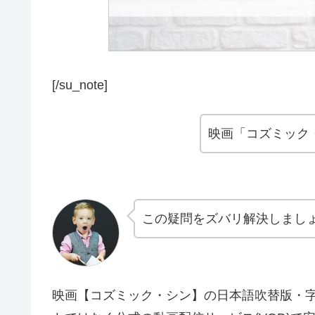
[/su_note]
映画「コズミック
この疑問をズバリ解決しまし
映画【コズミック・シン】の日本語吹替版・字幕版も含