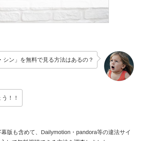
・シン」を無料で見る方法はあるの？
ょう！！
めて、Dailymotion・pandora等の違法サイ