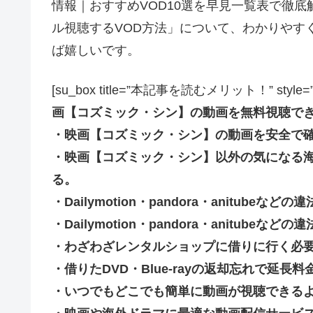
情報｜おすすめVOD10選を早見一覧表で徹
ル視聴するVOD方法」について、わかりやす
ば嬉しいです。
[su_box title=”本記事を読むメリット！” style=”soft” 
画【コズミック・シン】の動画を無料視聴で
・映画【コズミック・シン】の動画を安全で
・映画【コズミック・シン】以外の気になる
る。
・Dailymotion・pandora・anitub
・Dailymotion・pandora・anitu
・わざわざレンタルショップに借りに行く必
・借りたDVD・Blue-rayの返却忘れで延
・いつでもどこでも簡単に動画が視聴できる