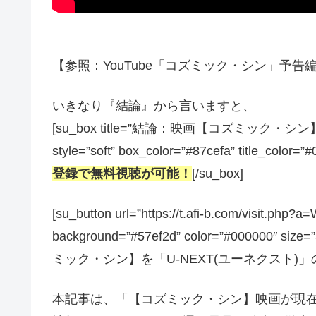
【参照：YouTube「コズミック・シン」予告編／予
いきなり『結論』から言いますと、
[su_box title=”結論：映画【コズミッ
style=”soft” box_color=”#87cefa” title_color=”
登録で無料視聴が可能！
[/su_box]
[su_button url=”https://t.afi-b.com/visit.p
background=”#57ef2d” color=”#000000″ size
ミック・シン】を「U-NEXT(ユーネクスト)」の3
本記事は、「【コズミック・シン】映画が現