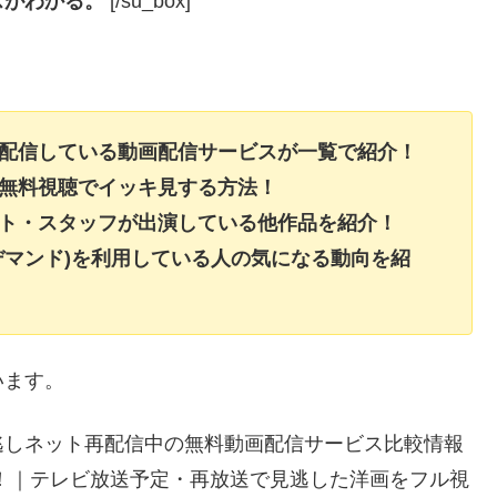
スがわかる。
[/su_box]
を配信している動画配信サービスが一覧で紹介！
を無料視聴でイッキ見する方法！
スト・スタッフが出演している他作品を紹介！
デマンド)を利用している人の気になる動向を紹
います。
逃しネット再配信中の無料動画配信サービス比較情報
説！｜テレビ放送予定・再放送で見逃した洋画をフル視