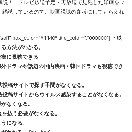
底解説！｜テレビ放送予定・再放送で見逃した洋画をフ
く解説しているので、映画視聴の参考にしてもらえれ
box_color=”#ffff40″ title_color=”#000000″]
・映
きる方法がわかる。
確実に視聴できる。
海外ドラマや話題の国内映画・韓国ドラマも視聴でき
eなどの違法投稿サイトで探す手間がなくなる。
beなどの違法投稿サイトからウイルス感染することがなくなる。
要がなくなる。
長料金を払う必要がなくなる。
ようになる。