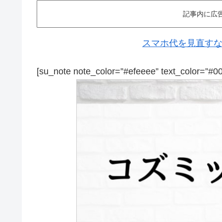
記事内に広
スマホ代を見直すなら
[su_note note_color=”#efeeee” text_color=”#0