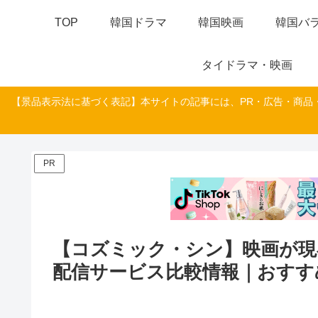
TOP
韓国ドラマ
韓国映画
韓国バラ
タイドラマ・映画
【景品表示法に基づく表記】本サイトの記事には、PR・広告・商品
PR
【コズミック・シン】映画が現
配信サービス比較情報｜おすすめ