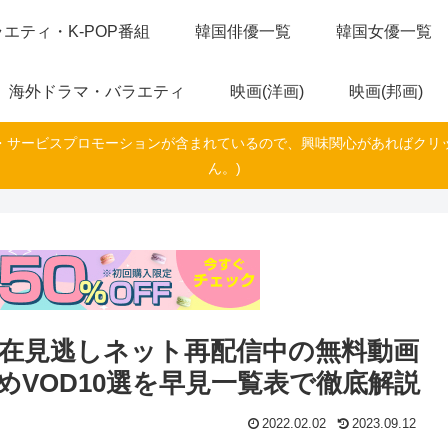
エティ・K-POP番組
韓国俳優一覧
韓国女優一覧
海外ドラマ・バラエティ
映画(洋画)
映画(邦画)
・サービスプロモーションが含まれているので、興味関心があればクリ
ん。)
在見逃しネット再配信中の無料動画
VOD10選を早見一覧表で徹底解説
2022.02.02
2023.09.12