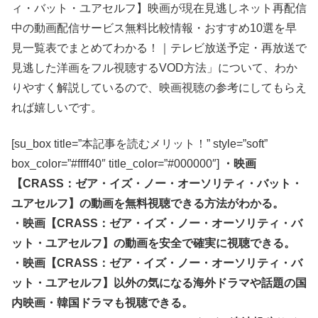
ィ・バット・ユアセルフ】映画が現在見逃しネット再配信
中の動画配信サービス無料比較情報・おすすめ10選を早
見一覧表でまとめてわかる！｜テレビ放送予定・再放送で
見逃した洋画をフル視聴するVOD方法」について、わか
りやすく解説しているので、映画視聴の参考にしてもらえ
れば嬉しいです。
[su_box title=”本記事を読むメリット！” style=”soft”
box_color=”#ffff40″ title_color=”#000000″]
・映画
【CRASS：ゼア・イズ・ノー・オーソリティ・バット・
ユアセルフ】の動画を無料視聴できる方法がわかる。
・映画【CRASS：ゼア・イズ・ノー・オーソリティ・バ
ット・ユアセルフ】の動画を安全で確実に視聴できる。
・映画【CRASS：ゼア・イズ・ノー・オーソリティ・バ
ット・ユアセルフ】以外の気になる海外ドラマや話題の国
内映画・韓国ドラマも視聴できる。