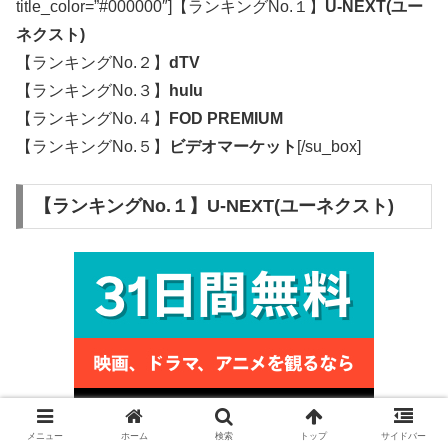
title_color=”#000000″]【ランキングNo.１】
U-NEXT(ユー
ネクスト)
【ランキングNo.２】
dTV
【ランキングNo.３】
hulu
【ランキングNo.４】
FOD PREMIUM
【ランキングNo.５】
ビデオマーケット
[/su_box]
【ランキングNo.１】U-NEXT(ユーネクスト)
メニュー
ホーム
検索
トップ
サイドバー