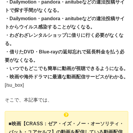
・Dailymotion・pandora・anitubeなどの違法投稿サイ
トで探す手間がなくなる。
・Dailymotion・pandora・anitubeなどの違法投稿サイ
トからウイルス感染することがなくなる。
・わざわざレンタルショップに借りに行く必要がなくな
る。
・借りたDVD・Blue-rayの返却忘れで延長料金を払う必
要がなくなる。
・いつでもどこでも簡単に動画が視聴できるようになる。
・映画や海外ドラマに最適な動画配信サービスがわかる。
[/su_box]
そこで、本記事では、
■映画【CRASS：ゼア・イズ・ノー・オーソリティ・
バット・ユアセルフ】の動画を配信している動画配信