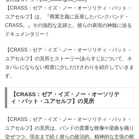
【CRASS：ゼア・イズ・ノー・オーソリティ・バット・
ユアセルフ】は、『商業主義に反発したパンクバンド・
CRASS。』その強烈な足跡と、彼らの表現の神髄に迫る
ドキュメンタリー！
【CRASS：ゼア・イズ・ノー・オーソリティ・バット・
ユアセルフ】の見所とストーリー(あらすじ)について、ネ
タバレにならない程度に少しだけさわりを紹介していきま
す。
【CRASS：ゼア・イズ・ノー・オーソリテ
ィ・バット・ユアセルフ】の見所
【CRASS：ゼア・イズ・ノー・オーソリティ・バット・
ユアセルフ】の見所は、バンドの貴重な映像や楽曲を織り
交ぜつつ、現在まで続く彼らの政治的、精神的な主張の根