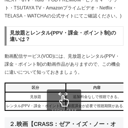
ト・TSUTAYA TV・Amazonプライムビデオ・Netflix・
TELASA・WATCHAの公式サイトにてご確認ください。)
見放題とレンタル(PPV・課金・ポイント制)の
違いは？
動画配信サービス(VOD)には、見放題とレンタル(PPV・
課金・ポイント制)の動画作品がありますので、この機会
に違いについて知っておきましょう。
区分
内容
見放題
追加料金なしで視聴できる。
レンタル(PPV・課金・ポイント制)
都度課金が必要で視聴期限がある。
スクロールできます
２.映画【CRASS：ゼア・イズ・ノー・オ