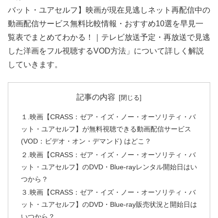
バット・ユアセルフ】映画が現在見逃しネット再配信中の
動画配信サービス無料比較情報・おすすめ10選を早見一
覧表でまとめてわかる！｜テレビ放送予定・再放送で見逃
した洋画をフル視聴するVOD方法」について詳しく解説
していきます。
記事の内容
１.映画【CRASS：ゼア・イズ・ノー・オーソリティ・バ
ット・ユアセルフ】が無料視聴できる動画配信サービス
(VOD：ビデオ・オン・デマンド) はどこ？
２.映画【CRASS：ゼア・イズ・ノー・オーソリティ・バ
ット・ユアセルフ】のDVD・Blue-rayレンタル開始日はい
つから？
３.映画【CRASS：ゼア・イズ・ノー・オーソリティ・バ
ット・ユアセルフ】のDVD・Blue-ray販売状況と開始日は
いつから？