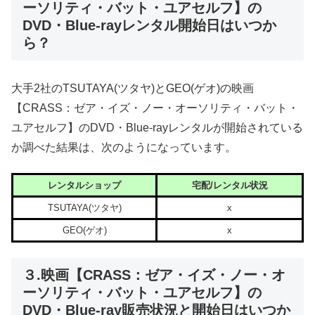
ーソリティ・バット・ユアセルフ】の
DVD・Blue-rayレンタル開始日はいつか
ら？
大手2社のTSUTAYA(ツタヤ)とGEO(ゲオ)の映画
【CRASS：ゼア・イズ・ノー・オーソリティ・バット・
ユアセルフ】のDVD・Blue-rayレンタルが開始されている
か調べた結果は、次のようになっています。
レンタルショップ
宅配/レンタル状況
TSUTAYA(ツタヤ)
x
GEO(ゲオ)
x
３.映画【CRASS：ゼア・イズ・ノー・オ
ーソリティ・バット・ユアセルフ】の
DVD・Blue-ray販売状況と開始日はいつか