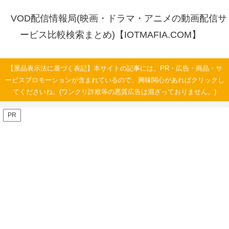
VOD配信情報局(映画・ドラマ・アニメの動画配信サ
ービス比較検索まとめ)【IOTMAFIA.COM】
【景品表示法に基づく表記】本サイトの記事には、PR・広告・商品・サ
ービスプロモーションが含まれているので、興味関心があればクリックし
てくださいね。(ワンクリ詐欺等の悪質広告は混ざっておりません。)
PR