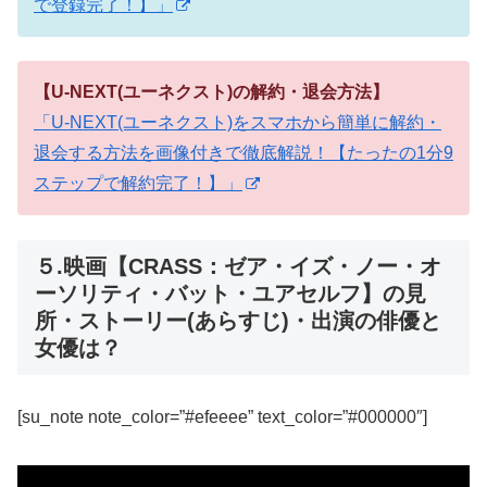
で登録完了！】」
【U-NEXT(ユーネクスト)の解約・退会方法】
「U-NEXT(ユーネクスト)をスマホから簡単に解約・
退会する方法を画像付きで徹底解説！【たったの1分9
ステップで解約完了！】」
５.映画【CRASS：ゼア・イズ・ノー・オ
ーソリティ・バット・ユアセルフ】の見
所・ストーリー(あらすじ)・出演の俳優と
女優は？
[su_note note_color=”#efeeee” text_color=”#000000″]