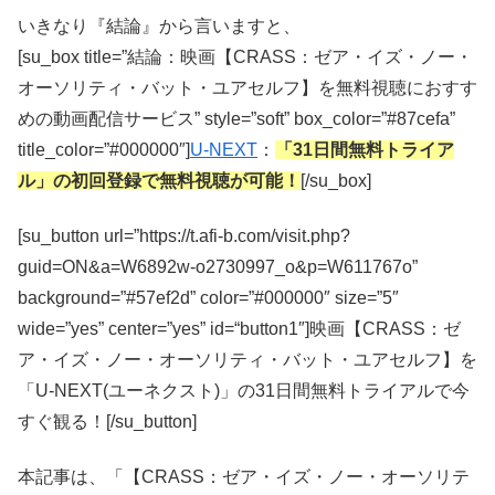
いきなり『結論』から言いますと、
[su_box title=”結論：映画【CRASS：ゼア・イズ・ノー・
オーソリティ・バット・ユアセルフ】を無料視聴におすす
めの動画配信サービス” style=”soft” box_color=”#87cefa”
title_color=”#000000″]
U-NEXT
：
「31日間無料トライア
ル」の初回登録で無料視聴が可能！
[/su_box]
[su_button url=”https://t.afi-b.com/visit.php?
guid=ON&a=W6892w-o2730997_o&p=W611767o”
background=”#57ef2d” color=”#000000″ size=”5″
wide=”yes” center=”yes” id=“button1″]映画【CRASS：ゼ
ア・イズ・ノー・オーソリティ・バット・ユアセルフ】を
「U-NEXT(ユーネクスト)」の31日間無料トライアルで今
すぐ観る！[/su_button]
本記事は、「【CRASS：ゼア・イズ・ノー・オーソリテ