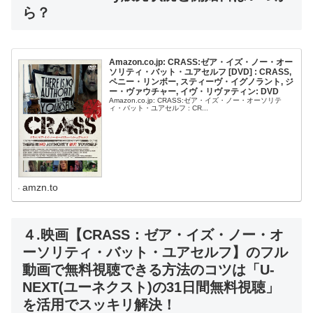
ら？
Amazon.co.jp: CRASS:ゼア・イズ・ノー・オー
ソリティ・バット・ユアセルフ [DVD] : CRASS,
ペニー・リンボー, スティーヴ・イグノラント, ジ
ー・ヴァウチャー, イヴ・リヴァティン: DVD
Amazon.co.jp: CRASS:ゼア・イズ・ノー・オーソリテ
ィ・バット・ユアセルフ : CR...
amzn.to
４.映画【CRASS：ゼア・イズ・ノー・オ
ーソリティ・バット・ユアセルフ】のフル
動画で無料視聴できる方法のコツは「U-
NEXT(ユーネクスト)の31日間無料視聴」
を活用でスッキリ解決！