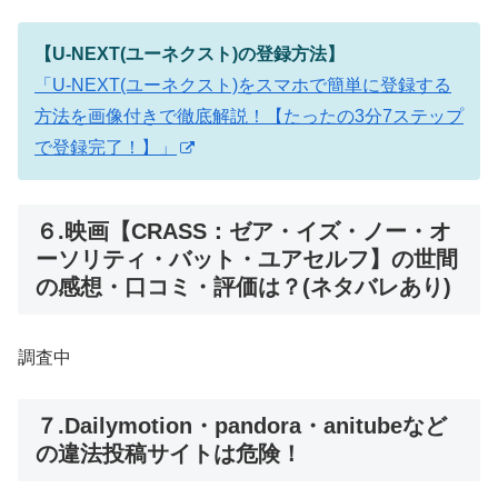
【U-NEXT(ユーネクスト)の登録方法】
「U-NEXT(ユーネクスト)をスマホで簡単に登録する
方法を画像付きで徹底解説！【たったの3分7ステップ
で登録完了！】」
６.映画【CRASS：ゼア・イズ・ノー・オ
ーソリティ・バット・ユアセルフ】の世間
の感想・口コミ・評価は？(ネタバレあり)
調査中
７.Dailymotion・pandora・anitubeなど
の違法投稿サイトは危険！