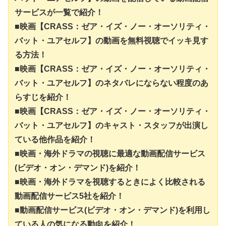
サービスが一覧で紹介！
■映画【CRASS：ゼア・イズ・ノー・オーソリティ・
バット・ユアセルフ】の動画を無料視聴でイッキ見す
る方法！
■映画【CRASS：ゼア・イズ・ノー・オーソリティ・
バット・ユアセルフ】のネタバレにならない程度のあ
らすじを紹介！
■映画【CRASS：ゼア・イズ・ノー・オーソリティ・
バット・ユアセルフ】のキャスト・スタッフが出演し
ている他作品を紹介！
■映画・海外ドラマの視聴に最適な動画配信サービス
(ビデオ・オン・デマンド)を紹介！
■映画・海外ドラマを視聴するときによく比較される
動画配信サービス5社を紹介！
■動画配信サービス(ビデオ・オン・デマンド)を利用し
ている人の気になる動向を紹介！