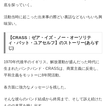
底を探っていく。
活動当時に起こった出来事の際どい裏話などもいちいち興
味深い。
【CRASS：ゼア・イズ・ノー・オーソリテ
ィ・バット・ユアセルフ】のストーリー(あらす
じ)
1970年代後半のイギリス。解放運動が盛んだった時代に
生まれたパンクバンド・CRASSは、商業主義に反発し、
平和主義をモットーに8年間活動。
各方面に強力なメッセージを残した。
そんな彼らのバンド結成から終焉まで、そして訴え続けた
ものの本質を映し出す。