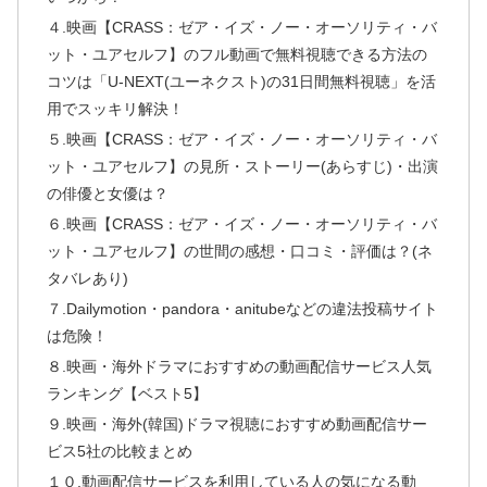
４.映画【CRASS：ゼア・イズ・ノー・オーソリティ・バ
ット・ユアセルフ】のフル動画で無料視聴できる方法の
コツは「U-NEXT(ユーネクスト)の31日間無料視聴」を活
用でスッキリ解決！
５.映画【CRASS：ゼア・イズ・ノー・オーソリティ・バ
ット・ユアセルフ】の見所・ストーリー(あらすじ)・出演
の俳優と女優は？
６.映画【CRASS：ゼア・イズ・ノー・オーソリティ・バ
ット・ユアセルフ】の世間の感想・口コミ・評価は？(ネ
タバレあり)
７.Dailymotion・pandora・anitubeなどの違法投稿サイト
は危険！
８.映画・海外ドラマにおすすめの動画配信サービス人気
ランキング【ベスト5】
９.映画・海外(韓国)ドラマ視聴におすすめ動画配信サー
ビス5社の比較まとめ
１０.動画配信サービスを利用している人の気になる動