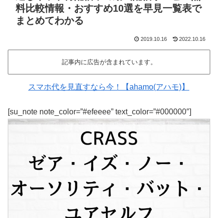
料比較情報・おすすめ10選を早見一覧表で
まとめてわかる
2019.10.16
2022.10.16
記事内に広告が含まれています。
スマホ代を見直すなら今！【ahamo(アハモ)】
[su_note note_color=”#efeeee” text_color=”#000000″]