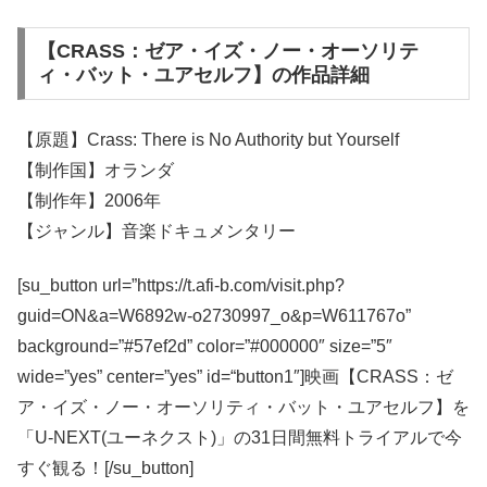
【CRASS：ゼア・イズ・ノー・オーソリテ
ィ・バット・ユアセルフ】の作品詳細
【原題】Crass: There is No Authority but Yourself
【制作国】オランダ
【制作年】2006年
【ジャンル】音楽ドキュメンタリー
[su_button url=”https://t.afi-b.com/visit.php?
guid=ON&a=W6892w-o2730997_o&p=W611767o”
background=”#57ef2d” color=”#000000″ size=”5″
wide=”yes” center=”yes” id=“button1″]映画【CRASS：ゼ
ア・イズ・ノー・オーソリティ・バット・ユアセルフ】を
「U-NEXT(ユーネクスト)」の31日間無料トライアルで今
すぐ観る！[/su_button]