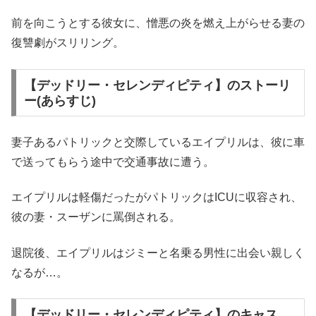
前を向こうとする彼女に、憎悪の炎を燃え上がらせる妻の
復讐劇がスリリング。
【デッドリー・セレンディピティ】のストーリ
ー(あらすじ)
妻子あるパトリックと交際しているエイプリルは、彼に車
で送ってもらう途中で交通事故に遭う。
エイプリルは軽傷だったがパトリックはICUに収容され、
彼の妻・スーザンに罵倒される。
退院後、エイプリルはジミーと名乗る男性に出会い親しく
なるが…。
【デッドリー・セレンディピティ】のキャス