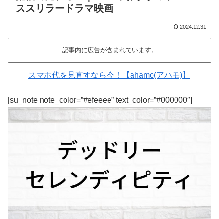
ススリラードラマ映画
2024.12.31
記事内に広告が含まれています。
スマホ代を見直すなら今！【ahamo(アハモ)】
[su_note note_color=”#efeeee” text_color=”#000000″]