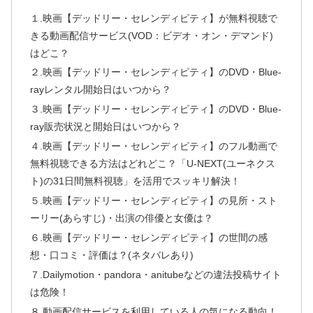
１.映画【デッドリー・セレンディピティ】が無料視聴で
きる動画配信サービス(VOD：ビデオ・オン・デマンド)
はどこ？
２.映画【デッドリー・セレンディピティ】のDVD・Blue-
rayレンタル開始日はいつから？
３.映画【デッドリー・セレンディピティ】のDVD・Blue-
ray販売状況と開始日はいつから？
４.映画【デッドリー・セレンディピティ】のフル動画で
無料視聴できる方法はどれどこ？「U-NEXT(ユーネクス
ト)の31日間無料視聴」を活用でスッキリ解決！
５.映画【デッドリー・セレンディピティ】の見所・スト
ーリー(あらすじ)・出演の俳優と女優は？
６.映画【デッドリー・セレンディピティ】の世間の感
想・口コミ・評価は？(ネタバレあり)
７.Dailymotion・pandora・anitubeなどの違法投稿サイト
は危険！
８.動画配信サービスを利用している人の気になる動向！