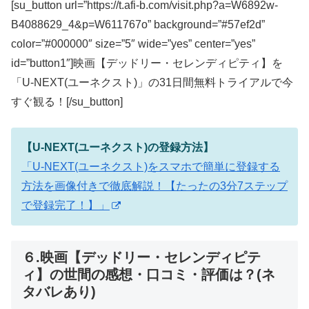
[su_button url=”https://t.afi-b.com/visit.php?a=W6892w-
B4088629_4&p=W611767o” background=”#57ef2d”
color=”#000000″ size=”5″ wide=”yes” center=”yes”
id=”button1″]映画【デッドリー・セレンディピティ】を
「U-NEXT(ユーネクスト)」の31日間無料トライアルで今
すぐ観る！[/su_button]
【U-NEXT(ユーネクスト)の登録方法】
「U-NEXT(ユーネクスト)をスマホで簡単に登録する
方法を画像付きで徹底解説！【たったの3分7ステップ
で登録完了！】」
６.映画【デッドリー・セレンディピテ
ィ】の世間の感想・口コミ・評価は？(ネ
タバレあり)