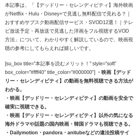
本記事は、「【デッドリー・セレンディピティ】海外映画
がNetflix・Hulu・Disney+で見逃し無料配信で見れる？｜
おすすめサブスク動画配信サービス・SVOD12選！｜テレ
ビ放送予定・再放送で見逃した洋画をフル視聴するVOD
方法」について、わかりやすく解説しているので、映画視
聴の参考にしてもらえれば嬉しいです。
[su_box title=”本記事を読むメリット！” style=”soft”
box_color=”#ffff40″ title_color=”#000000″]
・映画【デッド
リー・セレンディピティ】の動画を無料視聴できる方法が
わかる。
・映画【デッドリー・セレンディピティ】の動画を安全で
確実に視聴できる。
・映画【デッドリー・セレンディピティ】以外の気になる
海外ドラマや話題の国内映画・韓国ドラマも視聴できる。
・Dailymotion・pandora・anitubeなどの違法投稿サイ