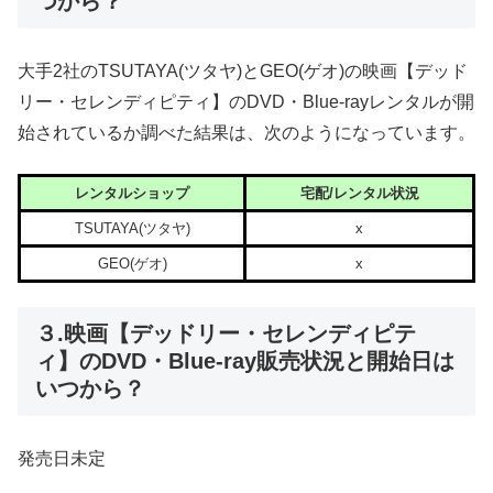
つから？
大手2社のTSUTAYA(ツタヤ)とGEO(ゲオ)の映画【デッド
リー・セレンディピティ】のDVD・Blue-rayレンタルが開
始されているか調べた結果は、次のようになっています。
レンタルショップ
宅配/レンタル状況
TSUTAYA(ツタヤ)
x
GEO(ゲオ)
x
３.映画【デッドリー・セレンディピテ
ィ】のDVD・Blue-ray販売状況と開始日は
いつから？
発売日未定