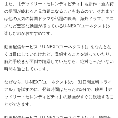
また、【デッドリー・セレンディピティ】も新作・新入荷
の期間が終わると見放題になることもあるので、それまで
は他の人気の韓国ドラマや話題の映画、海外ドラマ、アニ
メなど豊富な動画が揃っているU-NEXT(ユーネクスト)を
楽しむのがおすすめです。
動画配信サービス「U-NEXT(ユーネクスト)」をなんとな
くは目にしていたけれど、登録することを迷っていたり、
解約手続きが面倒で躊躇していたなら、絶対もったいない
時間を過ごしています。
なぜなら、U-NEXT(ユーネクスト)の「31日間無料トライ
アル」を試すのに、登録時間はたったの3分で、映画【デ
ッドリー・セレンディピティ】の動画がすぐに視聴するこ
とができます。
動画配信サービス「U-NEXT(ユーネクスト)」は、登録か