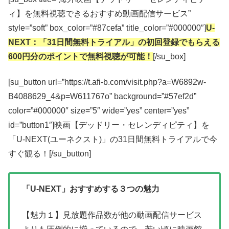
ィ】を無料視聴できるおすすめ動画配信サービス”
style=”soft” box_color=”#87cefa” title_color=”#000000″]
U-
NEXT：「31日間無料トライアル」の初回登録でもらえる
600円分のポイントで無料視聴が可能！
[/su_box]
[su_button url=”https://t.afi-b.com/visit.php?a=W6892w-
B4088629_4&p=W611767o” background=”#57ef2d”
color=”#000000″ size=”5″ wide=”yes” center=”yes”
id=”button1″]映画【デッドリー・セレンディピティ】を
「U-NEXT(ユーネクスト)」の31日間無料トライアルで今
すぐ観る！[/su_button]
「U-NEXT」おすすめする３つの魅力
【魅力１】見放題作品数が他の動画配信サービス