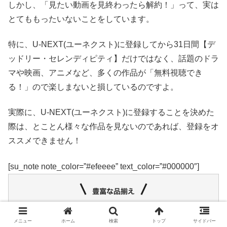
しかし、「見たい動画を見終わったら解約！」って、実は
とてももったいないことをしています。
特に、U-NEXT(ユーネクスト)に登録してから31日間【デ
ッドリー・セレンディピティ】だけではなく、話題のドラ
マや映画、アニメなど、多くの作品が「無料視聴でき
る！」ので楽しまないと損しているのですよ。
実際に、U-NEXT(ユーネクスト)に登録することを決めた
際は、とことん様々な作品を見ないのであれば、登録をオ
ススメできません！
[su_note note_color=”#efeeee” text_color=”#000000″]
メニュー
ホーム
検索
トップ
サイドバー