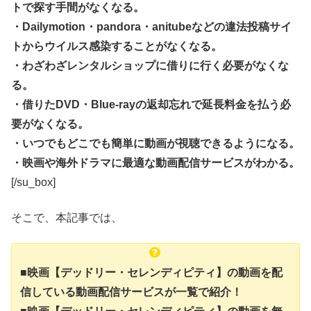
トで探す手間がなくなる。
・Dailymotion・pandora・anitubeなどの違法投稿サイ
トからウイルス感染することがなくなる。
・わざわざレンタルショップに借りに行く必要がなくな
る。
・借りたDVD・Blue-rayの返却忘れで延長料金を払う必
要がなくなる。
・いつでもどこでも簡単に動画が視聴できるようになる。
・映画や海外ドラマに最適な動画配信サービスがわかる。
[/su_box]
そこで、本記事では、
■映画【デッドリー・セレンディピティ】の動画を配
信している動画配信サービスが一覧で紹介！