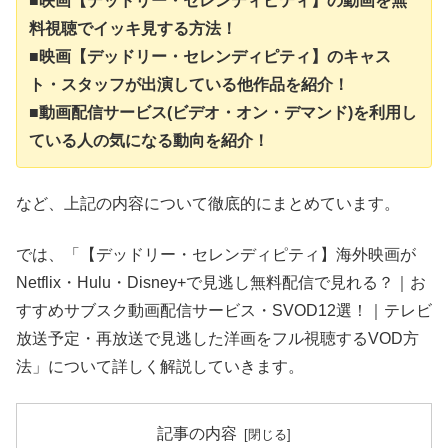
■映画【デッドリー・セレンディピティ】の動画を無
料視聴でイッキ見する方法！
■映画【デッドリー・セレンディピティ】のキャス
ト・スタッフが出演している他作品を紹介！
■動画配信サービス(ビデオ・オン・デマンド)を利用し
ている人の気になる動向を紹介！
など、上記の内容について徹底的にまとめています。
では、「【デッドリー・セレンディピティ】海外映画が
Netflix・Hulu・Disney+で見逃し無料配信で見れる？｜お
すすめサブスク動画配信サービス・SVOD12選！｜テレビ
放送予定・再放送で見逃した洋画をフル視聴するVOD方
法」について詳しく解説していきます。
記事の内容