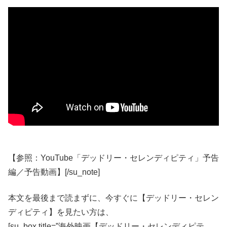
【参照：YouTube「デッドリー・セレンディピティ」予告
編／予告動画】[/su_note]
本文を最後まで読まずに、今すぐに【デッドリー・セレン
ディピティ】を見たい方は、
[su_box title=”海外映画【デッドリー・セレンディピテ