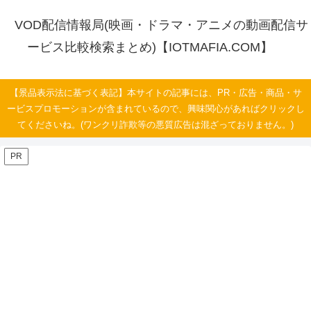
VOD配信情報局(映画・ドラマ・アニメの動画配信サ
ービス比較検索まとめ)【IOTMAFIA.COM】
【景品表示法に基づく表記】本サイトの記事には、PR・広告・商品・サ
ービスプロモーションが含まれているので、興味関心があればクリックし
てくださいね。(ワンクリ詐欺等の悪質広告は混ざっておりません。)
PR