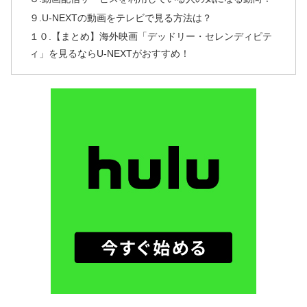
９.U-NEXTの動画をテレビで見る方法は？
１０.【まとめ】海外映画「デッドリー・セレンディピテ
ィ」を見るならU-NEXTがおすすめ！