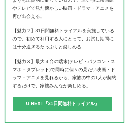
よりも圧倒的に揃っているので、若い頃に映画館
やテレビで見た懐かしい映画・ドラマ・アニメを
再び出会える。
【魅力２】31日間無料トライアルを実施している
ので、初めて利用する人にとって、お試し期間に
は十分過ぎるたっぷりと楽しめる。
【魅力３】最大４台の端末(テレビ・パソコン・ス
マホ・タブレット)で同時に個々の見たい映画・ド
ラマ・アニメを見れるから、家族の中の1人が契約
するだけで、家族みんなが楽しめる。
U-NEXT『31日間無料トライアル』