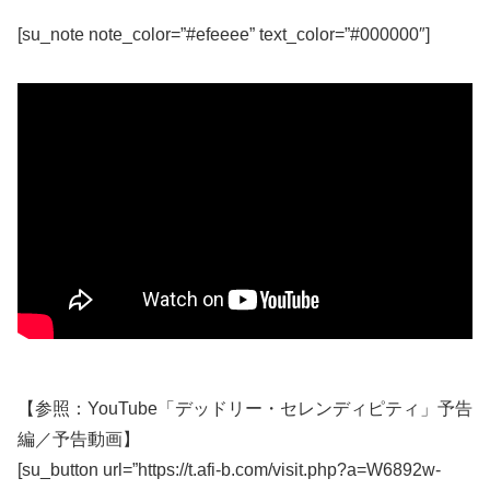
[su_note note_color=”#efeeee” text_color=”#000000″]
【参照：YouTube「デッドリー・セレンディピティ」予告
編／予告動画】
[su_button url=”https://t.afi-b.com/visit.php?a=W6892w-