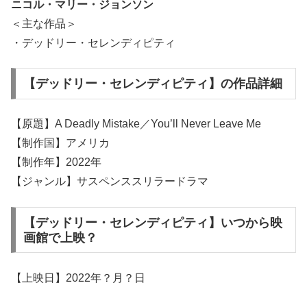
ニコル・マリー・ジョンソン
＜主な作品＞
・デッドリー・セレンディピティ
【デッドリー・セレンディピティ】の作品詳細
【原題】A Deadly Mistake／You’ll Never Leave Me
【制作国】アメリカ
【制作年】2022年
【ジャンル】サスペンススリラードラマ
【デッドリー・セレンディピティ】いつから映
画館で上映？
【上映日】2022年？月？日