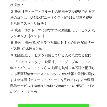
状況は？
３.映画【ディープ・ブルー】の動画をフル視聴できる方
法のコツは「U-NEXT(ユーネクスト)の31日間無料視聴」
を活用でスッキリ解決！
４.映画・海外ドラマにおすすめの動画配信サービス人気
ランキング【ベスト5】
５.映画・海外(韓国)ドラマ視聴におすすめ動画配信サー
ビス5社の比較まとめ
６.動画配信サービスを利用している人の気になる動向！
７.「ドキュメンタリー映画【ディープ・ブルー(2003
年：イギリス・ドイツ)】の動画を無料フル視聴で配信し
てる動画配信サービス・レンタルDVD情報！最新映画お
すすめ洋画【ディープ・ブルー】を見れるおすすめ動画
配信サービスはNetflix・hulu・Amazon・U-NEXT・dTV
のどこ？」まとめ