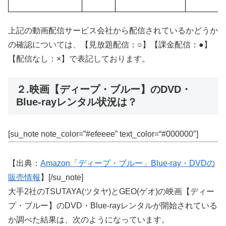
上記の動画配信サービス会社から配信されているかどうか
の確認については、【見放題配信：○】【課金配信：●】
【配信なし：×】で表記しております。
２.映画【ディープ・ブルー】のDVD・
Blue-rayレンタル状況は？
[su_note note_color=”#efeeee” text_color=“#000000″]
【出典：
Amazon「ディープ・ブルー」Blue-ray・DVDの
販売情報
】[/su_note]
大手2社のTSUTAYA(ツタヤ)とGEO(ゲオ)の映画【ディー
プ・ブルー】のDVD・Blue-rayレンタルが開始されている
か調べた結果は、次のようになっています。