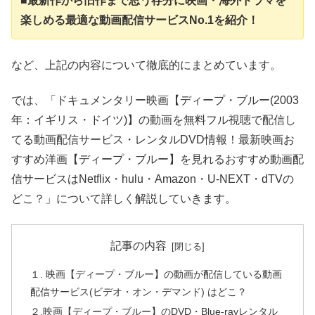
■最新作から旧作まで思う存分に映画・海外ドラマを
楽しめる最適な動画配信サービスNo.1を紹介！
など、上記の内容について徹底的にまとめています。
では、「ドキュメンタリー映画【ディープ・ブルー(2003
年：イギリス・ドイツ)】の動画を無料フル視聴で配信し
てる動画配信サービス・レンタルDVD情報！最新映画お
すすめ洋画【ディープ・ブルー】を見れるおすすめ動画配
信サービスはNetflix・hulu・Amazon・U-NEXT・dTVの
どこ？」について詳しく解説していきます。
記事の内容
１. 映画【ディープ・ブルー】の動画が配信している動画
配信サービス(ビデオ・オン・デマンド) はどこ？
２.映画【ディープ・ブルー】のDVD・Blue-rayレンタル