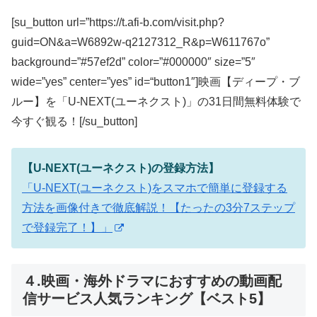
[su_button url=”https://t.afi-b.com/visit.php?
guid=ON&a=W6892w-q2127312_R&p=W611767o”
background=”#57ef2d” color=”#000000″ size=”5″
wide=”yes” center=”yes” id=“button1″]映画【ディープ・ブ
ルー】を「U-NEXT(ユーネクスト)」の31日間無料体験で
今すぐ観る！[/su_button]
【U-NEXT(ユーネクスト)の登録方法】
「U-NEXT(ユーネクスト)をスマホで簡単に登録する
方法を画像付きで徹底解説！【たったの3分7ステップ
で登録完了！】」
４.映画・海外ドラマにおすすめの動画配
信サービス人気ランキング【ベスト5】