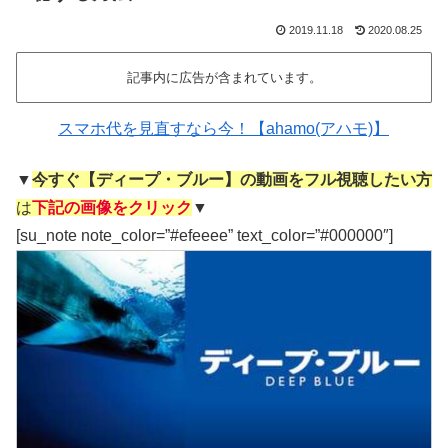
2019.11.18
2020.08.25
記事内に広告が含まれています。
スマホ代を見直すなら今！【ahamo(アハモ)】
▼
今すぐ【ディープ・ブルー】の動画をフル視聴したい方
は
下記の画像をクリック
▼
[su_note note_color=”#efeeee” text_color=”#000000″]