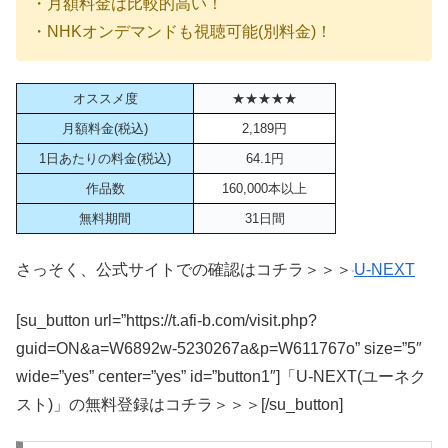
・月額料金は比較的高い！
・NHKオンデマンドも視聴可能(別料金)！
オススメ度
★★★★★
月額料金(税込)
2,189円
1日あたりの料金(税込)
64.1円
作品数
160,000本以上
無料期間
31日間
さっそく、公式サイトでの確認はコチラ＞＞＞
U-NEXT
[su_button url=”https://t.afi-b.com/visit.php?
guid=ON&a=W6892w-5230267a&p=W611767o” size=”5″
wide=”yes” center=”yes” id=”button1″]「U-NEXT(ユーネク
スト)」の無料登録はコチラ＞＞＞[/su_button]