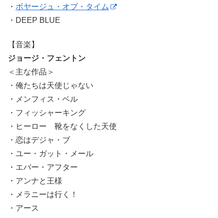
・
ボヤージュ・オブ・タイム
・DEEP BLUE
【音楽】
ジョージ・フェントン
＜主な作品＞
・俺たちは天使じゃない
・メンフィス・ベル
・フィッシャーキング
・ヒーロー 靴をなくした天使
・恋はデジャ・ブ
・ユー・ガット・メール
・エバー・アフター
・アンナと王様
・メラニーは行く！
・アース