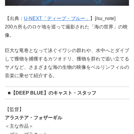
【出典：
U-NEXT「ディープ・ブルー」
】[/su_note]
200カ所ものロケ地を巡って撮影された「海の世界」の映
像。
巨大な竜巻となって泳ぐイワシの群れや、水中へとダイブ
して獲物を捕獲するカツオドリ、獲物を群れで追い立てる
サメなど、さまざまな海の生物の映像をベルリンフィルの
音楽に乗せて紹介する。
■【DEEP BLUE】のキャスト・スタッフ
【監督】
アラステア・フォザーギル
＜主な作品＞