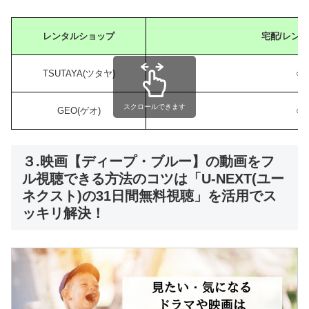
レンタルショップ
宅配/レン
TSUTAYA(ツタヤ)
○
スクロールできます
GEO(ゲオ)
○
３.映画【ディープ・ブルー】の動画をフ
ル視聴できる方法のコツは「U-NEXT(ユー
ネクスト)の31日間無料視聴」を活用でス
ッキリ解決！