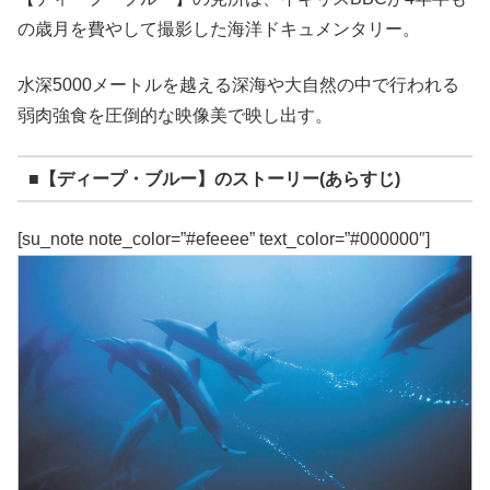
の歳月を費やして撮影した海洋ドキュメンタリー。
水深5000メートルを越える深海や大自然の中で行われる
弱肉強食を圧倒的な映像美で映し出す。
■【ディープ・ブルー】のストーリー(あらすじ)
[su_note note_color=”#efeeee” text_color=”#000000″]