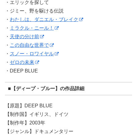
・エリックを探して
・ジミー、野を駆ける伝説
・
わたしは、ダニエル・ブレイク
・
ミラクル・ニール！
・
天使の分け前
・
この自由な世界で
・
スノー・ロワイヤル
・
ゼロの未来
・DEEP BLUE
■【ディープ・ブルー】の作品詳細
【原題】DEEP BLUE
【制作国】イギリス、ドイツ
【制作年】2003年
【ジャンル】ドキュメンタリー