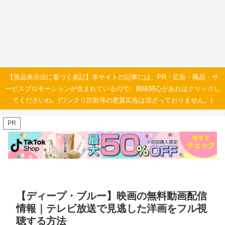
【景品表示法に基づく表記】本サイトの記事には、PR・広告・商品・サ
ービスプロモーションが含まれているので、興味関心があればクリックし
てくださいね。(ワンクリ詐欺等の悪質広告は混ざっておりません。)
PR
【ディープ・ブルー】映画の無料動画配信
情報｜テレビ放送で見逃した洋画をフル視
聴する方法