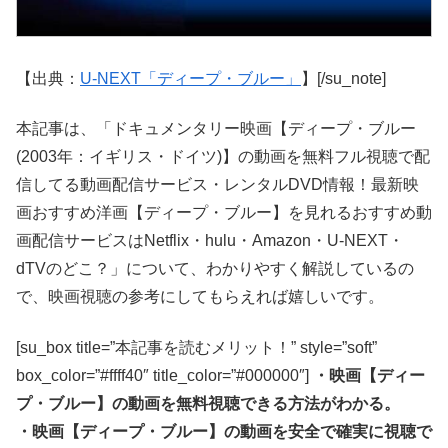
【出典：
U-NEXT「ディープ・ブルー」
】[/su_note]
本記事は、「ドキュメンタリー映画【ディープ・ブルー
(2003年：イギリス・ドイツ)】の動画を無料フル視聴で配
信してる動画配信サービス・レンタルDVD情報！最新映
画おすすめ洋画【ディープ・ブルー】を見れるおすすめ動
画配信サービスはNetflix・hulu・Amazon・U-NEXT・
dTVのどこ？」について、わかりやすく解説しているの
で、映画視聴の参考にしてもらえれば嬉しいです。
[su_box title=”本記事を読むメリット！” style=”soft”
box_color=”#ffff40″ title_color=”#000000″]
・映画【ディー
プ・ブルー】の動画を無料視聴できる方法がわかる。
・映画【ディープ・ブルー】の動画を安全で確実に視聴で