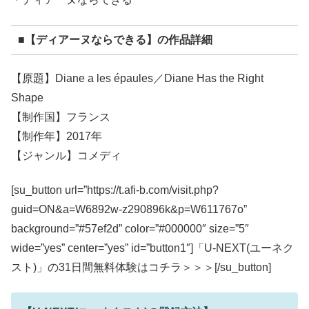
■【ディアーヌならできる】の作品詳細
【原題】Diane a les épaules／Diane Has the Right
Shape
【制作国】フランス
【制作年】2017年
【ジャンル】コメディ
[su_button url=”https://t.afi-b.com/visit.php?
guid=ON&a=W6892w-z290896k&p=W611767o”
background=”#57ef2d” color=”#000000″ size=”5″
wide=”yes” center=”yes” id=”button1″]「U-NEXT(ユーネク
スト)」の31日間無料体験はコチラ＞＞＞[/su_button]