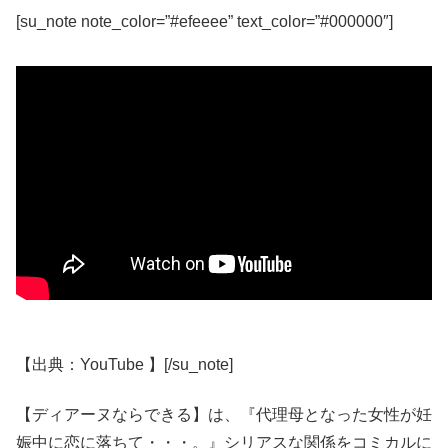
[su_note note_color=”#efeeee” text_color=”#000000″]
【出典：YouTube 】[/su_note]
【ディアーヌならできる】は、『代理母となった女性が妊
娠中に恋に落ちて・・・。』シリアスな関係をコミカルに