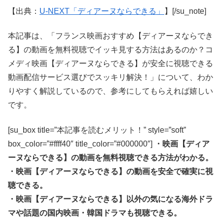
【出典：
U-NEXT「ディアーヌならできる」
】[/su_note]
本記事は、「フランス映画おすすめ【ディアーヌならでき
る】の動画を無料視聴でイッキ見する方法はあるのか？コ
メディ映画【ディアーヌならできる】が安全に視聴できる
動画配信サービス選びでスッキリ解決！」について、わか
りやすく解説しているので、参考にしてもらえれば嬉しい
です。
[su_box title=”本記事を読むメリット！” style=”soft”
box_color=”#ffff40″ title_color=”#000000″]
・映画【ディア
ーヌならできる】の動画を無料視聴できる方法がわかる。
・映画【ディアーヌならできる】の動画を安全で確実に視
聴できる。
・映画【ディアーヌならできる】以外の気になる海外ドラ
マや話題の国内映画・韓国ドラマも視聴できる。