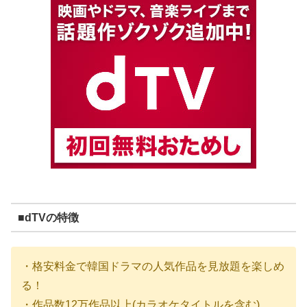
■dTVの特徴
・格安料金で韓国ドラマの人気作品を見放題を楽しめ
る！
・作品数12万作品以上(カラオケタイトルを含む)