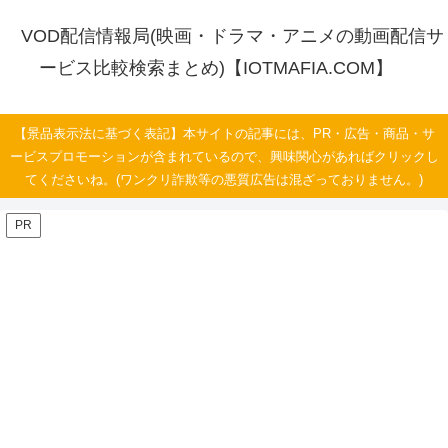
VOD配信情報局(映画・ドラマ・アニメの動画配信サ
ービス比較検索まとめ)【IOTMAFIA.COM】
【景品表示法に基づく表記】本サイトの記事には、PR・広告・商品・サ
ービスプロモーションが含まれているので、興味関心があればクリックし
てくださいね。(ワンクリ詐欺等の悪質広告は混ざっておりません。)
PR