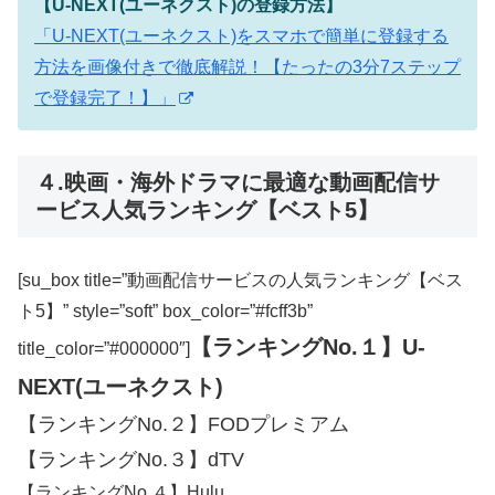
【U-NEXT(ユーネクスト)の登録方法】
「U-NEXT(ユーネクスト)をスマホで簡単に登録する
方法を画像付きで徹底解説！【たったの3分7ステップ
で登録完了！】」
４.映画・海外ドラマに最適な動画配信サ
ービス人気ランキング【ベスト5】
[su_box title=”動画配信サービスの人気ランキング【ベス
ト5】” style=”soft” box_color=”#fcff3b”
【ランキングNo.１】U-
title_color=”#000000″]
NEXT(ユーネクスト)
【ランキングNo.２】FODプレミアム
【ランキングNo.３】dTV
【ランキングNo.４】Hulu