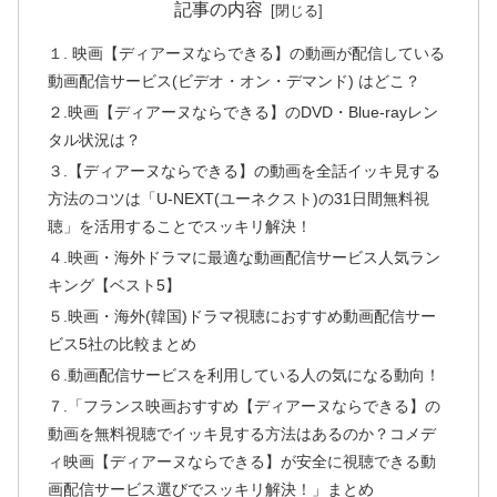
記事の内容
１. 映画【ディアーヌならできる】の動画が配信している
動画配信サービス(ビデオ・オン・デマンド) はどこ？
２.映画【ディアーヌならできる】のDVD・Blue-rayレン
タル状況は？
３.【ディアーヌならできる】の動画を全話イッキ見する
方法のコツは「U-NEXT(ユーネクスト)の31日間無料視
聴」を活用することでスッキリ解決！
４.映画・海外ドラマに最適な動画配信サービス人気ラン
キング【ベスト5】
５.映画・海外(韓国)ドラマ視聴におすすめ動画配信サー
ビス5社の比較まとめ
６.動画配信サービスを利用している人の気になる動向！
７.「フランス映画おすすめ【ディアーヌならできる】の
動画を無料視聴でイッキ見する方法はあるのか？コメデ
ィ映画【ディアーヌならできる】が安全に視聴できる動
画配信サービス選びでスッキリ解決！」まとめ