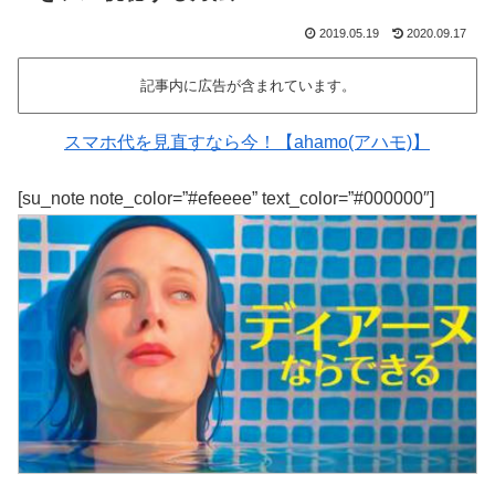
2019.05.19
2020.09.17
記事内に広告が含まれています。
スマホ代を見直すなら今！【ahamo(アハモ)】
[su_note note_color=”#efeeee” text_color=”#000000″]