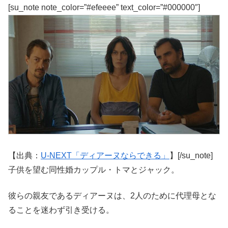
[su_note note_color=”#efeeee” text_color=”#000000″]
【出典：
U-NEXT「ディアーヌならできる」
】[/su_note]
子供を望む同性婚カップル・トマとジャック。
彼らの親友であるディアーヌは、2人のために代理母とな
ることを迷わず引き受ける。