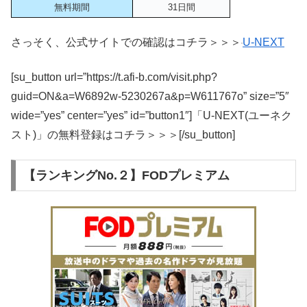
無料期間
31日間
さっそく、公式サイトでの確認はコチラ＞＞＞
U-NEXT
[su_button url=”https://t.afi-b.com/visit.php?
guid=ON&a=W6892w-5230267a&p=W611767o” size=”5″
wide=”yes” center=”yes” id=”button1″]「U-NEXT(ユーネク
スト)」の無料登録はコチラ＞＞＞[/su_button]
【ランキングNo.２】FODプレミアム