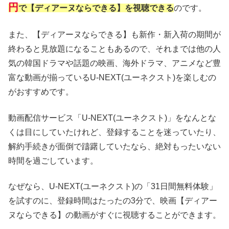
円
で【ディアーヌならできる】を視聴できる
のです。
また、【ディアーヌならできる】も新作・新入荷の期間が
終わると見放題になることもあるので、それまでは他の人
気の韓国ドラマや話題の映画、海外ドラマ、アニメなど豊
富な動画が揃っているU-NEXT(ユーネクスト)を楽しむの
がおすすめです。
動画配信サービス「U-NEXT(ユーネクスト)」をなんとな
くは目にしていたけれど、登録することを迷っていたり、
解約手続きが面倒で躊躇していたなら、絶対もったいない
時間を過ごしています。
なぜなら、U-NEXT(ユーネクスト)の「31日間無料体験」
を試すのに、登録時間はたったの3分で、映画【ディアー
ヌならできる】の動画がすぐに視聴することができます。