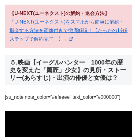
【U-NEXT(ユーネクスト)の解約・退会方法】
「U-NEXT(ユーネクスト)をスマホから簡単に解約・
退会する方法を画像付きで徹底解説！【たったの1分9
ステップで解約完了！】」
５.映画【イーグルハンター 1000年の歴
史を変えた「鷹匠」少女】の見所・ストー
リー(あらすじ)・出演の俳優と女優は？
[su_note note_color=”#efeeee” text_color=”#000000″]