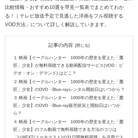
比較情報・おすすめ10選を早見一覧表でまとめてわか
る！｜テレビ放送予定で見逃した洋画をフル視聴する
VOD方法」について詳しく解説していきます。
記事の内容
１.映画【イーグルハンター 1000年の歴史を変えた「鷹
匠」少女】が無料視聴できる動画配信サービス(VOD：ビ
デオ・オン・デマンド) はどこ？
２.映画【イーグルハンター 1000年の歴史を変えた「鷹
匠」少女】のDVD・Blue-rayレンタル開始日はいつから？
３.映画【イーグルハンター 1000年の歴史を変えた「鷹
匠」少女】のDVD・Blue-ray販売状況と開始日はいつか
ら？
４.映画【イーグルハンター 1000年の歴史を変えた「鷹
匠」少女】のフル動画で無料視聴できる方法のコツは
「U-NEXT(ユーネクスト)の31日間無料視聴」を活用でス