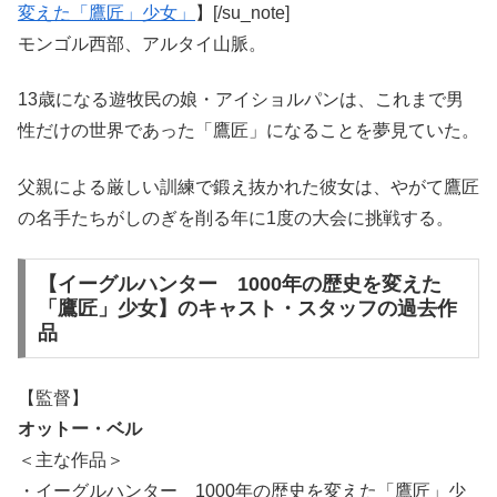
変えた「鷹匠」少女」
】[/su_note]
モンゴル西部、アルタイ山脈。
13歳になる遊牧民の娘・アイショルパンは、これまで男
性だけの世界であった「鷹匠」になることを夢見ていた。
父親による厳しい訓練で鍛え抜かれた彼女は、やがて鷹匠
の名手たちがしのぎを削る年に1度の大会に挑戦する。
【イーグルハンター 1000年の歴史を変えた
「鷹匠」少女】のキャスト・スタッフの過去作
品
【監督】
オットー・ベル
＜主な作品＞
・イーグルハンター 1000年の歴史を変えた「鷹匠」少