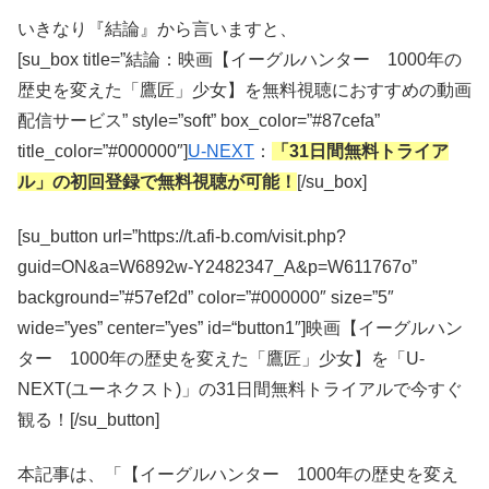
いきなり『結論』から言いますと、
[su_box title=”結論：映画【イーグルハンター 1000年の
歴史を変えた「鷹匠」少女】を無料視聴におすすめの動画
配信サービス” style=”soft” box_color=”#87cefa”
title_color=”#000000″]
U-NEXT
：
「31日間無料トライア
ル」の初回登録で無料視聴が可能！
[/su_box]
[su_button url=”https://t.afi-b.com/visit.php?
guid=ON&a=W6892w-Y2482347_A&p=W611767o”
background=”#57ef2d” color=”#000000″ size=”5″
wide=”yes” center=”yes” id=“button1″]映画【イーグルハン
ター 1000年の歴史を変えた「鷹匠」少女】を「U-
NEXT(ユーネクスト)」の31日間無料トライアルで今すぐ
観る！[/su_button]
本記事は、「【イーグルハンター 1000年の歴史を変え