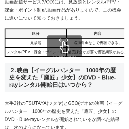
動画配信サービス(VOD)には、見放題とレンタル(PPV・
課金・ポイント制)の動画作品がありますので、この機会
に違いについて知っておきましょう。
区分
内容
見放題
追加料金なしで視聴できる。
レンタル(PPV・課金・ポイント制)
都度課金が必要で視聴期限がある。
スクロールできます
２.映画【イーグルハンター 1000年の歴
史を変えた「鷹匠」少女】のDVD・Blue-
rayレンタル開始日はいつから？
大手2社のTSUTAYA(ツタヤ)とGEO(ゲオ)の映画【イーグ
ルハンター 1000年の歴史を変えた「鷹匠」少女】の
DVD・Blue-rayレンタルが開始されているか調べた結果
は、次のようになっています。