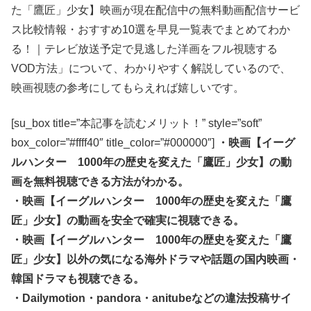
た「鷹匠」少女】映画が現在配信中の無料動画配信サービ
ス比較情報・おすすめ10選を早見一覧表でまとめてわか
る！｜テレビ放送予定で見逃した洋画をフル視聴する
VOD方法」について、わかりやすく解説しているので、
映画視聴の参考にしてもらえれば嬉しいです。
[su_box title=”本記事を読むメリット！” style=”soft”
box_color=”#ffff40″ title_color=”#000000″]
・映画【イーグ
ルハンター 1000年の歴史を変えた「鷹匠」少女】の動
画を無料視聴できる方法がわかる。
・映画【イーグルハンター 1000年の歴史を変えた「鷹
匠」少女】の動画を安全で確実に視聴できる。
・映画【イーグルハンター 1000年の歴史を変えた「鷹
匠」少女】以外の気になる海外ドラマや話題の国内映画・
韓国ドラマも視聴できる。
・Dailymotion・pandora・anitubeなどの違法投稿サイ