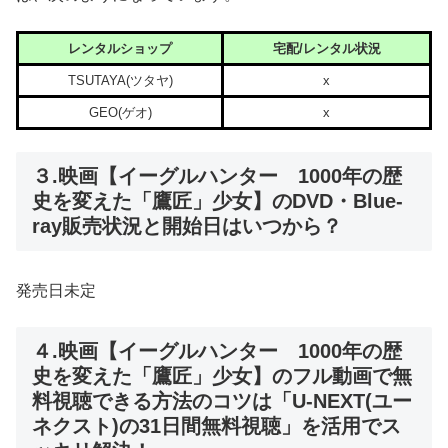
レンタルショップ
宅配/レンタル状況
TSUTAYA(ツタヤ)
x
GEO(ゲオ)
x
３.映画【イーグルハンター 1000年の歴
史を変えた「鷹匠」少女】のDVD・Blue-
ray販売状況と開始日はいつから？
発売日未定
４.映画【イーグルハンター 1000年の歴
史を変えた「鷹匠」少女】のフル動画で無
料視聴できる方法のコツは「U-NEXT(ユー
ネクスト)の31日間無料視聴」を活用でス