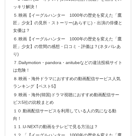
ッキリ解決！
５.映画【イーグルハンター 1000年の歴史を変えた「鷹
匠」少女】の見所・ストーリー(あらすじ)・出演の俳優と
女優は？
６.映画【イーグルハンター 1000年の歴史を変えた「鷹
匠」少女】の世間の感想・口コミ・評価は？(ネタバレあ
り)
７.Dailymotion・pandora・anitubeなどの違法投稿サイト
は危険！
８.映画・海外ドラマにおすすめの動画配信サービス人気
ランキング【ベスト5】
９.映画・海外(韓国)ドラマ視聴におすすめ動画配信サー
ビス5社の比較まとめ
１０.動画配信サービスを利用している人の気になる動
向！
１１.U-NEXTの動画をテレビで見る方法は？
１２.「【イーグルハンター 1000年の歴史を変えた「鷹