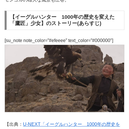
【イーグルハンター 1000年の歴史を変えた
「鷹匠」少女】のストーリー(あらすじ)
[su_note note_color=”#efeeee” text_color=”#000000″]
【出典：
U-NEXT「イーグルハンター 1000年の歴史を