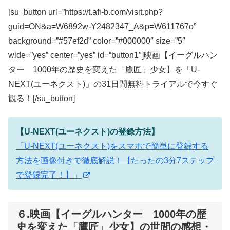
[su_button url=”https://t.afi-b.com/visit.php?
guid=ON&a=W6892w-Y2482347_A&p=W611767o”
background=”#57ef2d” color=”#000000″ size=”5″
wide=”yes” center=”yes” id=“button1″]映画【イーグルハン
ター 1000年の歴史を変えた「鷹匠」少女】を「U-
NEXT(ユーネクスト)」の31日間無料トライアルで今すぐ
観る！[/su_button]
【U-NEXT(ユーネクスト)の登録方法】
「U-NEXT(ユーネクスト)をスマホで簡単に登録する
方法を画像付きで徹底解説！【たったの3分7ステップ
で登録完了！】」
６.映画【イーグルハンター 1000年の歴
史を変えた「鷹匠」少女】の世間の感想・