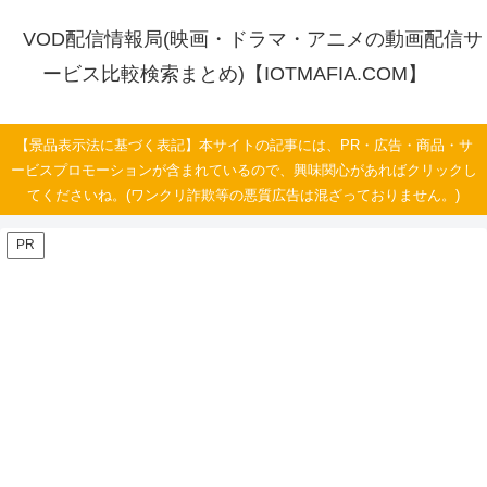
VOD配信情報局(映画・ドラマ・アニメの動画配信サ
ービス比較検索まとめ)【IOTMAFIA.COM】
【景品表示法に基づく表記】本サイトの記事には、PR・広告・商品・サ
ービスプロモーションが含まれているので、興味関心があればクリックし
てくださいね。(ワンクリ詐欺等の悪質広告は混ざっておりません。)
PR