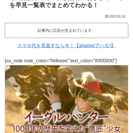
を早見一覧表でまとめてわかる！
2022.01.10
記事内に広告が含まれています。
スマホ代を見直すなら今！【ahamo(アハモ)】
[su_note note_color=”#efeeee” text_color=”#000000″]