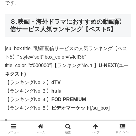
です。
８.映画・海外ドラマにおすすめの動画配
信サービス人気ランキング【ベスト5】
[su_box title=”動画配信サービスの人気ランキング【ベス
ト5】” style=”soft” box_color=”#fcff3b”
title_color=”#000000″]【ランキングNo.１】
U-NEXT(ユー
ネクスト)
【ランキングNo.２】
dTV
【ランキングNo.３】
hulu
【ランキングNo.４】
FOD PREMIUM
【ランキングNo.５】
ビデオマーケット
[/su_box]
【ランキングNo.１】U-NEXT(ユーネクスト)
メニュー
ホーム
検索
トップ
サイドバー