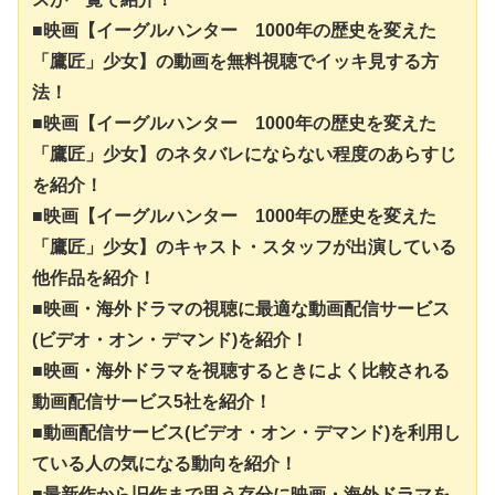
■映画【イーグルハンター 1000年の歴史を変えた
「鷹匠」少女】の動画を無料視聴でイッキ見する方
法！
■映画【イーグルハンター 1000年の歴史を変えた
「鷹匠」少女】のネタバレにならない程度のあらすじ
を紹介！
■映画【イーグルハンター 1000年の歴史を変えた
「鷹匠」少女】のキャスト・スタッフが出演している
他作品を紹介！
■映画・海外ドラマの視聴に最適な動画配信サービス
(ビデオ・オン・デマンド)を紹介！
■映画・海外ドラマを視聴するときによく比較される
動画配信サービス5社を紹介！
■動画配信サービス(ビデオ・オン・デマンド)を利用し
ている人の気になる動向を紹介！
■最新作から旧作まで思う存分に映画・海外ドラマを