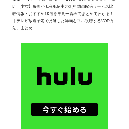
匠」少女】映画が現在配信中の無料動画配信サービス比
較情報・おすすめ10選を早見一覧表でまとめてわかる！
｜テレビ放送予定で見逃した洋画をフル視聴するVOD方
法」まとめ