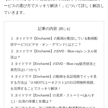
ービスの選び方でスッキリ解決！」について詳しく解説し
ていきます。
記事の内容
１. タイドラマ【Enchanté】の動画が配信している動画配
信サービス(ビデオ・オン・デマンド) はどこ？
２. タイドラマ【Enchanté】のDVD・Blue-rayレンタル状
況は？
３.タイドラマ【Enchanté】のDVD・Blue-ray販売状況と
発売日はいつから？
４.タイドラマ【Enchanté】の動画を全話視聴でイッキ見
する方法は「U-NEXT(ユーネクスト)の31日間無料視聴」
を活用することでスッキリ解決！
５.タイドラマ【Enchanté】の見所・ストーリー(あらす
じ)・出演の俳優と女優は？