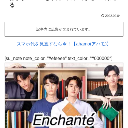
る
2022.02.04
記事内に広告が含まれています。
スマホ代を見直すなら今！【ahamo(アハモ)】
[su_note note_color=”#efeeee” text_color=”#000000″]