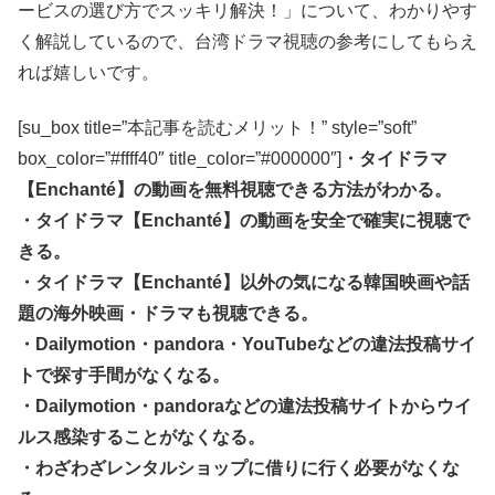
ービスの選び方でスッキリ解決！」について、わかりやす
く解説しているので、台湾ドラマ視聴の参考にしてもらえ
れば嬉しいです。
[su_box title=”本記事を読むメリット！” style=”soft”
box_color=”#ffff40″ title_color=”#000000″]
・タイドラマ
【Enchanté】の動画を無料視聴できる方法がわかる。
・タイドラマ【Enchanté】の動画を安全で確実に視聴で
きる。
・タイドラマ【Enchanté】以外の気になる韓国映画や話
題の海外映画・ドラマも視聴できる。
・Dailymotion・pandora・YouTubeなどの違法投稿サイ
トで探す手間がなくなる。
・Dailymotion・pandoraなどの違法投稿サイトからウイ
ルス感染することがなくなる。
・わざわざレンタルショップに借りに行く必要がなくな