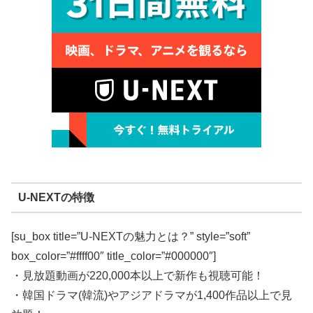
U-NEXTの特徴
[su_box title=”U-NEXTの魅力とは？” style=”soft”
box_color=”#ffff00″ title_color=”#000000″]
・見放題動画が220,000本以上で新作も視聴可能！
・韓国ドラマ(韓流)やアジアドラマが1,400作品以上で見