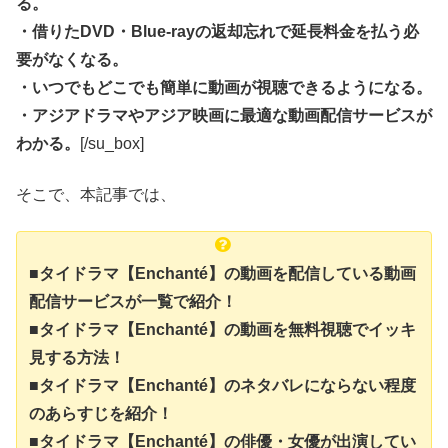
る。
・借りたDVD・Blue-rayの返却忘れで延長料金を払う必
要がなくなる。
・いつでもどこでも簡単に動画が視聴できるようになる。
・アジアドラマやアジア映画に最適な動画配信サービスが
わかる。
[/su_box]
そこで、本記事では、
■タイドラマ【Enchanté】の動画を配信している動画
配信サービスが一覧で紹介！
■タイドラマ【Enchanté】の動画を無料視聴でイッキ
見する方法！
■タイドラマ【Enchanté】のネタバレにならない程度
のあらすじを紹介！
■タイドラマ【Enchanté】の俳優・女優が出演してい