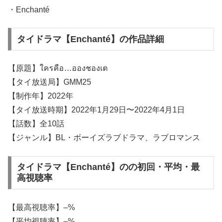
・Enchanté
タイドラマ【Enchanté】の作品詳細
【原題】ใครคือ…อองชองเต
【タイ放送局】GMM25
【制作年】2022年
【タイ放送時期】2022年1月29日〜2022年4月1日
【話数】全10話
【ジャンル】BL・ボーイズラブドラマ、ラブロマンス
タイドラマ【Enchanté】のの初回・平均・最
高視聴率
【最高視聴率】–%
【平均視聴率】–%