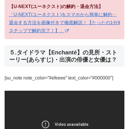
【U-NEXT(ユーネクスト)の解約・退会方法】
「U-NEXT(ユーネクスト)をスマホから簡単に解約・
退会する方法を画像付きで徹底解説！【たったの1分9
ステップで解約完了！】」
５.タイドラマ【Enchanté】の見所・スト
ーリー(あらすじ)・出演の俳優と女優は？
[su_note note_color=”#efeeee” text_color=”#000000″]