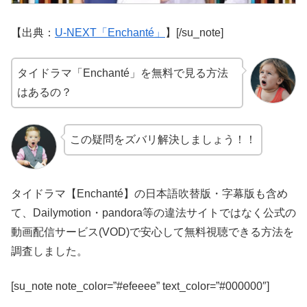
【出典：
U-NEXT「Enchanté」
】[/su_note]
タイドラマ「Enchanté」を無料で見る方法
はあるの？
この疑問をズバリ解決しましょう！！
タイドラマ【Enchanté】の日本語吹替版・字幕版も含め
て、Dailymotion・pandora等の違法サイトではなく公式の
動画配信サービス(VOD)で安心して無料視聴できる方法を
調査しました。
[su_note note_color=”#efeeee” text_color=”#000000″]