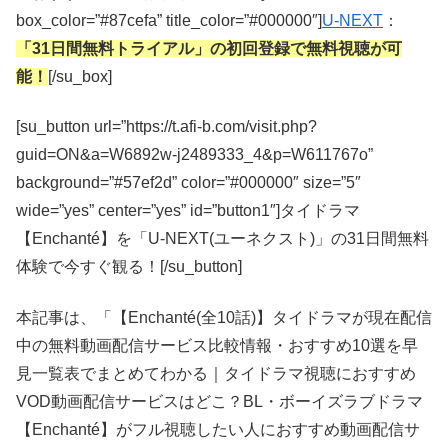
box_color=”#87cefa” title_color=”#000000″]
U-NEXT
：
「31日間無料トライアル」の初回登録で無料視聴が可
能！
[/su_box]
[su_button url=”https://t.afi-b.com/visit.php?
guid=ON&a=W6892w-j2489333_4&p=W611767o”
background=”#57ef2d” color=”#000000″ size=”5″
wide=”yes” center=”yes” id=”button1″]タイドラマ
【Enchanté】を「U-NEXT(ユーネクスト)」の31日間無料
体験で今すぐ観る！[/su_button]
本記事は、「【Enchanté(全10話)】タイドラマが現在配信
中の無料動画配信サービス比較情報・おすすめ10選を早
見一覧表でまとめてわかる｜タイドラマ視聴におすすめ
VOD動画配信サービスはどこ？BL・ボーイズラブドラマ
【Enchanté】がフル視聴したい人におすすめ動画配信サ