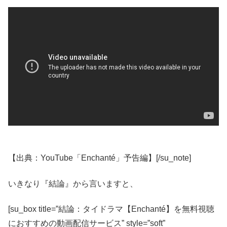
【出典：YouTube「Enchanté」予告編】[/su_note]
いきなり『結論』から言いますと、
[su_box title=”結論：タイドラマ【Enchanté】を無料視聴
におすすめの動画配信サービス” style=”soft”