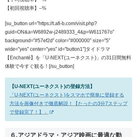
【初回視聴率】–%
[su_button url=”https://t.afi-b.com/visit.php?
guid=ON&a=W6892w-j2489333_4&p=W611767o”
background=”#57ef2d” color=”#000000″ size=”5″
wide=”yes” center=”yes” id=”button1″]タイドラマ
【Enchanté】を「U-NEXT(ユーネクスト)」の31日間無料
体験で今すぐ観る！[/su_button]
【U-NEXT(ユーネクスト)の登録方法】
「U-NEXT(ユーネクスト)をスマホで簡単に登録する
方法を画像付きで徹底解説！【たったの3分7ステップ
で登録完了！】」
６.アジアドラマ・アジア映画に最適な動