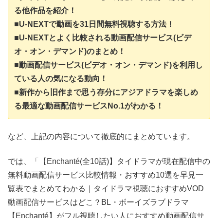
る他作品を紹介！
■U-NEXTで動画を31日間無料視聴する方法！
■U-NEXTとよく比較される動画配信サービス(ビデ
オ・オン・デマンド)のまとめ！
■動画配信サービス(ビデオ・オン・デマンド)を利用し
ている人の気になる動向！
■新作から旧作まで思う存分にアジアドラマを楽しめ
る最適な動画配信サービスNo.1がわかる！
など、上記の内容について徹底的にまとめています。
では、「【Enchanté(全10話)】タイドラマが現在配信中の
無料動画配信サービス比較情報・おすすめ10選を早見一
覧表でまとめてわかる｜タイドラマ視聴におすすめVOD
動画配信サービスはどこ？BL・ボーイズラブドラマ
【Enchanté】がフル視聴したい人におすすめ動画配信サ