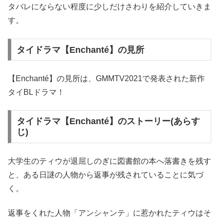
タバレにならない程度に少しだけさわりを紹介していきま
す。
タイドラマ【Enchanté】の見所
【Enchanté】の見所は、GMMTV2021で発表された新作
タイBLドラマ！
タイドラマ【Enchanté】のストーリー(あらす
じ)
大学生のティウが退屈しのぎに図書館の本へ落書きを残す
と、ある日謎の人物から返事が残されていることに気づ
く。
返事をくれた人物「アンシャンテ」に惹かれたティウはそ