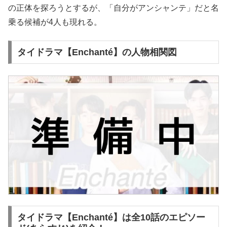
の正体を探ろうとするが、「自分がアンシャンテ」だと名
乗る候補が4人も現れる。
タイドラマ【Enchanté】の人物相関図
タイドラマ【Enchanté】は全10話のエピソー