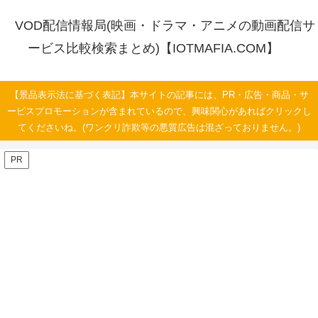
VOD配信情報局(映画・ドラマ・アニメの動画配信サ
ービス比較検索まとめ)【IOTMAFIA.COM】
【景品表示法に基づく表記】本サイトの記事には、PR・広告・商品・サ
ービスプロモーションが含まれているので、興味関心があればクリックし
てくださいね。(ワンクリ詐欺等の悪質広告は混ざっておりません。)
PR