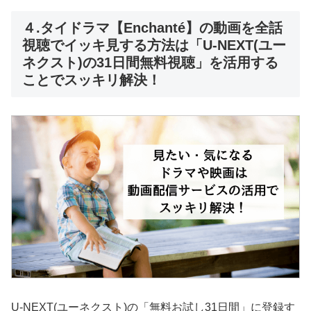
４.タイドラマ【Enchanté】の動画を全話
視聴でイッキ見する方法は「U-NEXT(ユー
ネクスト)の31日間無料視聴」を活用する
ことでスッキリ解決！
U-NEXT(ユーネクスト)の「無料お試し31日間」に登録す