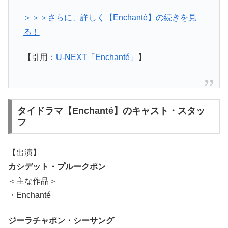
＞＞＞さらに、詳しく【Enchanté】の続きを見
る！
【引用：
U-NEXT「Enchanté」
】
タイドラマ【Enchanté】のキャスト・スタッ
フ
【出演】
カシデット・プルークポン
＜主な作品＞
・Enchanté
ジーラチャポン・シーサング