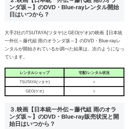
２.映画【日本統一外伝～藤代組 雨のオラ
ンダ坂～】のDVD・Blue-rayレンタル開始
日はいつから？
大手2社のTSUTAYA(ツタヤ)とGEO(ゲオ)の映画【日本統
一外伝～藤代組 雨のオランダ坂～】のDVD・Blue-rayレ
ンタルが開始されているか調べた結果は、次のようになっ
ています。
レンタルショップ
宅配/レンタル状況
TSUTAYA(ツタヤ)
○
GEO(ゲオ)
○
３.映画【日本統一外伝～藤代組 雨のオラ
ンダ坂～】のDVD・Blue-ray販売状況と開
始日はいつから？