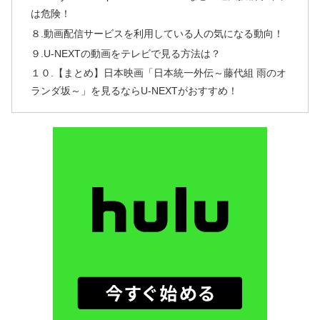
は危険！
８.動画配信サービスを利用している人の気になる動向！
９.U-NEXTの動画をテレビで見る方法は？
１０.【まとめ】日本映画「日本統一外伝～藤代組 雨のオ
ランダ坂～」を見るならU-NEXTがおすすめ！