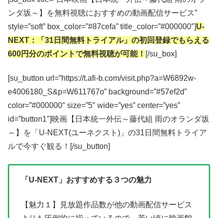
ンダ坂～】を無料視聴におすすめの動画配信サービス”
style=”soft” box_color=”#87cefa” title_color=”#000000″]
U-
NEXT：「31日間無料トライアル」の初回登録でもらえる
600円分のポイントで無料視聴が可能！
[/su_box]
[su_button url=”https://t.afi-b.com/visit.php?a=W6892w-
e4006180_S&p=W611767o” background=”#57ef2d”
color=”#000000″ size=”5″ wide=”yes” center=”yes”
id=”button1″]映画【日本統一外伝～藤代組 雨のオランダ坂
～】を「U-NEXT(ユーネクスト)」の31日間無料トライア
ルで今すぐ観る！[/su_button]
「U-NEXT」おすすめする３つの魅力
【魅力１】見放題作品数が他の動画配信サービス