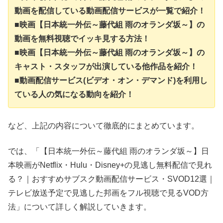
動画を配信している動画配信サービスが一覧で紹介！
■映画【日本統一外伝～藤代組 雨のオランダ坂～】の
動画を無料視聴でイッキ見する方法！
■映画【日本統一外伝～藤代組 雨のオランダ坂～】の
キャスト・スタッフが出演している他作品を紹介！
■動画配信サービス(ビデオ・オン・デマンド)を利用し
ている人の気になる動向を紹介！
など、上記の内容について徹底的にまとめています。
では、「【日本統一外伝～藤代組 雨のオランダ坂～】日
本映画がNetflix・Hulu・Disney+の見逃し無料配信で見れ
る？｜おすすめサブスク動画配信サービス・SVOD12選｜
テレビ放送予定で見逃した邦画をフル視聴で見るVOD方
法」について詳しく解説していきます。