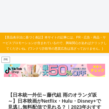
【景品表示法に基づく表記】本サイトの記事には、PR・広告・商品・サ
ービスプロモーションが含まれているので、興味関心があればクリックし
てくださいね。(ワンクリ詐欺等の悪質広告は混ざっておりません。)
PR
【日本統一外伝～藤代組 雨のオランダ坂
～】日本映画がNetflix・Hulu・Disney+で
見逃し無料配信で見れる？｜2023年おすす