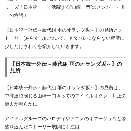
リーズ「日本統一」で活躍する“山崎一門”のメンバー・川
上の物語！
【日本統一外伝～藤代組 雨のオランダ坂～】の見所とス
トーリー(あらすじ)について、ネタバレにならない程度に
少しだけさわりを紹介していきます。
【日本統一外伝～藤代組 雨のオランダ坂～】の
見所
【日本統一外伝～藤代組 雨のオランダ坂～】の見所は、
中澤達也演じる山崎一門きってのアイドルオタク・川上の
過去が明らかに。
アイドルグループのパロディやアニメのオマージュなどを
盛り込んだストーリー展開にも注目。