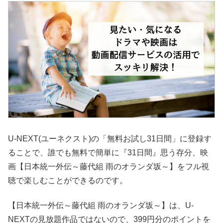
U-NEXT(ユーネクスト)の「無料お試し31日間」に登録す
ることで、誰でも無料で簡単に『31日間』思う存分、映
画【日本統一外伝～藤代組 雨のオランダ坂～】をフル視
聴で楽しむことができるのです。
【日本統一外伝～藤代組 雨のオランダ坂～】は、U-
NEXTの見放題作品ではないので、399円分のポイントを