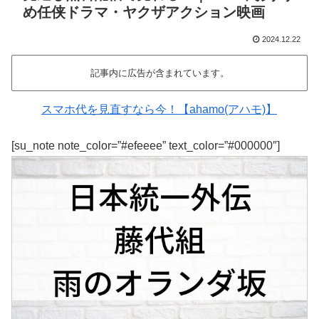
め任侠ドラマ・ヤクザアクション映画
2024.12.22
記事内に広告が含まれています。
スマホ代を見直すなら今！【ahamo(アハモ)】
[su_note note_color=”#efeeee” text_color=”#000000″]