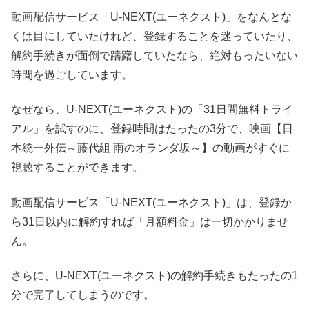
動画配信サービス「U-NEXT(ユーネクスト)」をなんとな
くは目にしていたけれど、登録することを迷っていたり、
解約手続きが面倒で躊躇していたなら、絶対もったいない
時間を過ごしています。
なぜなら、U-NEXT(ユーネクスト)の「31日間無料トライ
アル」を試すのに、登録時間はたったの3分で、映画【日
本統一外伝～藤代組 雨のオランダ坂～】の動画がすぐに
視聴することができます。
動画配信サービス「U-NEXT(ユーネクスト)」は、登録か
ら31日以内に解約すれば「月額料金」は一切かかりませ
ん。
さらに、U-NEXT(ユーネクスト)の解約手続きもたったの1
分で完了してしまうのです。