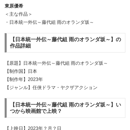
東原優希
＜主な作品＞
・日本統一外伝～藤代組 雨のオランダ坂～
【日本統一外伝～藤代組 雨のオランダ坂～】の
作品詳細
【原題】日本統一外伝～藤代組 雨のオランダ坂～
【制作国】日本
【制作年】2023年
【ジャンル】任侠ドラマ・ヤクザアクション
【日本統一外伝～藤代組 雨のオランダ坂～】い
つから映画館で上映？
【上映日】2023年？月？日