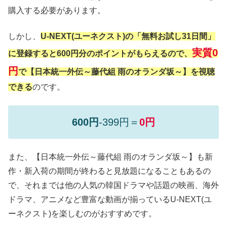
購入する必要があります。
しかし、
U-NEXT(ユーネクスト)の「無料お試し31日間」
実質0
に登録すると600円分のポイントがもらえるので、
円
で【日本統一外伝～藤代組 雨のオランダ坂～】を視聴
できる
のです。
600円
-399円＝
0円
また、【日本統一外伝～藤代組 雨のオランダ坂～】も新
作・新入荷の期間が終わると見放題になることもあるの
で、それまでは他の人気の韓国ドラマや話題の映画、海外
ドラマ、アニメなど豊富な動画が揃っているU-NEXT(ユ
ーネクスト)を楽しむのがおすすめです。