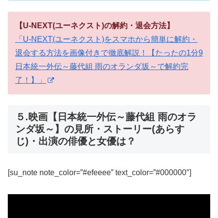
【U-NEXT(ユーネクスト)の解約・退会方法】
「U-NEXT(ユーネクスト)をスマホから簡単に解約・
退会する方法を画像付きで徹底解説！【たったの1分9
日本統一外伝～藤代組 雨のオランダ坂～で解約完
了！】」
５.映画【日本統一外伝～藤代組 雨のオラ
ンダ坂～】の見所・ストーリー(あらす
じ)・出演の俳優と女優は？
[su_note note_color=”#efeeee” text_color=”#000000″]