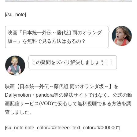
[/su_note]
映画「日本統一外伝～藤代組 雨のオランダ
坂～」を無料で見る方法はあるの？
この疑問をズバリ解決しましょう！！
映画【日本統一外伝～藤代組 雨のオランダ坂～】を
Dailymotion・pandora等の違法サイトではなく、公式の動
画配信サービス(VOD)で安心して無料視聴できる方法を調
査しました。
[su_note note_color=”#efeeee” text_color=”#000000″]