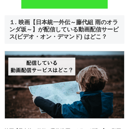
１. 映画【日本統一外伝～藤代組 雨のオラ
ンダ坂～】が配信している動画配信サービ
ス(ビデオ・オン・デマンド) はどこ？