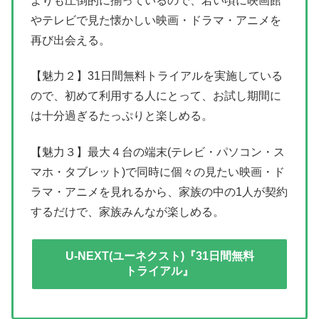
よりも圧倒的に揃っているので、若い頃に映画館
やテレビで見た懐かしい映画・ドラマ・アニメを
再び出会える。
【魅力２】31日間無料トライアルを実施している
ので、初めて利用する人にとって、お試し期間に
は十分過ぎるたっぷりと楽しめる。
【魅力３】最大４台の端末(テレビ・パソコン・ス
マホ・タブレット)で同時に個々の見たい映画・ド
ラマ・アニメを見れるから、家族の中の1人が契約
するだけで、家族みんなが楽しめる。
U-NEXT(ユーネクスト)『31日間無料
トライアル』