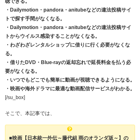
聴できる。
・Dailymotion・pandora・anitubeなどの違法投稿サイ
トで探す手間がなくなる。
・Dailymotion・pandora・anitubeなどの違法投稿サイ
トからウイルス感染することがなくなる。
・わざわざレンタルショップに借りに行く必要がなくな
る。
・借りたDVD・Blue-rayの返却忘れで延長料金を払う必
要がなくなる。
・いつでもどこでも簡単に動画が視聴できるようになる。
・映画や海外ドラマに最適な動画配信サービスがわかる。
[/su_box]
そこで、本記事では、
■映画【日本統一外伝～藤代組 雨のオランダ坂～】の