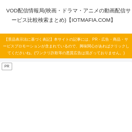
VOD配信情報局(映画・ドラマ・アニメの動画配信サ
ービス比較検索まとめ)【IOTMAFIA.COM】
【景品表示法に基づく表記】本サイトの記事には、PR・広告・商品・サ
ービスプロモーションが含まれているので、興味関心があればクリックし
てくださいね。(ワンクリ詐欺等の悪質広告は混ざっておりません。)
PR