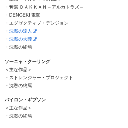
・奪還 ＤＡＫＫＡＮ – アルカトラズ –
・DENGEKI 電撃
・エグゼクティブ・デシジョン
・
沈黙の達人
・
沈黙の大陸
・沈黙の終焉
ソーニャ・クーリング
＜主な作品＞
・ストレンジャー・プロジェクト
・沈黙の終焉
バイロン・ギブソン
＜主な作品＞
・沈黙の終焉