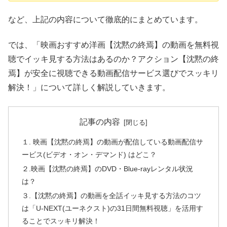
など、上記の内容について徹底的にまとめています。
では、「映画おすすめ洋画【沈黙の終焉】の動画を無料視
聴でイッキ見する方法はあるのか？アクション【沈黙の終
焉】が安全に視聴できる動画配信サービス選びでスッキリ
解決！」について詳しく解説していきます。
記事の内容
１. 映画【沈黙の終焉】の動画が配信している動画配信サ
ービス(ビデオ・オン・デマンド) はどこ？
２.映画【沈黙の終焉】のDVD・Blue-rayレンタル状況
は？
３.【沈黙の終焉】の動画を全話イッキ見する方法のコツ
は「U-NEXT(ユーネクスト)の31日間無料視聴」を活用す
ることでスッキリ解決！