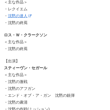
＜主な作品＞
・レクイエム
・
沈黙の達人
・沈黙の終焉
ロス・Ｗ・クラークソン
＜主な作品＞
・沈黙の終焉
【出演】
スティーヴン・セガール
＜主な作品＞
・沈黙の激戦
・沈黙のアフガン
・エンド・オブ・ア・ガン 沈黙の銃弾
・沈黙の粛清
・沈黙の作戦(ミッション)