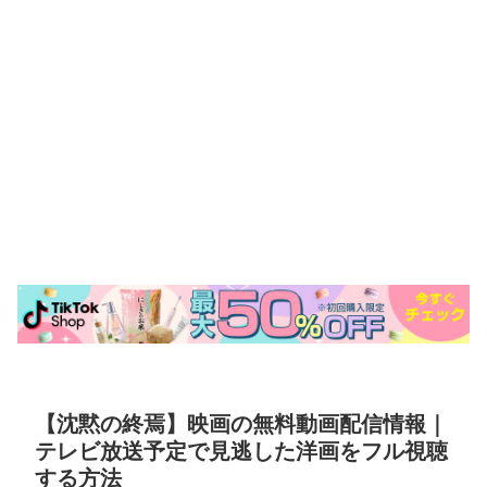
【沈黙の終焉】映画の無料動画配信情報｜
テレビ放送予定で見逃した洋画をフル視聴
する方法