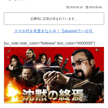
2019.05.10
2020.09.06
記事内に広告が含まれています。
スマホ代を見直すなら今！【ahamo(アハモ)】
[su_note note_color=”#efeeee” text_color=”#000000″]