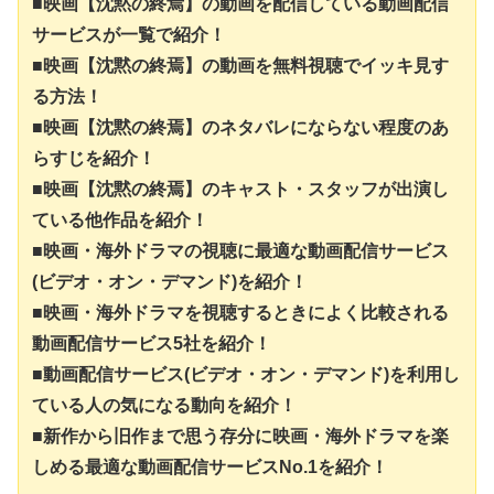
■映画【沈黙の終焉】の動画を配信している動画配信
サービスが一覧で紹介！
■映画【沈黙の終焉】の動画を無料視聴でイッキ見す
る方法！
■映画【沈黙の終焉】のネタバレにならない程度のあ
らすじを紹介！
■映画【沈黙の終焉】のキャスト・スタッフが出演し
ている他作品を紹介！
■映画・海外ドラマの視聴に最適な動画配信サービス
(ビデオ・オン・デマンド)を紹介！
■映画・海外ドラマを視聴するときによく比較される
動画配信サービス5社を紹介！
■動画配信サービス(ビデオ・オン・デマンド)を利用し
ている人の気になる動向を紹介！
■新作から旧作まで思う存分に映画・海外ドラマを楽
しめる最適な動画配信サービスNo.1を紹介！