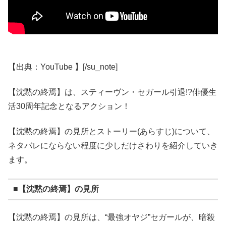
【出典：YouTube 】[/su_note]
【沈黙の終焉】は、スティーヴン・セガール引退!?俳優生
活30周年記念となるアクション！
【沈黙の終焉】の見所とストーリー(あらすじ)について、
ネタバレにならない程度に少しだけさわりを紹介していき
ます。
■【沈黙の終焉】の見所
【沈黙の終焉】の見所は、“最強オヤジ”セガールが、暗殺