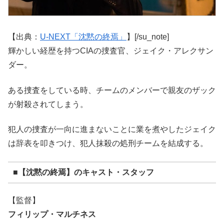
【出典：
U-NEXT「沈黙の終焉」
】[/su_note]
輝かしい経歴を持つCIAの捜査官、ジェイク・アレクサン
ダー。
ある捜査をしている時、チームのメンバーで親友のザック
が射殺されてしまう。
犯人の捜査が一向に進まないことに業を煮やしたジェイク
は辞表を叩きつけ、犯人抹殺の処刑チームを結成する。
■【沈黙の終焉】のキャスト・スタッフ
【監督】
フィリップ・マルチネス