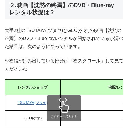
２.映画【沈黙の終焉】のDVD・Blue-ray
レンタル状況は？
大手2社のTSUTAYA(ツタヤ)とGEO(ゲオ)の映画【沈黙の
終焉】のDVD・Blue-rayレンタルが開始されているか調べ
た結果は、次のようになっています。
※横幅がはみ出している部分は「横スクロール」して見て
くださいね。
レンタルショップ
宅配/レン
TSUTAYA(ツタヤ)
○
スクロールできます
GEO(ゲオ)
○