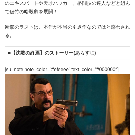
のエキスパートや天才ハッカー、格闘技の達人などと組ん
で破竹の暗殺劇を展開！
衝撃のラストは、本作が本当の引退作なのではと惑わされ
る。
■【沈黙の終焉】のストーリー(あらすじ)
[su_note note_color=”#efeeee” text_color=”#000000″]