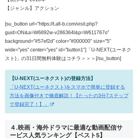
【ジャンル】アクション
[su_button url=”https://t.afi-b.com/visit.php?
guid=ON&a=W6892w-v286364l&p=W611767o”
background=”#57ef2d” color=”#000000″ size=”5″
wide=”yes” center=”yes” id=”button1″]「U-NEXT(ユーネク
スト)」の31日間無料体験はコチラ＞＞＞[/su_button]
【U-NEXT(ユーネクスト)の登録方法】
「U-NEXT(ユーネクスト)をスマホで簡単に登録する
方法を画像付きで徹底解説！【たったの3分7ステップ
で登録完了！】」
４.映画・海外ドラマに最適な動画配信サ
ービス人気ランキング【ベスト5】