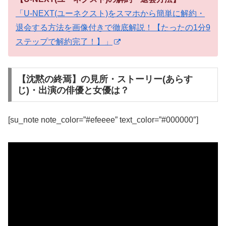
「U-NEXT(ユーネクスト)をスマホから簡単に解約・
退会する方法を画像付きで徹底解説！【たったの1分9
ステップで解約完了！】」
【沈黙の終焉】の見所・ストーリー(あらす
じ)・出演の俳優と女優は？
[su_note note_color=”#efeeee” text_color=”#000000″]