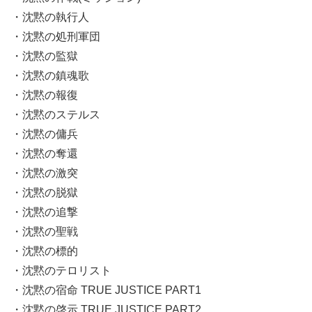
・沈黙の執行人
・沈黙の処刑軍団
・沈黙の監獄
・沈黙の鎮魂歌
・沈黙の報復
・沈黙のステルス
・沈黙の傭兵
・沈黙の奪還
・沈黙の激突
・沈黙の脱獄
・沈黙の追撃
・沈黙の聖戦
・沈黙の標的
・沈黙のテロリスト
・沈黙の宿命 TRUE JUSTICE PART1
・沈黙の啓示 TRUE JUSTICE PART2