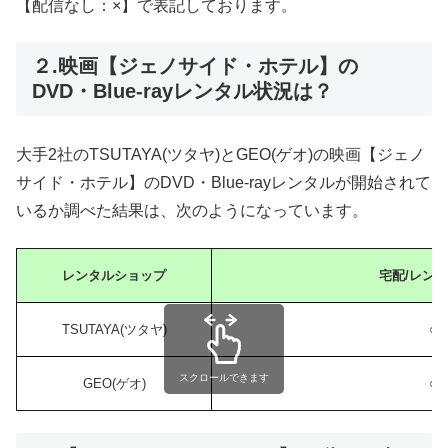
【配信なし：×】で表記しております。
２.映画【ジェノサイド・ホテル】の
DVD・Blue-rayレンタル状況は？
大手2社のTSUTAYA(ツタヤ)とGEO(ゲオ)の映画【ジェノ
サイド・ホテル】のDVD・Blue-rayレンタルが開始されて
いるか調べた結果は、次のようになっています。
レンタルショップ
宅配/レン
TSUTAYA(ツタヤ)
○
スクロールできます
GEO(ゲオ)
○