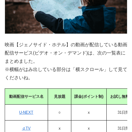
映画【ジェノサイド・ホテル】の動画が配信している動画
配信サービス(ビデオ・オン・デマンド)は、次の一覧表に
まとめました。
※横幅がはみ出している部分は「横スクロール」して見て
くださいね。
動画配信サービス名
見放題
課金(ポイント制)
お試し無料
U-NEXT
○
x
31日間
ｄTV
x
x
31日間