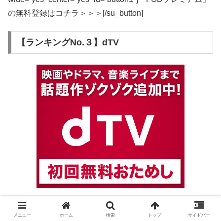
の無料登録はコチラ＞＞＞[/su_button]
【ランキングNo.３】dTV
メニュー
ホーム
検索
トップ
サイドバー