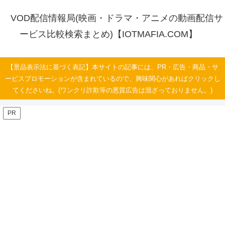
VOD配信情報局(映画・ドラマ・アニメの動画配信サ
ービス比較検索まとめ)【IOTMAFIA.COM】
【景品表示法に基づく表記】本サイトの記事には、PR・広告・商品・サ
ービスプロモーションが含まれているので、興味関心があればクリックし
てくださいね。(ワンクリ詐欺等の悪質広告は混ざっておりません。)
PR