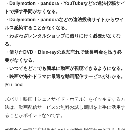
・Dailymotion・pandora・YouTubeなどの違法投稿サイ
トで探す手間がなくなる。
・Dailymotion・pandoraなどの違法投稿サイトからウイ
ルス感染することがなくなる。
・わざわざレンタルショップに借りに行く必要がなくな
る。
・借りたDVD・Blue-rayの返却忘れで延長料金を払う必
要がなくなる。
・いつでもどこでも簡単に動画が視聴できるようになる。
・映画や海外ドラマに最適な動画配信サービスがわかる。
[/su_box]
ズバリ！映画【ジェノサイド・ホテル】をイッキ見する方
法は、動画配信サービスの無料お試し期間を上手に活用す
ることがポイントなのです。
昨年から一気に注目度が上がった動画配信サービスをまだ