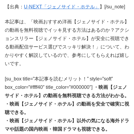
【出典：
U-NEXT「ジェノサイド・ホテル」
】[/su_note]
本記事は、「映画おすすめ洋画【ジェノサイド・ホテル】
の動画を無料視聴でイッキ見する方法はあるのか？アクシ
ョンスリラー【ジェノサイド・ホテル】が安全に視聴でき
る動画配信サービス選びでスッキリ解決！」について、わ
かりやすく解説しているので、参考にしてもらえれば嬉し
いです。
[su_box title=”本記事を読むメリット！” style=”soft”
box_color=”#ffff40″ title_color=”#000000″]
・映画【ジェノ
サイド・ホテル】の動画を無料視聴できる方法がわかる。
・映画【ジェノサイド・ホテル】の動画を安全で確実に視
聴できる。
・映画【ジェノサイド・ホテル】以外の気になる海外ドラ
マや話題の国内映画・韓国ドラマも視聴できる。