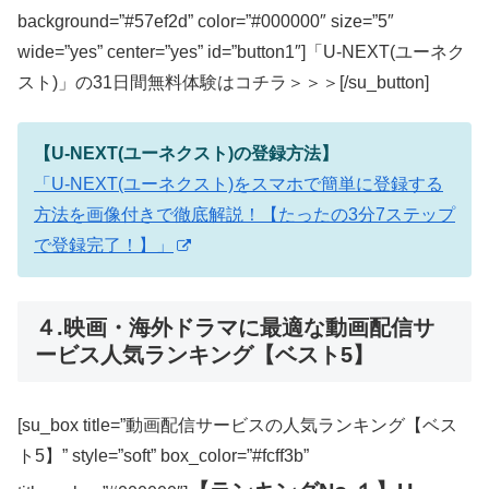
background=”#57ef2d” color=”#000000″ size=”5″
wide=”yes” center=”yes” id=”button1″]「U-NEXT(ユーネク
スト)」の31日間無料体験はコチラ＞＞＞[/su_button]
【U-NEXT(ユーネクスト)の登録方法】
「U-NEXT(ユーネクスト)をスマホで簡単に登録する
方法を画像付きで徹底解説！【たったの3分7ステップ
で登録完了！】」
４.映画・海外ドラマに最適な動画配信サ
ービス人気ランキング【ベスト5】
[su_box title=”動画配信サービスの人気ランキング【ベス
ト5】” style=”soft” box_color=”#fcff3b”