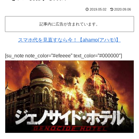
2019.05.02
2020.09.06
記事内に広告が含まれています。
スマホ代を見直すなら今！【ahamo(アハモ)】
[su_note note_color=”#efeeee” text_color=”#000000″]