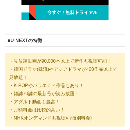
■U-NEXTの特徴
・見放題動画が90,000本以上で新作も視聴可能！
・韓国ドラマ(韓流)やアジアドラマが400作品以上で
見放題！
・K-POPやバラエティ作品もあり！
・雑誌70誌の最新号が読み放題！
・アダルト動画も豊富！
・月額料金は比較的高い！
・NHKオンデマンドも視聴可能(別料金)！