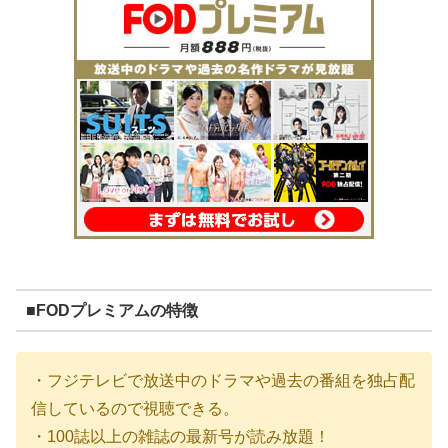
■FODプレミアムの特徴
・フジテレビで放送中のドラマや過去の番組を独占配
信しているので視聴できる。
・100誌以上の雑誌の最新号が読み放題！