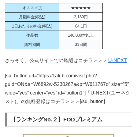
オススメ度
★★★★★
月額料金(税込)
2,189円
1日あたりの料金(税込)
64.1円
作品数
140,000本以上
無料期間
31日間
さっそく、公式サイトでの確認はコチラ＞＞＞
U-NEXT
[su_button url=”https://t.afi-b.com/visit.php?
guid=ON&a=W6892w-5230267a&p=W611767o” size=”5″
wide=”yes” center=”yes” id=”button1″]「U-NEXT(ユーネク
スト)」の無料登録はコチラ＞＞＞[/su_button]
【ランキングNo.２】FODプレミアム