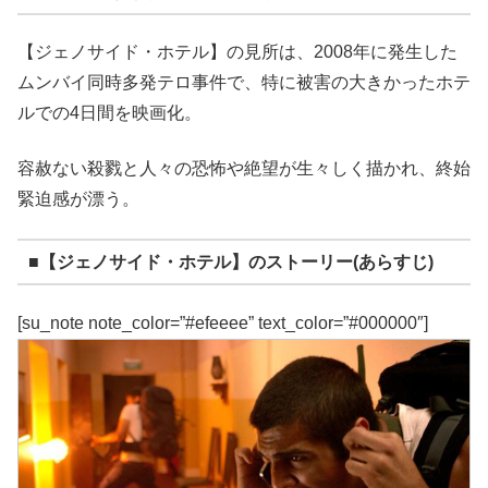
【ジェノサイド・ホテル】の見所は、2008年に発生した
ムンバイ同時多発テロ事件で、特に被害の大きかったホテ
ルでの4日間を映画化。
容赦ない殺戮と人々の恐怖や絶望が生々しく描かれ、終始
緊迫感が漂う。
■【ジェノサイド・ホテル】のストーリー(あらすじ)
[su_note note_color=”#efeeee” text_color=”#000000″]