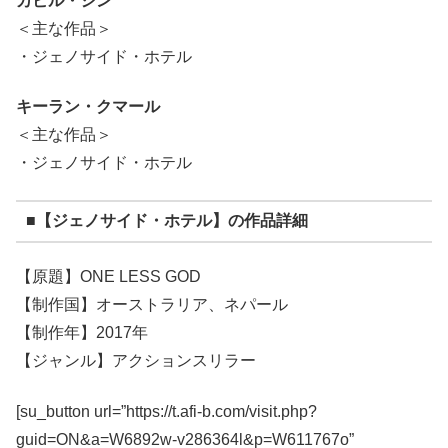
カビル・シン
＜主な作品＞
・ジェノサイド・ホテル
キーラン・クマール
＜主な作品＞
・ジェノサイド・ホテル
■【ジェノサイド・ホテル】の作品詳細
【原題】ONE LESS GOD
【制作国】オーストラリア、ネパール
【制作年】2017年
【ジャンル】アクションスリラー
[su_button url=”https://t.afi-b.com/visit.php?
guid=ON&a=W6892w-v286364l&p=W611767o”