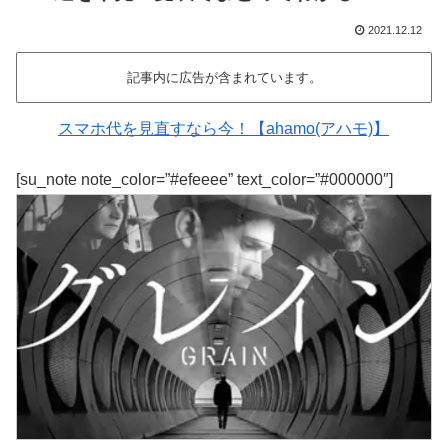
2021.12.12
記事内に広告が含まれています。
スマホ代を見直すなら今！【ahamo(アハモ)】
[su_note note_color=”#efeeee” text_color=”#000000″]