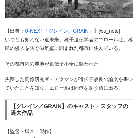
【出典：
U-NEXT「グレイン／GRAIN」
】[/su_note]
いつとも知れない近未来。種子遺伝学者のエロールは、移
民の侵入を防ぐ磁気壁に囲まれた都市に住んでいる。
その都市内の農地が遺伝子不全に襲われた。
失踪した同僚研究者・アクマンが遺伝子改良の論文を書い
ていたことを知り、エロールは同僚を探す旅に出る。
【グレイン／GRAIN】のキャスト・スタッフの
過去作品
【監督・脚本・製作】