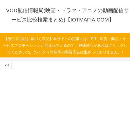
VOD配信情報局(映画・ドラマ・アニメの動画配信サ
ービス比較検索まとめ)【IOTMAFIA.COM】
【景品表示法に基づく表記】本サイトの記事には、PR・広告・商品・サ
ービスプロモーションが含まれているので、興味関心があればクリックし
てくださいね。(ワンクリ詐欺等の悪質広告は混ざっておりません。)
PR