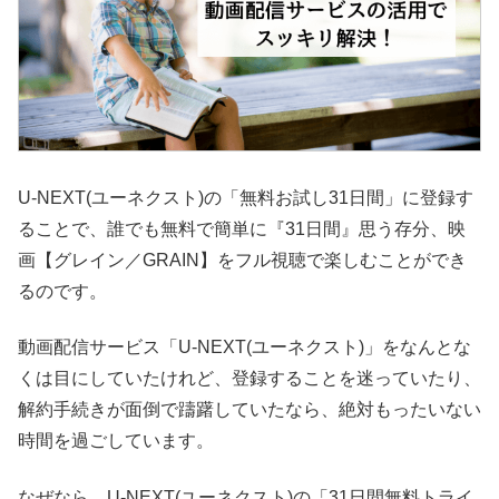
U-NEXT(ユーネクスト)の「無料お試し31日間」に登録す
ることで、誰でも無料で簡単に『31日間』思う存分、映
画【グレイン／GRAIN】をフル視聴で楽しむことができ
るのです。
動画配信サービス「U-NEXT(ユーネクスト)」をなんとな
くは目にしていたけれど、登録することを迷っていたり、
解約手続きが面倒で躊躇していたなら、絶対もったいない
時間を過ごしています。
なぜなら、U-NEXT(ユーネクスト)の「31日間無料トライ