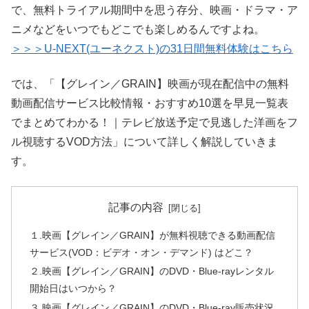
で、無料トライアル期間中を思う存分、映画・ドラマ・ア
ニメなどをいつでもどこでも楽しめるんですよね。
＞＞＞U-NEXT(ユーネクスト)の31日間無料体験はこちら
では、「【グレイン／GRAIN】映画が現在配信中の無料
動画配信サービス比較情報・おすすめ10選を早見一覧表
でまとめてわかる！｜テレビ放送予定で見逃した洋画をフ
ル視聴するVOD方法」について詳しく解説していきま
す。
記事の内容
１.映画【グレイン／GRAIN】が無料視聴できる動画配信
サービス(VOD：ビデオ・オン・デマンド) はどこ？
２.映画【グレイン／GRAIN】のDVD・Blue-rayレンタル
開始日はいつから？
３.映画【グレイン／GRAIN】のDVD・Blue-ray販売状況