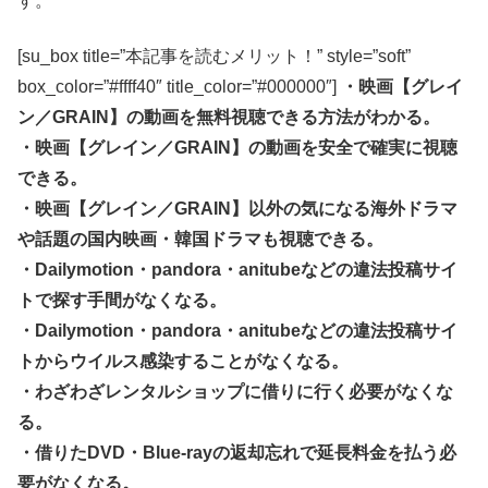
す。
[su_box title=”本記事を読むメリット！” style=”soft”
box_color=”#ffff40″ title_color=”#000000″]
・映画【グレイ
ン／GRAIN】の動画を無料視聴できる方法がわかる。
・映画【グレイン／GRAIN】の動画を安全で確実に視聴
できる。
・映画【グレイン／GRAIN】以外の気になる海外ドラマ
や話題の国内映画・韓国ドラマも視聴できる。
・Dailymotion・pandora・anitubeなどの違法投稿サイ
トで探す手間がなくなる。
・Dailymotion・pandora・anitubeなどの違法投稿サイ
トからウイルス感染することがなくなる。
・わざわざレンタルショップに借りに行く必要がなくな
る。
・借りたDVD・Blue-rayの返却忘れで延長料金を払う必
要がなくなる。