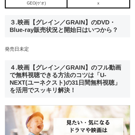
GEO(ゲオ)
x
３.映画【グレイン／GRAIN】のDVD・
Blue-ray販売状況と開始日はいつから？
発売日未定
４.映画【グレイン／GRAIN】のフル動画
で無料視聴できる方法のコツは「U-
NEXT(ユーネクスト)の31日間無料視聴」
を活用でスッキリ解決！