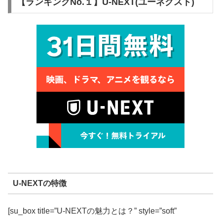
【ランキングNo.１】U-NEXT(ユーネクスト)
U-NEXTの特徴
[su_box title=”U-NEXTの魅力とは？” style=”soft”