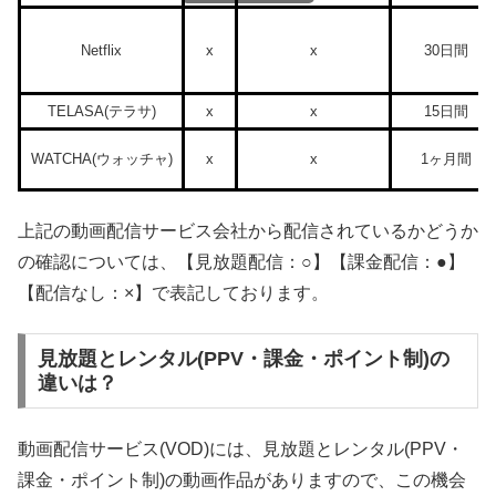
Netflix
x
x
30日間
TELASA(テラサ)
x
x
15日間
WATCHA(ウォッチャ)
x
x
1ヶ月間
上記の動画配信サービス会社から配信されているかどうか
の確認については、【見放題配信：○】【課金配信：●】
【配信なし：×】で表記しております。
見放題とレンタル(PPV・課金・ポイント制)の
違いは？
動画配信サービス(VOD)には、見放題とレンタル(PPV・
課金・ポイント制)の動画作品がありますので、この機会