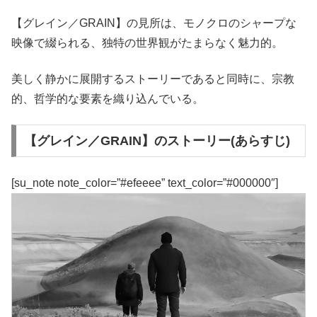
【グレイン／GRAIN】の見所は、モノクロのシャープな
映像で綴られる、独特の世界観がたまらなく魅力的。
美しく静かに展開するストーリーであると同時に、宗教
的、哲学的な要素を織り込んでいる。
【グレイン／GRAIN】のストーリー(あらすじ)
[su_note note_color=”#efeeee” text_color=”#000000″]