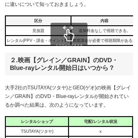
に違いについて知っておきましょう。
区分
内容
見放題
追加料金なしで視聴できる。
レンタル(PPV・課金・ポイント制)
都度課金が必要で視聴期限がある。
スクロールできます
２.映画【グレイン／GRAIN】のDVD・
Blue-rayレンタル開始日はいつから？
大手2社のTSUTAYA(ツタヤ)とGEO(ゲオ)の映画【グレイ
ン／GRAIN】のDVD・Blue-rayレンタルが開始されてい
るか調べた結果は、次のようになっています。
レンタルショップ
宅配/レンタル状況
TSUTAYA(ツタヤ)
x