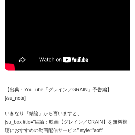
【出典：YouTube「グレイン／GRAIN」予告編】
[/su_note]
いきなり『結論』から言いますと、
[su_box title=”結論：映画【グレイン／GRAIN】を無料視
聴におすすめの動画配信サービス” style=”soft”