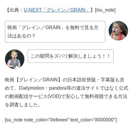
【出典：
U-NEXT「グレイン／GRAIN」
】[/su_note]
映画「グレイン／GRAIN」を無料で見る方
法はあるの？
この疑問をズバリ解決しましょう！！
映画【グレイン／GRAIN】の日本語吹替版・字幕版も含
めて、Dailymotion・pandora等の違法サイトではなく公式
の動画配信サービス(VOD)で安心して無料視聴できる方法
を調査しました。
[su_note note_color=”#efeeee” text_color=”#000000″]