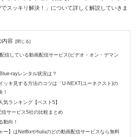
びでスッキリ解決！」について詳しく解説していきま
の内容
が配信している動画配信サービス(ビデオ・オン・デマン
ue-rayレンタル状況は？
ッキ見する方法のコツは「U-NEXT(ユーネクスト)の
決！
人気ランキング【ベスト5】
配信サービス5社の比較まとめ
る動向！
】はNetflixやhuluのどの動画配信サービスなら無料