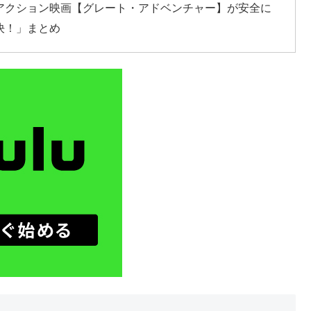
アクション映画【グレート・アドベンチャー】が安全に
決！」まとめ