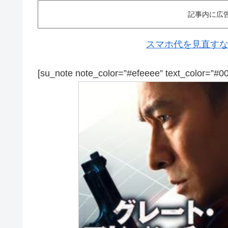
記事内に広
スマホ代を見直すなら
[su_note note_color=”#efeeee” text_color=”#0