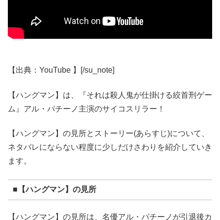
【出典：YouTube 】[/su_note]
【ハングマン】は、『それは殺人鬼が仕掛ける絞首刑ゲー
ム』アル・パチーノ主演のサイコスリラー！
【ハングマン】の見所とストーリー(あらすじ)について、
ネタバレにならない程度に少しだけさわりを紹介していき
ます。
■【ハングマン】の見所
【ハングマン】の見所は、名優アル・パチーノが引退後カ