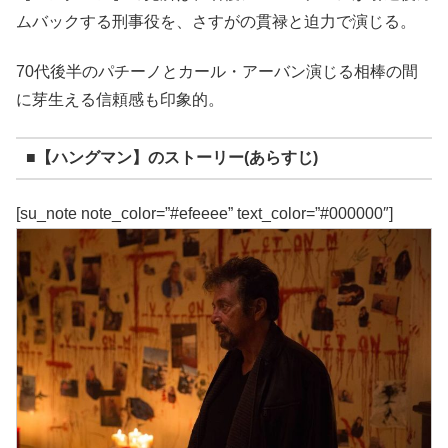
ムバックする刑事役を、さすがの貫禄と迫力で演じる。
70代後半のパチーノとカール・アーバン演じる相棒の間
に芽生える信頼感も印象的。
■【ハングマン】のストーリー(あらすじ)
[su_note note_color=”#efeeee” text_color=”#000000″]