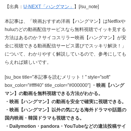
【出典：
U-NEXT「ハングマン」
】[/su_note]
本記事は、「映画おすすめ洋画【ハングマン】はNetflixや
huluのどの動画配信サービスなら無料視聴でイッキ見する
方法はあるのか？サイコスリラー映画【ハングマン】が安
全に視聴できる動画配信サービス選びでスッキリ解決！」
について、わかりやすく解説しているので、参考にしても
らえれば嬉しいです。
[su_box title=”本記事を読むメリット！” style=”soft”
box_color=”#ffff40″ title_color=”#000000″]
・映画【ハング
マン】の動画を無料視聴できる方法がわかる。
・映画【ハングマン】の動画を安全で確実に視聴できる。
・映画【ハングマン】以外の気になる海外ドラマや話題の
国内映画・韓国ドラマも視聴できる。
・Dailymotion・pandora・YouTubeなどの違法投稿サイ