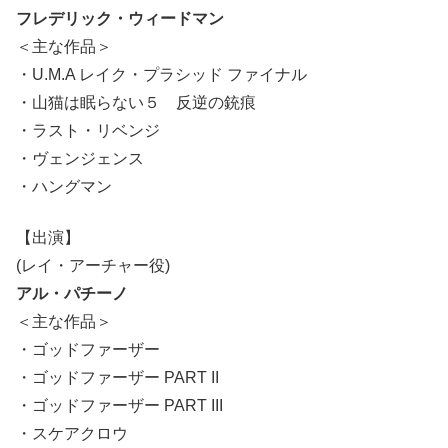
フレデリック・ウィードマン
＜主な作品＞
・U.M.A レイク・プラシッド ファイナル
・山猫は眠らない５ 反逆の銃痕
・ラスト・リベンジ
・ヴェンジェンス
・ハングマン
【出演】
(レイ・アーチャー役)
アル・パチーノ
＜主な作品＞
・ゴッドファーザー
・ゴッドファーザー PART II
・ゴッドファーザー PART III
・スケアクロウ