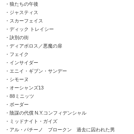
・狼たちの午後
・ジャスティス
・スカーフェイス
・ディック トレイシー
・訣別の街
・ディアボロス／悪魔の扉
・フェイク
・インサイダー
・エニイ・ギブン・サンデー
・シモーヌ
・オーシャンズ13
・88ミニッツ
・ボーダー
・陰謀の代償 N.Y.コンフィデンシャル
・ミッドナイト・ガイズ
・アル・パチーノ ブロークン 過去に囚われた男