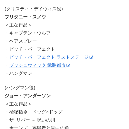
(クリスティ・デイヴィス役)
ブリタニー・スノウ
＜主な作品＞
・キャプテン・ウルフ
・ヘアスプレー
・ピッチ・パーフェクト
・
ピッチ・パーフェクト ラストステージ
・
ブッシュウィック 武装都市
・ハングマン
(ハングマン役)
ジョー・アンダーソン
＜主な作品＞
・極秘指令 ドッグ×ドッグ
・ザ･リバー ～ 呪いの川
・ホーンズ 容疑者と告白の角