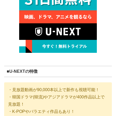
■U-NEXTの特徴
・見放題動画が90,000本以上で新作も視聴可能！
・韓国ドラマ(韓流)やアジアドラマが400作品以上で
見放題！
・K-POPやバラエティ作品もあり！