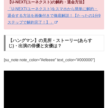
【U-NEXT(ユーネクスト)の解約・退会方法】
「U-NEXT(ユーネクスト)をスマホから簡単に解約・
退会する方法を画像付きで徹底解説！【たったの1分9
ステップで解約完了！】」
【ハングマン】の見所・ストーリー(あらす
じ)・出演の俳優と女優は？
[su_note note_color=”#efeeee” text_color=”#000000″]