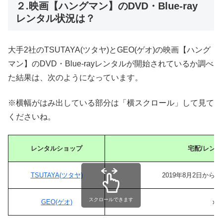
２.映画【ハングマン】のDVD・Blue-ray
レンタル状況は？
大手2社のTSUTAYA(ツタヤ)とGEO(ゲオ)の映画【ハング
マン】のDVD・Blue-rayレンタルが開始されているか調べ
た結果は、次のようになっています。
※横幅がはみ出している部分は「横スクロール」して見て
くださいね。
レンタルショップ
宅配/レン
TSUTAYA(ツタヤ)
2019年8月2日か
スクロールできます
GEO(ゲオ)
x