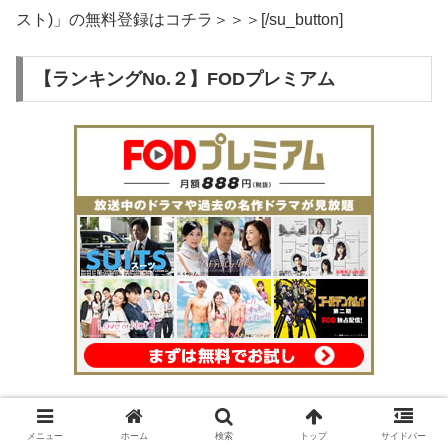
スト)」の無料登録はコチラ＞＞＞[/su_button]
【ランキングNo.２】FODプレミアム
メニュー
ホーム
検索
トップ
サイドバー
■FODプレミアムの特徴