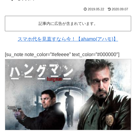
2019.05.22
2020.09.07
記事内に広告が含まれています。
スマホ代を見直すなら今！【ahamo(アハモ)】
[su_note note_color=”#efeeee” text_color=”#000000″]