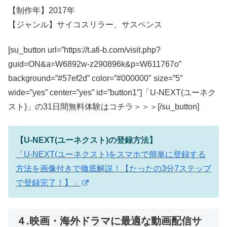
【制作年】2017年
【ジャンル】サイコスリラー、サスペンス
[su_button url=”https://t.afi-b.com/visit.php?
guid=ON&a=W6892w-z290896k&p=W611767o”
background=”#57ef2d” color=”#000000″ size=”5″
wide=”yes” center=”yes” id=”button1″]「U-NEXT(ユーネク
スト)」の31日間無料体験はコチラ＞＞＞[/su_button]
【U-NEXT(ユーネクスト)の登録方法】
「U-NEXT(ユーネクスト)をスマホで簡単に登録する
方法を画像付きで徹底解説！【たったの3分7ステップ
で登録完了！】」
４.映画・海外ドラマに最適な動画配信サ