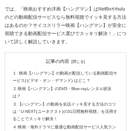
では、「映画おすすめ洋画【ハングマン】はNetflixやhulu
のどの動画配信サービスなら無料視聴でイッキ見する方法
はあるのか？サイコスリラー映画【ハングマン】が安全に
視聴できる動画配信サービス選びでスッキリ解決！」につ
いて詳しく解説していきます。
記事の内容
１. 映画【ハングマン】の動画が配信している動画配信サ
ービス(ビデオ・オン・デマンド) はどこ？
２.映画【ハングマン】のDVD・Blue-rayレンタル状況
は？
３.【ハングマン】の動画を全話イッキ見する方法のコツ
は「U-NEXT(ユーネクスト)の31日間無料視聴」を活用す
ることでスッキリ解決！
４.映画・海外ドラマに最適な動画配信サービス人気ラン