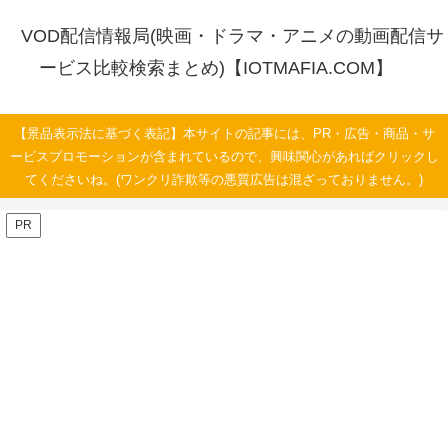
VOD配信情報局(映画・ドラマ・アニメの動画配信サ
ービス比較検索まとめ)【IOTMAFIA.COM】
【景品表示法に基づく表記】本サイトの記事には、PR・広告・商品・サ
ービスプロモーションが含まれているので、興味関心があればクリックし
てくださいね。(ワンクリ詐欺等の悪質広告は混ざっておりません。)
PR