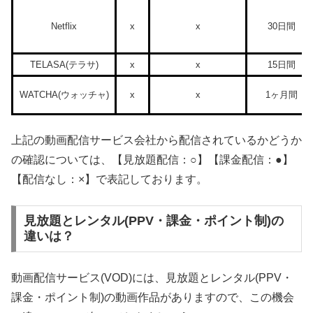
Netflix
x
x
30日間
TELASA(テラサ)
x
x
15日間
WATCHA(ウォッチャ)
x
x
1ヶ月間
上記の動画配信サービス会社から配信されているかどうか
の確認については、【見放題配信：○】【課金配信：●】
【配信なし：×】で表記しております。
見放題とレンタル(PPV・課金・ポイント制)の
違いは？
動画配信サービス(VOD)には、見放題とレンタル(PPV・
課金・ポイント制)の動画作品がありますので、この機会