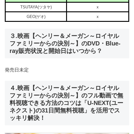
TSUTAYA(ツタヤ)
x
GEO(ゲオ)
x
３.映画【ヘンリー＆メーガン～ロイヤル
ファミリーからの決別～】のDVD・Blue-
ray販売状況と開始日はいつから？
発売日未定
４.映画【ヘンリー＆メーガン～ロイヤル
ファミリーからの決別～】のフル動画で無
料視聴できる方法のコツは「U-NEXT(ユー
ネクスト)の31日間無料視聴」を活用でス
ッキリ解決！