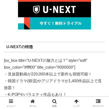
U-NEXTの特徴
[su_box title=”U-NEXTの魅力とは？” style=”soft”
box_color=”#ffff00″ title_color=”#000000″]
・見放題動画が220,000本以上で新作も視聴可能！
・韓国ドラマ(韓流)やアジアドラマが1,400作品以上で見
放題！
・K-POPやバラエティ作品もあり！
・雑誌150誌の最新号が読み放題！
メニュー
ホーム
検索
トップ
サイドバー
・アダルト動画も豊富！