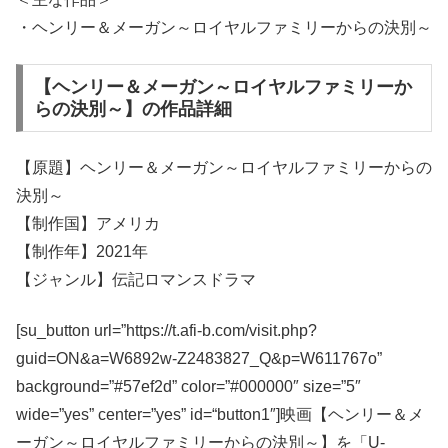
・ヘンリー＆メーガン～ロイヤルファミリーからの決別～
【ヘンリー＆メーガン～ロイヤルファミリーか
らの決別～】の作品詳細
【原題】ヘンリー＆メーガン～ロイヤルファミリーからの
決別～
【制作国】アメリカ
【制作年】2021年
【ジャンル】伝記ロマンスドラマ
[su_button url=”https://t.afi-b.com/visit.php?
guid=ON&a=W6892w-Z2483827_Q&p=W611767o”
background=”#57ef2d” color=”#000000″ size=”5″
wide=”yes” center=”yes” id=“button1″]映画【ヘンリー＆メ
ーガン～ロイヤルファミリーからの決別～】を「U-