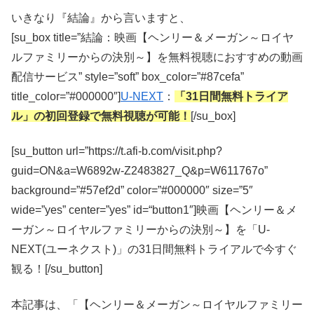
いきなり『結論』から言いますと、
[su_box title=”結論：映画【ヘンリー＆メーガン～ロイヤ
ルファミリーからの決別～】を無料視聴におすすめの動画
配信サービス” style=”soft” box_color=”#87cefa”
title_color=”#000000″]
U-NEXT
：
「31日間無料トライア
ル」の初回登録で無料視聴が可能！
[/su_box]
[su_button url=”https://t.afi-b.com/visit.php?
guid=ON&a=W6892w-Z2483827_Q&p=W611767o”
background=”#57ef2d” color=”#000000″ size=”5″
wide=”yes” center=”yes” id=“button1″]映画【ヘンリー＆メ
ーガン～ロイヤルファミリーからの決別～】を「U-
NEXT(ユーネクスト)」の31日間無料トライアルで今すぐ
観る！[/su_button]
本記事は、「【ヘンリー＆メーガン～ロイヤルファミリー