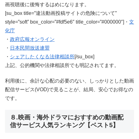
画視聴後に後悔するはめになります。
[su_box title=”違法動画投稿サイトの危険について”
style=”soft” box_color=”#fdf5e6″ title_color=”#000000″]・
文
化庁
・
政府広報オンライン
・
日本民間放送連盟
・
シェアしたくなる法律相談所
[/su_box]
上記、公的機関や法律相談所でも明記されてます。
利用後に、余計な心配の必要のない、しっかりとした動画
配信サービス(VOD)で見ることが、結局、安心でお得なの
です。
８.映画・海外ドラマにおすすめの動画配
信サービス人気ランキング【ベスト5】