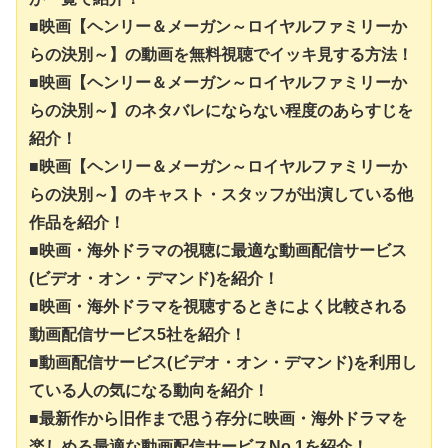
■映画【ヘンリー＆メーガン～ロイヤルファミリーか
らの決別～】の動画を無料視聴でイッキ見する方法！
■映画【ヘンリー＆メーガン～ロイヤルファミリーか
らの決別～】のネタバレにならない程度のあらすじを
紹介！
■映画【ヘンリー＆メーガン～ロイヤルファミリーか
らの決別～】のキャスト・スタッフが出演している他
作品を紹介！
■映画・海外ドラマの視聴に最適な動画配信サービス
(ビデオ・オン・デマンド)を紹介！
■映画・海外ドラマを視聴するときによく比較される
動画配信サービス5社を紹介！
■動画配信サービス(ビデオ・オン・デマンド)を利用し
ている人の気になる動向を紹介！
■最新作から旧作まで思う存分に映画・海外ドラマを
楽しめる最適な動画配信サービスNo.1を紹介！