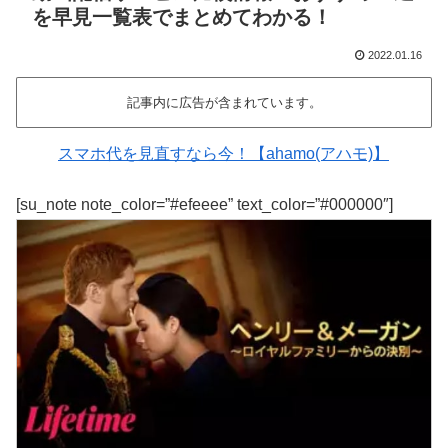
を早見一覧表でまとめてわかる！
2022.01.16
記事内に広告が含まれています。
スマホ代を見直すなら今！【ahamo(アハモ)】
[su_note note_color=”#efeeee” text_color=”#000000″]