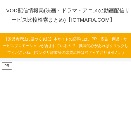
VOD配信情報局(映画・ドラマ・アニメの動画配信サ
ービス比較検索まとめ)【IOTMAFIA.COM】
【景品表示法に基づく表記】本サイトの記事には、PR・広告・商品・サ
ービスプロモーションが含まれているので、興味関心があればクリックし
てくださいね。(ワンクリ詐欺等の悪質広告は混ざっておりません。)
PR