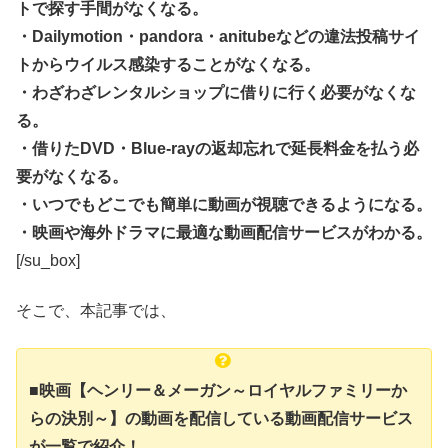
トで探す手間がなくなる。
・Dailymotion・pandora・anitubeなどの違法投稿サイ
トからウイルス感染することがなくなる。
・わざわざレンタルショップに借りに行く必要がなくな
る。
・借りたDVD・Blue-rayの返却忘れで延長料金を払う必
要がなくなる。
・いつでもどこでも簡単に動画が視聴できるようになる。
・映画や海外ドラマに最適な動画配信サービスがわかる。
[/su_box]
そこで、本記事では、
■映画【ヘンリー＆メーガン～ロイヤルファミリーか
らの決別～】の動画を配信している動画配信サービス
が一覧で紹介！