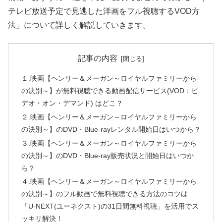
テレビ放送予定で見逃した洋画をフル視聴するVOD方
法」について詳しく解説していきます。
記事の内容
１.映画【ヘンリー＆メーガン～ロイヤルファミリーから
の決別～】が無料視聴できる動画配信サービス(VOD：ビ
デオ・オン・デマンド) はどこ？
２.映画【ヘンリー＆メーガン～ロイヤルファミリーから
の決別～】のDVD・Blue-rayレンタル開始日はいつから？
３.映画【ヘンリー＆メーガン～ロイヤルファミリーから
の決別～】のDVD・Blue-ray販売状況と開始日はいつか
ら？
４.映画【ヘンリー＆メーガン～ロイヤルファミリーから
の決別～】のフル動画で無料視聴できる方法のコツは
「U-NEXT(ユーネクスト)の31日間無料視聴」を活用でス
ッキリ解決！