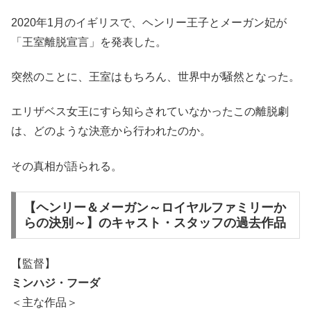
2020年1月のイギリスで、ヘンリー王子とメーガン妃が
「王室離脱宣言」を発表した。
突然のことに、王室はもちろん、世界中が騒然となった。
エリザベス女王にすら知らされていなかったこの離脱劇
は、どのような決意から行われたのか。
その真相が語られる。
【ヘンリー＆メーガン～ロイヤルファミリーか
らの決別～】のキャスト・スタッフの過去作品
【監督】
ミンハジ・フーダ
＜主な作品＞