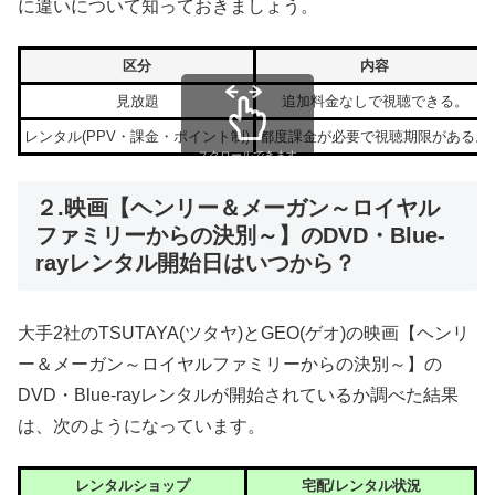
に違いについて知っておきましょう。
区分
内容
見放題
追加料金なしで視聴できる。
レンタル(PPV・課金・ポイント制)
都度課金が必要で視聴期限がある。
スクロールできます
２.映画【ヘンリー＆メーガン～ロイヤル
ファミリーからの決別～】のDVD・Blue-
rayレンタル開始日はいつから？
大手2社のTSUTAYA(ツタヤ)とGEO(ゲオ)の映画【ヘンリ
ー＆メーガン～ロイヤルファミリーからの決別～】の
DVD・Blue-rayレンタルが開始されているか調べた結果
は、次のようになっています。
レンタルショップ
宅配/レンタル状況