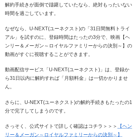
解約手続きが面倒で躊躇していたなら、絶対もったいない
時間を過ごしています。
なぜなら、U-NEXT(ユーネクスト)の「31日間無料トライ
アル」を試すのに、登録時間はたったの3分で、映画【ヘ
ンリー＆メーガン～ロイヤルファミリーからの決別～】の
動画がすぐに視聴することができます。
動画配信サービス「U-NEXT(ユーネクスト)」は、登録か
ら31日以内に解約すれば「月額料金」は一切かかりませ
ん。
さらに、U-NEXT(ユーネクスト)の解約手続きもたったの1
分で完了してしまうのです。
さっそく、公式サイトで詳しく確認はコチラ＞＞＞
【ヘン
リー＆メーガン～ロイヤルファミリーからの決別～】