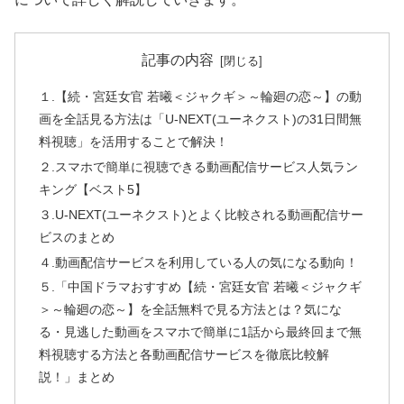
記事の内容
１.【続・宮廷女官 若曦＜ジャクギ＞～輪廻の恋～】の動
画を全話見る方法は「U-NEXT(ユーネクスト)の31日間無
料視聴」を活用することで解決！
２.スマホで簡単に視聴できる動画配信サービス人気ラン
キング【ベスト5】
３.U-NEXT(ユーネクスト)とよく比較される動画配信サー
ビスのまとめ
４.動画配信サービスを利用している人の気になる動向！
５.「中国ドラマおすすめ【続・宮廷女官 若曦＜ジャクギ
＞～輪廻の恋～】を全話無料で見る方法とは？気にな
る・見逃した動画をスマホで簡単に1話から最終回まで無
料視聴する方法と各動画配信サービスを徹底比較解
説！」まとめ