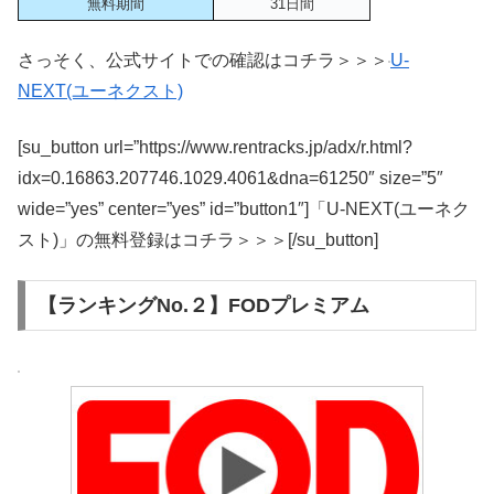
無料期間
31日間
さっそく、公式サイトでの確認はコチラ＞＞＞
U-
NEXT(ユーネクスト)
[su_button url=”https://www.rentracks.jp/adx/r.html?
idx=0.16863.207746.1029.4061&dna=61250″ size=”5″
wide=”yes” center=”yes” id=”button1″]「U-NEXT(ユーネク
スト)」の無料登録はコチラ＞＞＞[/su_button]
【ランキングNo.２】FODプレミアム