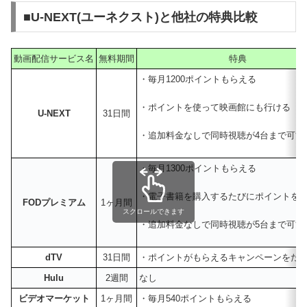
■U-NEXT(ユーネクスト)と他社の特典比較
動画配信サービス名
無料期間
特典
・毎月1200ポイントもらえる
・ポイントを使って映画館にも行ける
U-NEXT
31日間
・追加料金なしで同時視聴が4台まで可能
・毎月1300ポイントもらえる
・電子書籍を購入するたびにポイントを2
FODプレミアム
1ヶ月間
スクロールできます
・追加料金なしで同時視聴が5台まで可能
dTV
31日間
・ポイントがもらえるキャンペーンをた
Hulu
2週間
なし
ビデオマーケット
1ヶ月間
・毎月540ポイントもらえる