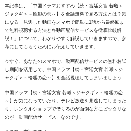
本記事は、「中国ドラマおすすめ【続・宮廷女官 若曦＜
ジャクギ＞～輪廻の恋～】を全話無料で見る方法とは？気
になる・見逃した動画をスマホで簡単に1話から最終回ま
で無料視聴する方法と各動画配信サービスを徹底比較解
説！」について、わかりやすく解説していきますので、参
考にしてもらうためにお伝えしていきます。
今すぐ、あなたのスマホで、動画配信サービスの無料お試
し期間を活用して、中国ドラマ【続・宮廷女官 若曦＜ジ
ャクギ＞～輪廻の恋～】を全話視聴してしまいましょう！
中国ドラマ【続・宮廷女官 若曦＜ジャクギ＞～輪廻の恋
～】が気になっていたり、テレビ放送を見逃してしまった
り、レンタルショップで借りるのが面倒な方にピッタリな
のが「動画配信サービス」なのです。