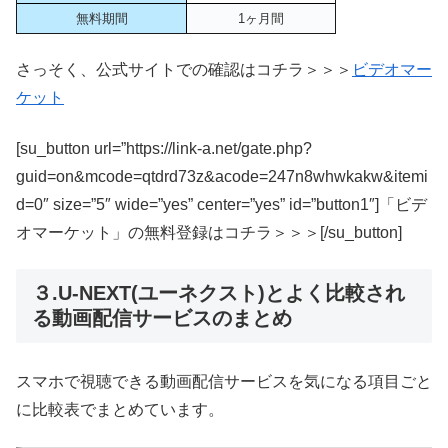
無料期間
1ヶ月間
さっそく、公式サイトでの確認はコチラ＞＞＞
ビデオマー
ケット
[su_button url=”https://link-a.net/gate.php?
guid=on&mcode=qtdrd73z&acode=247n8whwkakw&itemi
d=0″ size=”5″ wide=”yes” center=”yes” id=”button1″]「ビデ
オマーケット」の無料登録はコチラ＞＞＞[/su_button]
３.U-NEXT(ユーネクスト)とよく比較され
る動画配信サービスのまとめ
スマホで視聴できる動画配信サービスを気になる項目ごと
に比較表でまとめています。