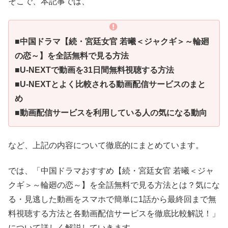
そこで、本記事では、
■中国ドラマ【続・宮廷女官 若曦＜ジャクギ＞～輪廻
の恋～】を全話無料で見る方法
■U-NEXTで動画を31日間無料視聴する方法
■U-NEXTとよく比較される動画配信サービスのまと
め
■動画配信サービスを利用している人の気になる動向
など、上記の内容について徹底的にまとめています。
では、「中国ドラマおすすめ【続・宮廷女官 若曦＜ジャ
クギ＞～輪廻の恋～】を全話無料で見る方法とは？気にな
る・見逃した動画をスマホで簡単に1話から最終回まで無
料視聴する方法と各動画配信サービスを徹底比較解説！」
について詳しく解説していきます。