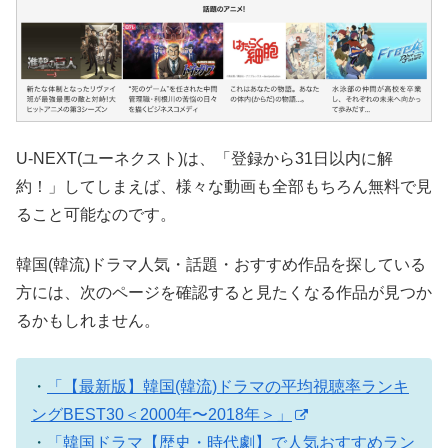
U-NEXT(ユーネクスト)は、「登録から31日以内に解
約！」してしまえば、様々な動画も全部もちろん無料で見
ること可能なのです。
韓国(韓流)ドラマ人気・話題・おすすめ作品を探している
方には、次のページを確認すると見たくなる作品が見つか
るかもしれません。
・
「【最新版】韓国(韓流)ドラマの平均視聴率ランキ
ングBEST30＜2000年〜2018年＞」
・
「韓国ドラマ【歴史・時代劇】で人気おすすめラン