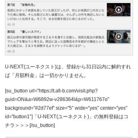
U-NEXT(ユーネクスト)は、登録から31日以内に解約すれ
ば「月額料金」は一切かかりません。
[su_button url=”https://t.afi-b.com/visit.php?
guid=ON&a=W6892w-v286364l&p=W611767o”
background=”#2d77ef” size=”5″ wide=”yes” center=”yes”
id=”button1″]「U-NEXT(ユーネクスト)」の無料登録はコ
チラ＞＞＞[/su_button]