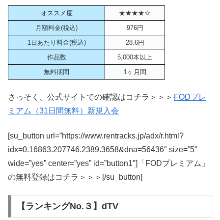
オススメ度
★★★★☆
月額料金(税込)
976円
1日あたり料金(税込)
28.6円
作品数
5,000本以上
無料期間
1ヶ月間
さっそく、公式サイトでの確認はコチラ＞＞＞
FODプレ
ミアム（31日間無料）新規入会
[su_button url=”https://www.rentracks.jp/adx/r.html?
idx=0.16863.207746.2389.3658&dna=56436″ size=”5″
wide=”yes” center=”yes” id=”button1″]「FODプレミアム」
の無料登録はコチラ＞＞＞[/su_button]
【ランキングNo.３】dTV