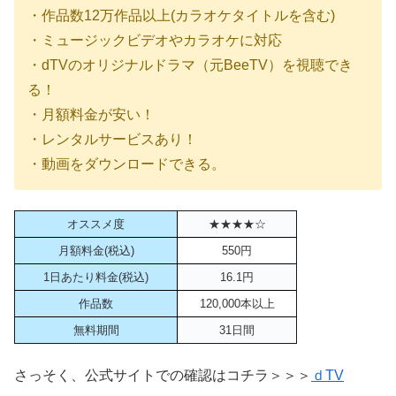
・作品数12万作品以上(カラオケタイトルを含む)
・ミュージックビデオやカラオケに対応
・dTVのオリジナルドラマ（元BeeTV）を視聴でき
る！
・月額料金が安い！
・レンタルサービスあり！
・動画をダウンロードできる。
オススメ度
★★★★☆
月額料金(税込)
550円
1日あたり料金(税込)
16.1円
作品数
120,000本以上
無料期間
31日間
さっそく、公式サイトでの確認はコチラ＞＞＞
ｄTV