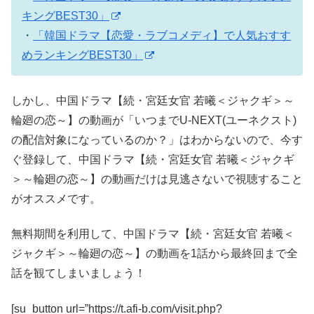
キングBEST30」
・
「韓国ドラマ【恋愛・ラブコメディ】で人気おすす
めランキングBEST30」
しかし、中国ドラマ【続・宮廷女官 若曦＜ジャクギ＞～
輪廻の恋～】の動画が「いつまでU-NEXT(ユーネクスト)
の配信対象になっているのか？」はわからないので、今す
ぐ登録して、中国ドラマ【続・宮廷女官 若曦＜ジャクギ
＞～輪廻の恋～】の動画だけは見逃さないで視聴すること
がオススメです。
無料期間を利用して、中国ドラマ【続・宮廷女官 若曦＜
ジャクギ＞～輪廻の恋～】の動画を1話から最終回まで全
話を観てしまいましょう！
[su_button url=”https://t.afi-b.com/visit.php?