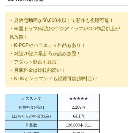
・見放題動画が50,000本以上で新作も視聴可能！
・韓国ドラマ(韓流)やアジアドラマが400作品以上が
見放題！
・K-POPやバラエティ作品もあり！
・雑誌70誌の最新号が読み放題！
・アダルト動画も豊富！
・月額料金は比較的高い！
・NHKオンデマンドも視聴可能(別料金)！
オススメ度
★★★★★
月額料金(税込)
2,189円
1日あたりの料金(税込)
64.1円
作品数
120,000本以上