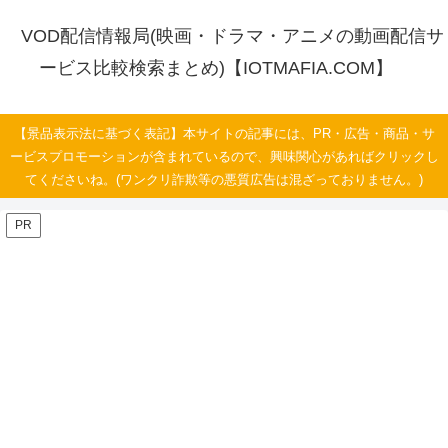
VOD配信情報局(映画・ドラマ・アニメの動画配信サ
ービス比較検索まとめ)【IOTMAFIA.COM】
【景品表示法に基づく表記】本サイトの記事には、PR・広告・商品・サ
ービスプロモーションが含まれているので、興味関心があればクリックし
てくださいね。(ワンクリ詐欺等の悪質広告は混ざっておりません。)
PR