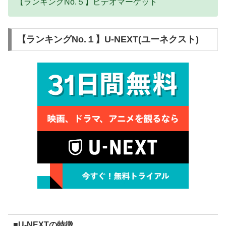
【ランキングNo.５】ビデオマーケット
【ランキングNo.１】U-NEXT(ユーネクスト)
■U-NEXTの特徴