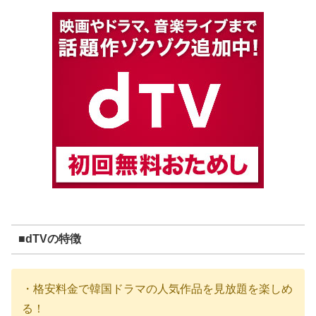
■dTVの特徴
・格安料金で韓国ドラマの人気作品を見放題を楽しめ
る！