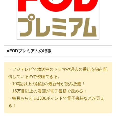
■FODプレミアムの特徴
・フジテレビで放送中のドラマや過去の番組を独占配
信しているので視聴できる。
・100誌以上の雑誌の最新号が読み放題！
・15万冊以上の漫画が電子書籍で読める！
・毎月もらえる1300ポイントで電子書籍などが買え
る！