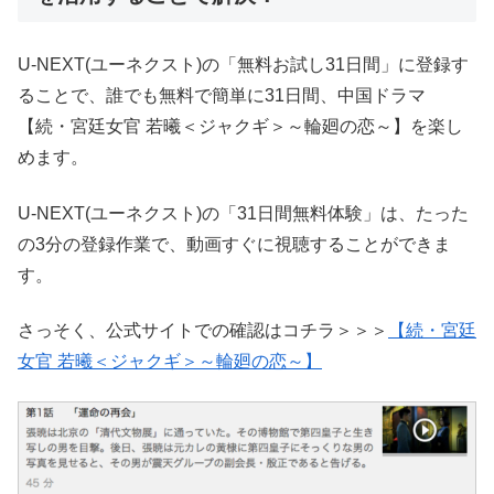
U-NEXT(ユーネクスト)の「無料お試し31日間」に登録す
ることで、誰でも無料で簡単に31日間、中国ドラマ
【続・宮廷女官 若曦＜ジャクギ＞～輪廻の恋～】を楽し
めます。
U-NEXT(ユーネクスト)の「31日間無料体験」は、たった
の3分の登録作業で、動画すぐに視聴することができま
す。
さっそく、公式サイトでの確認はコチラ＞＞＞
【続・宮廷
女官 若曦＜ジャクギ＞～輪廻の恋～】