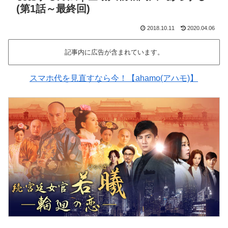
(第1話～最終回)
2018.10.11
2020.04.06
記事内に広告が含まれています。
スマホ代を見直すなら今！【ahamo(アハモ)】