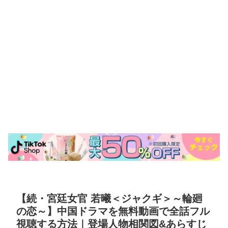
【続・宮廷女官 若曦＜ジャクギ＞～輪廻
の恋～】中国ドラマを無料動画で全話フル
視聴する方法｜登場人物相関図&あらすじ