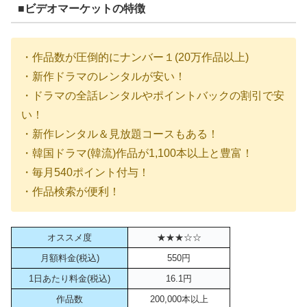
■ビデオマーケットの特徴
・作品数が圧倒的にナンバー１(20万作品以上)
・新作ドラマのレンタルが安い！
・ドラマの全話レンタルやポイントバックの割引で安
い！
・新作レンタル＆見放題コースもある！
・韓国ドラマ(韓流)作品が1,100本以上と豊富！
・毎月540ポイント付与！
・作品検索が便利！
オススメ度
★★★☆☆
月額料金(税込)
550円
1日あたり料金(税込)
16.1円
作品数
200,000本以上