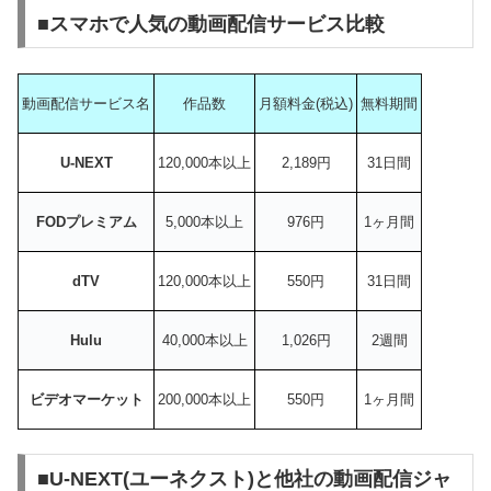
■スマホで人気の動画配信サービス比較
動画配信サービス名
作品数
月額料金(税込)
無料期間
U-NEXT
120,000本以上
2,189円
31日間
FODプレミアム
5,000本以上
976円
1ヶ月間
dTV
120,000本以上
550円
31日間
Hulu
40,000本以上
1,026円
2週間
ビデオマーケット
200,000本以上
550円
1ヶ月間
■U-NEXT(ユーネクスト)と他社の動画配信ジャ