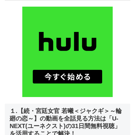
１.【続・宮廷女官 若曦＜ジャクギ＞～輪
廻の恋～】の動画を全話見る方法は「U-
NEXT(ユーネクスト)の31日間無料視聴」
を活用することで解決！