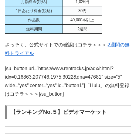
月額料金(税込)
1,026円
1日あたり料金(税込)
30円
作品数
40,000本以上
無料期間
2週間
さっそく、公式サイトでの確認はコチラ＞＞＞
2週間の無
料トライアル
[su_button url=”https://www.rentracks.jp/adx/r.html?
idx=0.16863.207746.1975.3022&dna=47681″ size=”5″
wide=”yes” center=”yes” id=”button1″]「Hulu」の無料登録
はコチラ＞＞＞[/su_button]
【ランキングNo.５】ビデオマーケット