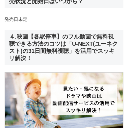
売状況と開始日はいつから？
発売日未定
４.映画【各駅停車】のフル動画で無料視
聴できる方法のコツは「U-NEXT(ユーネク
スト)の31日間無料視聴」を活用でスッキ
リ解決！