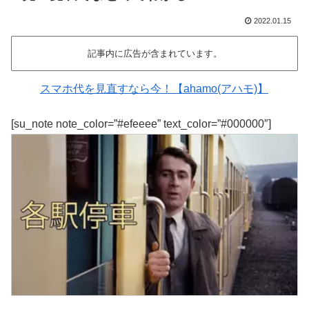
2022.01.15
記事内に広告が含まれています。
スマホ代を見直すなら今！【ahamo(アハモ)】
[su_note note_color=”#efeeee” text_color=”#000000″]