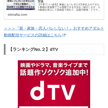
方法
【子育てパパ必見】家族にもバレずに5万本以上のアダル
ト動画が見放題でフル視聴できる方法をご紹介します。エ
ロ動画を安心して高画質で見れて、話題の映画・ドラマ・
アニメが家族も楽しめる動画配信サービスをまとめて解説
iotmafia.com
しています。
＞＞＞『親・家族・恋人バレしない！』おすすめアダルト
動画配信サービスの詳細はこちら
【ランキングNo.２】dTV