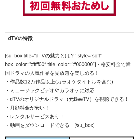
dTVの特徴
[su_box title=”dTVの魅力とは？” style=”soft”
box_color=”#ffff00″ title_color=”#000000″]・格安料金で韓
国ドラマの人気作品を見放題を楽しめる！
・作品数12万作品以上(カラオケタイトルを含む)
・ミュージックビデオやカラオケに対応
・dTVのオリジナルドラマ（元BeeTV）を視聴できる！
・月額料金が安い！
・レンタルサービスあり！
・動画をダウンロードできる！[/su_box]