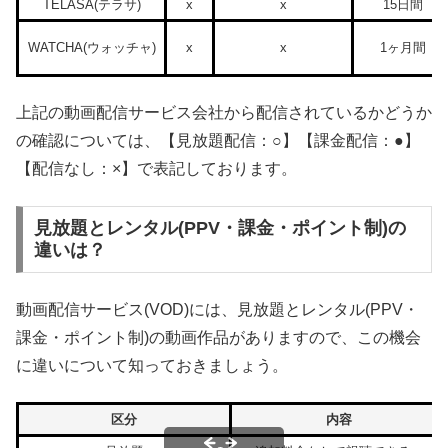
TELASA(テラサ)
x
x
15日間
WATCHA(ウォッチャ)
x
x
1ヶ月間
上記の動画配信サービス会社から配信されているかどうか
の確認については、【見放題配信：○】【課金配信：●】
【配信なし：×】で表記しております。
見放題とレンタル(PPV・課金・ポイント制)の
違いは？
動画配信サービス(VOD)には、見放題とレンタル(PPV・
課金・ポイント制)の動画作品がありますので、この機会
に違いについて知っておきましょう。
区分
内容