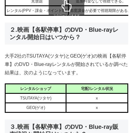
見放題
追加料金なしで視聴できる。
レンタル(PPV・課金・ポイント制)
都度課金が必要で視聴期限がある。
スクロールできます
２.映画【各駅停車】のDVD・Blue-rayレ
ンタル開始日はいつから？
大手2社のTSUTAYA(ツタヤ)とGEO(ゲオ)の映画【各駅停
車】のDVD・Blue-rayレンタルが開始されているか調べた
結果は、次のようになっています。
レンタルショップ
宅配/レンタル状況
TSUTAYA(ツタヤ)
x
GEO(ゲオ)
x
３.映画【各駅停車】のDVD・Blue-ray販