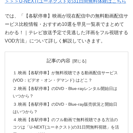
＞＞＞U-NEXT(ユーネクスト)の31日間無料体験はこちら
では、「【各駅停車】映画が現在配信中の無料動画配信サ
ービス比較情報・おすすめ10選を早見一覧表でまとめて
わかる！｜テレビ放送予定で見逃した洋画をフル視聴する
VOD方法」について詳しく解説していきます。
記事の内容
１.映画【各駅停車】が無料視聴できる動画配信サービス
(VOD：ビデオ・オン・デマンド) はどこ？
２.映画【各駅停車】のDVD・Blue-rayレンタル開始日は
いつから？
３.映画【各駅停車】のDVD・Blue-ray販売状況と開始日
はいつから？
４.映画【各駅停車】のフル動画で無料視聴できる方法の
コツは「U-NEXT(ユーネクスト)の31日間無料視聴」を活