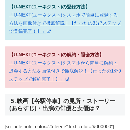
【U-NEXT(ユーネクスト)の登録方法】
「U-NEXT(ユーネクスト)をスマホで簡単に登録する
方法を画像付きで徹底解説！【たったの3分7ステップ
で登録完了！】」
【U-NEXT(ユーネクスト)の解約・退会方法】
「U-NEXT(ユーネクスト)をスマホから簡単に解約・
退会する方法を画像付きで徹底解説！【たったの1分9
ステップで解約完了！】」
５.映画【各駅停車】の見所・ストーリー
(あらすじ)・出演の俳優と女優は？
[su_note note_color=”#efeeee” text_color=”#000000″]