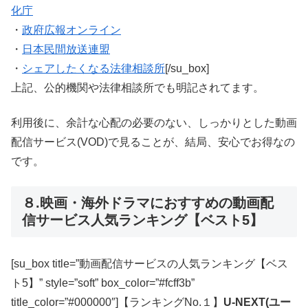
化庁
・
政府広報オンライン
・
日本民間放送連盟
・
シェアしたくなる法律相談所
[/su_box]
上記、公的機関や法律相談所でも明記されてます。
利用後に、余計な心配の必要のない、しっかりとした動画
配信サービス(VOD)で見ることが、結局、安心でお得なの
です。
８.映画・海外ドラマにおすすめの動画配
信サービス人気ランキング【ベスト5】
[su_box title=”動画配信サービスの人気ランキング【ベス
ト5】” style=”soft” box_color=”#fcff3b”
title_color=”#000000″]【ランキングNo.１】
U-NEXT(ユー