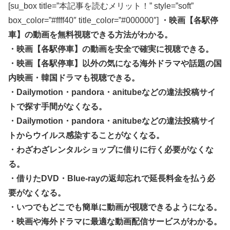
[su_box title=”本記事を読むメリット！” style=”soft”
box_color=”#ffff40″ title_color=”#000000″]
・映画【各駅停
車】の動画を無料視聴できる方法がわかる。
・映画【各駅停車】の動画を安全で確実に視聴できる。
・映画【各駅停車】以外の気になる海外ドラマや話題の国
内映画・韓国ドラマも視聴できる。
・Dailymotion・pandora・anitubeなどの違法投稿サイ
トで探す手間がなくなる。
・Dailymotion・pandora・anitubeなどの違法投稿サイ
トからウイルス感染することがなくなる。
・わざわざレンタルショップに借りに行く必要がなくな
る。
・借りたDVD・Blue-rayの返却忘れで延長料金を払う必
要がなくなる。
・いつでもどこでも簡単に動画が視聴できるようになる。
・映画や海外ドラマに最適な動画配信サービスがわかる。