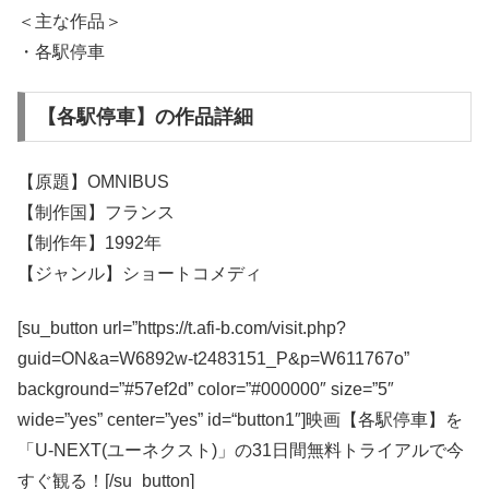
＜主な作品＞
・各駅停車
【各駅停車】の作品詳細
【原題】OMNIBUS
【制作国】フランス
【制作年】1992年
【ジャンル】ショートコメディ
[su_button url=”https://t.afi-b.com/visit.php?
guid=ON&a=W6892w-t2483151_P&p=W611767o”
background=”#57ef2d” color=”#000000″ size=”5″
wide=”yes” center=”yes” id=“button1″]映画【各駅停車】を
「U-NEXT(ユーネクスト)」の31日間無料トライアルで今
すぐ観る！[/su_button]