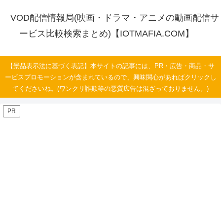
VOD配信情報局(映画・ドラマ・アニメの動画配信サ
ービス比較検索まとめ)【IOTMAFIA.COM】
【景品表示法に基づく表記】本サイトの記事には、PR・広告・商品・サ
ービスプロモーションが含まれているので、興味関心があればクリックし
てくださいね。(ワンクリ詐欺等の悪質広告は混ざっておりません。)
PR