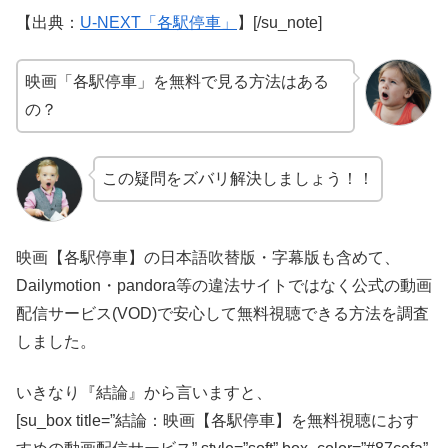
【出典：
U-NEXT「各駅停車」
】[/su_note]
映画「各駅停車」を無料で見る方法はある
の？
この疑問をズバリ解決しましょう！！
映画【各駅停車】の日本語吹替版・字幕版も含めて、
Dailymotion・pandora等の違法サイトではなく公式の動画
配信サービス(VOD)で安心して無料視聴できる方法を調査
しました。
いきなり『結論』から言いますと、
[su_box title=”結論：映画【各駅停車】を無料視聴におす