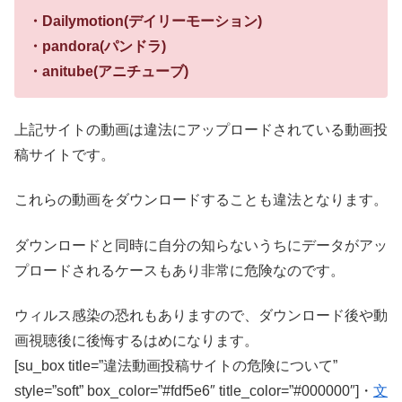
・Dailymotion(デイリーモーション)
・pandora(パンドラ)
・anitube(アニチューブ)
上記サイトの動画は違法にアップロードされている動画投
稿サイトです。
これらの動画をダウンロードすることも違法となります。
ダウンロードと同時に自分の知らないうちにデータがアッ
プロードされるケースもあり非常に危険なのです。
ウィルス感染の恐れもありますので、ダウンロード後や動
画視聴後に後悔するはめになります。
[su_box title=”違法動画投稿サイトの危険について”
style=”soft” box_color=”#fdf5e6″ title_color=”#000000″]・
文