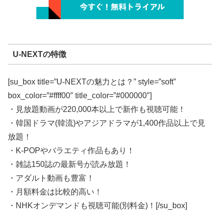
U-NEXTの特徴
[su_box title=”U-NEXTの魅力とは？” style=”soft”
box_color=”#ffff00″ title_color=”#000000″]
・見放題動画が220,000本以上で新作も視聴可能！
・韓国ドラマ(韓流)やアジアドラマが1,400作品以上で見
放題！
・K-POPやバラエティ作品もあり！
・雑誌150誌の最新号が読み放題！
・アダルト動画も豊富！
・月額料金は比較的高い！
・NHKオンデマンドも視聴可能(別料金)！[/su_box]