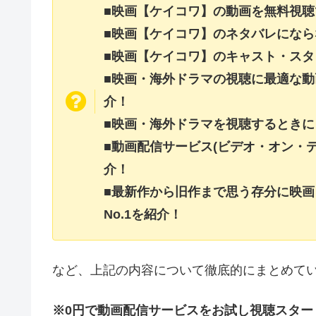
■映画【ケイコワ】の動画を無料視
■映画【ケイコワ】のネタバレにな
■映画【ケイコワ】のキャスト・ス
■映画・海外ドラマの視聴に最適な動
介！
■映画・海外ドラマを視聴するときに
■動画配信サービス(ビデオ・オン・
介！
■最新作から旧作まで思う存分に映
No.1を紹介！
など、上記の内容について徹底的にまとめて
※0円で動画配信サービスをお試し視聴スター