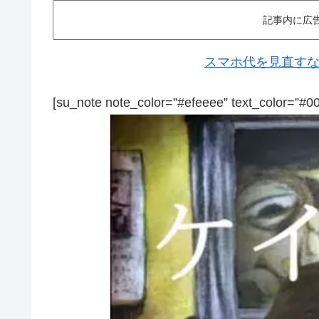
記事内に広
スマホ代を見直すなら
[su_note note_color=”#efeeee” text_color=”#0