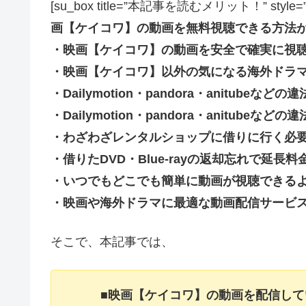
[su_box title=”本記事を読むメリット！” style=”soft” 
画【ケイコワ】の動画を無料視聴できる方法
・映画【ケイコワ】の動画を安全で確実に視
・映画【ケイコワ】以外の気になる海外ドラ
・Dailymotion・pandora・anitub
・Dailymotion・pandora・anitu
・わざわざレンタルショップに借りに行く必
・借りたDVD・Blue-rayの返却忘れで延
・いつでもどこでも簡単に動画が視聴できる
・映画や海外ドラマに最適な動画配信サービ
そこで、本記事では、
■映画【ケイコワ】の動画を配信し