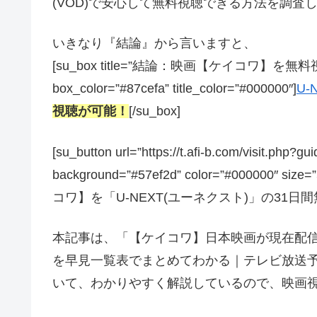
(VOD)で安心して無料視聴できる方法を調査
いきなり『結論』から言いますと、
[su_box title=”結論：映画【ケイコワ】を無料
box_color=”#87cefa” title_color=”#000000″]
U-
視聴が可能！
[/su_box]
[su_button url=”https://t.afi-b.com/visit.
background=”#57ef2d” color=”#000000″ size
コワ】を「U-NEXT(ユーネクスト)」の31日間無
本記事は、「【ケイコワ】日本映画が現在配信
を早見一覧表でまとめてわかる｜テレビ放送予
いて、わかりやすく解説しているので、映画