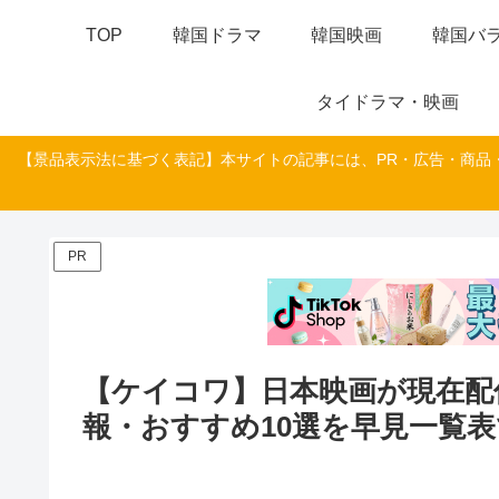
TOP
韓国ドラマ
韓国映画
韓国バラ
タイドラマ・映画
【景品表示法に基づく表記】本サイトの記事には、PR・広告・商品
PR
【ケイコワ】日本映画が現在配
報・おすすめ10選を早見一覧