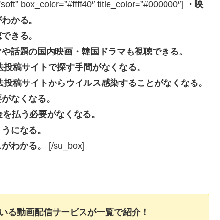
box_color=”#ffff40″ title_color=”#000000″]
・映
がわかる。
聴できる。
マや話題の国内映画・韓国ドラマも視聴できる。
eなどの違法投稿サイトで探す手間がなくなる。
beなどの違法投稿サイトからウイルス感染することがなくなる。
要がなくなる。
長料金を払う必要がなくなる。
ようになる。
スがわかる。
[/su_box]
ている動画配信サービスが一覧で紹介！