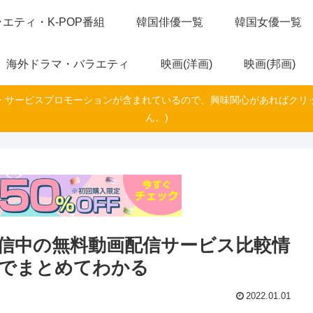
エティ・K-POP番組
韓国俳優一覧
韓国女優一覧
海外ドラマ・バラエティ
映画(洋画)
映画(邦画)
・サービスプロモーションが含まれているので、興味関心があればクリ
ん。)
信中の無料動画配信サービス比較情
表でまとめてわかる
2022.01.01