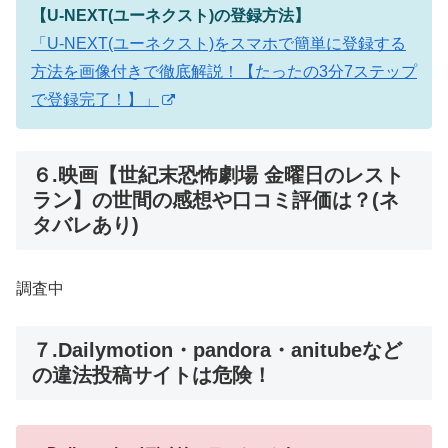
【U-NEXT(ユーネクスト)の登録方法】
「U-NEXT(ユーネクスト)をスマホで簡単に登録する
方法を画像付きで徹底解説！【たったの3分7ステップ
で登録完了！】」
６.映画【世紀末恐怖劇場 金曜日のレスト
ラン】の世間の感想や口コミ評価は？(ネ
タバレあり)
調査中
７.Dailymotion・pandora・anitubeなど
の違法投稿サイトは危険！