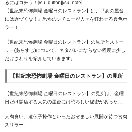
るにはコチラ！[/su_button][/su_note]
【世紀末恐怖劇場 金曜日のレストラン】は、『あの屋台
には近づくな！』恐怖のシチューが人々を狂わせる異色ホ
ラー！
【世紀末恐怖劇場 金曜日のレストラン】の見所とストー
リー(あらすじ)について、ネタバレにならない程度に少し
だけさわりを紹介していきます。
【世紀末恐怖劇場 金曜日のレストラン】の見所
【世紀末恐怖劇場 金曜日のレストラン】の見所は、金曜
日だけ開店する人気の屋台には恐ろしい秘密があった…。
人肉食い、遺伝子操作といったおぞましい展開が待つ食肉
スリラー。