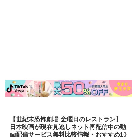
【世紀末恐怖劇場 金曜日のレストラン】
日本映画が現在見逃しネット再配信中の動
画配信サービス無料比較情報・おすすめ10