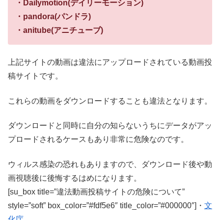
・Dailymotion(デイリーモーション)
・pandora(パンドラ)
・anitube(アニチューブ)
上記サイトの動画は違法にアップロードされている動画投
稿サイトです。
これらの動画をダウンロードすることも違法となります。
ダウンロードと同時に自分の知らないうちにデータがアッ
プロードされるケースもあり非常に危険なのです。
ウィルス感染の恐れもありますので、ダウンロード後や動
画視聴後に後悔するはめになります。
[su_box title=”違法動画投稿サイトの危険について”
style=”soft” box_color=”#fdf5e6″ title_color=”#000000″]・
文
化庁