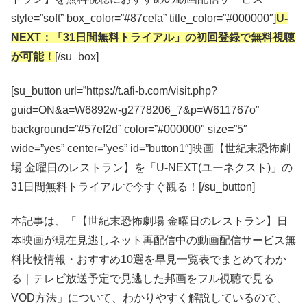
style=”soft” box_color=”#87cefa” title_color=”#000000″]
U-
NEXT：「31日間無料トライアル」の初回登録で無料視聴
が可能！
[/su_box]
[su_button url=”https://t.afi-b.com/visit.php?
guid=ON&a=W6892w-g2778206_7&p=W611767o”
background=”#57ef2d” color=”#000000″ size=”5″
wide=”yes” center=”yes” id=”button1″]映画【世紀末恐怖劇
場 金曜日のレストラン】を「U-NEXT(ユーネクスト)」の
31日間無料トライアルで今すぐ観る！[/su_button]
本記事は、「【世紀末恐怖劇場 金曜日のレストラン】日
本映画が現在見逃しネット再配信中の動画配信サービス無
料比較情報・おすすめ10選を早見一覧表でまとめてわか
る｜テレビ放送予定で見逃した邦画をフル視聴で見る
VOD方法」について、わかりやすく解説しているので、