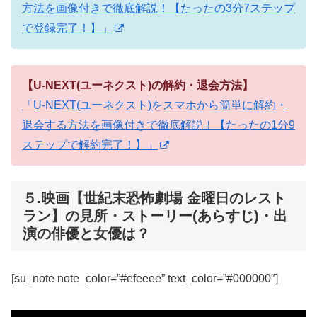
方法を画像付きで徹底解説！【たったの3分7ステップ
で登録完了！】」
【U-NEXT(ユーネクスト)の解約・退会方法】
「U-NEXT(ユーネクスト)をスマホから簡単に解約・
退会する方法を画像付きで徹底解説！【たったの1分9
ステップで解約完了！】」
５.映画【世紀末恐怖劇場 金曜日のレスト
ラン】の見所・ストーリー(あらすじ)・出
演の俳優と女優は？
[su_note note_color=”#efeeee” text_color=”#000000″]