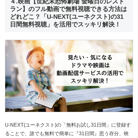
４.映画【世紀末恐怖劇場 金曜日のレスト
ラン】のフル動画で無料視聴できる方法は
どれどこ？「U-NEXT(ユーネクスト)の31
日間無料視聴」を活用でスッキリ解決！
U-NEXT(ユーネクスト)の「無料お試し31日間」に登録す
ることで、誰でも無料で簡単に『31日間』思う存分、映