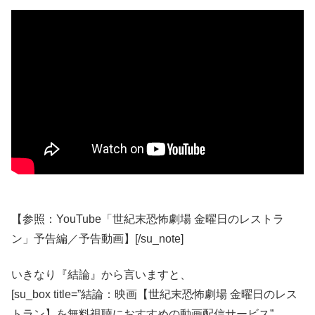
【参照：YouTube「世紀末恐怖劇場 金曜日のレストラ
ン」予告編／予告動画】[/su_note]
いきなり『結論』から言いますと、
[su_box title=”結論：映画【世紀末恐怖劇場 金曜日のレス
トラン】を無料視聴におすすめの動画配信サービス”