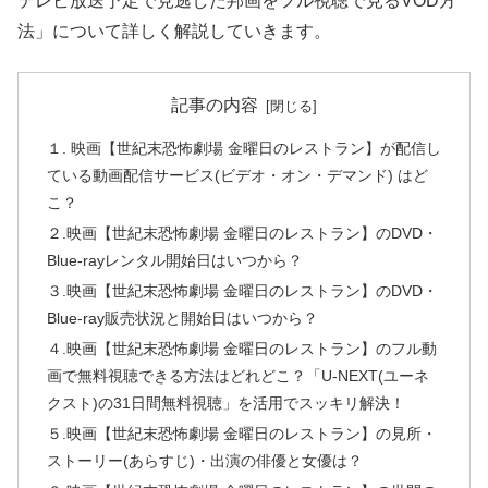
テレビ放送予定で見逃した邦画をフル視聴で見るVOD方
法」について詳しく解説していきます。
記事の内容
１. 映画【世紀末恐怖劇場 金曜日のレストラン】が配信し
ている動画配信サービス(ビデオ・オン・デマンド) はど
こ？
２.映画【世紀末恐怖劇場 金曜日のレストラン】のDVD・
Blue-rayレンタル開始日はいつから？
３.映画【世紀末恐怖劇場 金曜日のレストラン】のDVD・
Blue-ray販売状況と開始日はいつから？
４.映画【世紀末恐怖劇場 金曜日のレストラン】のフル動
画で無料視聴できる方法はどれどこ？「U-NEXT(ユーネ
クスト)の31日間無料視聴」を活用でスッキリ解決！
５.映画【世紀末恐怖劇場 金曜日のレストラン】の見所・
ストーリー(あらすじ)・出演の俳優と女優は？