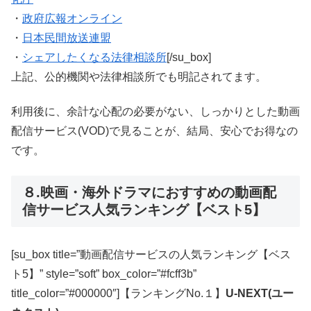
・
政府広報オンライン
・
日本民間放送連盟
・
シェアしたくなる法律相談所
[/su_box]
上記、公的機関や法律相談所でも明記されてます。
利用後に、余計な心配の必要がない、しっかりとした動画
配信サービス(VOD)で見ることが、結局、安心でお得なの
です。
８.映画・海外ドラマにおすすめの動画配
信サービス人気ランキング【ベスト5】
[su_box title=”動画配信サービスの人気ランキング【ベス
ト5】” style=”soft” box_color=”#fcff3b”
title_color=”#000000″]【ランキングNo.１】
U-NEXT(ユー