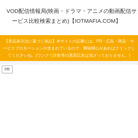
VOD配信情報局(映画・ドラマ・アニメの動画配信サ
ービス比較検索まとめ)【IOTMAFIA.COM】
【景品表示法に基づく表記】本サイトの記事には、PR・広告・商品・サ
ービスプロモーションが含まれているので、興味関心があればクリックし
てくださいね。(ワンクリ詐欺等の悪質広告は混ざっておりません。)
PR