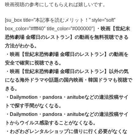
映画視聴の参考にしてもらえれば嬉しいです。
[su_box title=”本記事を読むメリット！” style=”soft”
box_color=”#ffff40″ title_color=”#000000″]
・映画【世紀末
恐怖劇場 金曜日のレストラン】の動画を無料視聴できる
方法がわかる。
・映画【世紀末恐怖劇場 金曜日のレストラン】の動画を
安全で確実に視聴できる。
・映画【世紀末恐怖劇場 金曜日のレストラン】以外の気
になる海外ドラマや話題の国内映画・韓国ドラマも視聴で
きる。
・Dailymotion・pandora・anitubeなどの違法投稿サイ
トで探す手間がなくなる。
・Dailymotion・pandora・anitubeなどの違法投稿サイ
トからウイルス感染することがなくなる。
・わざわざレンタルショップに借りに行く必要がなくな