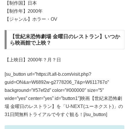
【制作国】日本
【制作年】2000年
【ジャンル】ホラー・OV
【世紀末恐怖劇場 金曜日のレストラン】いつか
ら映画館で上映？
【上映日】2000年？月？日
[su_button url=”https://t.afi-b.com/visit.php?
guid=ON&a=W6892w-g2778206_7&p=W611767o”
background=”#57ef2d” color=”#000000″ size=”5″
wide=”yes” center=”yes” id=”button1″]映画【世紀末恐怖劇
場 金曜日のレストラン】を「U-NEXT(ユーネクスト)」の
31日間無料トライアルで今すぐ観る！[/su_button]