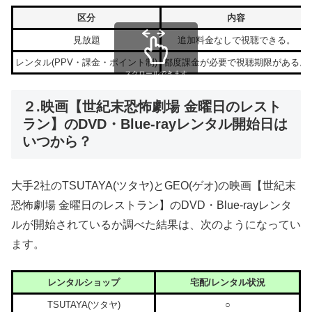
区分
内容
見放題
追加料金なしで視聴できる。
レンタル(PPV・課金・ポイント制)
都度課金が必要で視聴期限がある。
スクロールできます
２.映画【世紀末恐怖劇場 金曜日のレスト
ラン】のDVD・Blue-rayレンタル開始日は
いつから？
大手2社のTSUTAYA(ツタヤ)とGEO(ゲオ)の映画【世紀末
恐怖劇場 金曜日のレストラン】のDVD・Blue-rayレンタ
ルが開始されているか調べた結果は、次のようになってい
ます。
レンタルショップ
宅配/レンタル状況
TSUTAYA(ツタヤ)
○