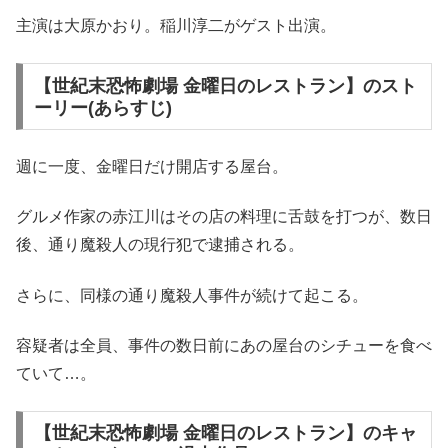
主演は大原かおり。稲川淳二がゲスト出演。
【世紀末恐怖劇場 金曜日のレストラン】のスト
ーリー(あらすじ)
週に一度、金曜日だけ開店する屋台。
グルメ作家の赤江川はその店の料理に舌鼓を打つが、数日
後、通り魔殺人の現行犯で逮捕される。
さらに、同様の通り魔殺人事件が続けて起こる。
容疑者は全員、事件の数日前にあの屋台のシチューを食べ
ていて…。
【世紀末恐怖劇場 金曜日のレストラン】のキャ