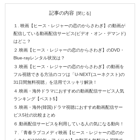
記事の内容
１. 映画【ヒース・レジャーの恋のからさわぎ】の動画が
配信している動画配信サービス(ビデオ・オン・デマンド)
はどこ？
２.映画【ヒース・レジャーの恋のからさわぎ】のDVD・
Blue-rayレンタル状況は？
３.映画【ヒース・レジャーの恋のからさわぎ】の動画を
フル視聴できる方法のコツは「U-NEXT(ユーネクスト)の
31日間無料視聴」を活用でスッキリ解決！
４.映画・海外ドラマにおすすめの動画配信サービス人気
ランキング【ベスト5】
５.映画・海外(韓国)ドラマ視聴におすすめ動画配信サー
ビス5社の比較まとめ
６.動画配信サービスを利用している人の気になる動向！
７.「青春ラブコメディ映画【ヒース・レジャーの恋のか