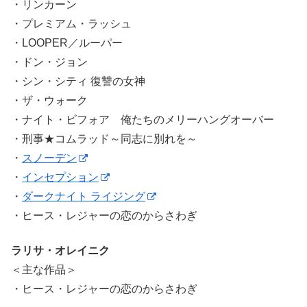
・リンカーン
・プレミアム・ラッシュ
・LOOPER／ルーパー
・ドン・ジョン
・シン・シティ 復讐の女神
・ザ・ウォーク
・ナイト・ビフォア 俺たちのメリーハングオーバー
・刑事★コムラッド～同志に別れを～
・
スノーデン
・
インセプション
・
ダークナイト ライジング
・ヒース・レジャーの恋のからさわぎ
ラリサ・オレイニク
＜主な作品＞
・ヒース・レジャーの恋のからさわぎ