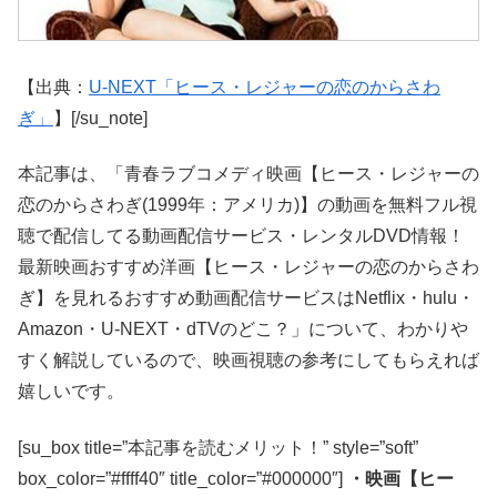
【出典：
U-NEXT「ヒース・レジャーの恋のからさわ
ぎ」
】[/su_note]
本記事は、「青春ラブコメディ映画【ヒース・レジャーの
恋のからさわぎ(1999年：アメリカ)】の動画を無料フル視
聴で配信してる動画配信サービス・レンタルDVD情報！
最新映画おすすめ洋画【ヒース・レジャーの恋のからさわ
ぎ】を見れるおすすめ動画配信サービスはNetflix・hulu・
Amazon・U-NEXT・dTVのどこ？」について、わかりや
すく解説しているので、映画視聴の参考にしてもらえれば
嬉しいです。
[su_box title=”本記事を読むメリット！” style=”soft”
box_color=”#ffff40″ title_color=”#000000″]
・映画【ヒー