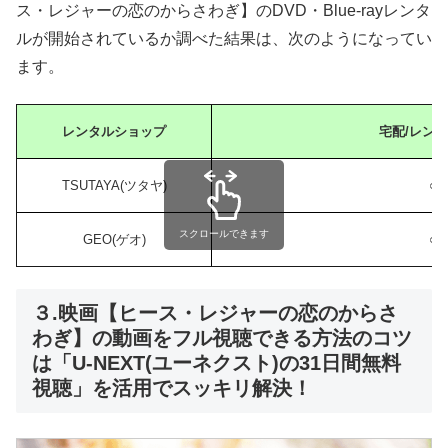
ス・レジャーの恋のからさわぎ】のDVD・Blue-rayレンタ
ルが開始されているか調べた結果は、次のようになってい
ます。
レンタルショップ
宅配/レン
TSUTAYA(ツタヤ)
○
スクロールできます
GEO(ゲオ)
○
３.映画【ヒース・レジャーの恋のからさ
わぎ】の動画をフル視聴できる方法のコツ
は「U-NEXT(ユーネクスト)の31日間無料
視聴」を活用でスッキリ解決！