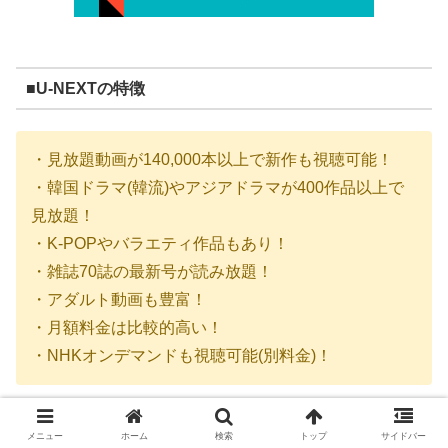
■U-NEXTの特徴
・見放題動画が140,000本以上で新作も視聴可能！
・韓国ドラマ(韓流)やアジアドラマが400作品以上で
見放題！
・K-POPやバラエティ作品もあり！
・雑誌70誌の最新号が読み放題！
・アダルト動画も豊富！
・月額料金は比較的高い！
・NHKオンデマンドも視聴可能(別料金)！
オススメ度
★★★★★
メニュー
ホーム
検索
トップ
サイドバー