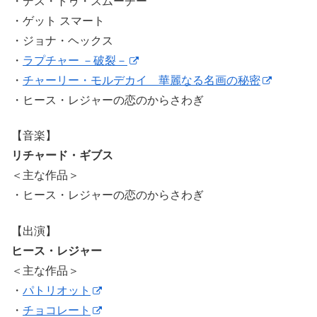
・デス・トゥ・スムーチー
・ゲット スマート
・ジョナ・ヘックス
・
ラプチャー －破裂－
・
チャーリー・モルデカイ 華麗なる名画の秘密
・ヒース・レジャーの恋のからさわぎ
【音楽】
リチャード・ギブス
＜主な作品＞
・ヒース・レジャーの恋のからさわぎ
【出演】
ヒース・レジャー
＜主な作品＞
・
パトリオット
・
チョコレート