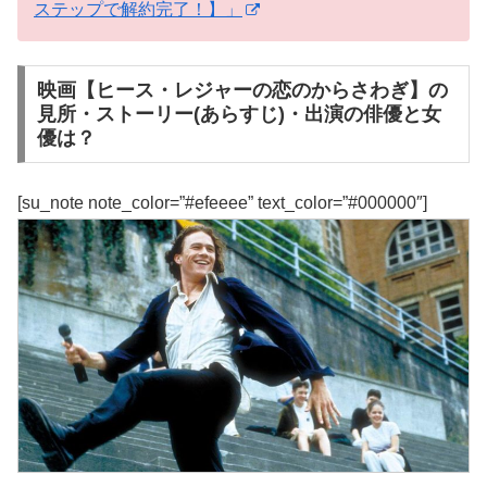
ステップで解約完了！】」
映画【ヒース・レジャーの恋のからさわぎ】の
見所・ストーリー(あらすじ)・出演の俳優と女
優は？
[su_note note_color=”#efeeee” text_color=”#000000″]