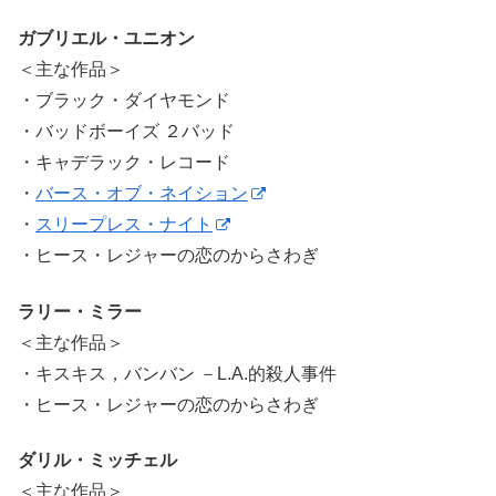
ガブリエル・ユニオン
＜主な作品＞
・ブラック・ダイヤモンド
・バッドボーイズ ２バッド
・キャデラック・レコード
・
バース・オブ・ネイション
・
スリープレス・ナイト
・ヒース・レジャーの恋のからさわぎ
ラリー・ミラー
＜主な作品＞
・キスキス，バンバン －L.A.的殺人事件
・ヒース・レジャーの恋のからさわぎ
ダリル・ミッチェル
＜主な作品＞