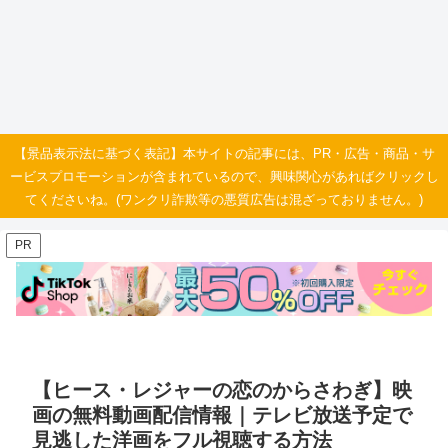
【景品表示法に基づく表記】本サイトの記事には、PR・広告・商品・サ
ービスプロモーションが含まれているので、興味関心があればクリックし
てくださいね。(ワンクリ詐欺等の悪質広告は混ざっておりません。)
PR
【ヒース・レジャーの恋のからさわぎ】映
画の無料動画配信情報｜テレビ放送予定で
見逃した洋画をフル視聴する方法