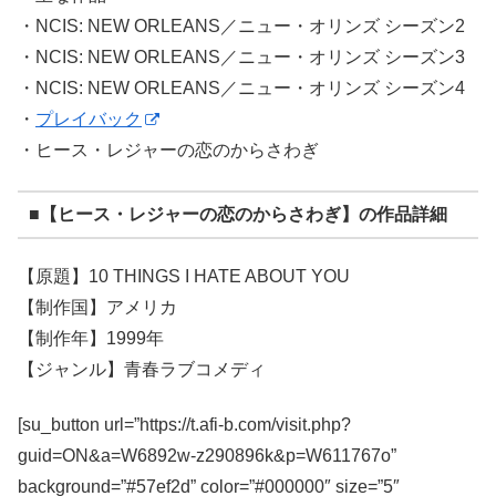
・NCIS: NEW ORLEANS／ニュー・オリンズ シーズン2
・NCIS: NEW ORLEANS／ニュー・オリンズ シーズン3
・NCIS: NEW ORLEANS／ニュー・オリンズ シーズン4
・
プレイバック
・ヒース・レジャーの恋のからさわぎ
■【ヒース・レジャーの恋のからさわぎ】の作品詳細
【原題】10 THINGS I HATE ABOUT YOU
【制作国】アメリカ
【制作年】1999年
【ジャンル】青春ラブコメディ
[su_button url=”https://t.afi-b.com/visit.php?
guid=ON&a=W6892w-z290896k&p=W611767o”
background=”#57ef2d” color=”#000000″ size=”5″