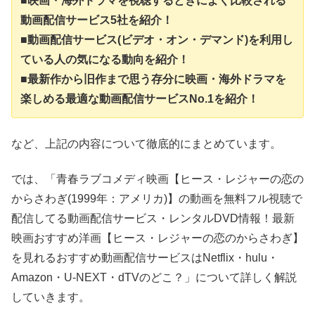
■映画・海外ドラマを視聴するときによく比較される
動画配信サービス5社を紹介！
■動画配信サービス(ビデオ・オン・デマンド)を利用し
ている人の気になる動向を紹介！
■最新作から旧作まで思う存分に映画・海外ドラマを
楽しめる最適な動画配信サービスNo.1を紹介！
など、上記の内容について徹底的にまとめています。
では、「青春ラブコメディ映画【ヒース・レジャーの恋の
からさわぎ(1999年：アメリカ)】の動画を無料フル視聴で
配信してる動画配信サービス・レンタルDVD情報！最新
映画おすすめ洋画【ヒース・レジャーの恋のからさわぎ】
を見れるおすすめ動画配信サービスはNetflix・hulu・
Amazon・U-NEXT・dTVのどこ？」について詳しく解説
していきます。