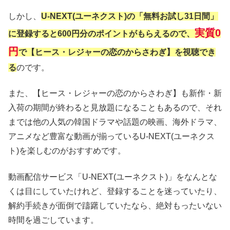
しかし、
U-NEXT(ユーネクスト)の「無料お試し31日間」
実質0
に登録すると600円分のポイントがもらえるので、
円
で【ヒース・レジャーの恋のからさわぎ】を視聴でき
る
のです。
また、【ヒース・レジャーの恋のからさわぎ】も新作・新
入荷の期間が終わると見放題になることもあるので、それ
までは他の人気の韓国ドラマや話題の映画、海外ドラマ、
アニメなど豊富な動画が揃っているU-NEXT(ユーネクス
ト)を楽しむのがおすすめです。
動画配信サービス「U-NEXT(ユーネクスト)」をなんとな
くは目にしていたけれど、登録することを迷っていたり、
解約手続きが面倒で躊躇していたなら、絶対もったいない
時間を過ごしています。