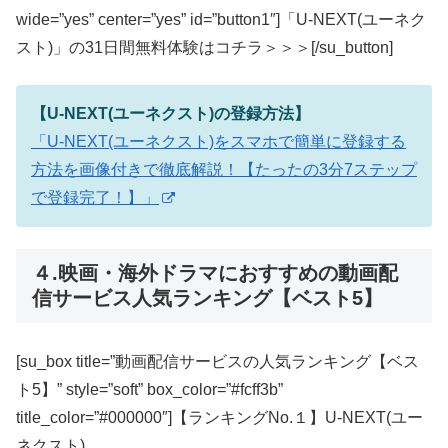
wide=”yes” center=”yes” id=”button1″]「U-NEXT(ユーネク
スト)」の31日間無料体験はコチラ＞＞＞[/su_button]
【U-NEXT(ユーネクスト)の登録方法】
「U-NEXT(ユーネクスト)をスマホで簡単に登録する
方法を画像付きで徹底解説！【たったの3分7ステップ
で登録完了！】」
４.映画・海外ドラマにおすすめの動画配
信サービス人気ランキング【ベスト5】
[su_box title=”動画配信サービスの人気ランキング【ベス
ト5】” style=”soft” box_color=”#fcff3b”
title_color=”#000000″]【ランキングNo.１】U-NEXT(ユー
ネクスト)