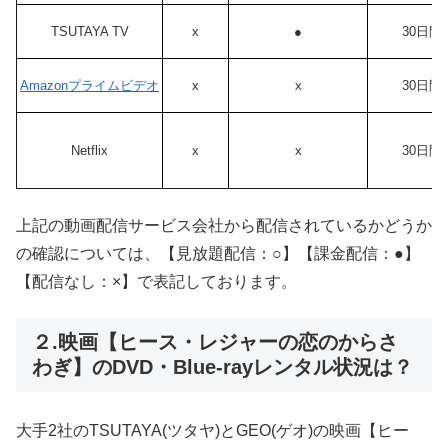
TSUTAYA TV
x
●
30日間
Amazonプライムビデオ
x
x
30日間
Netflix
x
x
30日間
上記の動画配信サービス会社から配信されているかどうか
の確認については、【見放題配信：○】【課金配信：●】
【配信なし：×】で表記しております。
２.映画【ヒース・レジャーの恋のからさ
わぎ】のDVD・Blue-rayレンタル状況は？
大手2社のTSUTAYA(ツタヤ)とGEO(ゲオ)の映画【ヒー