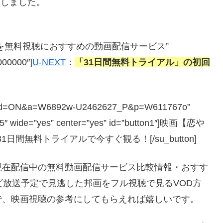
査しました。
すな恋】を無料視聴におすすめの動画配信サービス”
#000000″]
U-NEXT
：
「31日間無料トライアル」の初回
php?guid=ON&a=W6892w-U2462627_P&p=W611767o”
=”5″ wide=”yes” center=”yes” id=”button1″]映画【恋や
日間無料トライアルで今すぐ観る！[/su_button]
現在配信中の無料動画配信サービス比較情報・おすす
ビ放送予定で見逃した邦画をフル視聴で見るVOD方
で、映画視聴の参考にしてもらえれば嬉しいです。