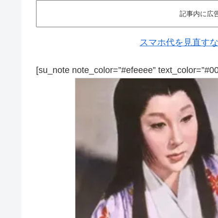
記事内に広
スマホ代を見直すなら
[su_note note_color=”#efeeee” text_color=”#0