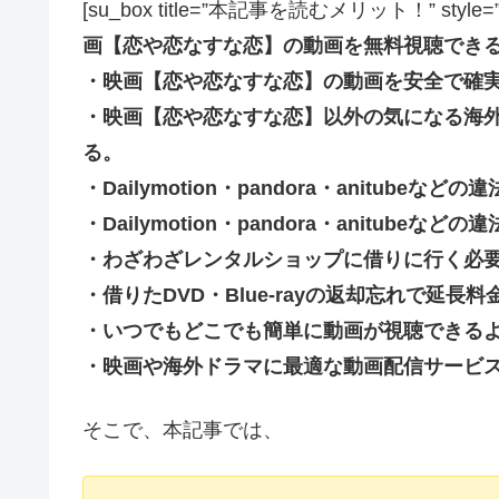
[su_box title=”本記事を読むメリット！” style=”soft” 
画【恋や恋なすな恋】の動画を無料視聴でき
・映画【恋や恋なすな恋】の動画を安全で確
・映画【恋や恋なすな恋】以外の気になる海
る。
・Dailymotion・pandora・anitub
・Dailymotion・pandora・anitu
・わざわざレンタルショップに借りに行く必
・借りたDVD・Blue-rayの返却忘れで延
・いつでもどこでも簡単に動画が視聴できる
・映画や海外ドラマに最適な動画配信サービ
そこで、本記事では、