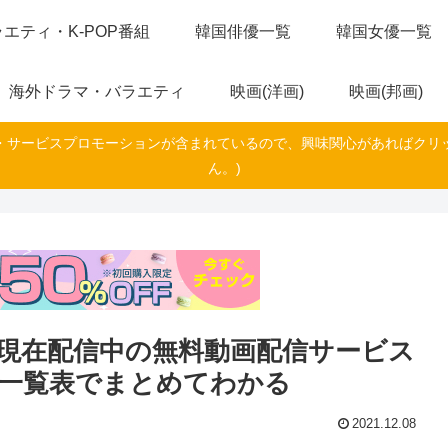
エティ・K-POP番組
韓国俳優一覧
韓国女優一覧
海外ドラマ・バラエティ
映画(洋画)
映画(邦画)
・サービスプロモーションが含まれているので、興味関心があればクリ
ん。)
現在配信中の無料動画配信サービス
見一覧表でまとめてわかる
2021.12.08