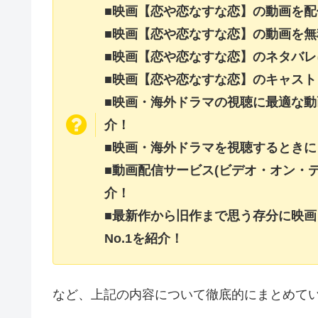
■映画【恋や恋なすな恋】の動画を
■映画【恋や恋なすな恋】の動画を
■映画【恋や恋なすな恋】のネタバ
■映画【恋や恋なすな恋】のキャス
■映画・海外ドラマの視聴に最適な動
介！
■映画・海外ドラマを視聴するときに
■動画配信サービス(ビデオ・オン・
介！
■最新作から旧作まで思う存分に映
No.1を紹介！
など、上記の内容について徹底的にまとめて