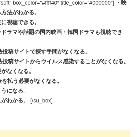
box_color=”#ffff40″ title_color=”#000000″]
・映
る方法がわかる。
実に視聴できる。
外ドラマや話題の国内映画・韓国ドラマも視聴でき
eなどの違法投稿サイトで探す手間がなくなる。
beなどの違法投稿サイトからウイルス感染することがなくなる。
要がなくなる。
長料金を払う必要がなくなる。
ようになる。
スがわかる。
[/su_box]