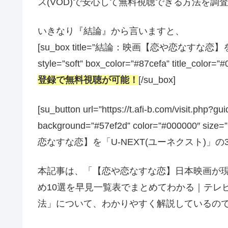
ス(VOD)で安心して無料視聴できる方法を調
いきなり『結論』から言いますと、
[su_box title=”結論：映画【恋や恋な
style=”soft” box_color=”#87cefa” title_color=”
登録で無料視聴が可能！
[/su_box]
[su_button url=”https://t.afi-b.com/visit.
background=”#57ef2d” color=”#000000″ size
恋なすな恋】を「U-NEXT(ユーネクスト)」の31
本記事は、「【恋や恋なすな恋】日本映画が
め10選を早見一覧表でまとめてわかる｜テレ
法」について、わかりやすく解説しているの