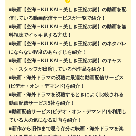
■映画【空海－KU-KAI－美しき王妃の謎】の動画を配
信している動画配信サービスが一覧で紹介！
■映画【空海－KU-KAI－美しき王妃の謎】の動画を無
料視聴でイッキ見する方法！
■映画【空海－KU-KAI－美しき王妃の謎】のネタバレ
にならない程度のあらすじを紹介！
■映画【空海－KU-KAI－美しき王妃の謎】のキャス
ト・スタッフが出演している他作品を紹介！
■映画・海外ドラマの視聴に最適な動画配信サービス
(ビデオ・オン・デマンド)を紹介！
■映画・海外ドラマを視聴するときによく比較される
動画配信サービス5社を紹介！
■動画配信サービス(ビデオ・オン・デマンド)を利用し
ている人の気になる動向を紹介！
■新作から旧作まで思う存分に映画・海外ドラマを楽