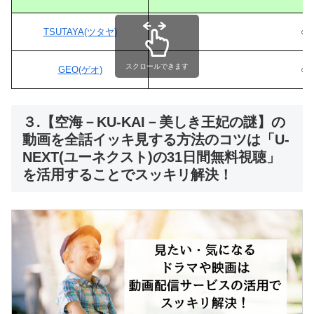
TSUTAYA(ツタヤ)
○
スクロールできます
GEO(ゲオ)
○
３.【空海－KU-KAI－美しき王妃の謎】の
動画を全話イッキ見する方法のコツは「U-
NEXT(ユーネクスト)の31日間無料視聴」
を活用することでスッキリ解決！