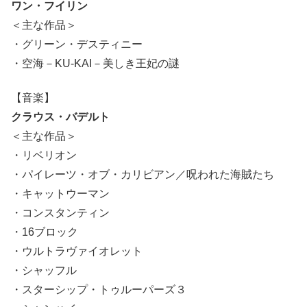
ワン・フイリン
＜主な作品＞
・グリーン・デスティニー
・空海－KU-KAI－美しき王妃の謎
【音楽】
クラウス・バデルト
＜主な作品＞
・リベリオン
・パイレーツ・オブ・カリビアン／呪われた海賊たち
・キャットウーマン
・コンスタンティン
・16ブロック
・ウルトラヴァイオレット
・シャッフル
・スターシップ・トゥルーパーズ３