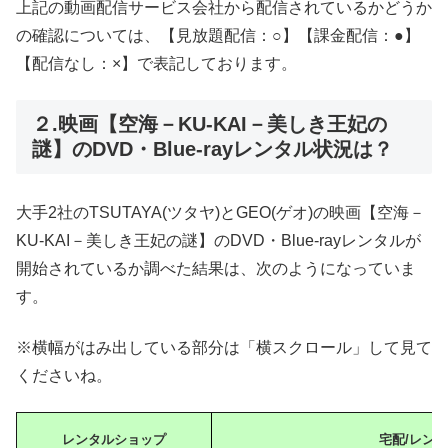
上記の動画配信サービス会社から配信されているかどうか
の確認については、【見放題配信：○】【課金配信：●】
【配信なし：×】で表記しております。
２.映画【空海－KU-KAI－美しき王妃の
謎】のDVD・Blue-rayレンタル状況は？
大手2社のTSUTAYA(ツタヤ)とGEO(ゲオ)の映画【空海－
KU-KAI－美しき王妃の謎】のDVD・Blue-rayレンタルが
開始されているか調べた結果は、次のようになっていま
す。
※横幅がはみ出している部分は「横スクロール」して見て
くださいね。
レンタルショップ
宅配/レン