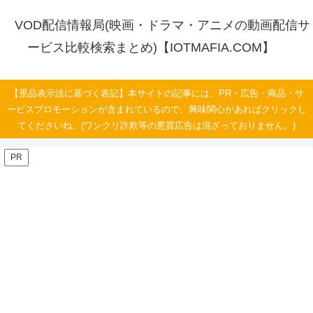
VOD配信情報局(映画・ドラマ・アニメの動画配信サ
ービス比較検索まとめ)【IOTMAFIA.COM】
【景品表示法に基づく表記】本サイトの記事には、PR・広告・商品・サ
ービスプロモーションが含まれているので、興味関心があればクリックし
てくださいね。(ワンクリ詐欺等の悪質広告は混ざっておりません。)
PR