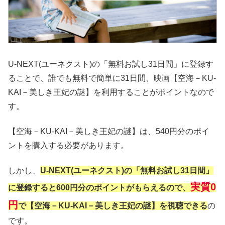
U-NEXT(ユーネクスト)の「無料お試し31日間」に登録す
ることで、誰でも無料で簡単に31日間、映画【空海－KU-
KAI－美しき王妃の謎】を利用することがポイントなので
す。
【空海－KU-KAI－美しき王妃の謎】は、540円分のポイ
ントを購入する必要があります。
しかし、
U-NEXT(ユーネクスト)の「無料お試し31日間」
実質0
に登録すると600円分のポイントがもらえるので、
円
で【空海－KU-KAI－美しき王妃の謎】を視聴できる
の
です。