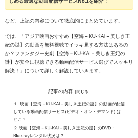
しめる最適な動画配信サービスNo.1を紹介！
など、上記の内容について徹底的にまとめています。
では、「アジア映画おすすめ【空海－KU-KAI－美しき王
妃の謎】の動画を無料視聴でイッキ見する方法はあるの
か？ファンタジー史劇【空海－KU-KAI－美しき王妃の
謎】が安全に視聴できる動画配信サービス選びでスッキリ
解決！」について詳しく解説していきます。
記事の内容
１. 映画【空海－KU-KAI－美しき王妃の謎】の動画が配信
している動画配信サービス(ビデオ・オン・デマンド) は
どこ？
２.映画【空海－KU-KAI－美しき王妃の謎】のDVD・
Blue-rayレンタル状況は？