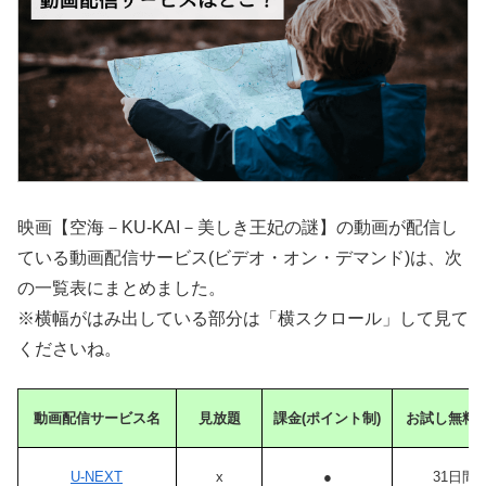
映画【空海－KU-KAI－美しき王妃の謎】の動画が配信し
ている動画配信サービス(ビデオ・オン・デマンド)は、次
の一覧表にまとめました。
※横幅がはみ出している部分は「横スクロール」して見て
くださいね。
動画配信サービス名
見放題
課金(ポイント制)
お試し無料
U-NEXT
x
●
31日間