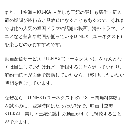
また、【空海－KU-KAI－美しき王妃の謎】も新作・新入
荷の期間が終わると見放題になることもあるので、それま
では他の人気の韓国ドラマや話題の映画、海外ドラマ、ア
ニメなど豊富な動画が揃っているU-NEXT(ユーネクスト)
を楽しむのがおすすめです。
動画配信サービス「U-NEXT(ユーネクスト)」をなんとな
くは目にしていたけれど、登録することを迷っていたり、
解約手続きが面倒で躊躇していたなら、絶対もったいない
時間を過ごしています。
なぜなら、U-NEXT(ユーネクスト)の「31日間無料体験」
を試すのに、登録時間はたったの3分で、映画【空海－
KU-KAI－美しき王妃の謎】の動画がすぐに視聴すること
ができます。