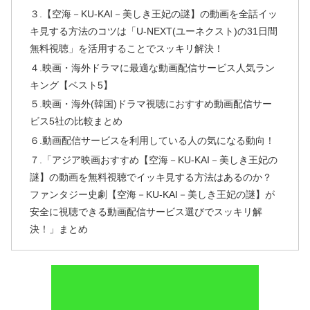
３.【空海－KU-KAI－美しき王妃の謎】の動画を全話イッ
キ見する方法のコツは「U-NEXT(ユーネクスト)の31日間
無料視聴」を活用することでスッキリ解決！
４.映画・海外ドラマに最適な動画配信サービス人気ラン
キング【ベスト5】
５.映画・海外(韓国)ドラマ視聴におすすめ動画配信サー
ビス5社の比較まとめ
６.動画配信サービスを利用している人の気になる動向！
７.「アジア映画おすすめ【空海－KU-KAI－美しき王妃の
謎】の動画を無料視聴でイッキ見する方法はあるのか？
ファンタジー史劇【空海－KU-KAI－美しき王妃の謎】が
安全に視聴できる動画配信サービス選びでスッキリ解
決！」まとめ