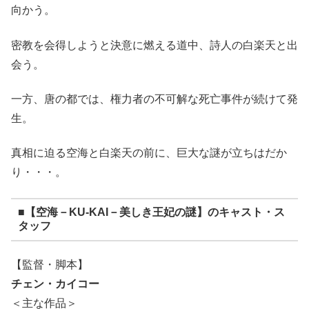
向かう。
密教を会得しようと決意に燃える道中、詩人の白楽天と出
会う。
一方、唐の都では、権力者の不可解な死亡事件が続けて発
生。
真相に迫る空海と白楽天の前に、巨大な謎が立ちはだか
り・・・。
■【空海－KU-KAI－美しき王妃の謎】のキャスト・ス
タッフ
【監督・脚本】
チェン・カイコー
＜主な作品＞