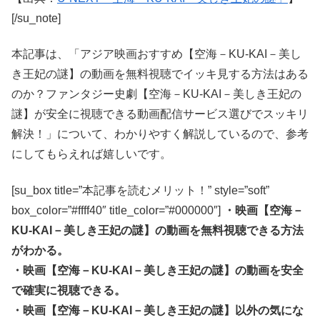
[/su_note]
本記事は、「アジア映画おすすめ【空海－KU-KAI－美し
き王妃の謎】の動画を無料視聴でイッキ見する方法はある
のか？ファンタジー史劇【空海－KU-KAI－美しき王妃の
謎】が安全に視聴できる動画配信サービス選びでスッキリ
解決！」について、わかりやすく解説しているので、参考
にしてもらえれば嬉しいです。
[su_box title=”本記事を読むメリット！” style=”soft”
box_color=”#ffff40″ title_color=”#000000″]
・映画【空海－
KU-KAI－美しき王妃の謎】の動画を無料視聴できる方法
がわかる。
・映画【空海－KU-KAI－美しき王妃の謎】の動画を安全
で確実に視聴できる。
・映画【空海－KU-KAI－美しき王妃の謎】以外の気にな