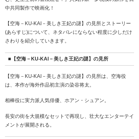
中共同製作で映画化！
【空海－KU-KAI－美しき王妃の謎】の見所とストーリー
(あらすじ)について、ネタバレにならない程度に少しだけ
さわりを紹介していきます。
■【空海－KU-KAI－美しき王妃の謎】の見所
【空海－KU-KAI－美しき王妃の謎】の見所は、空海役
は、本作が海外作品初主演の染谷将太。
相棒役に実力派人気俳優、ホアン・シュアン。
長安の街を大規模なセットで再現し、壮大なエンターテイ
メントが展開される。