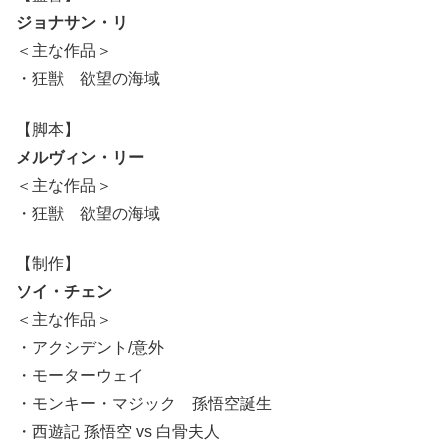
ジョナサン・リ
＜主な作品＞
・狂獣 欲望の海域
【脚本】
メルヴィン・リー
＜主な作品＞
・狂獣 欲望の海域
【制作】
ソイ・チェン
＜主な作品＞
・アクシデント/意外
・モーターウェイ
・モンキー・マジック 孫悟空誕生
・西遊記 孫悟空 vs 白骨夫人