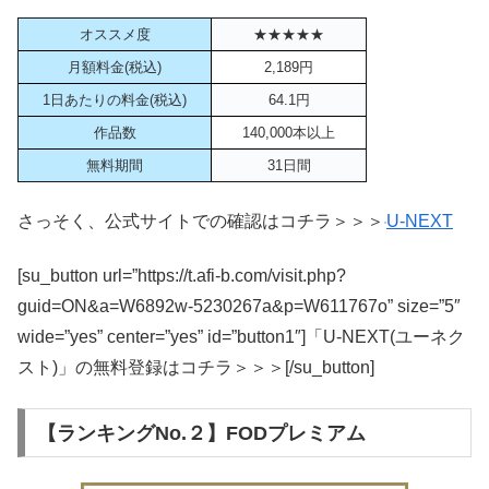
オススメ度
★★★★★
月額料金(税込)
2,189円
1日あたりの料金(税込)
64.1円
作品数
140,000本以上
無料期間
31日間
さっそく、公式サイトでの確認はコチラ＞＞＞
U-NEXT
[su_button url=”https://t.afi-b.com/visit.php?
guid=ON&a=W6892w-5230267a&p=W611767o” size=”5″
wide=”yes” center=”yes” id=”button1″]「U-NEXT(ユーネク
スト)」の無料登録はコチラ＞＞＞[/su_button]
【ランキングNo.２】FODプレミアム