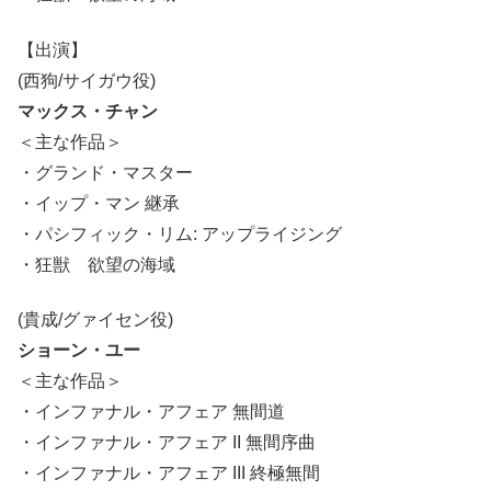
【出演】
(西狗/サイガウ役)
マックス・チャン
＜主な作品＞
・グランド・マスター
・イップ・マン 継承
・パシフィック・リム: アップライジング
・狂獣 欲望の海域
(貴成/グァイセン役)
ショーン・ユー
＜主な作品＞
・インファナル・アフェア 無間道
・インファナル・アフェア II 無間序曲
・インファナル・アフェア III 終極無間