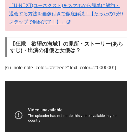
「U-NEXT(ユーネクスト)をスマホから簡単に解約・
退会する方法を画像付きで徹底解説！【たったの1分9
ステップで解約完了！】」
【狂獣 欲望の海域】の見所・ストーリー(あら
すじ)・出演の俳優と女優は？
[su_note note_color=”#efeeee” text_color=”#000000″]