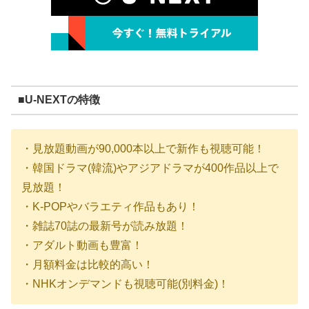
■U-NEXTの特徴
・見放題動画が90,000本以上で新作も視聴可能！
・韓国ドラマ(韓流)やアジアドラマが400作品以上で
見放題！
・K-POPやバラエティ作品もあり！
・雑誌70誌の最新号が読み放題！
・アダルト動画も豊富！
・月額料金は比較的高い！
・NHKオンデマンドも視聴可能(別料金)！