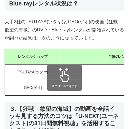
Blue-rayレンタル状況は？
大手2社のTSUTAYA(ツタヤ)とGEO(ゲオ)の映画【狂獣
欲望の海域】のDVD・Blue-rayレンタルが開始されている
か調べた結果は、次のようになっています。
レンタルショップ
宅配/レン
TSUTAYA(ツタヤ)
○
スクロールできます
GEO(ゲオ)
○
３.【狂獣 欲望の海域】の動画を全話イ
ッキ見する方法のコツは「U-NEXT(ユーネ
クスト)の31日間無料視聴」を活用するこ