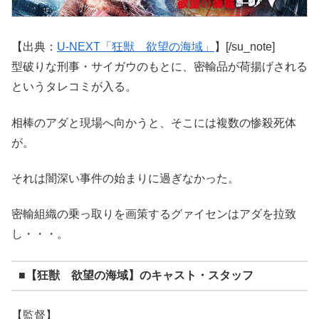
【出典：
U-NEXT「狂獣 欲望の海域」
】[/su_note]
型破りな刑事・サイガウのもとに、密輸品が荷揚げされる
というタレコミが入る。
相棒のアダと現場へ向かうと、そこには複数の惨殺死体
が。
それは闇深い事件の始まりに過ぎなかった。
密輸組織の乗っ取りを画策するグァイセンはアダを拉致
し・・・。
■【狂獣 欲望の海域】のキャスト・スタッフ
【監督】