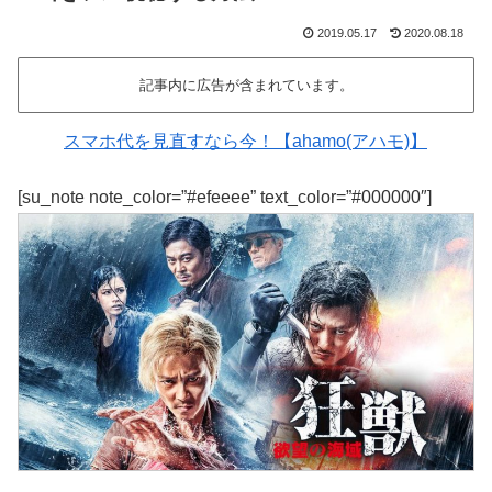
2019.05.17
2020.08.18
記事内に広告が含まれています。
スマホ代を見直すなら今！【ahamo(アハモ)】
[su_note note_color=”#efeeee” text_color=”#000000″]