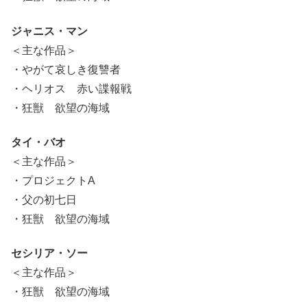
ジャニス・マン
＜主な作品＞
・やがて哀しき復讐者
・ヘリオス 赤い諜報戦
・狂獣 欲望の海域
タイ・バオ
＜主な作品＞
・プロジェクトA
・父の初七日
・狂獣 欲望の海域
セシリア・ソー
＜主な作品＞
・狂獣 欲望の海域