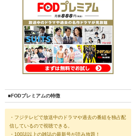
■FODプレミアムの特徴
・フジテレビで放送中のドラマや過去の番組を独占配
信しているので視聴できる。
・100誌以上の雑誌の最新号が読み放題！