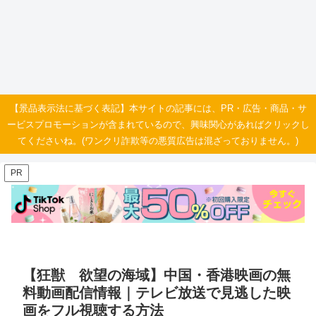
【景品表示法に基づく表記】本サイトの記事には、PR・広告・商品・サ
ービスプロモーションが含まれているので、興味関心があればクリックし
てくださいね。(ワンクリ詐欺等の悪質広告は混ざっておりません。)
PR
【狂獣 欲望の海域】中国・香港映画の無
料動画配信情報｜テレビ放送で見逃した映
画をフル視聴する方法