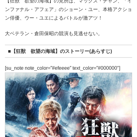
【狂獣 欲望の海域】の見所は、マックス・チャン、「イ
ンファナル・アフェア」のショーン・ユー、本格アクショ
ン俳優、ウー・ユエによるバトルが激アツ！
大ベテラン・倉田保昭の競演も見逃せない。
■【狂獣 欲望の海域】のストーリー(あらすじ)
[su_note note_color=”#efeeee” text_color=”#000000″]