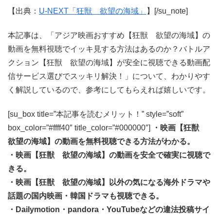
【出典：
U-NEXT「狂獣 欲望の海域」
】[/su_note]
本記事は、「アジア映画おすすめ【狂獣 欲望の海域】の
動画を無料視聴でイッキ見する方法はあるのか？バトルア
クション【狂獣 欲望の海域】が安全に視聴できる動画配
信サービス選びでスッキリ解決！」について、わかりやす
く解説しているので、参考にしてもらえれば嬉しいです。
[su_box title=”本記事を読むメリット！” style=”soft”
box_color=”#ffff40″ title_color=”#000000″]
・映画【狂獣
欲望の海域】の動画を無料視聴できる方法がわかる。
・映画【狂獣 欲望の海域】の動画を安全で確実に視聴で
きる。
・映画【狂獣 欲望の海域】以外の気になる海外ドラマや
話題の国内映画・韓国ドラマも視聴できる。
・Dailymotion・pandora・YouTubeなどの違法投稿サイ