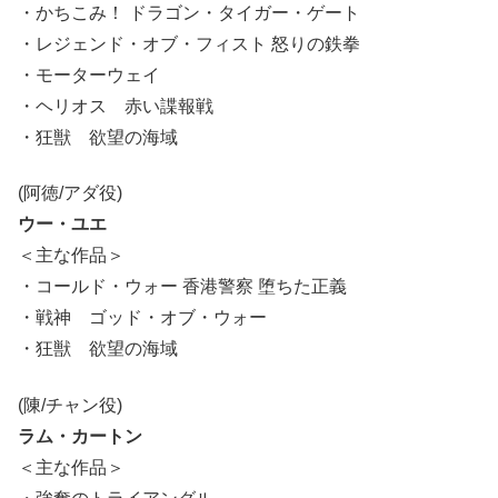
・かちこみ！ ドラゴン・タイガー・ゲート
・レジェンド・オブ・フィスト 怒りの鉄拳
・モーターウェイ
・ヘリオス 赤い諜報戦
・狂獣 欲望の海域
(阿徳/アダ役)
ウー・ユエ
＜主な作品＞
・コールド・ウォー 香港警察 堕ちた正義
・戦神 ゴッド・オブ・ウォー
・狂獣 欲望の海域
(陳/チャン役)
ラム・カートン
＜主な作品＞