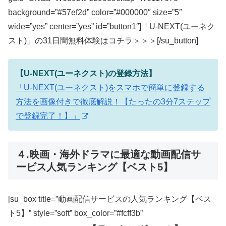
background=”#57ef2d” color=”#000000″ size=”5″
wide=”yes” center=”yes” id=”button1″]「U-NEXT(ユーネク
スト)」の31日間無料体験はコチラ＞＞＞[/su_button]
【U-NEXT(ユーネクスト)の登録方法】
「U-NEXT(ユーネクスト)をスマホで簡単に登録する
方法を画像付きで徹底解説！【たったの3分7ステップ
で登録完了！】」
４.映画・海外ドラマに最適な動画配信サ
ービス人気ランキング【ベスト5】
[su_box title=”動画配信サービスの人気ランキング【ベス
ト5】” style=”soft” box_color=”#fcff3b”