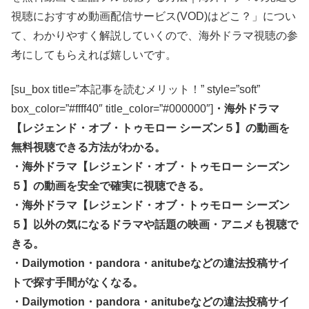
視聴におすすめ動画配信サービス(VOD)はどこ？」につい
て、わかりやすく解説していくので、海外ドラマ視聴の参
考にしてもらえれば嬉しいです。
[su_box title=”本記事を読むメリット！” style=”soft”
box_color=”#ffff40″ title_color=”#000000″]
・海外ドラマ
【レジェンド・オブ・トゥモロー シーズン５】の動画を
無料視聴できる方法がわかる。
・海外ドラマ【レジェンド・オブ・トゥモロー シーズン
５】の動画を安全で確実に視聴できる。
・海外ドラマ【レジェンド・オブ・トゥモロー シーズン
５】以外の気になるドラマや話題の映画・アニメも視聴で
きる。
・Dailymotion・pandora・anitubeなどの違法投稿サイ
トで探す手間がなくなる。
・Dailymotion・pandora・anitubeなどの違法投稿サイ