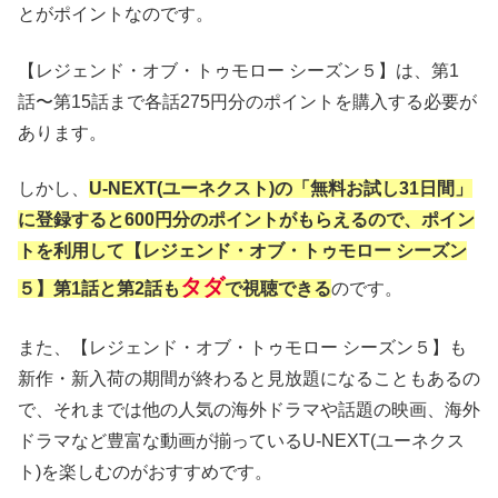
とがポイントなのです。
【レジェンド・オブ・トゥモロー シーズン５】は、第1
話〜第15話まで各話275円分のポイントを購入する必要が
あります。
しかし、
U-NEXT(ユーネクスト)の「無料お試し31日間」
に登録すると600円分のポイントがもらえるので、ポイン
トを利用して【レジェンド・オブ・トゥモロー シーズン
タダ
５】第1話と第2話も
で視聴できる
のです。
また、【レジェンド・オブ・トゥモロー シーズン５】も
新作・新入荷の期間が終わると見放題になることもあるの
で、それまでは他の人気の海外ドラマや話題の映画、海外
ドラマなど豊富な動画が揃っているU-NEXT(ユーネクス
ト)を楽しむのがおすすめです。