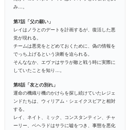
み…。
第7話「父の願い」
レイはノラとのデートを計画するが、復活した悪
党が現れる。
チームは悪党をとどめておくために、偽の情報を
でっち上げるという決断を迫られる。
そんななか、エヴァはサラが敵と戦う時に実際に
していたことを知り…。
第8話「友との別れ」
運命の機織り機のかけらを探し続けていたレジェ
ンドたちは、ウィリアム・シェイクスピアと相対
する。
レイ、ネイト、ミック、コンスタンティン、チャ
ーリー、ベヘラドはサラに嘘をつき、事態を悪化