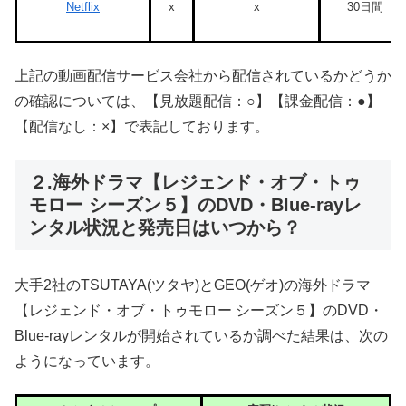
Netflix
x
x
30日間
上記の動画配信サービス会社から配信されているかどうか
の確認については、【見放題配信：○】【課金配信：●】
【配信なし：×】で表記しております。
２.海外ドラマ【レジェンド・オブ・トゥ
モロー シーズン５】のDVD・Blue-rayレ
ンタル状況と発売日はいつから？
大手2社のTSUTAYA(ツタヤ)とGEO(ゲオ)の海外ドラマ
【レジェンド・オブ・トゥモロー シーズン５】のDVD・
Blue-rayレンタルが開始されているか調べた結果は、次の
ようになっています。