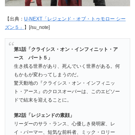
【出典：
U-NEXT「レジェンド・オブ・トゥモロー シー
ズン５」
】[/su_note]
第1話「クライシス・オン・インフィニット・ア
ース パート５」
生き残る世界があり、死んでいく世界がある。何
もかもが変わってしまうのだ。
驚天動地の『クライシス・オン・インフィニッ
ト・アース』のクロスオーバーは、このエピソー
ドで結末を迎えることに。
第2話「レジェンドの素顔」
リーダーのサラ・ランス、心優しき発明家、レ
イ・パーマー、短気な前科者、ミック・ロリー