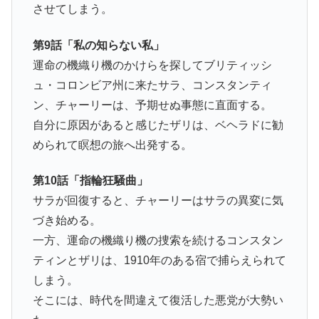
させてしまう。
第9話「私の知らない私」
運命の機織り機のかけらを探してブリティッシ
ュ・コロンビア州に来たサラ、コンスタンティ
ン、チャーリーは、予期せぬ事態に直面する。
自分に原因があると感じたザリは、ベヘラドに勧
められて瞑想の旅へ出発する。
第10話「指輪狂騒曲」
サラが回復すると、チャーリーはサラの異変に気
づき始める。
一方、運命の機織り機の捜索を続けるコンスタン
ティンとザリは、1910年のある宿で捕らえられて
しまう。
そこには、時代を間違えて復活した悪党が大勢い