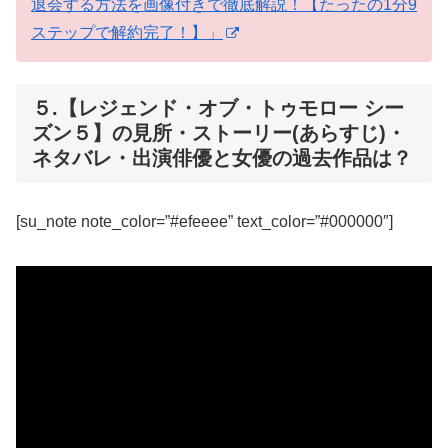
退会する方法を画像付きで徹底解説！【たったの1分9
ステップで解約完了！】」
５.【レジェンド・オブ・トゥモロー シー
ズン５】の見所・ストーリー(あらすじ)・
ネタバレ・出演俳優と女優の過去作品は？
[su_note note_color=”#efeeee” text_color=”#000000″]