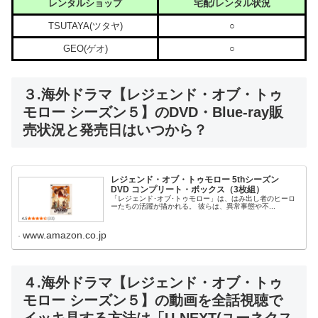
レンタルショップ
宅配/レンタル状況
TSUTAYA(ツタヤ)
○
GEO(ゲオ)
○
３.海外ドラマ【レジェンド・オブ・トゥ
モロー シーズン５】のDVD・Blue-ray販
売状況と発売日はいつから？
レジェンド・オブ・トゥモロー 5thシーズン
DVD コンプリート・ボックス（3枚組）
「レジェンド･オブ･トゥモロー」は、はみ出し者のヒーロ
ーたちの活躍が描かれる。 彼らは、異常事態や不...
www.amazon.co.jp
４.海外ドラマ【レジェンド・オブ・トゥ
モロー シーズン５】の動画を全話視聴で