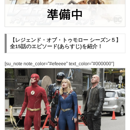
【レジェンド・オブ・トゥモロー シーズン５】
全15話のエピソード(あらすじ)を紹介！
[su_note note_color=”#efeeee” text_color=”#000000″]