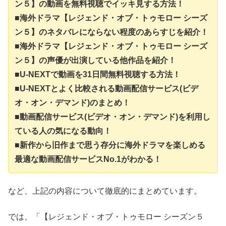
ン５】の動画を無料視聴でイッキ見する方法！
■海外ドラマ【レジェンド・オブ・トゥモロー シーズ
ン５】のネタバレにならない程度のあらすじを紹介！
■海外ドラマ【レジェンド・オブ・トゥモロー シーズ
ン５】の声優が出演している他作品を紹介！
■U-NEXTで動画を31日間無料視聴する方法！
■U-NEXTとよく比較される動画配信サービス(ビデ
オ・オン・デマンド)のまとめ！
■動画配信サービス(ビデオ・オン・デマンド)を利用し
ている人の気になる動向！
■新作から旧作まで思う存分に海外ドラマを楽しめる
最適な動画配信サービスNo.1がわかる！
など、上記の内容について徹底的にまとめています。
では、「【レジェンド・オブ・トゥモロー シーズン５