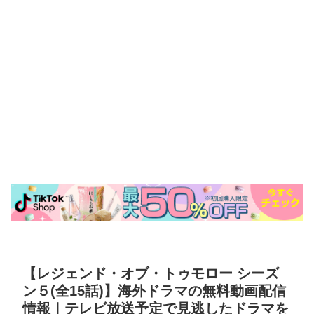
【レジェンド・オブ・トゥモロー シーズ
ン５(全15話)】海外ドラマの無料動画配信
情報｜テレビ放送予定で見逃したドラマを