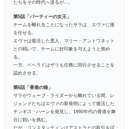
たちをその時代へ送るが…。
第5話「パーティーの女王」
チームを離れることになったサラは、エヴァに後
を任せる。
エヴァは復活した悪人、マリー・アントワネット
との戦いで、チームに好印象を与えようと努め
る。
一方、ベヘラドはザリも任務に同行させることを
認めさせる。
第6話「香港の狼」
サラがウェーブ・ライダーから離れている間、レ
ジェンドたちはエヴァの新発明によって復活した
チンギス・ハーンを発見し、1990年代の香港を舞
台に戦いを挑む。
だが、コンスタンティンはアストラとの取引を試