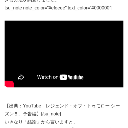
[su_note note_color=”#efeeee” text_color=“#000000″]
【出典：YouTube「レジェンド・オブ・トゥモロー シー
ズン５」予告編】[/su_note]
いきなり『結論』から言いますと、