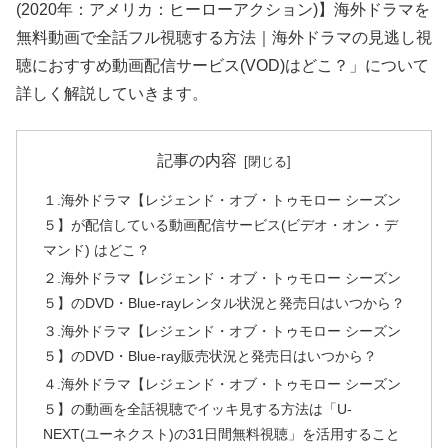
(2020年：アメリカ：ヒーローアクション)】海外ドラマを
無料動画で全話フル視聴する方法｜海外ドラマの見逃し視
聴におすすめ動画配信サービス(VOD)はどこ？」について
詳しく解説していきます。
記事の内容
１.海外ドラマ【レジェンド・オブ・トゥモロー シーズン
５】が配信している動画配信サービス(ビデオ・オン・デ
マンド) はどこ？
２.海外ドラマ【レジェンド・オブ・トゥモロー シーズン
５】のDVD・Blue-rayレンタル状況と発売日はいつから？
３.海外ドラマ【レジェンド・オブ・トゥモロー シーズン
５】のDVD・Blue-ray販売状況と発売日はいつから？
４.海外ドラマ【レジェンド・オブ・トゥモロー シーズン
５】の動画を全話視聴でイッキ見する方法は「U-
NEXT(ユーネクスト)の31日間無料視聴」を活用すること