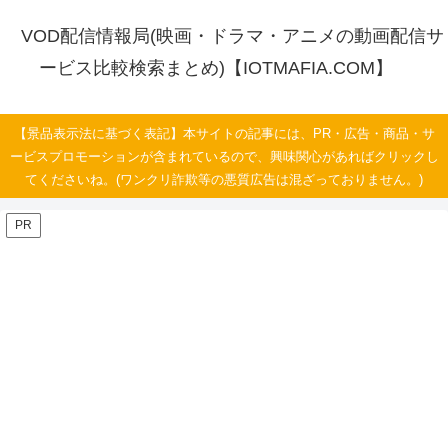
VOD配信情報局(映画・ドラマ・アニメの動画配信サ
ービス比較検索まとめ)【IOTMAFIA.COM】
【景品表示法に基づく表記】本サイトの記事には、PR・広告・商品・サ
ービスプロモーションが含まれているので、興味関心があればクリックし
てくださいね。(ワンクリ詐欺等の悪質広告は混ざっておりません。)
PR