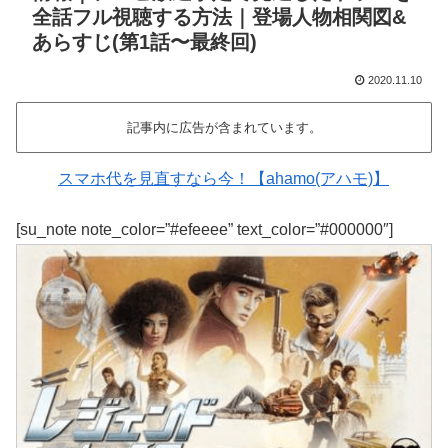
全話フル視聴する方法｜登場人物相関図&
あらすじ(第1話〜最終回)
2020.11.10
記事内に広告が含まれています。
スマホ代を見直すなら今！【ahamo(アハモ)】
[su_note note_color=”#efeeee” text_color=”#000000″]