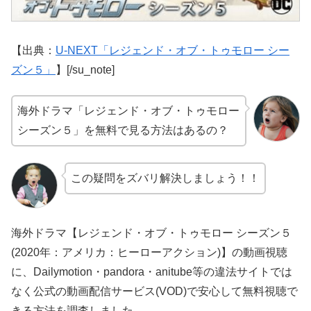
【出典：
U-NEXT「レジェンド・オブ・トゥモロー シー
ズン５」
】[/su_note]
海外ドラマ「レジェンド・オブ・トゥモロー
シーズン５」を無料で見る方法はあるの？
この疑問をズバリ解決しましょう！！
海外ドラマ【レジェンド・オブ・トゥモロー シーズン５
(2020年：アメリカ：ヒーローアクション)】の動画視聴
に、Dailymotion・pandora・anitube等の違法サイトでは
なく公式の動画配信サービス(VOD)で安心して無料視聴で
きる方法を調査しました。