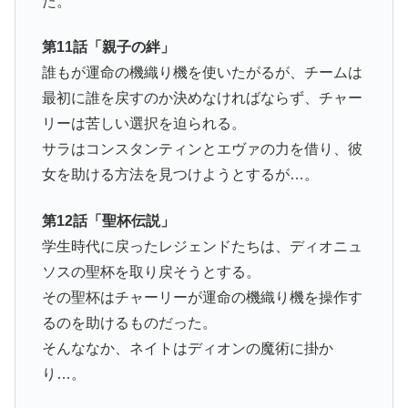
た。
第11話「親子の絆」
誰もが運命の機織り機を使いたがるが、チームは
最初に誰を戻すのか決めなければならず、チャー
リーは苦しい選択を迫られる。
サラはコンスタンティンとエヴァの力を借り、彼
女を助ける方法を見つけようとするが…。
第12話「聖杯伝説」
学生時代に戻ったレジェンドたちは、ディオニュ
ソスの聖杯を取り戻そうとする。
その聖杯はチャーリーが運命の機織り機を操作す
るのを助けるものだった。
そんななか、ネイトはディオンの魔術に掛か
り…。