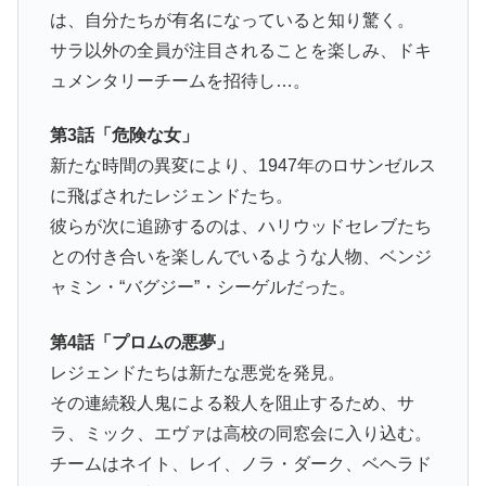
は、自分たちが有名になっていると知り驚く。
サラ以外の全員が注目されることを楽しみ、ドキ
ュメンタリーチームを招待し…。
第3話「危険な女」
新たな時間の異変により、1947年のロサンゼルス
に飛ばされたレジェンドたち。
彼らが次に追跡するのは、ハリウッドセレブたち
との付き合いを楽しんでいるような人物、ベンジ
ャミン・“バグジー”・シーゲルだった。
第4話「プロムの悪夢」
レジェンドたちは新たな悪党を発見。
その連続殺人鬼による殺人を阻止するため、サ
ラ、ミック、エヴァは高校の同窓会に入り込む。
チームはネイト、レイ、ノラ・ダーク、ベヘラド