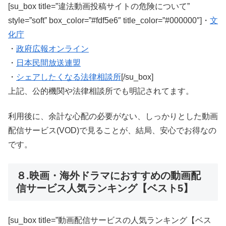
[su_box title=”違法動画投稿サイトの危険について”
style=”soft” box_color=”#fdf5e6″ title_color=”#000000″]・
文
化庁
・
政府広報オンライン
・
日本民間放送連盟
・
シェアしたくなる法律相談所
[/su_box]
上記、公的機関や法律相談所でも明記されてます。
利用後に、余計な心配の必要がない、しっかりとした動画
配信サービス(VOD)で見ることが、結局、安心でお得なの
です。
８.映画・海外ドラマにおすすめの動画配
信サービス人気ランキング【ベスト5】
[su_box title=”動画配信サービスの人気ランキング【ベス