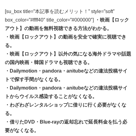
[su_box title=”本記事を読むメリット！” style=”soft”
box_color=”#ffff40″ title_color=”#000000″]
・映画【ロック
アウト】の動画を無料視聴できる方法がわかる。
・映画【ロックアウト】の動画を安全で確実に視聴でき
る。
・映画【ロックアウト】以外の気になる海外ドラマや話題
の国内映画・韓国ドラマも視聴できる。
・Dailymotion・pandora・anitubeなどの違法投稿サイ
トで探す手間がなくなる。
・Dailymotion・pandora・anitubeなどの違法投稿サイ
トからウイルス感染することがなくなる。
・わざわざレンタルショップに借りに行く必要がなくな
る。
・借りたDVD・Blue-rayの返却忘れで延長料金を払う必
要がなくなる。