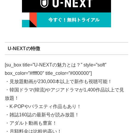
U-NEXTの特徴
[su_box title=”U-NEXTの魅力とは？” style=”soft”
box_color=”#ffff00″ title_color=”#000000″]
・見放題動画が230,000本以上で新作も視聴可能！
・韓国ドラマ(韓流)やアジアドラマが1,400作品以上で見
放題！
・K-POPやバラエティ作品もあり！
・雑誌160誌の最新号が読み放題！
・アダルト動画も豊富！
・月額料金は比較的高い！