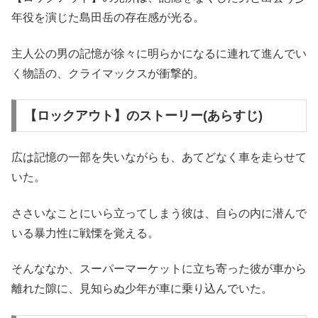
年役を演じた島田岳の存在感が光る。
主人公の男の記憶が徐々に明らかになるに連れて進んでい
く物語の、クライマックスが衝撃的。
【ロックアウト】のストーリー(あらすじ)
広は記憶の一部を失いながらも、あてどなく車を走らせて
いた。
ささいなことにいら立ってしまう彼は、自らの内に潜んで
いる暴力性に戦慄を覚える。
そんななか、スーパーマーケットに立ち寄った彼が車から
離れた隙に、見知らぬ少年が車に乗り込んでいた。