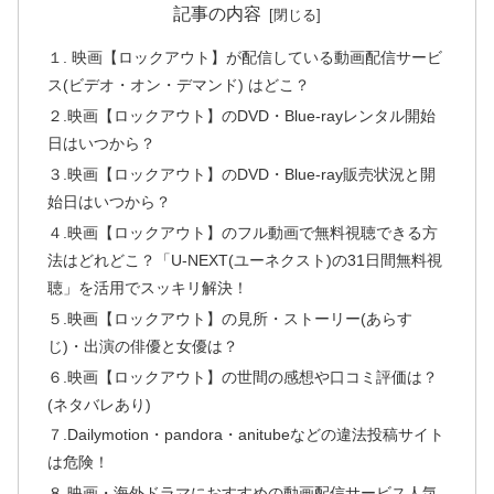
記事の内容
１. 映画【ロックアウト】が配信している動画配信サービ
ス(ビデオ・オン・デマンド) はどこ？
２.映画【ロックアウト】のDVD・Blue-rayレンタル開始
日はいつから？
３.映画【ロックアウト】のDVD・Blue-ray販売状況と開
始日はいつから？
４.映画【ロックアウト】のフル動画で無料視聴できる方
法はどれどこ？「U-NEXT(ユーネクスト)の31日間無料視
聴」を活用でスッキリ解決！
５.映画【ロックアウト】の見所・ストーリー(あらす
じ)・出演の俳優と女優は？
６.映画【ロックアウト】の世間の感想や口コミ評価は？
(ネタバレあり)
７.Dailymotion・pandora・anitubeなどの違法投稿サイト
は危険！
８.映画・海外ドラマにおすすめの動画配信サービス人気