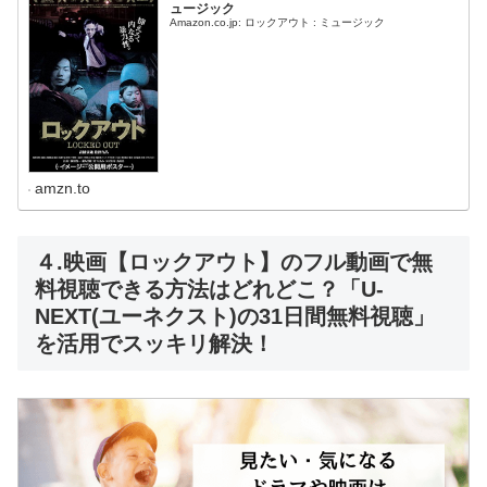
ュージック
Amazon.co.jp: ロックアウト : ミュージック
amzn.to
４.映画【ロックアウト】のフル動画で無
料視聴できる方法はどれどこ？「U-
NEXT(ユーネクスト)の31日間無料視聴」
を活用でスッキリ解決！