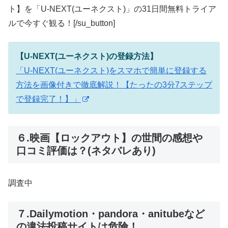
ト】を「U-NEXT(ユーネクスト)」の31日間無料トライア
ルで今すぐ観る！[/su_button]
【U-NEXT(ユーネクスト)の登録方法】
「U-NEXT(ユーネクスト)をスマホで簡単に登録する
方法を画像付きで徹底解説！【たったの3分7ステップ
で登録完了！】」
６.映画【ロックアウト】の世間の感想や
口コミ評価は？(ネタバレあり)
調査中
７.Dailymotion・pandora・anitubeなど
の違法投稿サイトは危険！