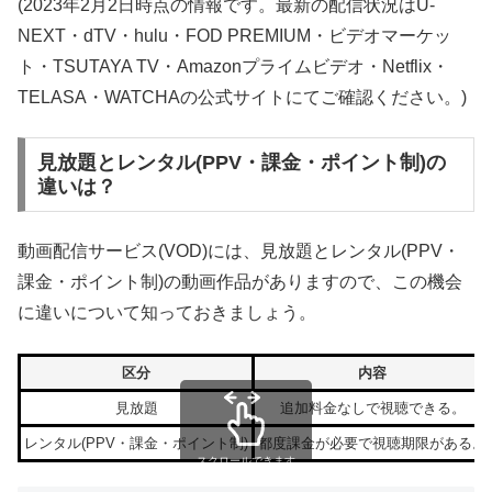
(2023年2月2日時点の情報です。最新の配信状況はU-
NEXT・dTV・hulu・FOD PREMIUM・ビデオマーケッ
ト・TSUTAYA TV・Amazonプライムビデオ・Netflix・
TELASA・WATCHAの公式サイトにてご確認ください。)
見放題とレンタル(PPV・課金・ポイント制)の
違いは？
動画配信サービス(VOD)には、見放題とレンタル(PPV・
課金・ポイント制)の動画作品がありますので、この機会
に違いについて知っておきましょう。
区分
内容
見放題
追加料金なしで視聴できる。
レンタル(PPV・課金・ポイント制)
都度課金が必要で視聴期限がある。
スクロールできます