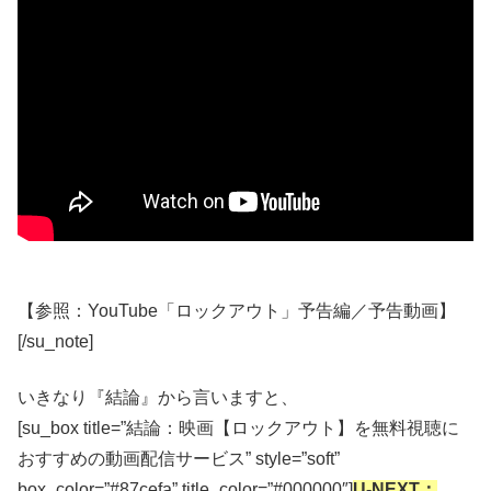
【参照：YouTube「ロックアウト」予告編／予告動画】
[/su_note]
いきなり『結論』から言いますと、
[su_box title=”結論：映画【ロックアウト】を無料視聴に
おすすめの動画配信サービス” style=”soft”
box_color=”#87cefa” title_color=”#000000″]
U-NEXT：