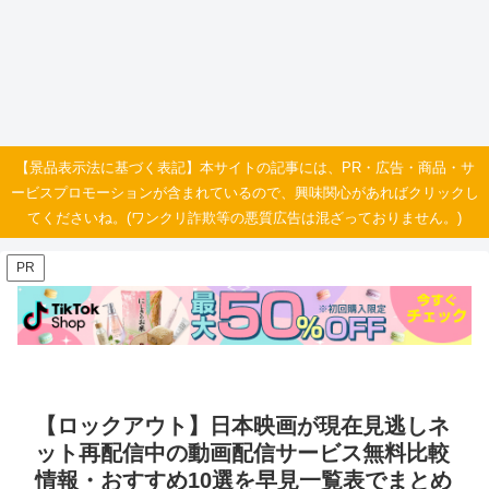
【景品表示法に基づく表記】本サイトの記事には、PR・広告・商品・サ
ービスプロモーションが含まれているので、興味関心があればクリックし
てくださいね。(ワンクリ詐欺等の悪質広告は混ざっておりません。)
PR
【ロックアウト】日本映画が現在見逃しネ
ット再配信中の動画配信サービス無料比較
情報・おすすめ10選を早見一覧表でまとめ