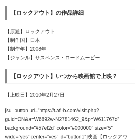
【ロックアウト】の作品詳細
【原題】ロックアウト
【制作国】日本
【制作年】2008年
【ジャンル】サスペンス・ロードムービー
【ロックアウト】いつから映画館で上映？
【上映日】2010年2月27日
[su_button url=”https://t.afi-b.com/visit.php?
guid=ON&a=W6892w-N2781462_9&p=W611767o”
background=”#57ef2d” color=”#000000″ size=”5″
wide=”yes” center=”yes” id=”button1″]映画【ロックアウ