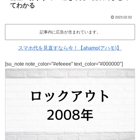
てわかる
2023.02.02
記事内に広告が含まれています。
スマホ代を見直すなら今！【ahamo(アハモ)】
[su_note note_color=”#efeeee” text_color=”#000000″]