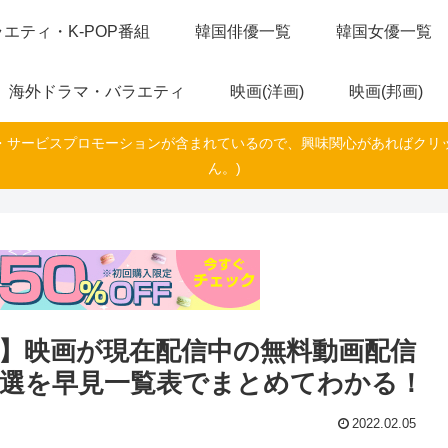
エティ・K-POP番組
韓国俳優一覧
韓国女優一覧
海外ドラマ・バラエティ
映画(洋画)
映画(邦画)
・サービスプロモーションが含まれているので、興味関心があればクリ
ん。)
】映画が現在配信中の無料動画配信
0選を早見一覧表でまとめてわかる！
2022.02.05