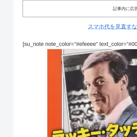
記事内に広
スマホ代を見直すなら
[su_note note_color=”#efeeee” text_color=”#0