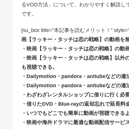
るVOD方法」について、わかりやすく解説し
です。
[su_box title=”本記事を読むメリット！” style=”soft” 
画【ラッキー・タッチは恋の戦略】の動画を
・映画【ラッキー・タッチは恋の戦略】の動
・映画【ラッキー・タッチは恋の戦略】以外
も視聴できる。
・Dailymotion・pandora・anitub
・Dailymotion・pandora・anitu
・わざわざレンタルショップに借りに行く必
・借りたDVD・Blue-rayの返却忘れで延
・いつでもどこでも簡単に動画が視聴できる
・映画や海外ドラマに最適な動画配信サービ