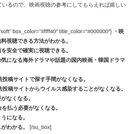
ているので、映画視聴の参考にしてもらえれば嬉しい
box_color=”#ffff40″ title_color=”#000000″]
・映
無料視聴できる方法がわかる。
画を安全で確実に視聴できる。
の気になる海外ドラマや話題の国内映画・韓国ドラマ
eなどの違法投稿サイトで探す手間がなくなる。
beなどの違法投稿サイトからウイルス感染することがなくなる。
要がなくなる。
長料金を払う必要がなくなる。
ようになる。
スがわかる。
[/su_box]