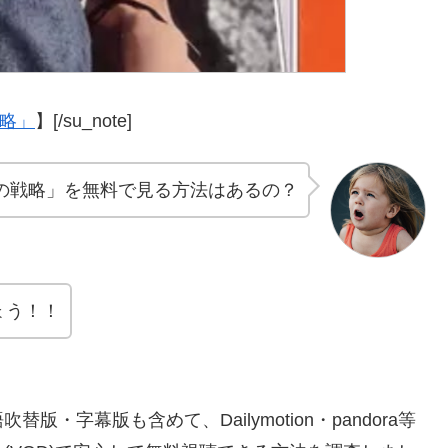
戦略」
】[/su_note]
の戦略」を無料で見る方法はあるの？
ょう！！
字幕版も含めて、Dailymotion・pandora等