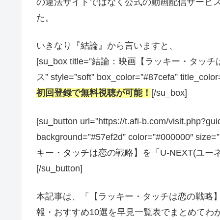
の違法サイトではなく公式の動画配信サービス
た。
いきなり『結論』から言いますと、
[su_box title=”結論：映画【ラッキ
ス” style=”soft” box_color=”#87cefa” title_colo
初回登録で無料視聴が可能！
[/su_box]
[su_button url=”https://t.afi-b.com/visit.
background=”#57ef2d” color=”#000000″ size
キー・タッチは恋の戦略】を「U-NEXT(ユ
[/su_button]
本記事は、「【ラッキー・タッチは恋の戦略
報・おすすめ10選を早見一覧表でまとめてわ