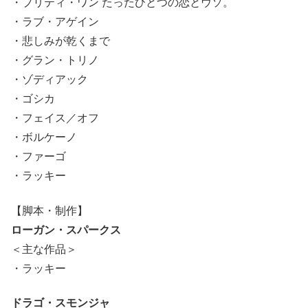
・プリティ・ワン たったひとつの恋とウソ。
・ラブ・アゲイン
・悲しみが乾くまで
・グラン・トリノ
・ゾディアック
・ゴシカ
・フェイス／オフ
・ボルケーノ
・ファーゴ
・ラッキー
【脚本・制作】
ローガン・スパークス
＜主な作品＞
・ラッキー
ドラゴ・スモンジャ