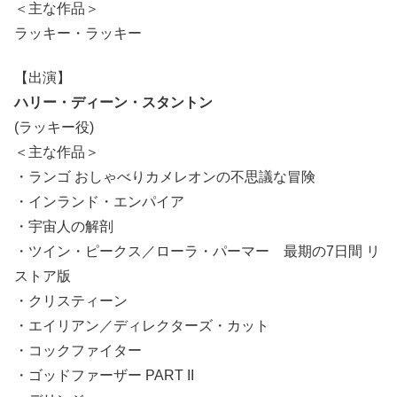
＜主な作品＞
ラッキー・ラッキー
【出演】
ハリー・ディーン・スタントン
(ラッキー役)
＜主な作品＞
・ランゴ おしゃべりカメレオンの不思議な冒険
・インランド・エンパイア
・宇宙人の解剖
・ツイン・ピークス／ローラ・パーマー 最期の7日間 リ
ストア版
・クリスティーン
・エイリアン／ディレクターズ・カット
・コックファイター
・ゴッドファーザー PART II