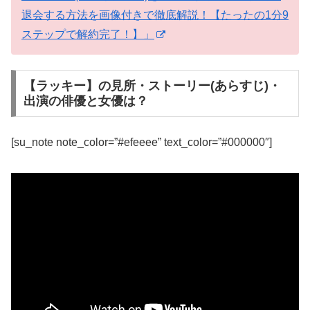
退会する方法を画像付きで徹底解説！【たったの1分9
ステップで解約完了！】」
【ラッキー】の見所・ストーリー(あらすじ)・
出演の俳優と女優は？
[su_note note_color=”#efeeee” text_color=”#000000″]