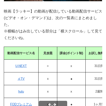
映画【ラッキー】の動画が配信している動画配信サービス
(ビデオ・オン・デマンド)は、次の一覧表にまとめまし
た。
※横幅がはみ出している部分は「横スクロール」して見て
くださいね。
動画配信サービス名
見放題
課金(ポイント制)
お試し無料
U-NEXT
○
x
31日間
ｄTV
x
●
31日間
hulu
x
x
2週間
FODプレミアム
x
●
1ヶ月間