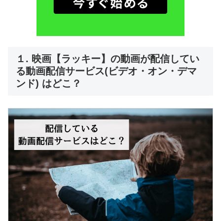
１. 映画【ラッキー】の動画が配信してい
る動画配信サービス(ビデオ・オン・デマ
ンド) はどこ？