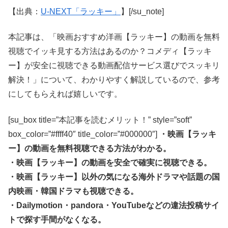
【出典：
U-NEXT「ラッキー」
】[/su_note]
本記事は、「映画おすすめ洋画【ラッキー】の動画を無料
視聴でイッキ見する方法はあるのか？コメディ【ラッキ
ー】が安全に視聴できる動画配信サービス選びでスッキリ
解決！」について、わかりやすく解説しているので、参考
にしてもらえれば嬉しいです。
[su_box title=”本記事を読むメリット！” style=”soft”
box_color=”#ffff40″ title_color=”#000000″]
・映画【ラッキ
ー】の動画を無料視聴できる方法がわかる。
・映画【ラッキー】の動画を安全で確実に視聴できる。
・映画【ラッキー】以外の気になる海外ドラマや話題の国
内映画・韓国ドラマも視聴できる。
・Dailymotion・pandora・YouTubeなどの違法投稿サイ
トで探す手間がなくなる。