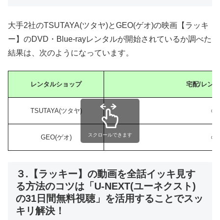
大手2社のTSUTAYA(ツタヤ)とGEO(ゲオ)の映画【ラッキ
ー】のDVD・Blue-rayレンタルが開始されているか調べた
結果は、次のようになっています。
レンタルショップ
宅配/レン
TSUTAYA(ツタヤ)
○
スクロールできます
GEO(ゲオ)
○
３.【ラッキー】の動画を全話イッキ見す
る方法のコツは「U-NEXT(ユーネクスト)
の31日間無料視聴」を活用することでスッ
キリ解決！