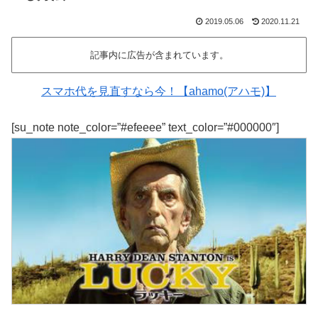
2019.05.06
2020.11.21
記事内に広告が含まれています。
スマホ代を見直すなら今！【ahamo(アハモ)】
[su_note note_color=”#efeeee” text_color=”#000000″]