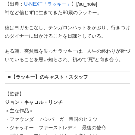
【出典：
U-NEXT「ラッキー」
】[/su_note]
神など信じずに生きてきた90歳のラッキー。
彼はヨガをこなし、テンガロンハットをかぶり、行きつけ
のダイナーに出かけることを日課としている。
ある朝、突然気を失ったラッキーは、人生の終わりが近づ
いていることを思い知らされ、初めて“死”と向き合う。
■【ラッキー】のキャスト・スタッフ
【監督】
ジョン・キャロル・リンチ
＜主な作品＞
・ファウンダー ハンバーガー帝国のヒミツ
・ジャッキー ファーストレディ 最後の使命