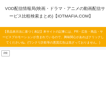
VOD配信情報局(映画・ドラマ・アニメの動画配信サ
ービス比較検索まとめ)【IOTMAFIA.COM】
【景品表示法に基づく表記】本サイトの記事には、PR・広告・商品・サ
ービスプロモーションが含まれているので、興味関心があればクリックし
てくださいね。(ワンクリ詐欺等の悪質広告は混ざっておりません。)
PR