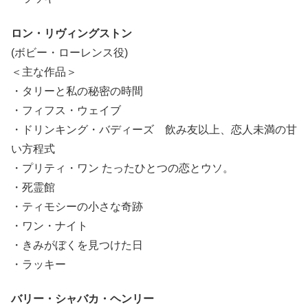
ロン・リヴィングストン
(ボビー・ローレンス役)
＜主な作品＞
・タリーと私の秘密の時間
・フィフス・ウェイブ
・ドリンキング・バディーズ 飲み友以上、恋人未満の甘
い方程式
・プリティ・ワン たったひとつの恋とウソ。
・死霊館
・ティモシーの小さな奇跡
・ワン・ナイト
・きみがぼくを見つけた日
・ラッキー
バリー・シャバカ・ヘンリー