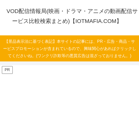
VOD配信情報局(映画・ドラマ・アニメの動画配信サ
ービス比較検索まとめ)【IOTMAFIA.COM】
【景品表示法に基づく表記】本サイトの記事には、PR・広告・商品・サ
ービスプロモーションが含まれているので、興味関心があればクリックし
てくださいね。(ワンクリ詐欺等の悪質広告は混ざっておりません。)
PR