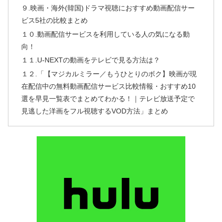
９.映画・海外(韓国)ドラマ視聴におすすめ動画配信サー
ビス5社の比較まとめ
１０.動画配信サービスを利用している人の気になる動
向！
１１.U-NEXTの動画をテレビで見る方法は？
１２.「【マジカルミラー／もうひとりのボク】映画が現
在配信中の無料動画配信サービス比較情報・おすすめ10
選を早見一覧表でまとめてわかる！｜テレビ放送予定で
見逃した洋画をフル視聴するVOD方法」まとめ