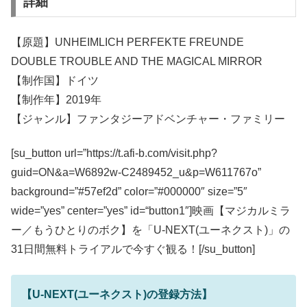
詳細
【原題】UNHEIMLICH PERFEKTE FREUNDE
DOUBLE TROUBLE AND THE MAGICAL MIRROR
【制作国】ドイツ
【制作年】2019年
【ジャンル】ファンタジーアドベンチャー・ファミリー
[su_button url=”https://t.afi-b.com/visit.php?
guid=ON&a=W6892w-C2489452_u&p=W611767o”
background=”#57ef2d” color=”#000000″ size=”5″
wide=”yes” center=”yes” id=“button1″]映画【マジカルミラ
ー／もうひとりのボク】を「U-NEXT(ユーネクスト)」の
31日間無料トライアルで今すぐ観る！[/su_button]
【U-NEXT(ユーネクスト)の登録方法】