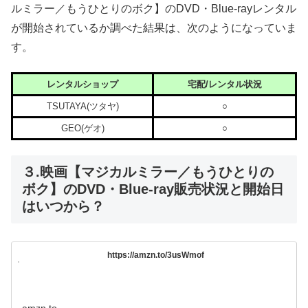
ルミラー／もうひとりのボク】のDVD・Blue-rayレンタル
が開始されているか調べた結果は、次のようになっていま
す。
レンタルショップ
宅配/レンタル状況
TSUTAYA(ツタヤ)
○
GEO(ゲオ)
○
３.映画【マジカルミラー／もうひとりの
ボク】のDVD・Blue-ray販売状況と開始日
はいつから？
https://amzn.to/3usWmof