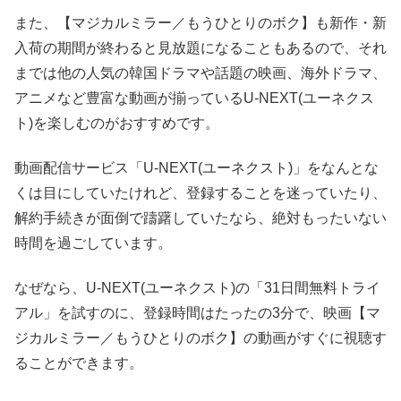
また、【マジカルミラー／もうひとりのボク】も新作・新
入荷の期間が終わると見放題になることもあるので、それ
までは他の人気の韓国ドラマや話題の映画、海外ドラマ、
アニメなど豊富な動画が揃っているU-NEXT(ユーネクス
ト)を楽しむのがおすすめです。
動画配信サービス「U-NEXT(ユーネクスト)」をなんとな
くは目にしていたけれど、登録することを迷っていたり、
解約手続きが面倒で躊躇していたなら、絶対もったいない
時間を過ごしています。
なぜなら、U-NEXT(ユーネクスト)の「31日間無料トライ
アル」を試すのに、登録時間はたったの3分で、映画【マ
ジカルミラー／もうひとりのボク】の動画がすぐに視聴す
ることができます。