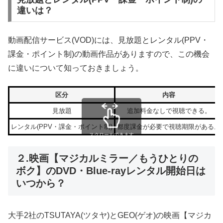
違いは？
動画配信サービス(VOD)には、見放題とレンタル(PPV・
課金・ポイント制)の動画作品がありますので、この機会
に違いについて知っておきましょう。
区分
内容
見放題
追加料金なしで視聴できる。
レンタル(PPV・課金・ポイント制)
都度課金が必要で視聴期限がある。
スクロールできます
２.映画【マジカルミラー／もうひとりの
ボク】のDVD・Blue-rayレンタル開始日は
いつから？
大手2社のTSUTAYA(ツタヤ)とGEO(ゲオ)の映画【マジカ