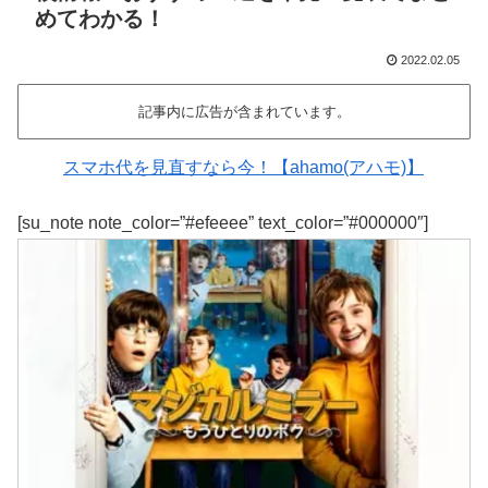
めてわかる！
2022.02.05
記事内に広告が含まれています。
スマホ代を見直すなら今！【ahamo(アハモ)】
[su_note note_color=”#efeeee” text_color=”#000000″]