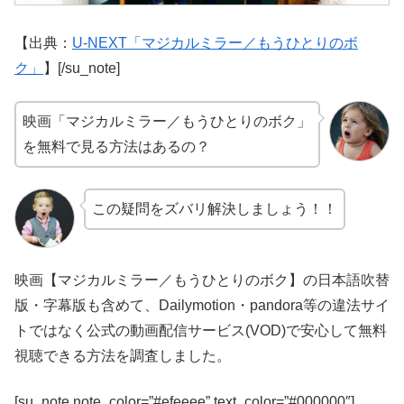
【出典：
U-NEXT「マジカルミラー／もうひとりのボ
ク」
】[/su_note]
映画「マジカルミラー／もうひとりのボク」
を無料で見る方法はあるの？
この疑問をズバリ解決しましょう！！
映画【マジカルミラー／もうひとりのボク】の日本語吹替
版・字幕版も含めて、Dailymotion・pandora等の違法サイ
トではなく公式の動画配信サービス(VOD)で安心して無料
視聴できる方法を調査しました。
[su_note note_color=”#efeeee” text_color=”#000000″]