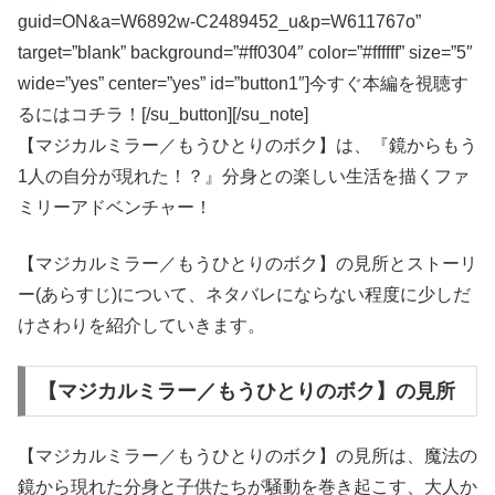
guid=ON&a=W6892w-C2489452_u&p=W611767o”
target=”blank” background=”#ff0304″ color=”#ffffff” size=”5″
wide=”yes” center=”yes” id=”button1″]今すぐ本編を視聴す
るにはコチラ！[/su_button][/su_note]
【マジカルミラー／もうひとりのボク】は、『鏡からもう
1人の自分が現れた！？』分身との楽しい生活を描くファ
ミリーアドベンチャー！
【マジカルミラー／もうひとりのボク】の見所とストーリ
ー(あらすじ)について、ネタバレにならない程度に少しだ
けさわりを紹介していきます。
【マジカルミラー／もうひとりのボク】の見所
【マジカルミラー／もうひとりのボク】の見所は、魔法の
鏡から現れた分身と子供たちが騒動を巻き起こす、大人か