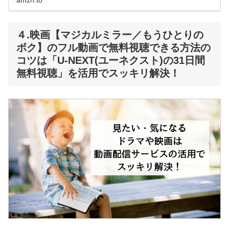
amzn.to
４.映画【マジカルミラー／もうひとりの
ボク】のフル動画で無料視聴できる方法の
コツは「U-NEXT(ユーネクスト)の31日間
無料視聴」を活用でスッキリ解決！