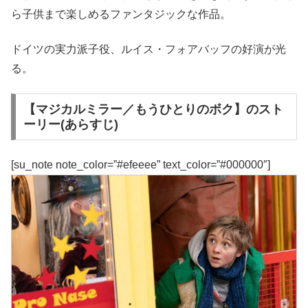
ら子供まで楽しめるファンタジックな作品。
ドイツの実力派子役、ルイス・フォアバッフの好演が光
る。
【マジカルミラー／もうひとりのボク】のスト
ーリー(あらすじ)
[su_note note_color=”#efeeee” text_color=”#000000″]