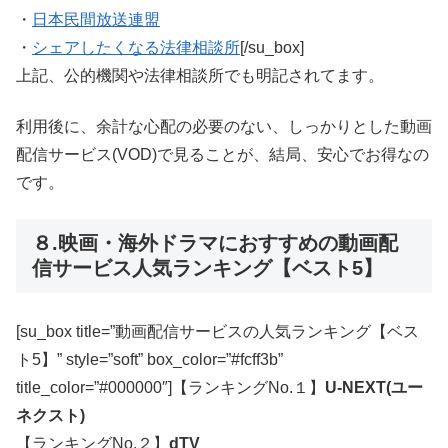
・
日本民間放送連盟
・
シェアしたくなる法律相談所
[/su_box]
上記、公的機関や法律相談所でも明記されてます。
利用後に、余計な心配の必要のない、しっかりとした動画
配信サービス(VOD)で見ることが、結局、安心でお得なの
です。
８.映画・海外ドラマにおすすめの動画配
信サービス人気ランキング【ベスト5】
[su_box title=”動画配信サービスの人気ランキング【ベス
ト5】” style=”soft” box_color=”#fcff3b”
title_color=”#000000″]【ランキングNo.１】
U-NEXT(ユー
ネクスト)
【ランキングNo.２】
dTV