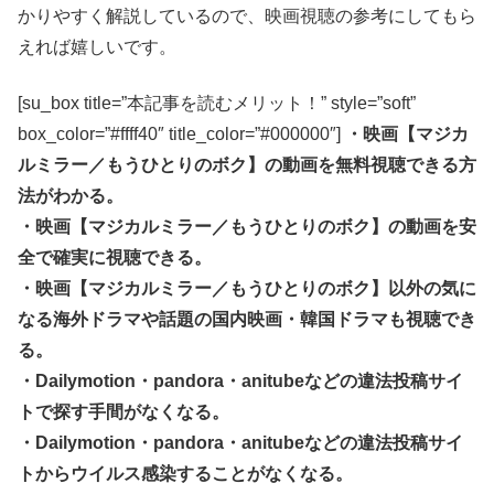
かりやすく解説しているので、映画視聴の参考にしてもら
えれば嬉しいです。
[su_box title=”本記事を読むメリット！” style=”soft”
box_color=”#ffff40″ title_color=”#000000″]
・映画【マジカ
ルミラー／もうひとりのボク】の動画を無料視聴できる方
法がわかる。
・映画【マジカルミラー／もうひとりのボク】の動画を安
全で確実に視聴できる。
・映画【マジカルミラー／もうひとりのボク】以外の気に
なる海外ドラマや話題の国内映画・韓国ドラマも視聴でき
る。
・Dailymotion・pandora・anitubeなどの違法投稿サイ
トで探す手間がなくなる。
・Dailymotion・pandora・anitubeなどの違法投稿サイ
トからウイルス感染することがなくなる。