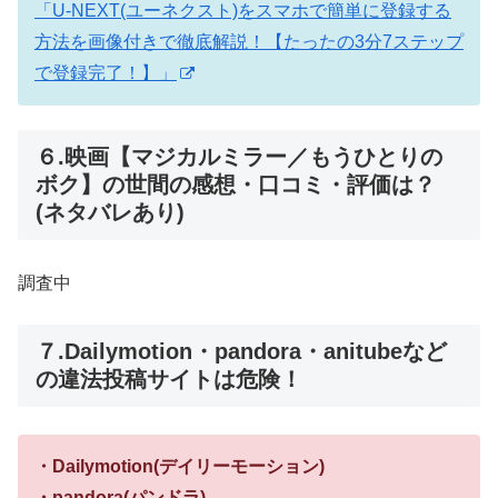
「U-NEXT(ユーネクスト)をスマホで簡単に登録する
方法を画像付きで徹底解説！【たったの3分7ステップ
で登録完了！】」
６.映画【マジカルミラー／もうひとりの
ボク】の世間の感想・口コミ・評価は？
(ネタバレあり)
調査中
７.Dailymotion・pandora・anitubeなど
の違法投稿サイトは危険！
・Dailymotion(デイリーモーション)
・pandora(パンドラ)