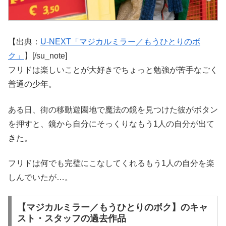
【出典：
U-NEXT「マジカルミラー／もうひとりのボ
ク」
】[/su_note]
フリドは楽しいことが大好きでちょっと勉強が苦手なごく
普通の少年。
ある日、街の移動遊園地で魔法の鏡を見つけた彼がボタン
を押すと、鏡から自分にそっくりなもう1人の自分が出て
きた。
フリドは何でも完璧にこなしてくれるもう1人の自分を楽
しんでいたが…。
【マジカルミラー／もうひとりのボク】のキャ
スト・スタッフの過去作品