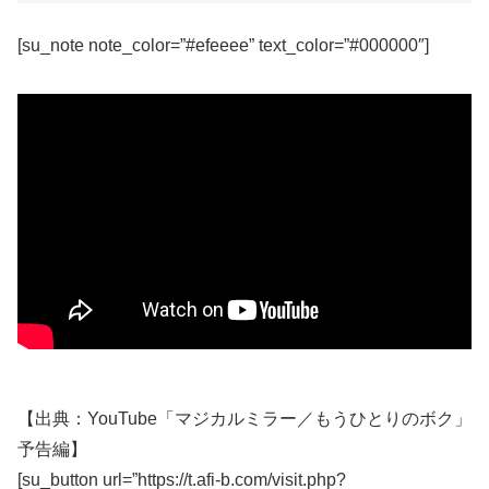
[su_note note_color=”#efeeee” text_color=”#000000″]
【出典：YouTube「マジカルミラー／もうひとりのボク」
予告編】
[su_button url=”https://t.afi-b.com/visit.php?