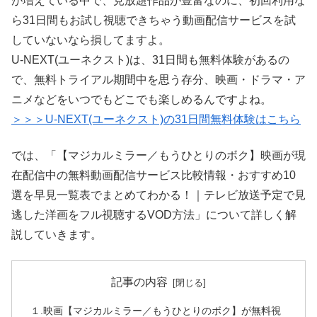
が増えている中で、見放題作品が豊富なのに、初回利用な
ら31日間もお試し視聴できちゃう動画配信サービスを試
していないなら損してますよ。
U-NEXT(ユーネクスト)は、31日間も無料体験があるの
で、無料トライアル期間中を思う存分、映画・ドラマ・ア
ニメなどをいつでもどこでも楽しめるんですよね。
＞＞＞U-NEXT(ユーネクスト)の31日間無料体験はこちら
では、「【マジカルミラー／もうひとりのボク】映画が現
在配信中の無料動画配信サービス比較情報・おすすめ10
選を早見一覧表でまとめてわかる！｜テレビ放送予定で見
逃した洋画をフル視聴するVOD方法」について詳しく解
説していきます。
記事の内容
１.映画【マジカルミラー／もうひとりのボク】が無料視