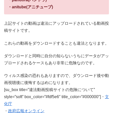
・anitube(アニチューブ)
上記サイトの動画は違法にアップロードされている動画投
稿サイトです。
これらの動画をダウンロードすることも違法となります。
ダウンロードと同時に自分の知らないうちにデータがアッ
プロードされるケースもあり非常に危険なのです。
ウィルス感染の恐れもありますので、ダウンロード後や動
画視聴後に後悔するはめになります。
[su_box title=”違法動画投稿サイトの危険について”
style=”soft” box_color=”#fdf5e6″ title_color=”#000000″]・
文
化庁
・
政府広報オンライン