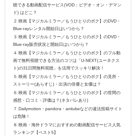
聴できる動画配信サービス(VOD：ビデオ・オン・デマン
ド) はどこ？
２.映画【マジカルミラー／もうひとりのボク】のDVD・
Blue-rayレンタル開始日はいつから？
３.映画【マジカルミラー／もうひとりのボク】のDVD・
Blue-ray販売状況と開始日はいつから？
４.映画【マジカルミラー／もうひとりのボク】のフル動
画で無料視聴できる方法のコツは「U-NEXT(ユーネクス
ト)の31日間無料視聴」を活用でスッキリ解決！
５.映画【マジカルミラー／もうひとりのボク】の見所・
ストーリー(あらすじ)・出演の俳優と女優は？
６.映画【マジカルミラー／もうひとりのボク】の世間の
感想・口コミ・評価は？(ネタバレあり)
７.Dailymotion・pandora・anitubeなどの違法投稿サイト
は危険！
８.映画・海外ドラマにおすすめの動画配信サービス人気
ランキング【ベスト5】