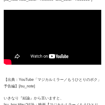
【出典：YouTube「マジカルミラー／もうひとりのボク」
予告編】[/su_note]
いきなり『結論』から言いますと、
[su_box title=”結論：映画【マジカルミラー／もうひとり