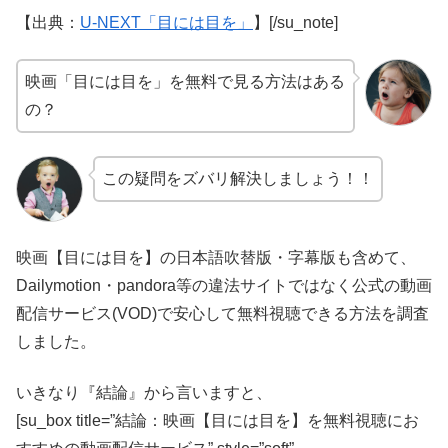
【出典：
U-NEXT「目には目を」
】[/su_note]
映画「目には目を」を無料で見る方法はある
の？
この疑問をズバリ解決しましょう！！
映画【目には目を】の日本語吹替版・字幕版も含めて、
Dailymotion・pandora等の違法サイトではなく公式の動画
配信サービス(VOD)で安心して無料視聴できる方法を調査
しました。
いきなり『結論』から言いますと、
[su_box title=”結論：映画【目には目を】を無料視聴にお