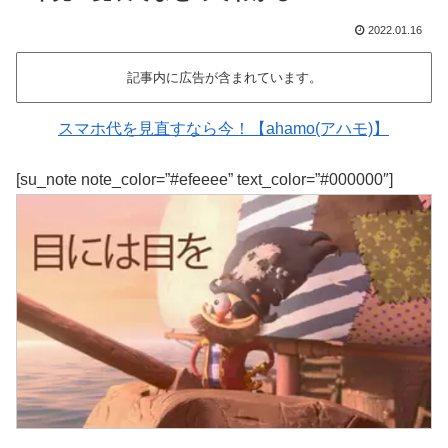
2022.01.16
記事内に広告が含まれています。
スマホ代を見直すなら今！【ahamo(アハモ)】
[su_note note_color=”#efeeee” text_color=”#000000″]