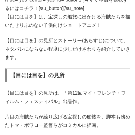
るにはコチラ！[/su_button][/su_note]
【目には目を】は、宝探しの船旅に出かける海賊たちを描
いたせりふのない子供向けショートアニメ！
【目には目を】の見所とストーリー(あらすじ)について、
ネタバレにならない程度に少しだけさわりを紹介していき
ます。
【目には目を】の見所
【目には目を】の見所は、「第12回マイ・フレンチ・フ
ィルム・フェスティバル」出品作。
片目の海賊たちが繰り広げる宝探しの船旅を、脚本も務め
たトマ・ボワロー監督らがコミカルに描写。