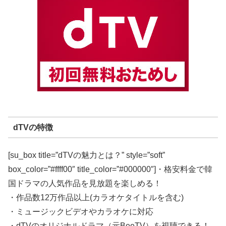
dTVの特徴
[su_box title=”dTVの魅力とは？” style=”soft”
box_color=”#ffff00″ title_color=”#000000″]・格安料金で韓
国ドラマの人気作品を見放題を楽しめる！
・作品数12万作品以上(カラオケタイトルを含む)
・ミュージックビデオやカラオケに対応
・dTVのオリジナルドラマ（元BeeTV）を視聴できる！