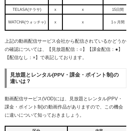
TELASA(テラサ)
x
x
15日間
WATCHA(ウォッチャ)
x
x
1ヶ月間
上記の動画配信サービス会社から配信されているかどうか
の確認については、【見放題配信：○】【課金配信：●】
【配信なし：×】で表記しております。
見放題とレンタル(PPV・課金・ポイント制)の
違いは？
動画配信サービス(VOD)には、見放題とレンタル(PPV・
課金・ポイント制)の動画作品がありますので、この機会
に違いについて知っておきましょう。
区分
内容