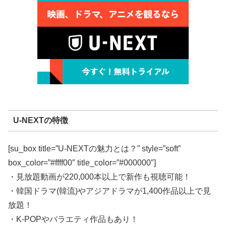
U-NEXTの特徴
[su_box title=”U-NEXTの魅力とは？” style=”soft”
box_color=”#ffff00″ title_color=”#000000″]
・見放題動画が220,000本以上で新作も視聴可能！
・韓国ドラマ(韓流)やアジアドラマが1,400作品以上で見
放題！
・K-POPやバラエティ作品もあり！