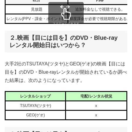
見放題
追加料金なしで視聴できる。
レンタル(PPV・課金・ポイント制)
都度課金が必要で視聴期限がある。
スクロールできます
２.映画【目には目を】のDVD・Blue-ray
レンタル開始日はいつから？
大手2社のTSUTAYA(ツタヤ)とGEO(ゲオ)の映画【目には
目を】のDVD・Blue-rayレンタルが開始されているか調べ
た結果は、次のようになっています。
レンタルショップ
宅配/レンタル状況
TSUTAYA(ツタヤ)
x
GEO(ゲオ)
x