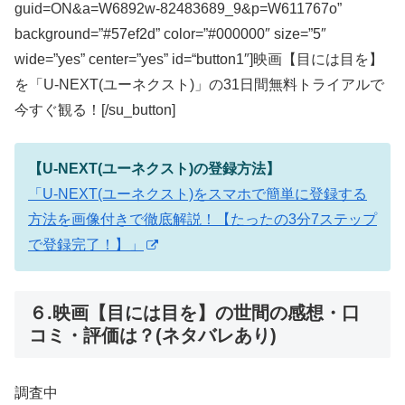
guid=ON&a=W6892w-82483689_9&p=W611767o”
background=”#57ef2d” color=”#000000″ size=”5″
wide=”yes” center=”yes” id=“button1″]映画【目には目を】
を「U-NEXT(ユーネクスト)」の31日間無料トライアルで
今すぐ観る！[/su_button]
【U-NEXT(ユーネクスト)の登録方法】
「U-NEXT(ユーネクスト)をスマホで簡単に登録する
方法を画像付きで徹底解説！【たったの3分7ステップ
で登録完了！】」
６.映画【目には目を】の世間の感想・口
コミ・評価は？(ネタバレあり)
調査中