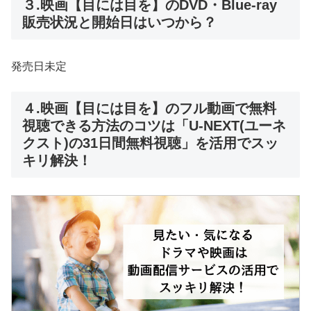
３.映画【目には目を】のDVD・Blue-ray
販売状況と開始日はいつから？
発売日未定
４.映画【目には目を】のフル動画で無料
視聴できる方法のコツは「U-NEXT(ユーネ
クスト)の31日間無料視聴」を活用でスッ
キリ解決！