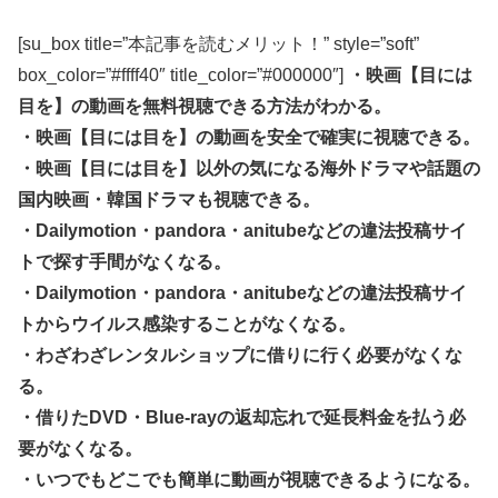
[su_box title=”本記事を読むメリット！” style=”soft”
box_color=”#ffff40″ title_color=”#000000″]
・映画【目には
目を】の動画を無料視聴できる方法がわかる。
・映画【目には目を】の動画を安全で確実に視聴できる。
・映画【目には目を】以外の気になる海外ドラマや話題の
国内映画・韓国ドラマも視聴できる。
・Dailymotion・pandora・anitubeなどの違法投稿サイ
トで探す手間がなくなる。
・Dailymotion・pandora・anitubeなどの違法投稿サイ
トからウイルス感染することがなくなる。
・わざわざレンタルショップに借りに行く必要がなくな
る。
・借りたDVD・Blue-rayの返却忘れで延長料金を払う必
要がなくなる。
・いつでもどこでも簡単に動画が視聴できるようになる。