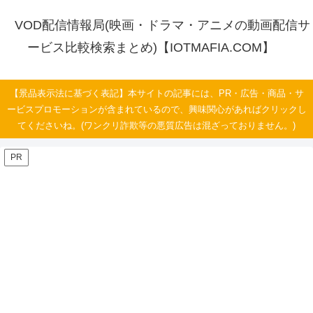
VOD配信情報局(映画・ドラマ・アニメの動画配信サ
ービス比較検索まとめ)【IOTMAFIA.COM】
【景品表示法に基づく表記】本サイトの記事には、PR・広告・商品・サ
ービスプロモーションが含まれているので、興味関心があればクリックし
てくださいね。(ワンクリ詐欺等の悪質広告は混ざっておりません。)
PR