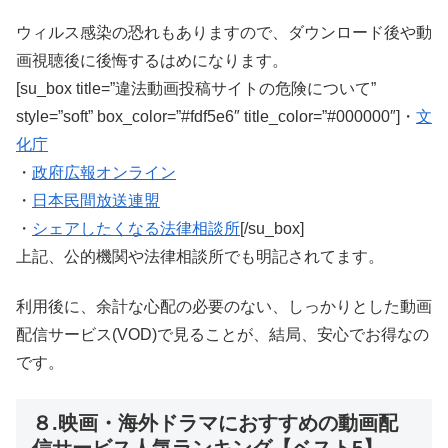
ウィルス感染の恐れもありますので、ダウンロード後や動
画視聴後に後悔するはめになります。
[su_box title=”違法動画投稿サイトの危険について”
style=”soft” box_color=”#fdf5e6″ title_color=”#000000″]・
文
化庁
・
政府広報オンライン
・
日本民間放送連盟
・
シェアしたくなる法律相談所
[/su_box]
上記、公的機関や法律相談所でも明記されてます。
利用後に、余計な心配の必要のない、しっかりとした動画
配信サービス(VOD)で見ることが、結局、安心でお得なの
です。
８.映画・海外ドラマにおすすめの動画配