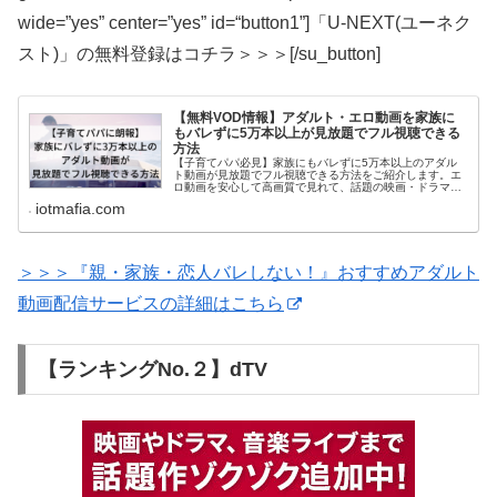
wide=”yes” center=”yes” id=“button1”]「U-NEXT(ユーネク
スト)」の無料登録はコチラ＞＞＞[/su_button]
【無料VOD情報】アダルト・エロ動画を家族に
もバレずに5万本以上が見放題でフル視聴できる
方法
【子育てパパ必見】家族にもバレずに5万本以上のアダル
ト動画が見放題でフル視聴できる方法をご紹介します。エ
ロ動画を安心して高画質で見れて、話題の映画・ドラマ・
アニメが家族も楽しめる動画配信サービスをまとめて解説
iotmafia.com
しています。
＞＞＞『親・家族・恋人バレしない！』おすすめアダルト
動画配信サービスの詳細はこちら
【ランキングNo.２】dTV