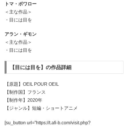
トマ・ボワロー
＜主な作品＞
・目には目を
アラン・ギモン
＜主な作品＞
・目には目を
【目には目を】の作品詳細
【原題】OEIL POUR OEIL
【制作国】フランス
【制作年】2020年
【ジャンル】短編・ショートアニメ
[su_button url=”https://t.afi-b.com/visit.php?