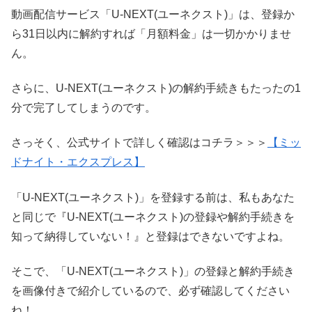
動画配信サービス「U-NEXT(ユーネクスト)」は、登録か
ら31日以内に解約すれば「月額料金」は一切かかりませ
ん。
さらに、U-NEXT(ユーネクスト)の解約手続きもたったの1
分で完了してしまうのです。
さっそく、公式サイトで詳しく確認はコチラ＞＞＞
【ミッ
ドナイト・エクスプレス】
「U-NEXT(ユーネクスト)」を登録する前は、私もあなた
と同じで『U-NEXT(ユーネクスト)の登録や解約手続きを
知って納得していない！』と登録はできないですよね。
そこで、「U-NEXT(ユーネクスト)」の登録と解約手続き
を画像付きで紹介しているので、必ず確認してください
ね！