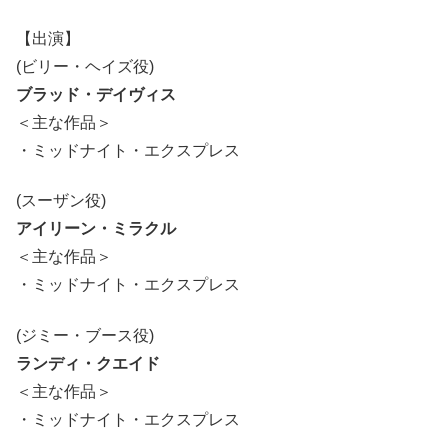
【出演】
(ビリー・ヘイズ役)
ブラッド・デイヴィス
＜主な作品＞
・ミッドナイト・エクスプレス
(スーザン役)
アイリーン・ミラクル
＜主な作品＞
・ミッドナイト・エクスプレス
(ジミー・ブース役)
ランディ・クエイド
＜主な作品＞
・ミッドナイト・エクスプレス