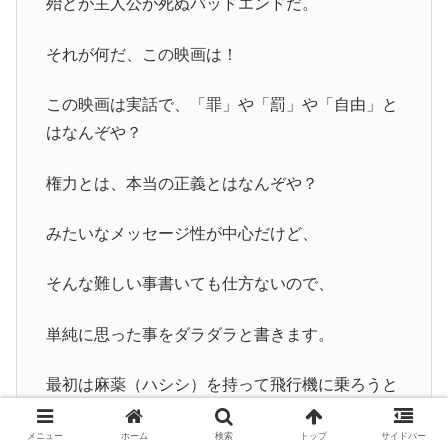
殆どが主人公が死ぬバッドエンドだ。
それが何だ、この映画は！
この映画は実話で、「罪」や「罰」や「自由」と
はなんぞや？
権力とは、本当の正義とはなんぞや？
みたいなメッセージ性が中心だけど、
そんな難しい事書いても仕方ないので、
単純に思った事をダラダラと書きます。
最初は麻薬（ハシシ）を持って飛行機に乗ろうと
しただけ。
メニュー
ホーム
検索
トップ
サイドバー