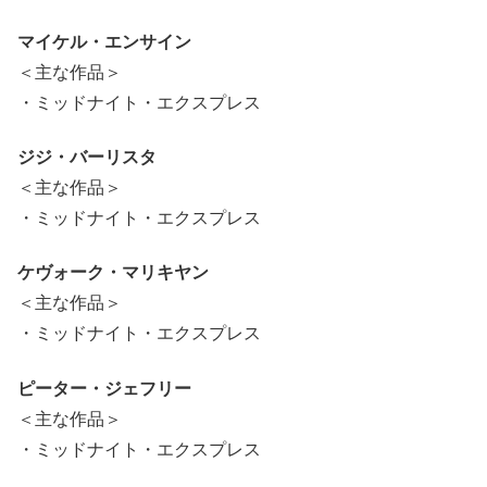
マイケル・エンサイン
＜主な作品＞
・ミッドナイト・エクスプレス
ジジ・バーリスタ
＜主な作品＞
・ミッドナイト・エクスプレス
ケヴォーク・マリキヤン
＜主な作品＞
・ミッドナイト・エクスプレス
ピーター・ジェフリー
＜主な作品＞
・ミッドナイト・エクスプレス