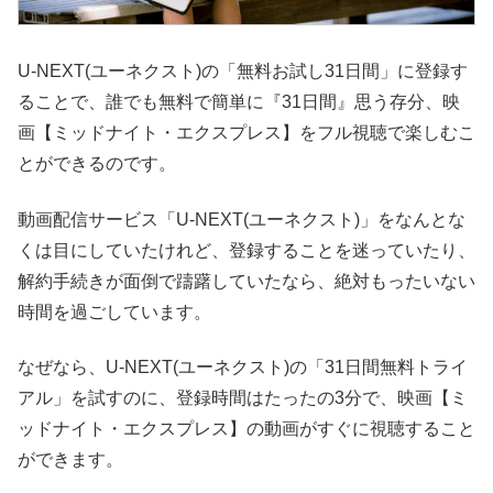
U-NEXT(ユーネクスト)の「無料お試し31日間」に登録す
ることで、誰でも無料で簡単に『31日間』思う存分、映
画【ミッドナイト・エクスプレス】をフル視聴で楽しむこ
とができるのです。
動画配信サービス「U-NEXT(ユーネクスト)」をなんとな
くは目にしていたけれど、登録することを迷っていたり、
解約手続きが面倒で躊躇していたなら、絶対もったいない
時間を過ごしています。
なぜなら、U-NEXT(ユーネクスト)の「31日間無料トライ
アル」を試すのに、登録時間はたったの3分で、映画【ミ
ッドナイト・エクスプレス】の動画がすぐに視聴すること
ができます。