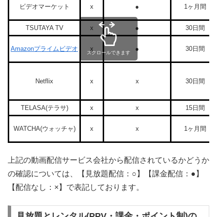
ビデオマーケット
x
●
1ヶ月間
TSUTAYA TV
x
●
30日間
Amazonプライムビデオ
x
●
30日間
スクロールできます
Netflix
x
x
30日間
TELASA(テラサ)
x
x
15日間
WATCHA(ウォッチャ)
x
x
1ヶ月間
上記の動画配信サービス会社から配信されているかどうか
の確認については、【見放題配信：○】【課金配信：●】
【配信なし：×】で表記しております。
見放題とレンタル(PPV・課金・ポイント制)の