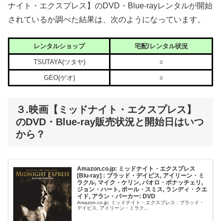
ナイト・エクスプレス】のDVD・Blue-rayレンタルが開始
されているか調べた結果は、次のようになっています。
レンタルショップ
宅配/レンタル状況
TSUTAYA(ツタヤ)
○
GEO(ゲオ)
○
３.映画【ミッドナイト・エクスプレス】
のDVD・Blue-ray販売状況と開始日はいつ
から？
Amazon.co.jp: ミッドナイト・エクスプレス
[Blu-ray] : ブラッド・デイビス, アイリーン・ミ
ラクル, マイク・ケリン, パオロ・ボナッチェリ,
ジョン・ハート, ポール・スミス, ランディ・クエ
イド, アラン・パーカー: DVD
Amazon.co.jp: ミッドナイト・エクスプレス : ブラッド・
デイビス, アイリーン・ミラク...