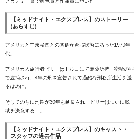
アカデミー賞で脚色賞と作曲賞に輝いた。
【ミッドナイト・エクスプレス】のストーリー
(あらすじ)
アメリカと中東諸国との関係が緊張状態にあった1970年
代。
アメリカ人旅行者ビリーはトルコにて麻薬所持・密輸の罪
で逮捕され、4年の刑を宣告されて過酷な刑務所生活を送
るはめに。
そしてのちに刑期が30年も延長され、ビリーはついに脱
獄を決意する…。
【ミッドナイト・エクスプレス】のキャスト・
スタッフの過去作品