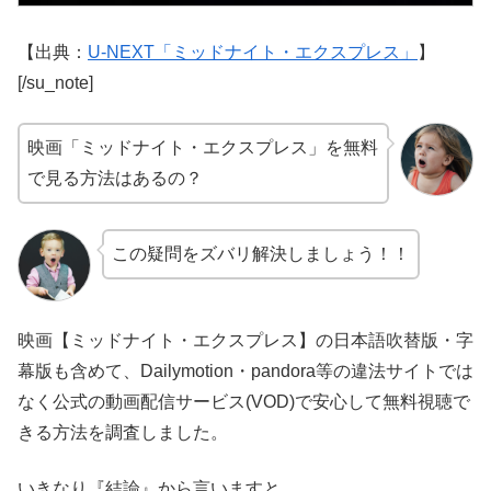
【出典：
U-NEXT「ミッドナイト・エクスプレス」
】
[/su_note]
映画「ミッドナイト・エクスプレス」を無料
で見る方法はあるの？
この疑問をズバリ解決しましょう！！
映画【ミッドナイト・エクスプレス】の日本語吹替版・字
幕版も含めて、Dailymotion・pandora等の違法サイトでは
なく公式の動画配信サービス(VOD)で安心して無料視聴で
きる方法を調査しました。
いきなり『結論』から言いますと、