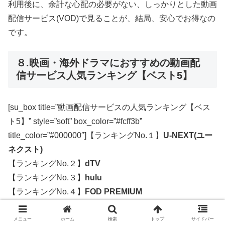
利用後に、余計な心配の必要がない、しっかりとした動画
配信サービス(VOD)で見ることが、結局、安心でお得なの
です。
８.映画・海外ドラマにおすすめの動画配
信サービス人気ランキング【ベスト5】
[su_box title=”動画配信サービスの人気ランキング【ベス
ト5】” style=”soft” box_color=”#fcff3b”
title_color=”#000000″]【ランキングNo.１】
U-NEXT(ユー
ネクスト)
【ランキングNo.２】
dTV
【ランキングNo.３】
hulu
【ランキングNo.４】
FOD PREMIUM
【ランキングNo.５】
ビデオマーケット
[/su_box]
メニュー
ホーム
検索
トップ
サイドバー