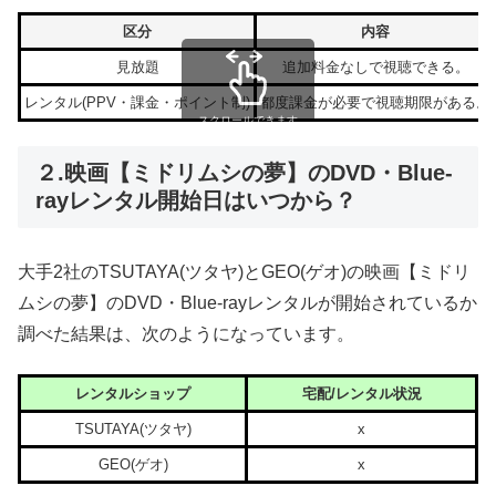
区分
内容
見放題
追加料金なしで視聴できる。
レンタル(PPV・課金・ポイント制)
都度課金が必要で視聴期限がある。
スクロールできます
２.映画【ミドリムシの夢】のDVD・Blue-
rayレンタル開始日はいつから？
大手2社のTSUTAYA(ツタヤ)とGEO(ゲオ)の映画【ミドリ
ムシの夢】のDVD・Blue-rayレンタルが開始されているか
調べた結果は、次のようになっています。
レンタルショップ
宅配/レンタル状況
TSUTAYA(ツタヤ)
x
GEO(ゲオ)
x