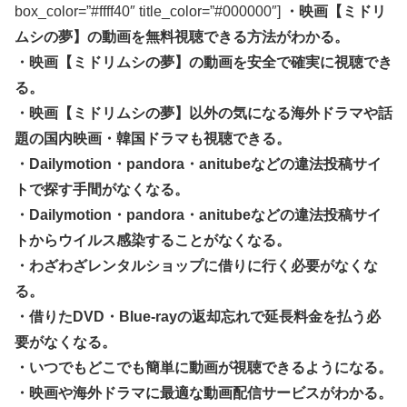
box_color=”#ffff40″ title_color=”#000000″]
・映画【ミドリ
ムシの夢】の動画を無料視聴できる方法がわかる。
・映画【ミドリムシの夢】の動画を安全で確実に視聴でき
る。
・映画【ミドリムシの夢】以外の気になる海外ドラマや話
題の国内映画・韓国ドラマも視聴できる。
・Dailymotion・pandora・anitubeなどの違法投稿サイ
トで探す手間がなくなる。
・Dailymotion・pandora・anitubeなどの違法投稿サイ
トからウイルス感染することがなくなる。
・わざわざレンタルショップに借りに行く必要がなくな
る。
・借りたDVD・Blue-rayの返却忘れで延長料金を払う必
要がなくなる。
・いつでもどこでも簡単に動画が視聴できるようになる。
・映画や海外ドラマに最適な動画配信サービスがわかる。