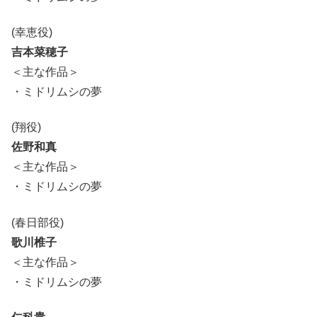
(幸恵役)
吉本菜穂子
＜主な作品＞
・ミドリムシの夢
(翔役)
佐野和真
＜主な作品＞
・ミドリムシの夢
(春日部役)
歌川椎子
＜主な作品＞
・ミドリムシの夢