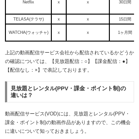
Netflix
x
x
30日間
TELASA(テラサ)
x
x
15日間
WATCHA(ウォッチャ)
x
x
1ヶ月間
上記の動画配信サービス会社から配信されているかどうか
の確認については、【見放題配信：○】【課金配信：●】
【配信なし：×】で表記しております。
見放題とレンタル(PPV・課金・ポイント制)の
違いは？
動画配信サービス(VOD)には、見放題とレンタル(PPV・
課金・ポイント制)の動画作品がありますので、この機会
に違いについて知っておきましょう。