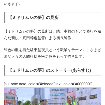
いきます。
【ミドリムシの夢】の見所
【ミドリムシの夢】の見所は、蜷川幸雄のもとで修行を積
んだ新鋭・真田幹也監督による初長編作。
緑色の服を着た駐車監視員という職業をテーマに、さまざ
まな人々の人間模様を疾走感をもって描き出す。
【ミドリムシの夢】のストーリー(あらすじ)
[su_note note_color=”#efeeee” text_color=”#000000″]