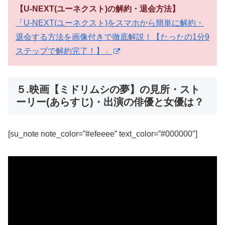
【U-NEXT(ユーネクスト)の解約・退会方法】
「U-NEXT(ユーネクスト)をスマホから簡単に解約・
退会する方法を画像付きで徹底解説！【たったの1分9
ステップで解約完了！】」
５.映画【ミドリムシの夢】の見所・スト
ーリー(あらすじ)・出演の俳優と女優は？
[su_note note_color=”#efeeee” text_color=”#000000″]