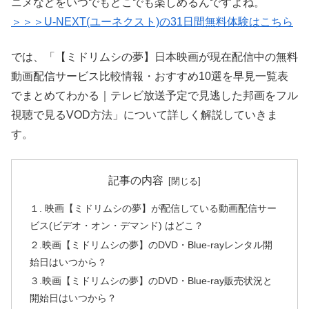
ニメなどをいつでもどこでも楽しめるんですよね。
＞＞＞U-NEXT(ユーネクスト)の31日間無料体験はこちら
では、「【ミドリムシの夢】日本映画が現在配信中の無料
動画配信サービス比較情報・おすすめ10選を早見一覧表
でまとめてわかる｜テレビ放送予定で見逃した邦画をフル
視聴で見るVOD方法」について詳しく解説していきま
す。
記事の内容
１. 映画【ミドリムシの夢】が配信している動画配信サー
ビス(ビデオ・オン・デマンド) はどこ？
２.映画【ミドリムシの夢】のDVD・Blue-rayレンタル開
始日はいつから？
３.映画【ミドリムシの夢】のDVD・Blue-ray販売状況と
開始日はいつから？