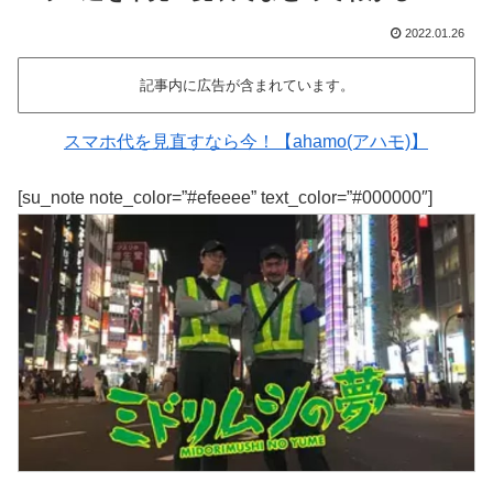
2022.01.26
記事内に広告が含まれています。
スマホ代を見直すなら今！【ahamo(アハモ)】
[su_note note_color=”#efeeee” text_color=”#000000″]