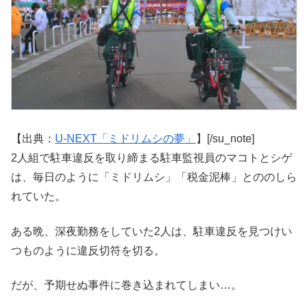
【出典：
U-NEXT「ミドリムシの夢」
】[/su_note]
2人組で駐車違反を取り締まる駐車監視員のマコトとシゲ
は、毎日のように「ミドリムシ」「税金泥棒」とののしら
れていた。
ある晩、深夜勤務をしていた2人は、駐車違反を見つけい
つものように違反切符を切る。
だが、予期せぬ事件に巻き込まれてしまい…。