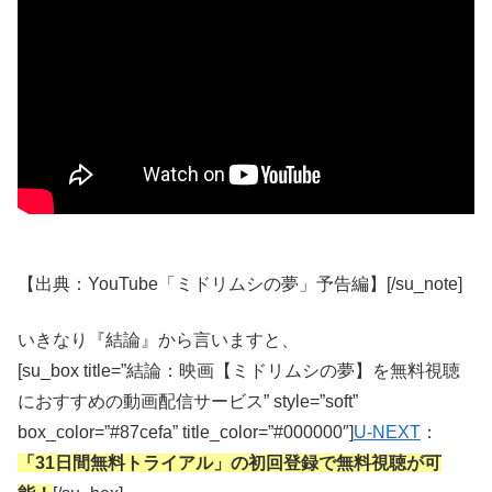
【出典：YouTube「ミドリムシの夢」予告編】[/su_note]
いきなり『結論』から言いますと、
[su_box title=”結論：映画【ミドリムシの夢】を無料視聴
におすすめの動画配信サービス” style=”soft”
box_color=”#87cefa” title_color=”#000000″]
U-NEXT
：
「31日間無料トライアル」の初回登録で無料視聴が可