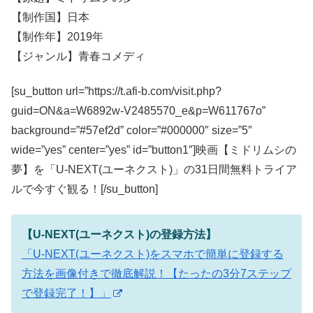
【制作国】日本
【制作年】2019年
【ジャンル】青春コメディ
[su_button url=”https://t.afi-b.com/visit.php?
guid=ON&a=W6892w-V2485570_e&p=W611767o”
background=”#57ef2d” color=”#000000″ size=”5″
wide=”yes” center=”yes” id=”button1″]映画【ミドリムシの
夢】を「U-NEXT(ユーネクスト)」の31日間無料トライア
ルで今すぐ観る！[/su_button]
【U-NEXT(ユーネクスト)の登録方法】
「U-NEXT(ユーネクスト)をスマホで簡単に登録する
方法を画像付きで徹底解説！【たったの3分7ステップ
で登録完了！】」