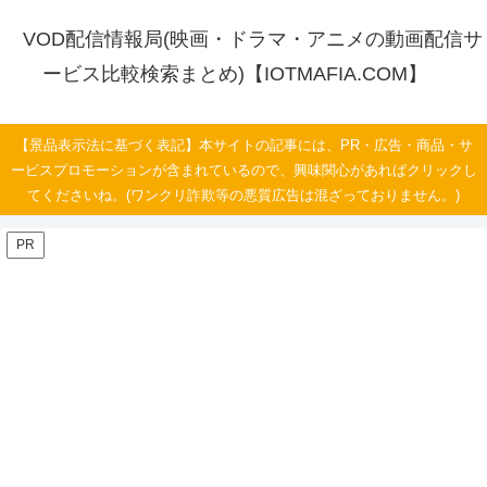
VOD配信情報局(映画・ドラマ・アニメの動画配信サ
ービス比較検索まとめ)【IOTMAFIA.COM】
【景品表示法に基づく表記】本サイトの記事には、PR・広告・商品・サ
ービスプロモーションが含まれているので、興味関心があればクリックし
てくださいね。(ワンクリ詐欺等の悪質広告は混ざっておりません。)
PR