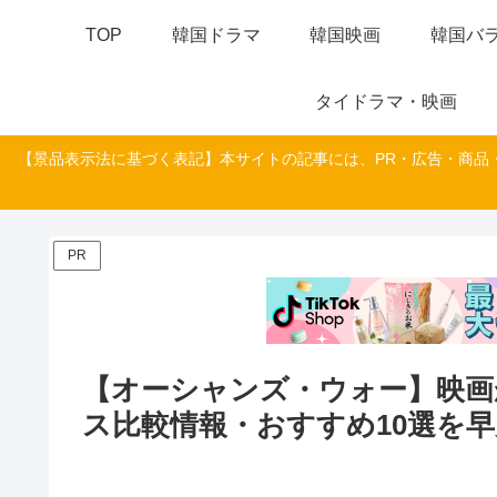
TOP
韓国ドラマ
韓国映画
韓国バラ
タイドラマ・映画
【景品表示法に基づく表記】本サイトの記事には、PR・広告・商品
PR
【オーシャンズ・ウォー】映画
ス比較情報・おすすめ10選を