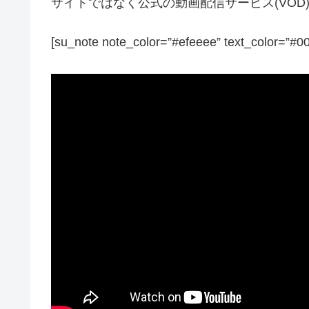
サイトではなく公式の動画配信サービス(VO
[su_note note_color=”#efeeee” text_color=”#0