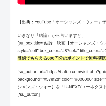
【出典：YouTube「オーシャンズ・ウォー」予告編】
いきなり『結論』から言いますと、
[su_box title=”結論：映画【オーシャ
style=”soft” box_color=”#87cefa” title_color=”
登録でもらえる600円分のポイントで無料視
[su_button url=”https://t.afi-b.com/visit.
background=”#57ef2d” color=”#000000″ size
シャンズ・ウォー】を「U-NEXT(ユーネクス
[/su_button]