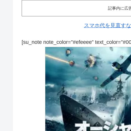
記事内に広
スマホ代を見直すなら
[su_note note_color=”#efeeee” text_color=”#0