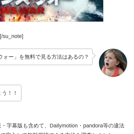
/su_note]
ウォー」を無料で見る方法はあるの？
ょう！！
も含めて、Dailymotion・pandora等の違法