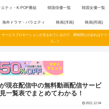
エティ・K-POP番組
韓国俳優一覧
韓国女優一覧
海外ドラマ・バラエティ
映画(洋画)
映画(邦画)
・サービスプロモーションが含まれているので、興味関心があればクリ
ん。)
が現在配信中の無料動画配信サービ
早見一覧表でまとめてわかる！
2021.12.04