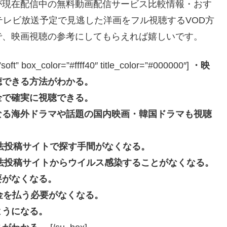
が現在配信中の無料動画配信サービス比較情報・おす
テレビ放送予定で見逃した洋画をフル視聴するVOD方
で、映画視聴の参考にしてもらえれば嬉しいです。
box_color=”#ffff40″ title_color=”#000000″]
・映
聴できる方法がわかる。
全で確実に視聴できる。
なる海外ドラマや話題の国内映画・韓国ドラマも視聴
eなどの違法投稿サイトで探す手間がなくなる。
beなどの違法投稿サイトからウイルス感染することがなくなる。
要がなくなる。
長料金を払う必要がなくなる。
ようになる。