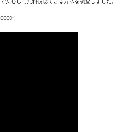
D)で安心して無料視聴できる方法を調査しました。
00000″]