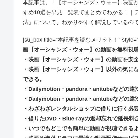
本記事は、「【オーシャンズ・ウォー】映画
すめ10選を早見一覧表でまとめてわかる！｜
法」について、わかりやすく解説しているの
[su_box title=”本記事を読むメリット！” style=”soft” 
画【オーシャンズ・ウォー】の動画を無料視
・映画【オーシャンズ・ウォー】の動画を安
・映画【オーシャンズ・ウォー】以外の気に
できる。
・Dailymotion・pandora・anitub
・Dailymotion・pandora・anitu
・わざわざレンタルショップに借りに行く必
・借りたDVD・Blue-rayの返却忘れで延
・いつでもどこでも簡単に動画が視聴できる