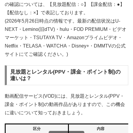
の確認については、【見放題配信：○】【課金配信：●】
【配信なし：×】で表記しております。
(2026年5月26日時点の情報です。最新の配信状況はU-
NEXT・Lemino(旧dTV)・hulu・FOD PREMIUM・ビデオ
マーケット・TSUTAYA TV・Amazonプライムビデオ・
Netflix・TELASA・WATCHA・Disney+・DMMTVの公式
サイトにてご確認ください。)
見放題とレンタル(PPV・課金・ポイント制)の
違いは？
動画配信サービス(VOD)には、見放題とレンタル(PPV・
課金・ポイント制)の動画作品がありますので、この機会
に違いについて知っておきましょう。
区分
内容