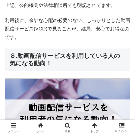
上記、公的機関や法律相談所でも明記されてます。
利用後に、余計な心配の必要のない、しっかりとした動画
配信サービス(VOD)で見ることが、結局、安心でお得なの
です。
８.動画配信サービスを利用している人の
気になる動向！
メニュー
ホーム
検索
トップ
サイドバー