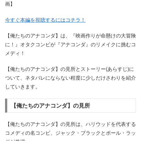
画】
今すぐ本編を視聴するにはコチラ！
【俺たちのアナコンダ】は、『映画作りが命懸けの大冒険
に！』オタクコンビが『アナコンダ』のリメイクに挑むコ
メディ！
【俺たちのアナコンダ】の見所とストーリー(あらすじ)に
ついて、ネタバレにならない程度に少しだけさわりを紹介
していきます。
【俺たちのアナコンダ】の見所
【俺たちのアナコンダ】の見所は、ハリウッドを代表する
コメディの名コンビ、ジャック・ブラックとポール・ラッ