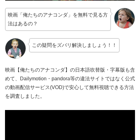
映画「俺たちのアナコンダ」を無料で見る方
法はあるの？
この疑問をズバリ解決しましょう！！
映画【俺たちのアナコンダ】の日本語吹替版・字幕版も含
めて、Dailymotion・pandora等の違法サイトではなく公式
の動画配信サービス(VOD)で安心して無料視聴できる方法
を調査しました。