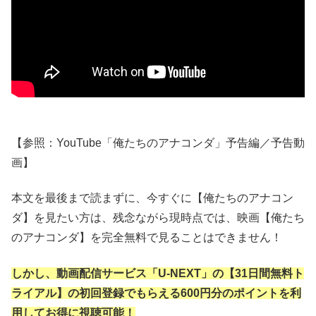
【参照：YouTube「俺たちのアナコンダ」予告編／予告動
画】
本文を最後まで読まずに、今すぐに【俺たちのアナコン
ダ】を見たい方は、残念ながら現時点では、映画【俺たち
のアナコンダ】を完全無料で見ることはできません！
しかし、動画配信サービス「U-NEXT」の【31日間無料ト
ライアル】の初回登録でもらえる600円分のポイントを利
用してお得に視聴可能！