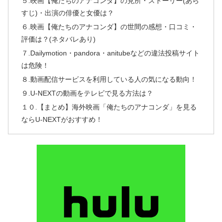
５.映画【俺たちのアナコンダ】の見所・ストーリー(あら
すじ)・出演の俳優と女優は？
６.映画【俺たちのアナコンダ】の世間の感想・口コミ・
評価は？(ネタバレあり)
７.Dailymotion・pandora・anitubeなどの違法投稿サイト
は危険！
８.動画配信サービスを利用している人の気になる動向！
９.U-NEXTの動画をテレビで見る方法は？
１０.【まとめ】海外映画「俺たちのアナコンダ」を見る
ならU-NEXTがおすすめ！