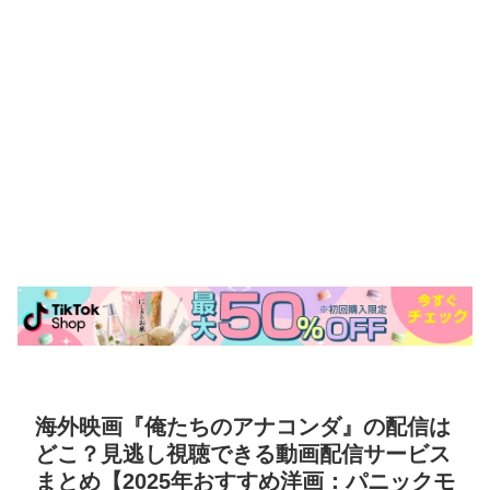
海外映画『俺たちのアナコンダ』の配信は
どこ？見逃し視聴できる動画配信サービス
まとめ【2025年おすすめ洋画：パニックモ