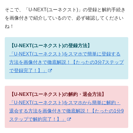
そこで、「U-NEXT(ユーネクスト)」の登録と解約手続き
を画像付きで紹介しているので、必ず確認してください
ね！
【U-NEXT(ユーネクスト)の登録方法】
「U-NEXT(ユーネクスト)をスマホで簡単に登録する
方法を画像付きで徹底解説！【たったの3分7ステップ
で登録完了！】」
【U-NEXT(ユーネクスト)の解約・退会方法】
「U-NEXT(ユーネクスト)をスマホから簡単に解約・
退会する方法を画像付きで徹底解説！【たったの1分9
ステップで解約完了！】」