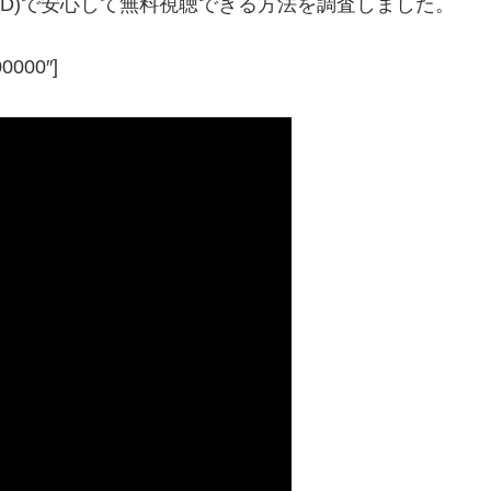
OD)で安心して無料視聴できる方法を調査しました。
00000″]