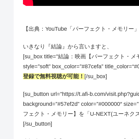
【出典：YouTube「パーフェクト・メモリー」予告
いきなり『結論』から言いますと、
[su_box title=”結論：映画【パーフェ
style=”soft” box_color=”#87cefa” title_color=“
登録で無料視聴が可能！
[/su_box]
[su_button url=”https://t.afi-b.com/visit.
background=”#57ef2d” color=”#000000″ size
フェクト・メモリー】を「U-NEXT(ユーネク
[/su_button]