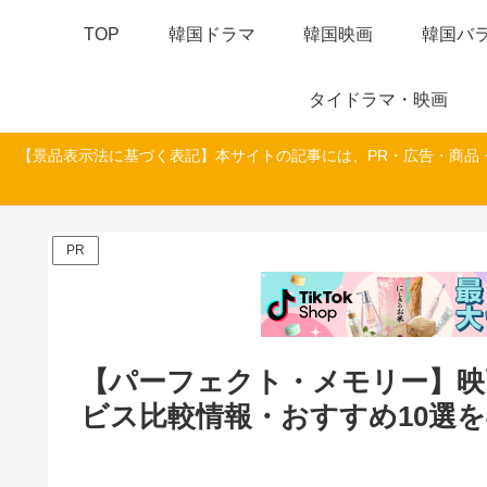
TOP
韓国ドラマ
韓国映画
韓国バラ
タイドラマ・映画
【景品表示法に基づく表記】本サイトの記事には、PR・広告・商品
PR
【パーフェクト・メモリー】映
ビス比較情報・おすすめ10選