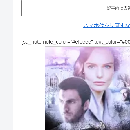
記事内に広
スマホ代を見直すなら
[su_note note_color=”#efeeee” text_color=”#0