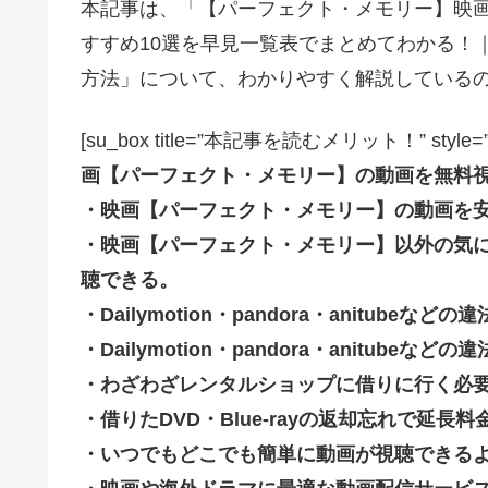
本記事は、「【パーフェクト・メモリー】映
すすめ10選を早見一覧表でまとめてわかる！
方法」について、わかりやすく解説している
[su_box title=”本記事を読むメリット！” style=”soft” 
画【パーフェクト・メモリー】の動画を無料
・映画【パーフェクト・メモリー】の動画を
・映画【パーフェクト・メモリー】以外の気
聴できる。
・Dailymotion・pandora・anitub
・Dailymotion・pandora・anitu
・わざわざレンタルショップに借りに行く必
・借りたDVD・Blue-rayの返却忘れで延
・いつでもどこでも簡単に動画が視聴できる