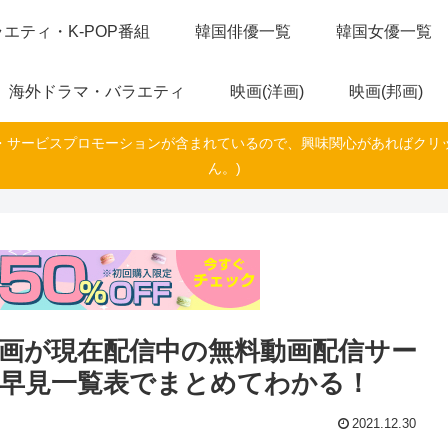
エティ・K-POP番組
韓国俳優一覧
韓国女優一覧
海外ドラマ・バラエティ
映画(洋画)
映画(邦画)
・サービスプロモーションが含まれているので、興味関心があればクリ
ん。)
画が現在配信中の無料動画配信サー
を早見一覧表でまとめてわかる！
2021.12.30