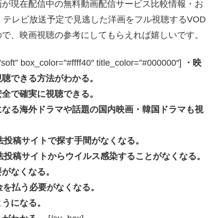
画が現在配信中の無料動画配信サービス比較情報・お
｜テレビ放送予定で見逃した洋画をフル視聴するVOD
ので、映画視聴の参考にしてもらえれば嬉しいです。
box_color=”#ffff40″ title_color=”#000000″]
・映
視聴できる方法がわかる。
安全で確実に視聴できる。
になる海外ドラマや話題の国内映画・韓国ドラマも視
eなどの違法投稿サイトで探す手間がなくなる。
beなどの違法投稿サイトからウイルス感染することがなくなる。
要がなくなる。
長料金を払う必要がなくなる。
ようになる。