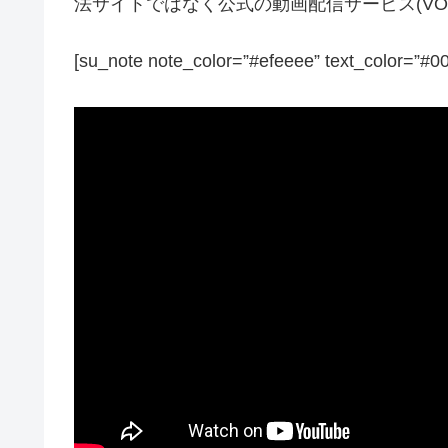
法サイトではなく公式の動画配信サービス(V
[su_note note_color=”#efeeee” text_color=”#0