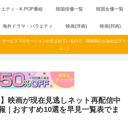
エティ・K-POP番組
韓国俳優一覧
韓国女優一覧
海外ドラマ・バラエティ
映画(洋画)
映画(邦画)
・サービスプロモーションが含まれているので、興味関心があればクリ
ん。)
】映画が現在見逃しネット再配信中
報｜おすすめ10選を早見一覧表でま