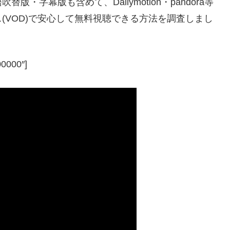
字幕版も含めて、Dailymotion・pandora等
(VOD)で安心して無料視聴できる方法を調査しまし
00000″]