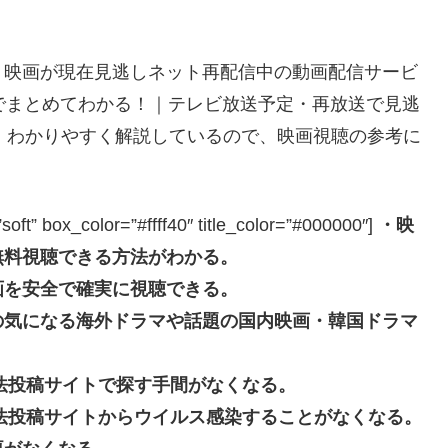
】映画が現在見逃しネット再配信中の動画配信サービ
でまとめてわかる！｜テレビ放送予定・再放送で見逃
、わかりやすく解説しているので、映画視聴の参考に
box_color=”#ffff40″ title_color=”#000000″]
・映
無料視聴できる方法がわかる。
画を安全で確実に視聴できる。
の気になる海外ドラマや話題の国内映画・韓国ドラマ
eなどの違法投稿サイトで探す手間がなくなる。
beなどの違法投稿サイトからウイルス感染することがなくなる。