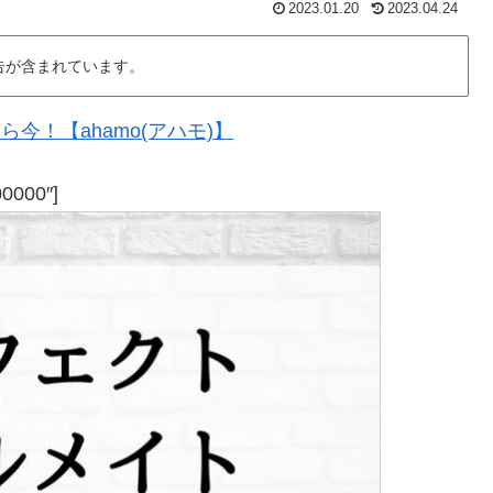
2023.01.20
2023.04.24
告が含まれています。
今！【ahamo(アハモ)】
00000″]