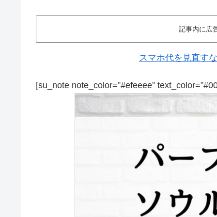
記事内に広
スマホ代を見直すなら
[su_note note_color=”#efeeee” text_color=”#0