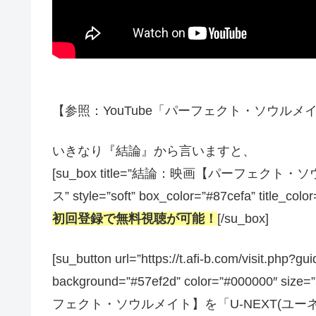
【参照：YouTube「パーフェクト・ソウルメイト
いきなり『結論』から言いますと、
[su_box title=”結論：映画【パーフ
ス” style=”soft” box_color=”#87cefa” title_colo
初回登録で無料視聴が可能！
[/su_box]
[su_button url=”https://t.afi-b.com/visit.
background=”#57ef2d” color=”#000000″ size
フェクト・ソウルメイト】を「U-NEXT(ユ