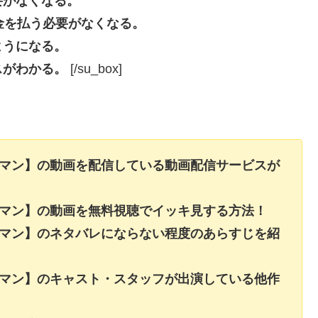
要がなくなる。
長料金を払う必要がなくなる。
ようになる。
スがわかる。
[/su_box]
ーマン】の動画を配信している動画配信サービスが
ーマン】の動画を無料視聴でイッキ見する方法！
ーマン】のネタバレにならない程度のあらすじを紹
ーマン】のキャスト・スタッフが出演している他作