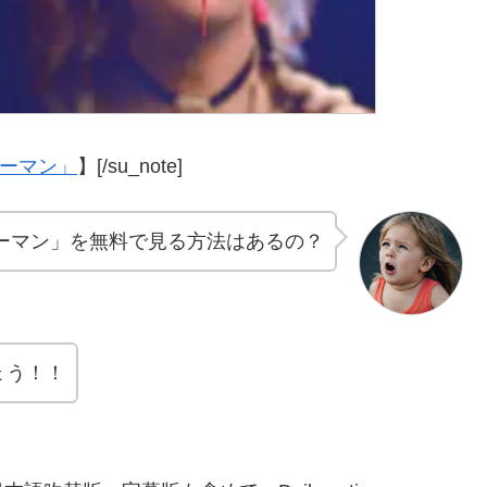
ウーマン」
】[/su_note]
ーマン」を無料で見る方法はあるの？
ょう！！