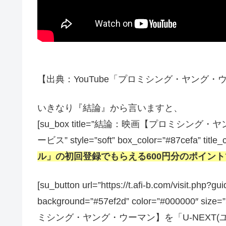
【出典：YouTube「プロミシング・ヤング・ウーマ
いきなり『結論』から言いますと、
[su_box title=”結論：映画【プロミ
ービス” style=”soft” box_color=”#87cefa” title_
ル」の初回登録でもらえる600円分のポイン
[su_button url=”https://t.afi-b.com/visit.
background=”#57ef2d” color=”#000000″ size
ミシング・ヤング・ウーマン】を「U-NEXT