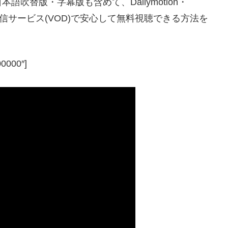
吹替版・字幕版も含めて、Dailymotion・
配信サービス(VOD)で安心して無料視聴できる方法を
00000″]