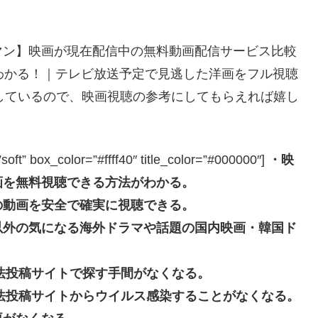
マン】映画が現在配信中の無料動画配信サービス比較
わかる！｜テレビ放送予定で見逃した洋画をフル視聴
しているので、映画視聴の参考にしてもらえれば嬉し
box_color=”#ffff40″ title_color=”#000000″]
・映
画を無料視聴できる方法がわかる。
の動画を安全で確実に視聴できる。
以外の気になる海外ドラマや話題の国内映画・韓国ド
eなどの違法投稿サイトで探す手間がなくなる。
beなどの違法投稿サイトからウイルス感染することがなくなる。