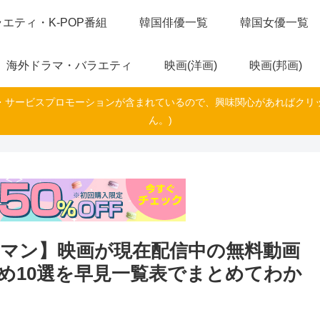
エティ・K-POP番組
韓国俳優一覧
韓国女優一覧
海外ドラマ・バラエティ
映画(洋画)
映画(邦画)
・サービスプロモーションが含まれているので、興味関心があればクリ
ん。)
マン】映画が現在配信中の無料動画
め10選を早見一覧表でまとめてわか