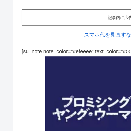
記事内に広
スマホ代を見直すなら
[su_note note_color=”#efeeee” text_color=”#0