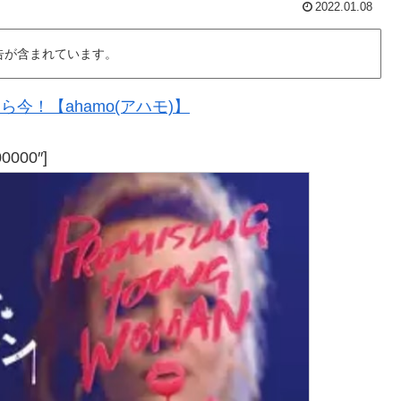
2022.01.08
告が含まれています。
今！【ahamo(アハモ)】
00000″]