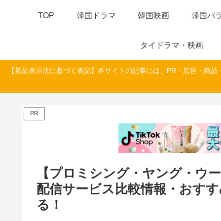
TOP
韓国ドラマ
韓国映画
韓国バラ
タイドラマ・映画
【景品表示法に基づく表記】本サイトの記事には、PR・広告・商品
PR
【プロミシング・ヤング・ウー
配信サービス比較情報・おすす
る！