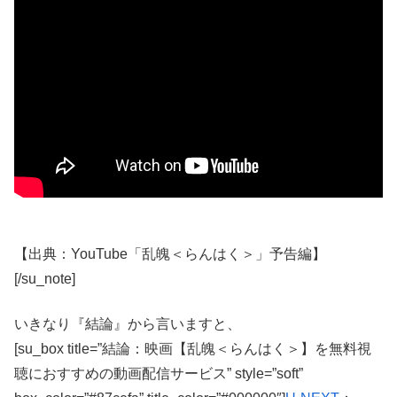
【出典：YouTube「乱魄＜らんはく＞」予告編】
[/su_note]
いきなり『結論』から言いますと、
[su_box title=”結論：映画【乱魄＜らんはく＞】を無料視
聴におすすめの動画配信サービス” style=”soft”