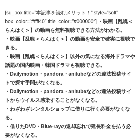
[su_box title=”本記事を読むメリット！” style=”soft”
box_color=”#ffff40″ title_color=”#000000″]
・映画【乱魄＜
らんはく＞】の動画を無料視聴できる方法がわかる。
・映画【乱魄＜らんはく＞】の動画を安全で確実に視聴で
きる。
・映画【乱魄＜らんはく＞】以外の気になる海外ドラマや
話題の国内映画・韓国ドラマも視聴できる。
・Dailymotion・pandora・anitubeなどの違法投稿サイ
トで探す手間がなくなる。
・Dailymotion・pandora・anitubeなどの違法投稿サイ
トからウイルス感染することがなくなる。
・わざわざレンタルショップに借りに行く必要がなくな
る。
・借りたDVD・Blue-rayの返却忘れで延長料金を払う必
要がなくなる。