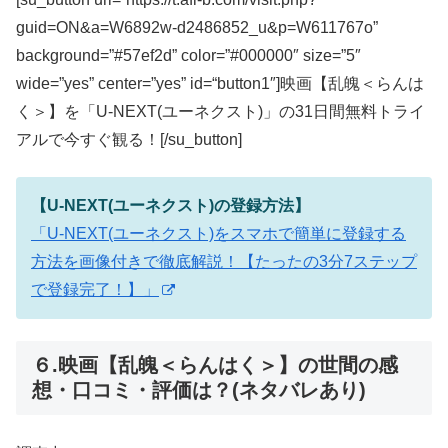
guid=ON&a=W6892w-d2486852_u&p=W611767o”
background=”#57ef2d” color=”#000000″ size=”5″
wide=”yes” center=”yes” id=“button1″]映画【乱魄＜らんは
く＞】を「U-NEXT(ユーネクスト)」の31日間無料トライ
アルで今すぐ観る！[/su_button]
【U-NEXT(ユーネクスト)の登録方法】
「U-NEXT(ユーネクスト)をスマホで簡単に登録する
方法を画像付きで徹底解説！【たったの3分7ステップ
で登録完了！】」
６.映画【乱魄＜らんはく＞】の世間の感
想・口コミ・評価は？(ネタバレあり)