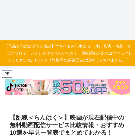
【景品表示法に基づく表記】本サイトの記事には、PR・広告・商品・サ
ービスプロモーションが含まれているので、興味関心があればクリックし
てくださいね。(ワンクリ詐欺等の悪質広告は混ざっておりません。)
PR
【乱魄＜らんはく＞】映画が現在配信中の
無料動画配信サービス比較情報・おすすめ
10選を早見一覧表でまとめてわかる！