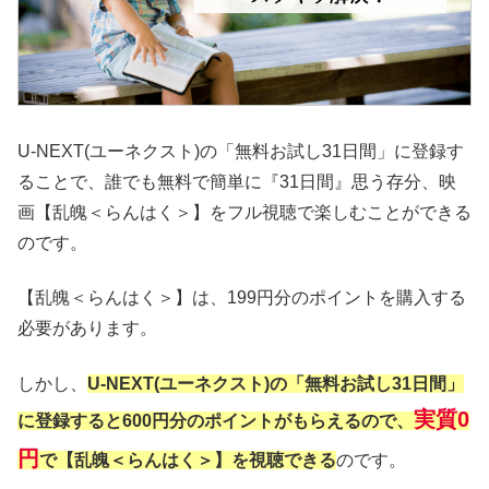
U-NEXT(ユーネクスト)の「無料お試し31日間」に登録す
ることで、誰でも無料で簡単に『31日間』思う存分、映
画【乱魄＜らんはく＞】をフル視聴で楽しむことができる
のです。
【乱魄＜らんはく＞】は、199円分のポイントを購入する
必要があります。
しかし、
U-NEXT(ユーネクスト)の「無料お試し31日間」
実質0
に登録すると600円分のポイントがもらえるので、
円
で【乱魄＜らんはく＞】を視聴できる
のです。