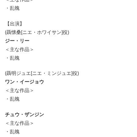
・乱魄
【出演】
(聶懐桑[ニエ・ホワイサン]役)
ジー・リー
＜主な作品＞
・乱魄
(聶明ジュエ[ニエ・ミンジュエ]役)
ワン・イージョウ
＜主な作品＞
・乱魄
チュウ・ザンジン
＜主な作品＞
・乱魄