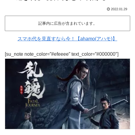
2022.01.29
記事内に広告が含まれています。
スマホ代を見直すなら今！【ahamo(アハモ)】
[su_note note_color=”#efeeee” text_color=”#000000″]