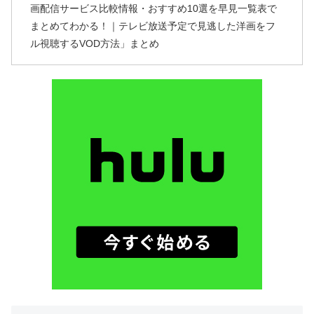
画配信サービス比較情報・おすすめ10選を早見一覧表で
まとめてわかる！｜テレビ放送予定で見逃した洋画をフ
ル視聴するVOD方法」まとめ