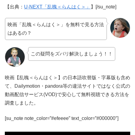
【出典：
U-NEXT「乱魄＜らんはく＞」
】[/su_note]
映画「乱魄＜らんはく＞」を無料で見る方法
はあるの？
この疑問をズバリ解決しましょう！！
映画【乱魄＜らんはく＞】の日本語吹替版・字幕版も含め
て、Dailymotion・pandora等の違法サイトではなく公式の
動画配信サービス(VOD)で安心して無料視聴できる方法を
調査しました。
[su_note note_color=”#efeeee” text_color=”#000000″]