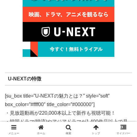
U-NEXTの特徴
[su_box title=”U-NEXTの魅力とは？” style=”soft”
box_color=”#ffff00″ title_color=”#000000″]
・見放題動画が220,000本以上で新作も視聴可能！
・韓国ドラマ(韓流)やアジアドラマが1,400作品以上で見
放題！
メニュー
ホーム
検索
トップ
サイドバー