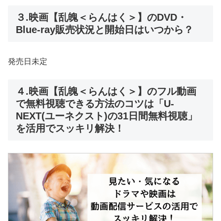
３.映画【乱魄＜らんはく＞】のDVD・
Blue-ray販売状況と開始日はいつから？
発売日未定
４.映画【乱魄＜らんはく＞】のフル動画
で無料視聴できる方法のコツは「U-
NEXT(ユーネクスト)の31日間無料視聴」
を活用でスッキリ解決！