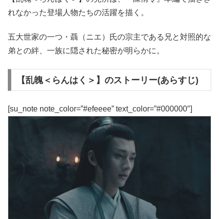
れなかった登場人物たちの活躍を描く。
五大世家の一つ・聶（ニエ）氏の宗主である兄と対照的な
弟との絆、一族に隠された秘密が明らかに。
【乱魄＜らんはく＞】のストーリー(あらすじ)
[su_note note_color=”#efeeee” text_color=”#000000″]