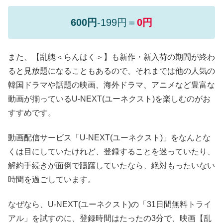
600円
-199円＝
0円
また、【乱魄＜らんはく＞】も新作・新入荷の期間が終わ
ると見放題になることもあるので、それまでは他の人気の
韓国ドラマや話題の映画、海外ドラマ、アニメなど豊富な
動画が揃っているU-NEXT(ユーネクスト)を楽しむのがお
すすめです。
動画配信サービス「U-NEXT(ユーネクスト)」をなんとな
くは目にしていたけれど、登録することを迷っていたり、
解約手続きが面倒で躊躇していたなら、絶対もったいない
時間を過ごしています。
なぜなら、U-NEXT(ユーネクスト)の「31日間無料トライ
アル」を試すのに、登録時間はたったの3分で、映画【乱