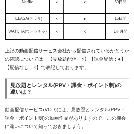
Netflix
x
x
30日間
TELASA(テラサ)
x
●
15日間
WATCHA(ウォッチャ)
x
x
1ヶ月間
上記の動画配信サービス会社から配信されているかどうか
の確認については、【見放題配信：○】【課金配信：●】
【配信なし：×】で表記しております。
見放題とレンタル(PPV・課金・ポイント制)の
違いは？
動画配信サービス(VOD)には、見放題とレンタル(PPV・
課金・ポイント制)の動画作品がありますので、この機会
に違いについて知っておきましょう。