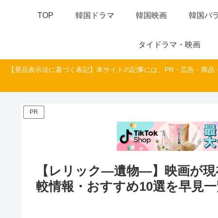
TOP
韓国ドラマ
韓国映画
韓国バラ
タイドラマ・映画
【景品表示法に基づく表記】本サイトの記事には、PR・広告・商品
PR
【レリック―遺物―】映画が現
較情報・おすすめ10選を早見