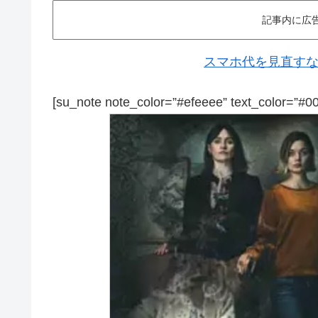
記事内に広
スマホ代を見直すなら
[su_note note_color=”#efeeee” text_color=”#0