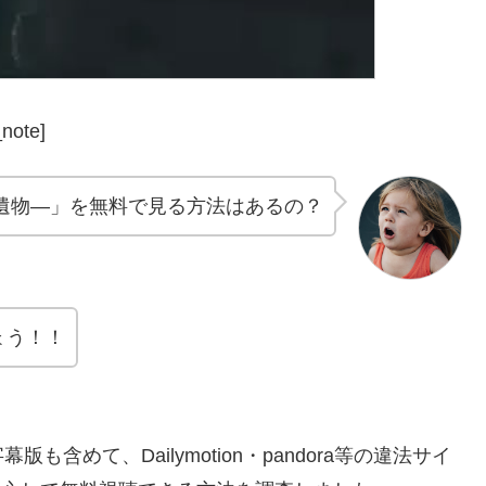
note]
遺物―」を無料で見る方法はあるの？
ょう！！
めて、Dailymotion・pandora等の違法サイ