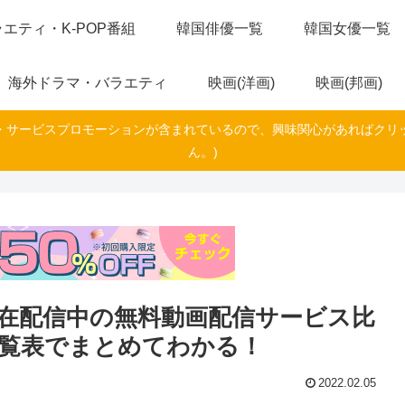
エティ・K-POP番組
韓国俳優一覧
韓国女優一覧
海外ドラマ・バラエティ
映画(洋画)
映画(邦画)
・サービスプロモーションが含まれているので、興味関心があればクリ
ん。)
在配信中の無料動画配信サービス比
一覧表でまとめてわかる！
2022.02.05