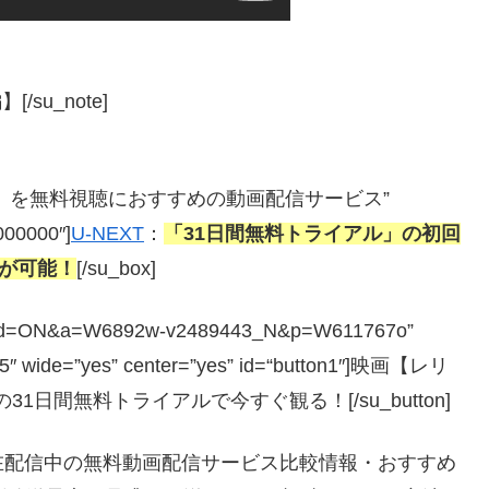
su_note]
―遺物―】を無料視聴におすすめの動画配信サービス”
#000000″]
U-NEXT
：
「31日間無料トライアル」の初回
聴が可能！
[/su_box]
php?guid=ON&a=W6892w-v2489443_N&p=W611767o”
=”5″ wide=”yes” center=”yes” id=“button1″]映画【レリ
1日間無料トライアルで今すぐ観る！[/su_button]
在配信中の無料動画配信サービス比較情報・おすすめ