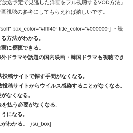
ビ放送予定で見逃した洋画をフル視聴するVOD方法」
映画視聴の参考にしてもらえれば嬉しいです。
box_color=”#ffff40″ title_color=”#000000″]
・映
きる方法がわかる。
確実に視聴できる。
海外ドラマや話題の国内映画・韓国ドラマも視聴でき
eなどの違法投稿サイトで探す手間がなくなる。
beなどの違法投稿サイトからウイルス感染することがなくなる。
要がなくなる。
長料金を払う必要がなくなる。
ようになる。
スがわかる。
[/su_box]